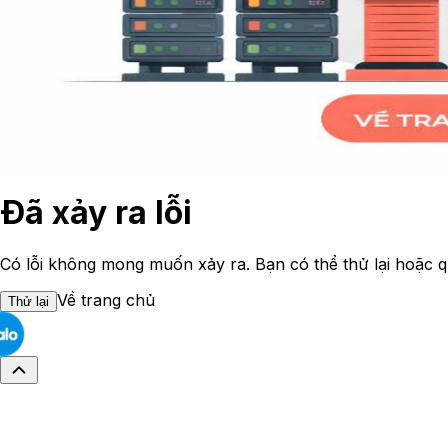
Đã xảy ra lỗi
Có lỗi không mong muốn xảy ra. Bạn có thể thử lại hoặc q
Về trang chủ
Thử lại