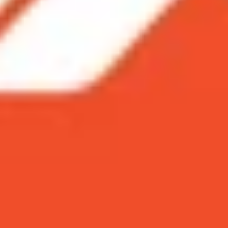
 pin trên MacBook hiệu quả nhất!
ng
g cần thiết
ng
 các ứng dụng
ông sử dụng
OS mới
ng pin trên MacBook hiệu quả nhất!
êu thích nhất hiện nay với thiết kế sang trọng, hiệu n
 chính là thời lượng pin không được lâu bền như các 