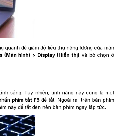
ng quanh để giảm độ tiêu thụ năng lượng của màn
 (Màn hình) > Display (Hiển thị)
và bỏ chọn ô
 ánh sáng. Tuy nhiên, tính năng này cũng là một
 nhấn
phím tắt F5
để tắt. Ngoài ra, trên bàn phím
ím này để tắt đèn nền bàn phím ngay lập tức.