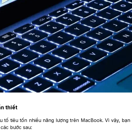
n thiết
u tố tiêu tốn nhiều năng lượng trên MacBook. Vì vậy, bạn n
o các bước sau: