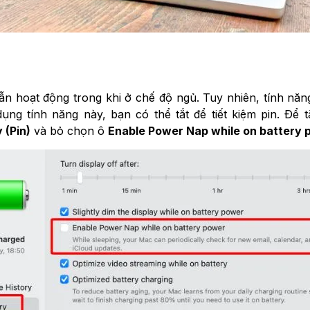
 hoạt động trong khi ở chế độ ngủ. Tuy nhiên, tính năn
dụng tính năng này, bạn có thể tắt để tiết kiệm pin. Đ
 (Pin)
và bỏ chọn ô
Enable Power Nap while on battery 