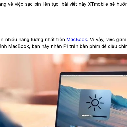
ng về việc sạc pin liên tục, bài viết này XTmobile sẽ hướ
ốn nhiều năng lượng nhất trên
MacBook
. Vì vậy, việc gi
 hình MacBook, bạn hãy nhấn F1 trên bàn phím để điều chỉ