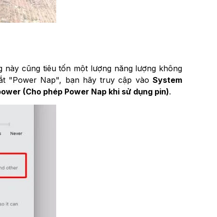
g này cũng tiêu tốn một lượng năng lượng không
ể tắt "Power Nap", bạn hãy truy cập vào
System
power (Cho phép Power Nap khi sử dụng pin)
.