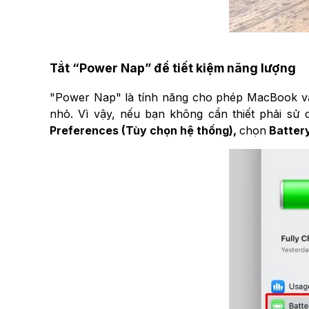
Tắt “Power Nap” để tiết kiệm năng lượng
"Power Nap" là tính năng cho phép MacBook vẫn
nhỏ. Vì vậy, nếu bạn không cần thiết phải sử 
Preferences (Tùy chọn hệ thống),
chọn
Battery