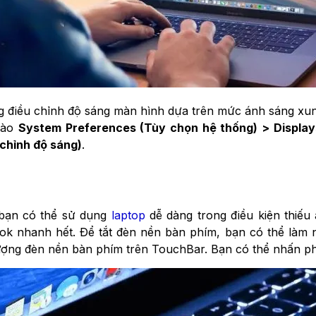
ộng điều chỉnh độ sáng màn hình dựa trên mức ánh sáng xu
 vào
System Preferences (Tùy chọn hệ thống) > Displays
 chỉnh độ sáng)
.
 bạn có thể sử dụng
laptop
dễ dàng trong điều kiện thiếu
k nhanh hết. Để tắt đèn nền bàn phím, bạn có thể làm
ượng đèn nền bàn phím trên TouchBar. Bạn có thể nhấn ph