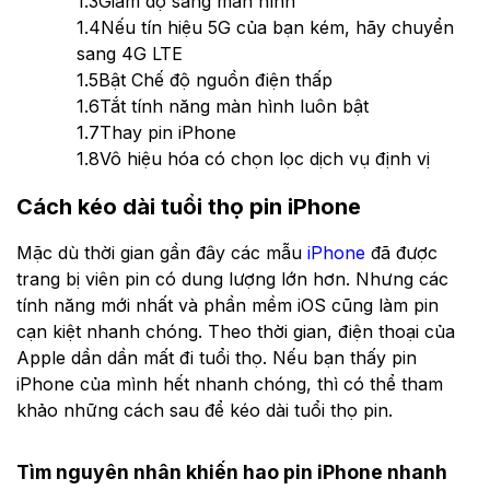
1.3
Giảm độ sáng màn hình
1.4
Nếu tín hiệu 5G của bạn kém, hãy chuyển
sang 4G LTE
1.5
Bật Chế độ nguồn điện thấp
1.6
Tắt tính năng màn hình luôn bật
1.7
Thay pin iPhone
1.8
Vô hiệu hóa có chọn lọc dịch vụ định vị
Cách kéo dài tuổi thọ pin iPhone
Mặc dù thời gian gần đây các mẫu
iPhone
đã được
trang bị viên pin có dung lượng lớn hơn. Nhưng các
tính năng mới nhất và phần mềm iOS cũng làm pin
cạn kiệt nhanh chóng. Theo thời gian, điện thoại của
Apple dần dần mất đi tuổi thọ. Nếu bạn thấy pin
iPhone của mình hết nhanh chóng, thì có thể tham
khảo những cách sau để kéo dài tuổi thọ pin.
Tìm nguyên nhân khiến hao pin iPhone nhanh