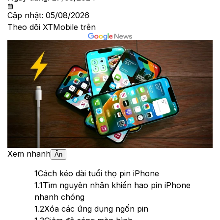
Cập nhật:
05/08/2026
Theo dõi XTMobile trên
Xem nhanh
Ẩn
1
Cách kéo dài tuổi thọ pin iPhone
1.1
Tìm nguyên nhân khiến hao pin iPhone
nhanh chóng
1.2
Xóa các ứng dụng ngốn pin