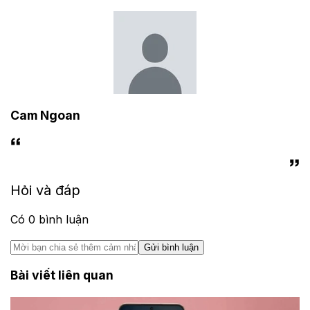
Cam Ngoan
Hỏi và đáp
Có
0
bình luận
Gửi bình luận
Bài viết liên quan