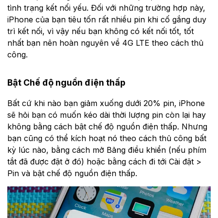
tình trạng kết nối yếu. Đối với những trường hợp này,
iPhone của bạn tiêu tốn rất nhiều pin khi cố gắng duy
trì kết nối, vì vậy nếu bạn không có kết nối tốt, tốt
nhất bạn nên hoàn nguyên về 4G LTE theo cách thủ
công.
Bật Chế độ nguồn điện thấp
Bất cứ khi nào bạn giảm xuống dưới 20% pin, iPhone
sẽ hỏi bạn có muốn kéo dài thời lượng pin còn lại hay
không bằng cách bật chế độ nguồn điện thấp. Nhưng
bạn cũng có thể kích hoạt nó theo cách thủ công bất
kỳ lúc nào, bằng cách mở Bảng điều khiển (nếu phím
tắt đã được đặt ở đó) hoặc bằng cách đi tới Cài đặt >
Pin và bật chế độ nguồn điện thấp.