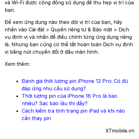
và Wi-Fi được cộng đồng sử dụng để thu hẹp vị trí của
bạn.
Để xem ứng dụng nào theo dõi vị trí của bạn, hãy
nhấn vào Cài đặt > Quyền riêng tư & Bảo mật > Dịch
vụ định vị và nhấn để điều chỉnh từng ứng dụng riêng
lẻ. Nhưng bạn cũng có thể tắt hoàn toàn Dịch vụ định
vị bằng nút chuyển đổi ở đầu màn hình.
Xem thêm:
Đánh giá thời lượng pin iPhone 12 Pro: Có đủ
đáp ứng nhu cầu sử dụng?
Thời lượng pin của iPhone 16 Pro là bao
nhiêu? Sạc bao lâu thì đầy?
Cách kiểm tra tình trạng pin iPad và khi nào
cần thay pin
XTmobile.vn