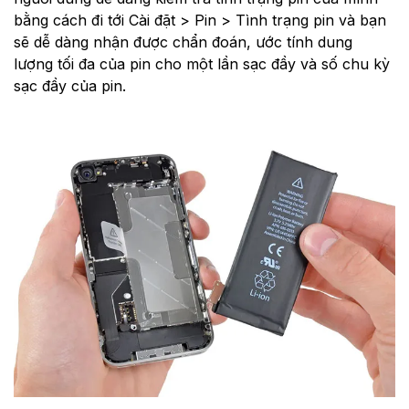
bằng cách đi tới Cài đặt > Pin > Tình trạng pin và bạn
sẽ dễ dàng nhận được chẩn đoán, ước tính dung
lượng tối đa của pin cho một lần sạc đầy và số chu kỳ
sạc đầy của pin.