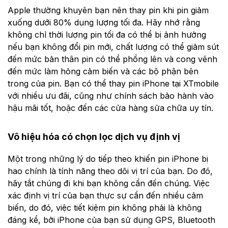
Apple thường khuyên bạn nên thay pin khi pin giảm
xuống dưới 80% dung lượng tối đa. Hãy nhớ rằng
không chỉ thời lượng pin tối đa có thể bị ảnh hưởng
nếu bạn không đổi pin mới, chất lượng có thể giảm sút
đến mức bản thân pin có thể phồng lên và cong vênh
đến mức làm hỏng cảm biến và các bộ phận bên
trong của pin. Bạn có thể thay pin iPhone tại XTmobile
với nhiều ưu đãi, cũng như chính sách bảo hành vào
hậu mãi tốt, hoặc đến các cửa hàng sửa chữa uy tín.
Vô hiệu hóa có chọn lọc dịch vụ định vị
Một trong những lý do tiếp theo khiến pin iPhone bị
hao chính là tính năng theo dõi vị trí của bạn. Do đó,
hãy tắt chúng đi khi bạn không cần đến chúng. Việc
xác định vị trí của bạn thực sự cần đến nhiều cảm
biến, do đó, việc tiết kiệm pin không phải là không
đáng kể, bởi iPhone của bạn sử dụng GPS, Bluetooth