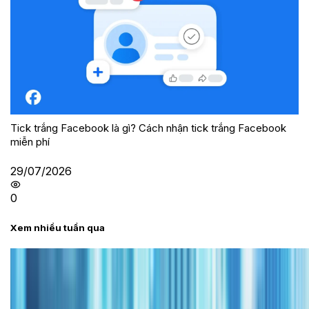
Tick trắng Facebook là gì? Cách nhận tick trắng Facebook
miễn phí
29/07/2026
0
Xem nhiều tuần qua
Tư vấn
Bảng giá iPhone cũ mới nhất trong tháng 8 năm
2026, giá siêu hấp dẫn