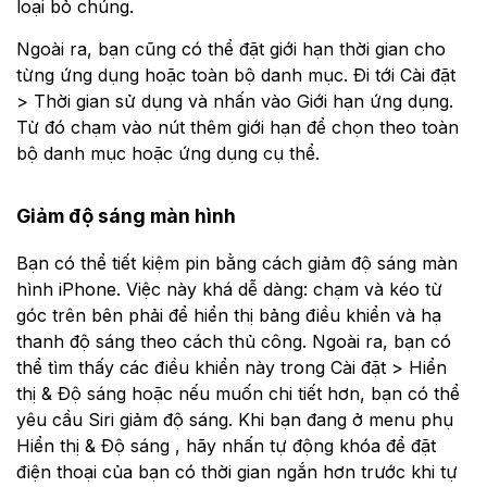
loại bỏ chúng.
Ngoài ra, bạn cũng có thể đặt giới hạn thời gian cho
từng ứng dụng hoặc toàn bộ danh mục. Đi tới Cài đặt
> Thời gian sử dụng và nhấn vào Giới hạn ứng dụng.
Từ đó chạm vào nút thêm giới hạn để chọn theo toàn
bộ danh mục hoặc ứng dụng cụ thể.
Giảm độ sáng màn hình
Bạn có thể tiết kiệm pin bằng cách giảm độ sáng màn
hình iPhone. Việc này khá dễ dàng: chạm và kéo từ
góc trên bên phải để hiển thị bảng điều khiển và hạ
thanh độ sáng theo cách thủ công. Ngoài ra, bạn có
thể tìm thấy các điều khiển này trong Cài đặt > Hiển
thị & Độ sáng hoặc nếu muốn chi tiết hơn, bạn có thể
yêu cầu Siri giảm độ sáng. Khi bạn đang ở menu phụ
Hiển thị & Độ sáng , hãy nhấn tự động khóa để đặt
điện thoại của bạn có thời gian ngắn hơn trước khi tự