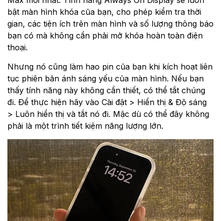
Max mới nhất. Tính năng Always On Display sẽ luôn
bật màn hình khóa của bạn, cho phép kiểm tra thời
gian, các tiện ích trên màn hình và số lượng thông báo
bạn có mà không cần phải mở khóa hoàn toàn điện
thoại.
Nhưng nó cũng làm hao pin của bạn khi kích hoạt liên
tục phiên bản ánh sáng yếu của màn hình. Nếu bạn
thấy tính năng này không cần thiết, có thể tắt chúng
đi. Để thực hiện hãy vào Cài đặt > Hiển thị & Độ sáng
> Luôn hiển thị và tắt nó đi. Mặc dù có thể đây không
phải là một trình tiết kiệm năng lượng lớn.