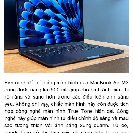
Bên cạnh đó, độ sáng màn hình của MacBook Air M3
cũng được nâng lên 500 nit, giúp cho hình ảnh hiển thị
rõ ràng và sáng hơn trong các điều kiện ánh sáng
yếu. Không chỉ vậy, chiếc màn hình này còn được tích
hợp công nghệ màn hình True Tone hiện đại. Công
nghệ này giúp màn hình tự điều chỉnh độ sáng và màu
sắc tương thích với ánh sáng xung quanh. Từ đó,
người dùng có thể làm việc dễ dàng hơn trong mọi