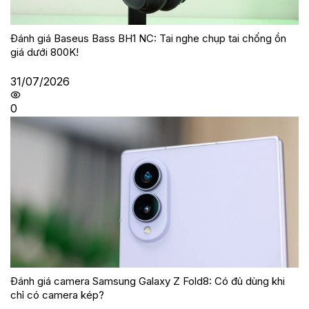
Đánh giá Baseus Bass BH1 NC: Tai nghe chụp tai chống ồn
giá dưới 800K!
31/07/2026
0
Đánh giá camera Samsung Galaxy Z Fold8: Có đủ dùng khi
chỉ có camera kép?