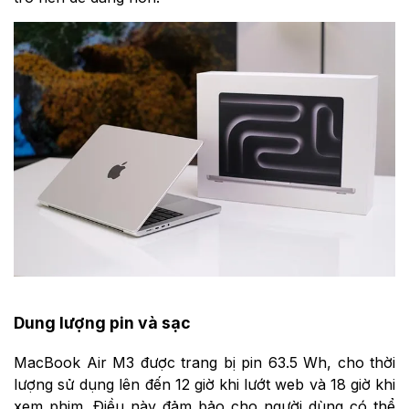
Dung lượng pin và sạc
MacBook Air M3 được trang bị pin 63.5 Wh, cho thời
lượng sử dụng lên đến 12 giờ khi lướt web và 18 giờ khi
xem phim. Điều này đảm bảo cho người dùng có thể