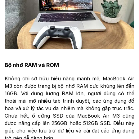
Bộ nhớ RAM và ROM
Không chỉ sở hữu hiệu năng mạnh mẽ, MacBook Air
M3 còn được trang bị bộ nhớ RAM cực khủng lên đến
16GB. Với dung lượng RAM lớn, người dùng có thể
thoải mái mở nhiều tab trình duyệt, các ứng dụng đồ
họa và xử lý tác vụ đa nhiệm mà không gặp trục trặc.
Chưa hết, ổ cứng SSD của MacBook Air M3 cũng
được nâng cấp lên 256GB hoặc 512GB SSD. Điều này
giúp cho việc lưu trữ dữ liệu và cài đặt các ứng dụng
trở nên dễ dàng hơn.