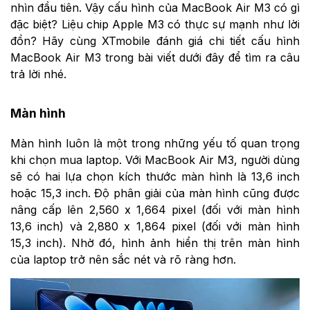
nhìn đầu tiên. Vậy cấu hình của MacBook Air M3 có gì
đặc biệt? Liệu chip Apple M3 có thực sự mạnh như lời
đồn? Hãy cùng XTmobile đánh giá chi tiết cấu hình
MacBook Air M3 trong bài viết dưới đây để tìm ra câu
trả lời nhé.
Màn hình
Màn hình luôn là một trong những yếu tố quan trọng
khi chọn mua laptop. Với MacBook Air M3, người dùng
sẽ có hai lựa chọn kích thước màn hình là 13,6 inch
hoặc 15,3 inch. Độ phân giải của màn hình cũng được
nâng cấp lên 2,560 x 1,664 pixel (đối với màn hình
13,6 inch) và 2,880 x 1,864 pixel (đối với màn hình
15,3 inch). Nhờ đó, hình ảnh hiển thị trên màn hình
của laptop trở nên sắc nét và rõ ràng hơn.