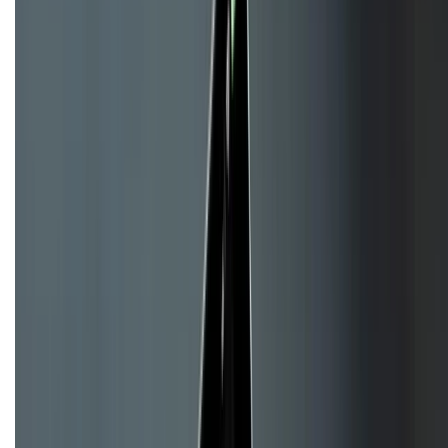
CHỨNG NHẬN
Về chúng tôi