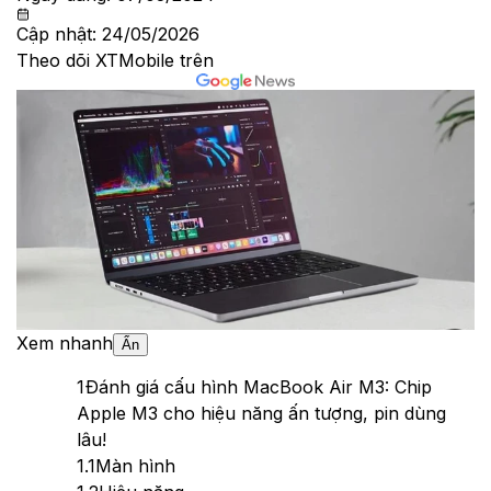
Cập nhật:
24/05/2026
Theo dõi XTMobile trên
Xem nhanh
Ẩn
1
Đánh giá cấu hình MacBook Air M3: Chip
Apple M3 cho hiệu năng ấn tượng, pin dùng
lâu!
1.1
Màn hình