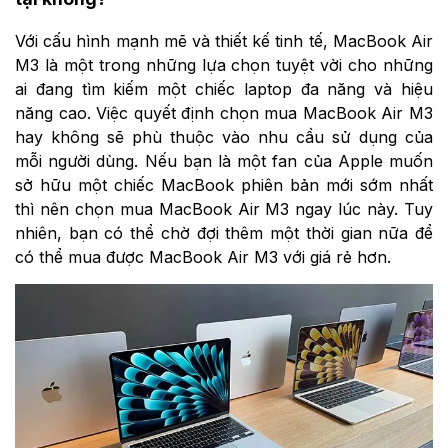
Với cấu hình mạnh mẽ và thiết kế tinh tế, MacBook Air
M3 là một trong những lựa chọn tuyệt vời cho những
ai đang tìm kiếm một chiếc laptop đa năng và hiệu
năng cao. Việc quyết định chọn mua MacBook Air M3
hay không sẽ phù thuộc vào nhu cầu sử dụng của
mỗi người dùng. Nếu bạn là một fan của Apple muốn
sở hữu một chiếc MacBook phiên bản mới sớm nhất
thì nên chọn mua MacBook Air M3 ngay lúc này. Tuy
nhiên, bạn có thể chờ đợi thêm một thời gian nữa để
có thể mua được MacBook Air M3 với giá rẻ hơn.