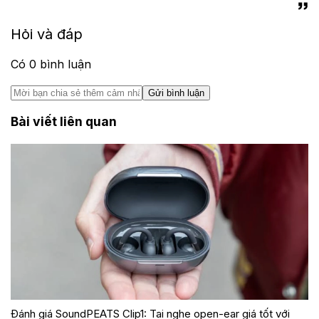
Hỏi và đáp
Có
0
bình luận
Gửi bình luận
Bài viết liên quan
Đánh giá SoundPEATS Clip1: Tai nghe open-ear giá tốt với