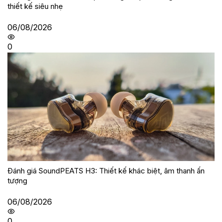
thiết kế siêu nhẹ
06/08/2026
0
Đánh giá SoundPEATS H3: Thiết kế khác biệt, âm thanh ấn
tượng
06/08/2026
0