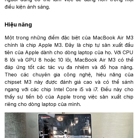
điều kiện ánh sáng.
Hiệu năng
Một trong những điểm đặc biệt của MacBook Air M3
chính là chip Apple M3. Đây là chip tự sản xuất đầu
tiên của Apple dành cho dòng laptop của họ. Với CPU
8 lõi và GPU 8 hoặc 10 lõi, MacBook Air M3 có thể
đáp ứng tốt các tác vụ đa nhiệm và đồ họa nặng.
Theo các chuyên gia công nghệ, hiệu năng của
chipset M3 này được đánh giá cao và có thể sánh
ngang với các chip Intel Core i5 và i7. Điều này cho
thấy sự tiến bộ của Apple trong việc sản xuất chip
riêng cho dòng laptop của mình.