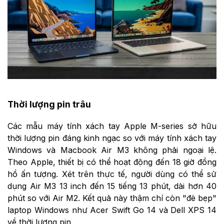
Thời lượng pin trâu
Các mẫu máy tính xách tay Apple M-series sở hữu
thời lượng pin đáng kinh ngạc so với máy tính xách tay
Windows và Macbook Air M3 không phải ngoại lệ.
Theo Apple, thiết bị có thể hoạt động đến 18 giờ đồng
hồ ấn tượng. Xét trên thực tế, người dùng có thể sử
dụng Air M3 13 inch đến 15 tiếng 13 phút, dài hơn 40
phút so với Air M2. Kết quả này thậm chí còn "đè bẹp"
laptop Windows như Acer Swift Go 14 và Dell XPS 14
về thời lượng pin.