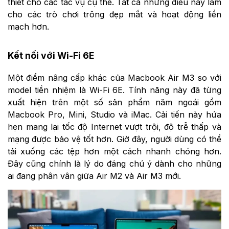
thiết cho các tác vụ cụ thể. Tất cả những điều này làm
cho các trò chơi trông đẹp mắt và hoạt động liền
mạch hơn.
Kết nối với Wi-Fi 6E
Một điểm nâng cấp khác của Macbook Air M3 so với
model tiền nhiệm là Wi-Fi 6E. Tính năng này đã từng
xuất hiện trên một số sản phẩm năm ngoái gồm
Macbook Pro, Mini, Studio và iMac. Cải tiến này hứa
hẹn mang lại tốc độ Internet vượt trội, độ trễ thấp và
mạng được bảo vệ tốt hơn. Giờ đây, người dùng có thể
tải xuống các tệp hơn một cách nhanh chóng hơn.
Đây cũng chính là lý do đáng chú ý dành cho những
ai đang phân vân giữa Air M2 và Air M3 mới.