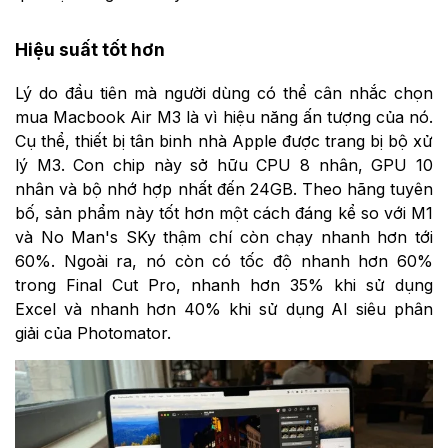
Hiệu suất tốt hơn
Lý do đầu tiên mà người dùng có thể cân nhắc chọn
mua Macbook Air M3 là vì hiệu năng ấn tượng của nó.
Cụ thể, thiết bị tân binh nhà Apple được trang bị bộ xử
lý M3. Con chip này sở hữu CPU 8 nhân, GPU 10
nhân và bộ nhớ hợp nhất đến 24GB. Theo hãng tuyên
bố, sản phẩm này tốt hơn một cách đáng kể so với M1
và No Man's SKy thậm chí còn chạy nhanh hơn tới
60%. Ngoài ra, nó còn có tốc độ
nhanh hơn 60%
trong Final Cut Pro,
nhanh hơn 35% khi sử dụng
Excel và nhanh hơn 40% khi sử dụng AI siêu phân
giải của Photomator.