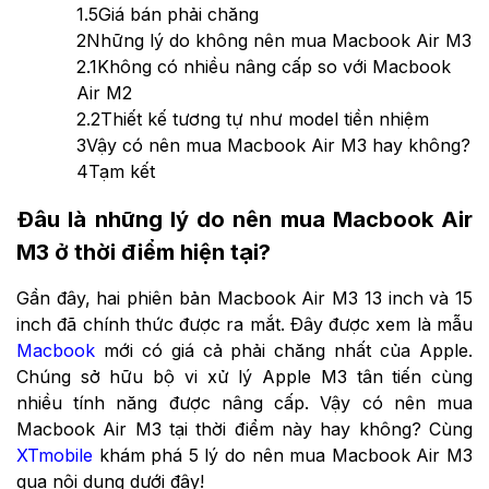
1.5
Giá bán phải chăng
2
Những lý do không nên mua Macbook Air M3
2.1
Không có nhiều nâng cấp so với Macbook
Air M2
2.2
Thiết kế tương tự như model tiền nhiệm
3
Vậy có nên mua Macbook Air M3 hay không?
4
Tạm kết
Đâu là những lý do nên mua Macbook Air
M3 ở thời điểm hiện tại?
Gần đây, hai phiên bản Macbook Air M3 13 inch và 15
inch đã chính thức được ra mắt. Đây được xem là mẫu
Macbook
mới có giá cả phải chăng nhất của
Apple
.
Chúng sở hữu bộ vi xử lý Apple M3 tân tiến cùng
nhiều tính năng được nâng cấp. Vậy có nên mua
Macbook Air M3 tại thời điểm này hay không? Cùng
XTmobile
khám phá 5 lý do nên mua Macbook Air M3
qua nội dung dưới đây!