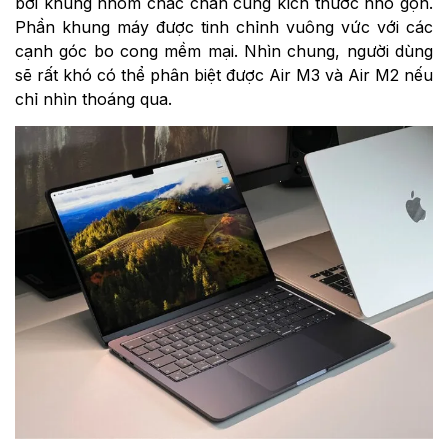
bởi khung nhôm chắc chắn cùng kích thước nhỏ gọn.
Phần khung máy được tinh chỉnh vuông vức với các
cạnh góc bo cong mềm mại. Nhìn chung, người dùng
sẽ rất khó có thể phân biệt được Air M3 và Air M2 nếu
chỉ nhìn thoáng qua.