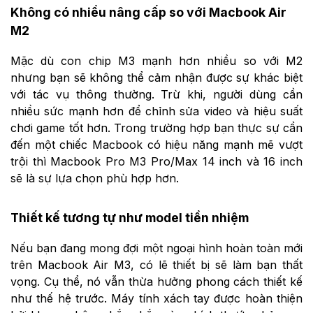
Không có nhiều nâng cấp so với Macbook Air
M2
Mặc dù con chip M3 mạnh hơn nhiều so với M2
nhưng bạn sẽ không thể cảm nhận được sự khác biệt
với tác vụ thông thường. Trừ khi, người dùng cần
nhiều sức mạnh hơn để chỉnh sửa video và hiệu suất
chơi game tốt hơn. Trong trường hợp bạn thực sự cần
đến một chiếc Macbook có hiệu năng mạnh mẽ vượt
trội thì Macbook Pro M3 Pro/Max 14 inch và 16 inch
sẽ là sự lựa chọn phù hợp hơn.
Thiết kế tương tự như model tiền nhiệm
Nếu bạn đang mong đợi một ngoại hình hoàn toàn mới
trên Macbook Air M3, có lẽ thiết bị sẽ làm bạn thất
vọng. Cụ thể, nó vẫn thừa hưởng phong cách thiết kế
như thế hệ trước. Máy tính xách tay được hoàn thiện