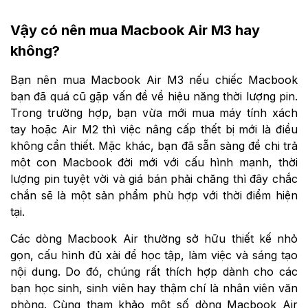
Vậy có nên mua Macbook Air M3 hay
không?
Bạn nên mua Macbook Air M3 nếu chiếc Macbook
bạn đã quá cũ gặp vấn đề về hiệu năng thời lượng pin.
Trong trường hợp, bạn vừa mới mua máy tính xách
tay hoặc Air M2 thì việc nâng cấp thết bị mới là điều
không cần thiết. Mặc khác, bạn đã sẵn sàng để chi trả
một con Macbook đời mới với cấu hình mạnh, thời
lượng pin tuyệt vời và giá bán phải chăng thì đây chắc
chắn sẽ là một sản phẩm phù hợp với thời điểm hiện
tại.
Các dòng Macbook Air thường sở hữu thiết kế nhỏ
gọn, cấu hình đủ xài để học tập, làm việc và sáng tạo
nội dung. Do đó, chúng rất thích hợp dành cho các
bạn học sinh, sinh viên hay thậm chí là nhân viên văn
phòng. Cùng tham khảo một số dòng Macbook Air