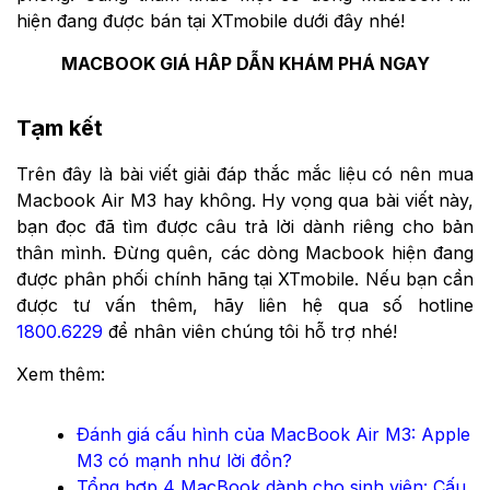
hiện đang được bán tại XTmobile dưới đây nhé!
MACBOOK GIÁ HÂP DẪN KHÁM PHÁ NGAY
Tạm kết
Trên đây là bài viết giải đáp thắc mắc liệu có nên mua
Macbook Air M3 hay không. Hy vọng qua bài viết này,
bạn đọc đã tìm được câu trả lời dành riêng cho bản
thân mình. Đừng quên, các dòng Macbook hiện đang
được phân phối chính hãng tại XTmobile. Nếu bạn cần
được tư vấn thêm, hãy liên hệ qua số hotline
1800.6229
để nhân viên chúng tôi hỗ trợ nhé!
Xem thêm:
Đánh giá cấu hình của MacBook Air M3: Apple
M3 có mạnh như lời đồn?
Tổng hợp 4 MacBook dành cho sinh viên: Cấu