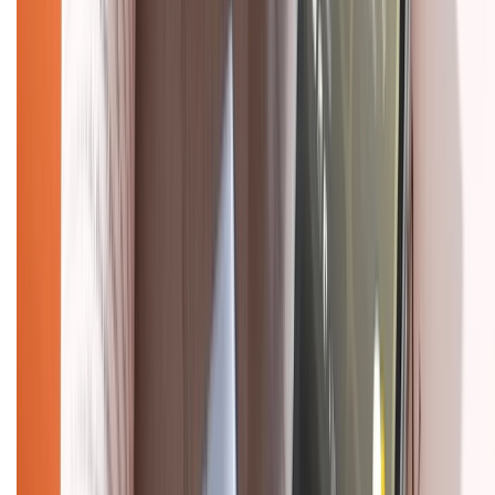
Chính sách dùng sản phẩm 7 ngày miễn phí
Chính sách đổi trả
Chính sách bảo hành
Chính sách bảo mật thông tin
Chính sách kiểm hàng
HỖ TRỢ THANH TOÁN