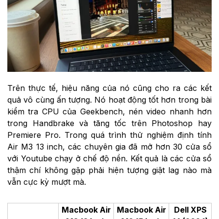
Trên thực tế, hiệu năng của nó cũng cho ra các kết
quả vô cùng ấn tượng. Nó hoạt động tốt hơn trong bài
kiểm tra CPU của Geekbench, nén video nhanh hơn
trong Handbrake và tăng tốc trên Photoshop hay
Premiere Pro. Trong quá trình thử nghiệm định tính
Air M3 13 inch, các chuyên gia đã mở hơn 30 cửa sổ
với Youtube chạy ở chế độ nền. Kết quả là các cửa sổ
thậm chí không gặp phải hiện tượng giật lag nào mà
vẫn cực kỳ mượt mà.
Macbook Air
Macbook Air
Dell XPS