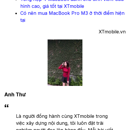
hình cao, giá tốt tại XTmobile
Có nên mua MacBook Pro M3 ở thời điểm hiện
tại
XTmobile.vn
Anh Thư
Là người đồng hành cùng XTmobile trong
việc xây dựng nội dung, tôi luôn đặt trải
nghiệm người đọc lên hàng đầu. Mỗi bài viết