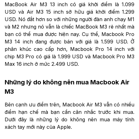
MacBook Air M3 13 inch có giá khởi điểm là 1.099
USD và Air M3 15 inch sở hữu giá khởi điểm 1.299
USD. Nó đắt hơn so với những người đàn anh chạy M1
và M2 nhưng nó vẫn là chiếc MacBook M3 rẻ nhất mà
bạn có thể mua được hiện nay. Cụ thể, Macbook Pro
M3 14 inch đang được bán với giá là 1.599 USD. Ở
phân khúc cao cấp hơn, Macbook Pro 14 inch với
chip M3 Pro có giá là 1.999 USD và Macbook Pro M3
Max 16 inch ở mức 2.499 USD.
Những lý do không nên mua Macbook Air
M3
Bên cạnh ưu điểm trên, Macbook Air M3 vẫn có nhiều
điểm hạn chế mà bạn cần cân nhắc trước khi mua.
Dưới đây là những lý do không nên mua máy tính
xách tay mới này của Apple.