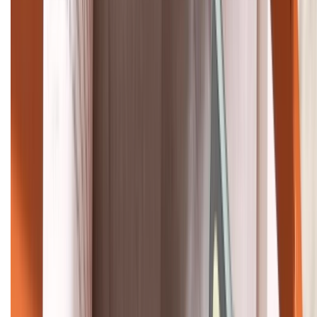
088.99999.22
HỖ TRỢ THANH TOÁN