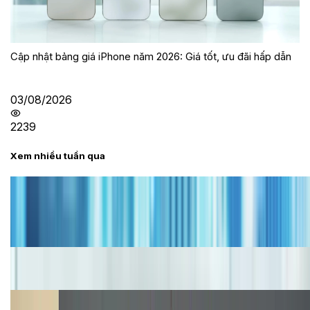
Cập nhật bảng giá iPhone năm 2026: Giá tốt, ưu đãi hấp dẫn
03/08/2026
2239
Xem nhiều tuần qua
Tư vấn
Bảng giá iPhone cũ mới nhất trong tháng 8 năm
2026, giá siêu hấp dẫn
Cập nhật bảng giá iPhone năm 2026: Giá tốt, ưu đãi
hấp dẫn
Cập nhật bảng giá Galaxy S23 (Plus, Ultra) cũ, mới