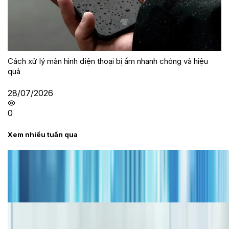
Cách xử lý màn hình điện thoại bị ẩm nhanh chóng và hiệu
quả
28/07/2026
0
Xem nhiều tuần qua
Tư vấn
Bảng giá iPhone cũ mới nhất trong tháng 8 năm
2026, giá siêu hấp dẫn
Cập nhật bảng giá iPhone năm 2026: Giá tốt, ưu đãi
hấp dẫn