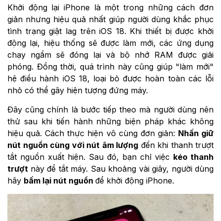
Khởi động lại iPhone là một trong những cách đơn
giản nhưng hiệu quả nhất giúp người dùng khắc phục
tình trạng giật lag trên iOS 18. Khi thiết bị được khởi
động lại, hiệu thống sẽ được làm mới, các ứng dụng
chạy ngầm sẽ đóng lại và bộ nhớ RAM được giải
phóng. Đồng thời, quá trình này cũng giúp "làm mới"
hệ điều hành iOS 18, loại bỏ được hoàn toàn các lỗi
nhỏ có thể gây hiện tượng đứng máy.
Đây cũng chính là bước tiếp theo mà người dùng nên
thử sau khi tiến hành những biện pháp khác không
hiệu quả. Cách thực hiện vô cùng đơn giản:
Nhấn giữ
nút nguồn cùng với nút âm lượng
đến khi thanh trượt
tắt nguồn xuất hiện. Sau đó, bạn chỉ việc
kéo thanh
trượt
này để tắt máy. Sau khoảng vài giây, người dùng
hãy
bấm lại nút nguồn
để khởi động iPhone.