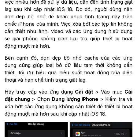
việc nhiều hơn để xử lý dữ liệu, dẫn đến tình trạng giật
lag sau khi cập nhật iOS 18. Do đó, người dùng nên
dọn dẹp bộ nhớ để khắc phục tình trạng này trên
chiếc iPhone của mình. Việc xóa bớt các tệp tin không
cần thiết như ảnh, video và các ứng dụng ít sử dụng
sẽ giải phóng không gian lưu trữ giúp thiết bị hoạt
động mượt mà hơn.
Bên cạnh đó, dọn dẹp bộ nhớ cache của các ứng
dụng cũng giúp loại bỏ dữ liệu tạm thời không cần
thiết, tối ưu hiệu quả hiệu suất hoạt động của điện
thoại và hạn chế tình trạng giật lag.
Hãy truy cập vào ứng dụng
Cài đặt
> Vào mục
Cài
đặt chung
> Chọn
Dung lượng iPhone
> Kiểm tra và
xóa bớt các ứng dụng không cần thiết để thiết bị hoạt
động mượt mà hơn sau khi cập nhật iOS 18.