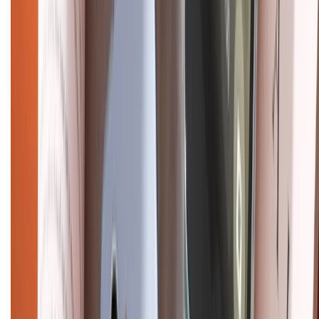
CHỨNG NHẬN
Điện thoại iPhone
iPhone 17 Pro Max
iPhone 17
Pro
iPhone 17
iPhone 16
iPhone 16 Pro Max
iPhone 15