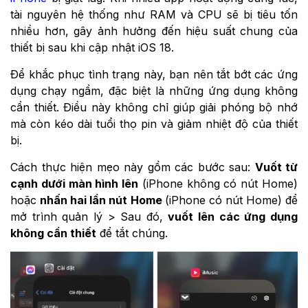
tài nguyên hệ thống như RAM và CPU sẽ bị tiêu tốn
nhiều hơn, gây ảnh hưởng đến hiệu suất chung của
thiết bị sau khi cập nhật iOS 18.
Để khắc phục tình trạng này, bạn nên tắt bớt các ứng
dụng chạy ngầm, đặc biệt là những ứng dụng không
cần thiết. Điều này không chỉ giúp giải phóng bộ nhớ
mà còn kéo dài tuổi thọ pin và giảm nhiệt độ của thiết
bị.
Cách thực hiện mẹo này gồm các bước sau:
Vuốt từ
cạnh dưới màn hình lên
(iPhone không có nút Home)
hoặc
nhấn hai lần nút Home
(iPhone có nút Home) để
mở trình quản lý > Sau đó,
vuốt lên các ứng dụng
không cần thiết
để tắt chúng.