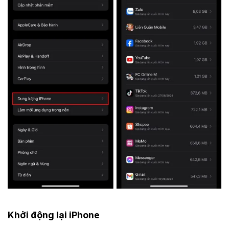
Khởi động lại iPhone