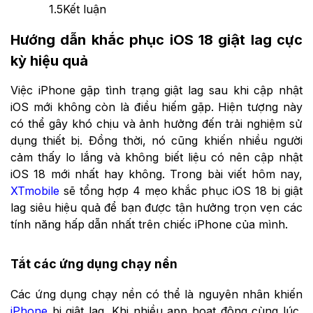
1.5
Kết luận
Hướng dẫn khắc phục iOS 18 giật lag cực
kỳ hiệu quả
Việc iPhone gặp tình trạng giật lag sau khi cập nhật
iOS mới không còn là điều hiếm gặp. Hiện tượng này
có thể gây khó chịu và ảnh hưởng đến trải nghiệm sử
dụng thiết bị. Đồng thời, nó cũng khiến nhiều người
cảm thấy lo lắng và không biết liệu có nên cập nhật
iOS 18 mới nhất
hay không. Trong bài viết hôm nay,
XTmobile
sẽ tổng hợp 4 mẹo khắc phục iOS 18 bị giật
lag siêu hiệu quả để bạn được tận hưởng trọn vẹn các
tính năng hấp dẫn nhất trên chiếc iPhone của mình.
Tắt các ứng dụng chạy nền
Các ứng dụng chạy nền có thể là nguyên nhân khiến
iPhone
bị giật lag. Khi nhiều app hoạt động cùng lúc,