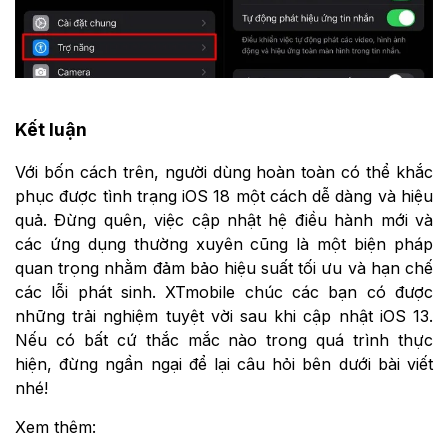
Kết luận
Với bốn cách trên, người dùng hoàn toàn có thể khắc
phục được tình trạng iOS 18 một cách dễ dàng và hiệu
quả. Đừng quên, việc cập nhật hệ điều hành mới và
các ứng dụng thường xuyên cũng là một biện pháp
quan trọng nhằm đảm bảo hiệu suất tối ưu và hạn chế
các lỗi phát sinh. XTmobile chúc các bạn có được
những trải nghiệm tuyệt vời sau khi cập nhật iOS 13.
Nếu có bất cứ thắc mắc nào trong quá trình thực
hiện, đừng ngần ngại để lại câu hỏi bên dưới bài viết
nhé!
Xem thêm: