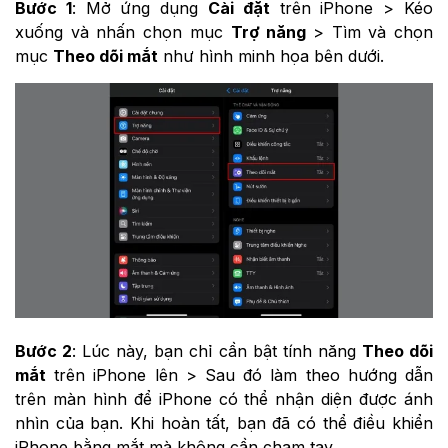
Bước 1
: Mở ứng dụng
Cài đặt
trên iPhone > Kéo
xuống và nhấn chọn mục
Trợ năng
> Tìm và chọn
mục
Theo dõi mắt
như hình minh họa bên dưới.
Bước 2
: Lúc này, bạn chỉ cần bật tính năng
Theo dõi
mắt
trên iPhone lên > Sau đó làm theo hướng dẫn
trên màn hình để iPhone có thể nhận diện được ánh
nhìn của bạn. Khi hoàn tất, bạn đã có thể điều khiển
iPhone bằng mắt mà không cần chạm tay.