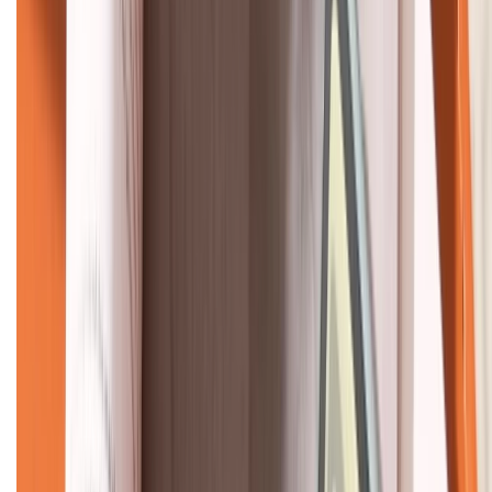
KẾT NỐI VỚI CHÚNG TÔI