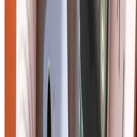
HỖ TRỢ THANH TOÁN
CHỨNG NHẬN