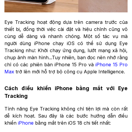
Eye Tracking hoạt động dựa trên camera trước của
thiết bị, đồng thời việc cài đặt và hiệu chỉnh cũng vô
cùng dễ dàng và nhanh chóng. Một số tác vụ mà
người dùng iPhone chạy iOS có thể sử dụng Eye
Tracking như: Khởi chạy ứng dụng, lướt mạng xã hội,
chụp ảnh màn hình...Tuy nhiên, bạn đọc nên nhớ rằng
chỉ có các phiên bản iPhone 15 Pro và
iPhone 15 Pro
Max
trở lên mới hỗ trợ bộ công cụ Apple Intelligence.
Cách điều khiển iPhone bằng mắt với Eye
Tracking
Tính năng Eye Tracking không chỉ tiện lợi mà còn rất
dễ kích hoạt. Sau đây là các bước hướng dẫn điều
khiển
iPhone
bằng mắt trên iOS 18 chi tiết nhất: