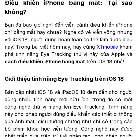
Điều khiển iPhone bằng mắt: Tại sao
không?
Bạn đã bao giờ nghĩ đến viễn cảnh điều khiển iPhone
chỉ bằng mắt hay chưa? Nghe có vẻ viễn vông nhưng
với iOS 18, người dùng hoàn toàn có thể làm được điều
này! Trong bài viết hôm nay, hãy cùng
XTmobile
khám
phá tính năng Eye Tracking thú vị này của Apple và
cách điều khiển iPhone bằng mắt
trên iOS 18 nhé!
Giới thiệu tính năng Eye Tracking trên iOS 18
Bản cập nhật iOS 18 và iPadOS 18 đem đến cho người
dùng nhiều tính năng mới hữu ích, trong đó có một
công nghệ thú vị mang tên Eye Tracking. Tính năng
này cho phép người dùng điều khiển các thiết bị thông
qua ánh mắt, điều tưởng chừng như chỉ có trong các
bộ phim khoa học viễn tưởng. Công nghệ này được
phát triển dựa trên trí tuệ nhân tạo, cho phép người