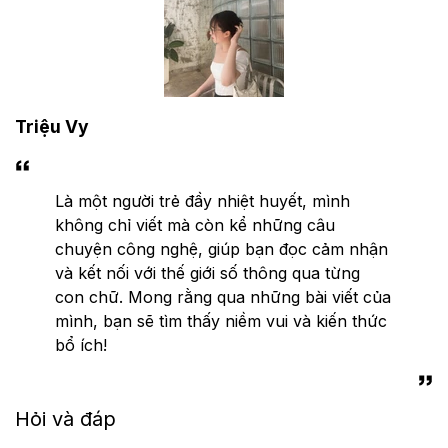
Triệu Vy
Là một người trẻ đầy nhiệt huyết, mình
không chỉ viết mà còn kể những câu
chuyện công nghệ, giúp bạn đọc cảm nhận
và kết nối với thế giới số thông qua từng
con chữ. Mong rằng qua những bài viết của
mình, bạn sẽ tìm thấy niềm vui và kiến thức
bổ ích!
Hỏi và đáp