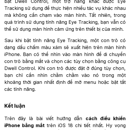
bật Dwell Control, một trợ năng khác được Eye
Tracking sử dụng để thực hiện nhiều tác vụ khác nhau
mà không cần chạm vào màn hình. Tất nhiên, trong
quá trình sử dụng tính năng Eye Tracking, bạn vẫn có
thể sử dụng màn hình cảm ứng trên thiết bị của mình.
Sau khi bật tính năng Eye Tracking, một con trỏ có
dạng dấu chấm màu xám sẽ xuất hiện trên màn hình
iPhone. Bạn có thể nhìn vào màn hình để di chuyển
con trỏ bằng mắt và chọn các tùy chọn bằng công cụ
Dwell Control. Khi con trỏ được đặt ở đúng tùy chọn,
bạn chỉ cần nhìn chằm chằm vào nó trong một
khoảng thời gian nhất định để mở menu hoặc bật tắt
các tính năng.
Kết luận
Trên đây là bài viết hướng dẫn
cách điều khiển
iPhone bằng mắt
trên iOS 18 chi tiết nhất. Hy vọng