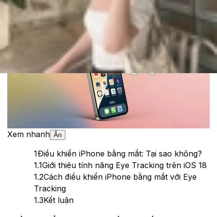
Theo dõi XTMobile trên
Xem nhanh
Ẩn
1
Điều khiển iPhone bằng mắt: Tại sao không?
1.1
Giới thiệu tính năng Eye Tracking trên iOS 18
1.2
Cách điều khiển iPhone bằng mắt với Eye
Tracking
1.3
Kết luận