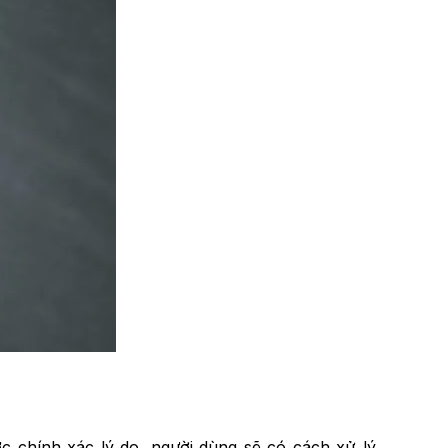
c chính xác lý do, người dùng sẽ có cách xử lý