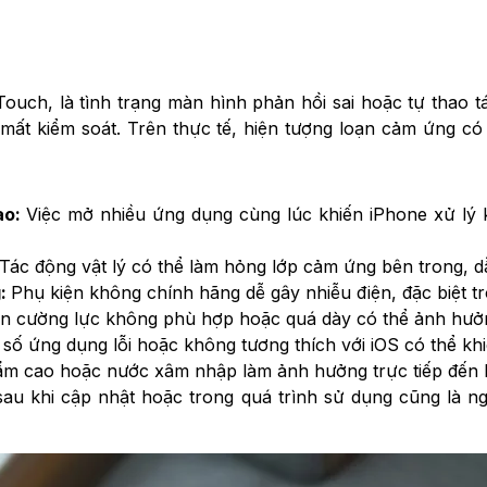
Touch, là tình trạng màn hình phản hồi sai hoặc tự thao 
í mất kiểm soát. Trên thực tế, hiện tượng loạn cảm ứng c
ao:
Việc mở nhiều ứng dụng cùng lúc khiến iPhone xử lý 
Tác động vật lý có thể làm hỏng lớp cảm ứng bên trong, d
g:
Phụ kiện không chính hãng dễ gây nhiễu điện, đặc biệt tr
 cường lực không phù hợp hoặc quá dày có thể ảnh hưở
số ứng dụng lỗi hoặc không tương thích với iOS có thể kh
m cao hoặc nước xâm nhập làm ảnh hưởng trực tiếp đến 
 sau khi cập nhật hoặc trong quá trình sử dụng cũng là 