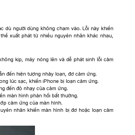
tác dù người dùng không chạm vào. Lỗi này khiến
ó thể xuất phát từ nhiều nguyên nhân khác nhau,
không kịp, máy nóng lên và dễ phát sinh lỗi cảm
ẫn đến hiện tượng nhảy loạn, đơ cảm ứng.
ong lúc sạc, khiến iPhone bị loạn cảm ứng.
ng đến độ nhạy của cảm ứng.
iến màn hình phản hồi bất thường.
lớp cảm ứng của màn hình.
nguyên nhân khiến màn hình bị đơ hoặc loạn cảm