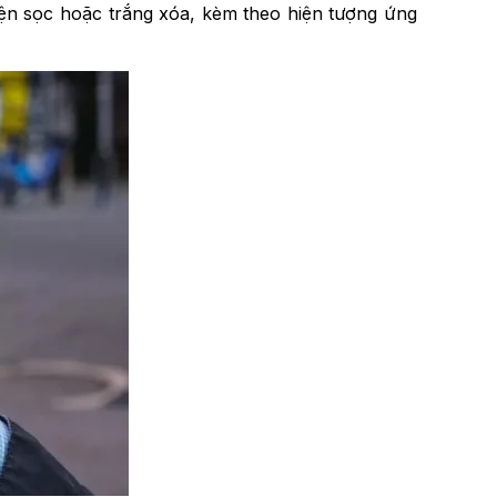
ện sọc hoặc trắng xóa, kèm theo hiện tượng ứng