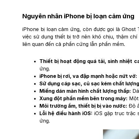
Nguyên nhân iPhone bị loạn cảm ứng
iPhone bị loạn cảm ứng, còn được gọi là Ghost 
việc sử dụng thiết bị trở nên khó chịu, thậm ch
liên quan đến cả phần cứng lẫn phần mềm.
Thiết bị hoạt động quá tải, sinh nhiệt c
ứng.
iPhone bị rơi, va đập mạnh hoặc nứt vỡ:
Sử dụng cáp sạc, củ sạc kém chất lượn
Miếng dán màn hình chất lượng thấp:
Dán
Xung đột phần mềm bên trong máy:
Một 
Môi trường ẩm, thiết bị bị vào nước:
Độ ẩ
Lỗi hệ điều hành iOS:
iOS gặp trục trặc
ứng.