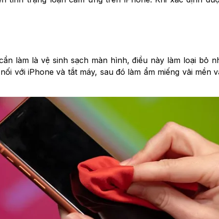
 cần làm là vệ sinh sạch màn hình, điều này làm loại bỏ 
t nối với iPhone và tắt máy, sau đó làm ẩm miếng vải mền và