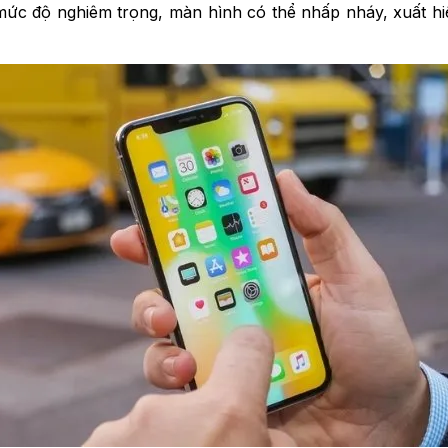
ức độ nghiêm trọng, màn hình có thể nhấp nháy, xuất hi