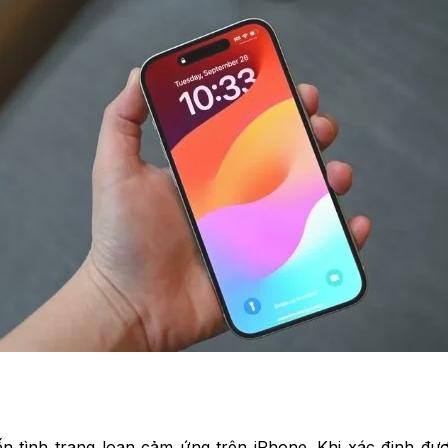
 tình trạng loạn cảm ứng trên iPhone. Khi xác định đượ