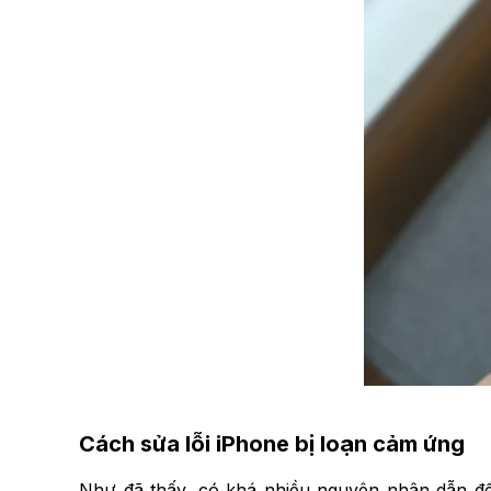
Cách sửa lỗi iPhone bị loạn cảm ứng
Như đã thấy, có khá nhiều nguyên nhân dẫn đến