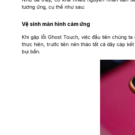
tương ứng, cụ thể như sau:
Vệ sinh màn hình cảm ứng
Khi gặp lỗi Ghost Touch, việc đầu tiên chúng ta
thực hiện, trước tiên nên tháo tất cả dây cáp kế
bụi bẩn.