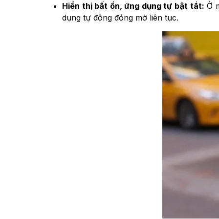
Hiển thị bất ổn, ứng dụng tự bật tắt:
Ở m
dụng tự động đóng mở liên tục.