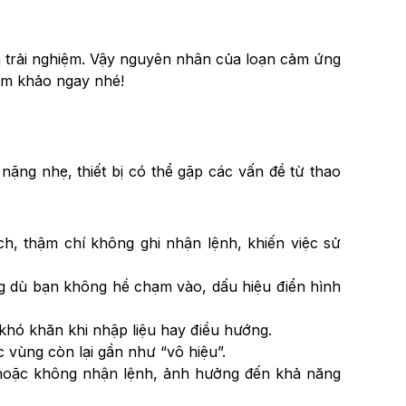
n trải nghiệm. Vậy nguyên nhân của loạn cảm ứng
ham khảo ngay nhé!
ặng nhẹ, thiết bị có thể gặp các vấn đề từ thao
h, thậm chí không ghi nhận lệnh, khiến việc sử
g dù bạn không hề chạm vào, dấu hiệu điển hình
hó khăn khi nhập liệu hay điều hướng.
vùng còn lại gần như “vô hiệu”.
 hoặc không nhận lệnh, ảnh hưởng đến khả năng