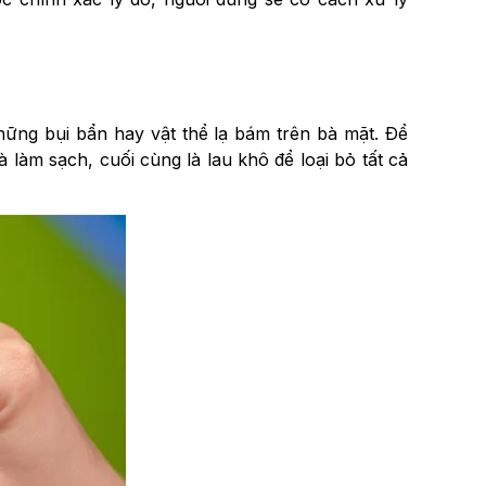
những bụi bẩn hay vật thể lạ bám trên bà mặt. Để
 làm sạch, cuối cùng là lau khô để loại bỏ tất cả