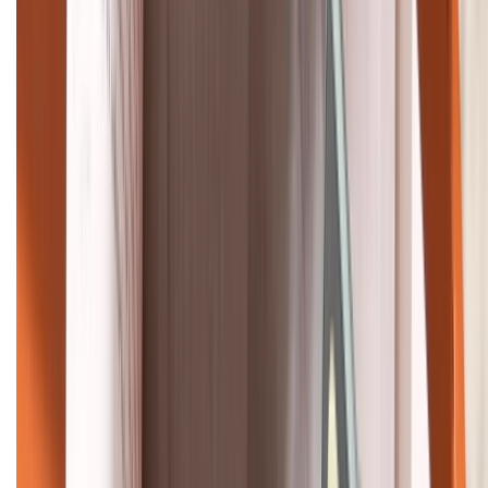
HỖ TRỢ THANH TOÁN