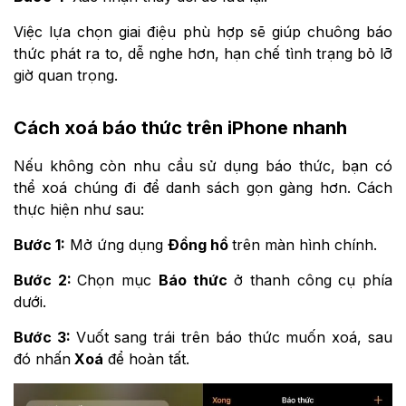
Việc lựa chọn giai điệu phù hợp sẽ giúp chuông báo
thức phát ra to, dễ nghe hơn, hạn chế tình trạng bỏ lỡ
giờ quan trọng.
Cách xoá báo thức trên iPhone nhanh
Nếu không còn nhu cầu sử dụng báo thức, bạn có
thể xoá chúng đi để danh sách gọn gàng hơn. Cách
thực hiện như sau:
Bước 1:
Mở ứng dụng
Đồng hồ
trên màn hình chính.
Bước 2:
Chọn mục
Báo thức
ở thanh công cụ phía
dưới.
Bước 3:
Vuốt sang trái trên báo thức muốn xoá, sau
đó nhấn
Xoá
để hoàn tất.