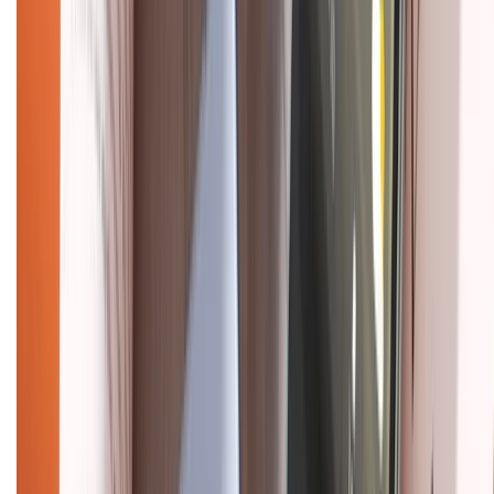
CHỨNG NHẬN
Điện thoại iPhone
iPhone 17 Pro Max
iPhone 17
Pro
iPhone 17
iPhone 16
iPhone 16 Pro Max
iPhone 15
Pro Max
iPhone 15
Điện thoại Samsung
Samsung S26
Ultra
Samsung S26
Samsung S25
iPhone cũ
iPhone 17
cũ
iPhone 16 cũ
iPhone 16 Pro Max cũ