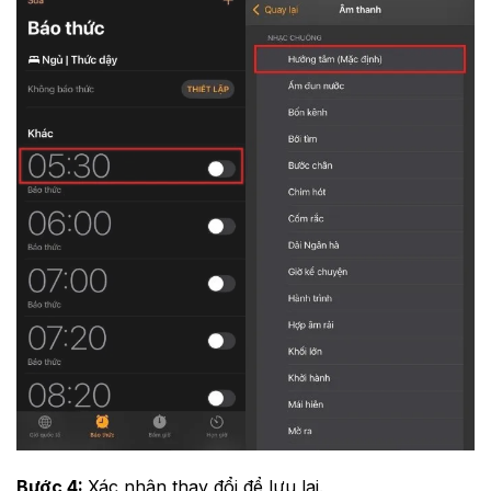
Bước 4:
Xác nhận thay đổi để lưu lại.