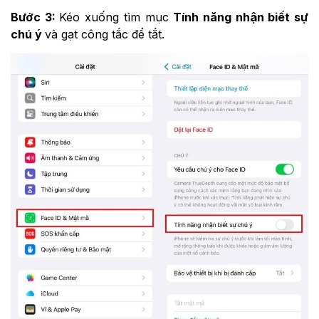
Bước 3:
Kéo xuống tìm mục
Tính năng nhận biết sự
chú ý
và gạt công tắc để tắt.