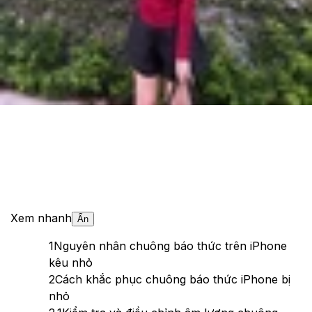
Cập nhật:
21/12/2025
Theo dõi XTMobile trên
Xem nhanh
Ẩn
1
Nguyên nhân chuông báo thức trên iPhone
kêu nhỏ
2
Cách khắc phục chuông báo thức iPhone bị
nhỏ