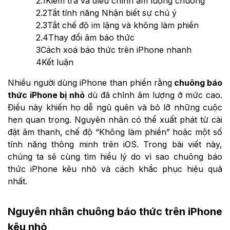
2.1
Kiểm tra và điều chỉnh âm lượng chuông
2.2
Tắt tính năng Nhận biết sự chú ý
2.3
Tắt chế độ im lặng và không làm phiền
2.4
Thay đổi âm báo thức
3
Cách xoá báo thức trên iPhone nhanh
4
Kết luận
Nhiều người dùng iPhone than phiền rằng
chuông báo
thức iPhone bị nhỏ
dù đã chỉnh âm lượng ở mức cao.
Điều này khiến họ dễ ngủ quên và bỏ lỡ những cuộc
hẹn quan trọng. Nguyên nhân có thể xuất phát từ cài
đặt âm thanh, chế độ “Không làm phiền” hoặc một số
tính năng thông minh trên iOS. Trong bài viết này,
chúng ta sẽ cùng tìm hiểu lý do vì sao chuông báo
thức iPhone kêu nhỏ và cách khắc phục hiệu quả
nhất.
Nguyên nhân chuông báo thức trên iPhone
kêu nhỏ