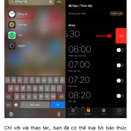
Chỉ với vài thao tác, bạn đã có thể loại bỏ báo thức