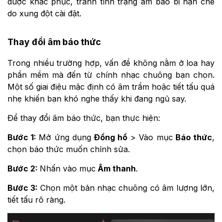
được khắc phục, tránh tình trạng âm báo bị hạn chế
do xung đột cài đặt.
Thay đổi âm báo thức
Trong nhiều trường hợp, vấn đề không nằm ở loa hay
phần mềm mà đến từ chính nhạc chuông bạn chọn.
Một số giai điệu mặc định có âm trầm hoặc tiết tấu quá
nhẹ khiến bạn khó nghe thấy khi đang ngủ say.
Để thay đổi âm báo thức, bạn thực hiện:
Bước 1:
Mở ứng dụng
Đồng hồ
> Vào mục
Báo thức
,
chọn báo thức muốn chỉnh sửa.
Bước 2:
Nhấn vào mục
Âm thanh
.
Bước 3:
Chọn một bản nhạc chuông có âm lượng lớn,
tiết tấu rõ ràng.