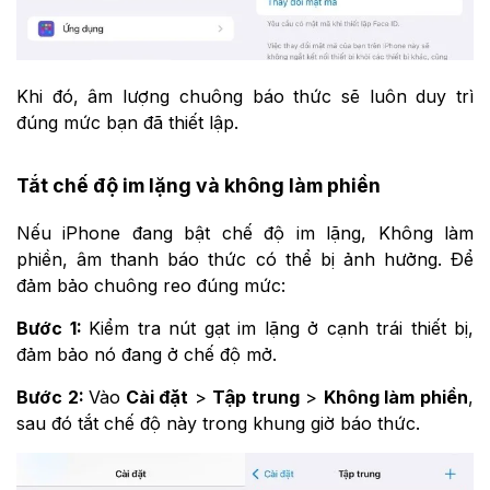
Khi đó, âm lượng chuông báo thức sẽ luôn duy trì
đúng mức bạn đã thiết lập.
Tắt chế độ im lặng và không làm phiền
Nếu iPhone đang bật chế độ im lặng, Không làm
phiền, âm thanh báo thức có thể bị ảnh hưởng. Để
đảm bảo chuông reo đúng mức:
Bước 1:
Kiểm tra nút gạt im lặng ở cạnh trái thiết bị,
đảm bảo nó đang ở chế độ mở.
Bước 2:
Vào
Cài đặt
>
Tập trung
>
Không làm phiền
,
sau đó tắt chế độ này trong khung giờ báo thức.