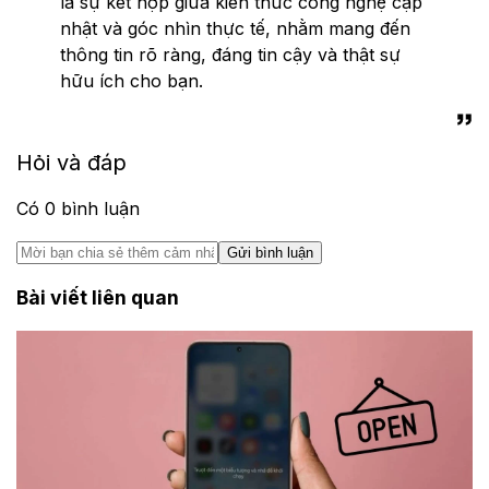
là sự kết hợp giữa kiến thức công nghệ cập
nhật và góc nhìn thực tế, nhằm mang đến
thông tin rõ ràng, đáng tin cậy và thật sự
hữu ích cho bạn.
Hỏi và đáp
Có
0
bình luận
Gửi bình luận
Bài viết liên quan