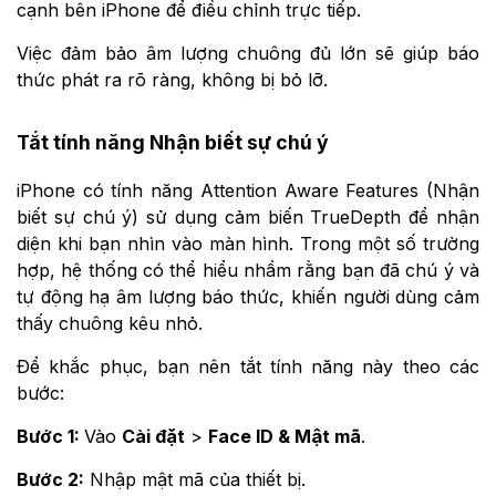
cạnh bên iPhone để điều chỉnh trực tiếp.
Việc đảm bảo âm lượng chuông đủ lớn sẽ giúp báo
thức phát ra rõ ràng, không bị bỏ lỡ.
Tắt tính năng Nhận biết sự chú ý
iPhone có tính năng Attention Aware Features (Nhận
biết sự chú ý) sử dụng cảm biến TrueDepth để nhận
diện khi bạn nhìn vào màn hình. Trong một số trường
hợp, hệ thống có thể hiểu nhầm rằng bạn đã chú ý và
tự động hạ âm lượng báo thức, khiến người dùng cảm
thấy chuông kêu nhỏ.
Để khắc phục, bạn nên tắt tính năng này theo các
bước:
Bước 1:
Vào
Cài đặt
>
Face ID & Mật mã
.
Bước 2:
Nhập mật mã của thiết bị.