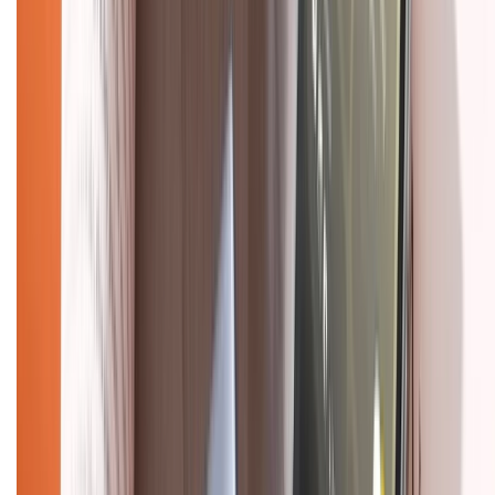
Chính sách dùng sản phẩm 7 ngày miễn phí
Chính sách đổi trả
Chính sách bảo hành
Chính sách bảo mật thông tin
Chính sách kiểm hàng
HỖ TRỢ THANH TOÁN