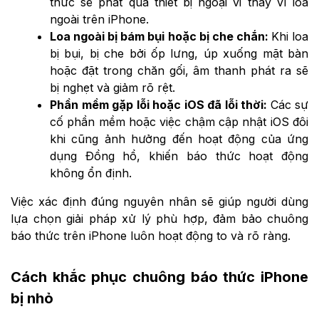
thức sẽ phát qua thiết bị ngoại vi thay vì loa
ngoài trên iPhone.
Loa ngoài bị bám bụi hoặc bị che chắn:
Khi loa
bị bụi, bị che bởi ốp lưng, úp xuống mặt bàn
hoặc đặt trong chăn gối, âm thanh phát ra sẽ
bị nghẹt và giảm rõ rệt.
Phần mềm gặp lỗi hoặc iOS đã lỗi thời:
Các sự
cố phần mềm hoặc việc chậm cập nhật iOS đôi
khi cũng ảnh hưởng đến hoạt động của ứng
dụng Đồng hồ, khiến báo thức hoạt động
không ổn định.
Việc xác định đúng nguyên nhân sẽ giúp người dùng
lựa chọn giải pháp xử lý phù hợp, đảm bảo chuông
báo thức trên iPhone luôn hoạt động to và rõ ràng.
Cách khắc phục chuông báo thức iPhone
bị nhỏ