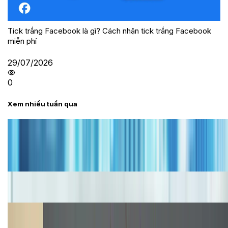
Tick trắng Facebook là gì? Cách nhận tick trắng Facebook
miễn phí
29/07/2026
0
Xem nhiều tuần qua
Tư vấn
Bảng giá iPhone cũ mới nhất trong tháng 8 năm
2026, giá siêu hấp dẫn
Cập nhật bảng giá iPhone năm 2026: Giá tốt, ưu đãi
hấp dẫn
Cập nhật bảng giá Galaxy S23 (Plus, Ultra) cũ, mới
năm 2026