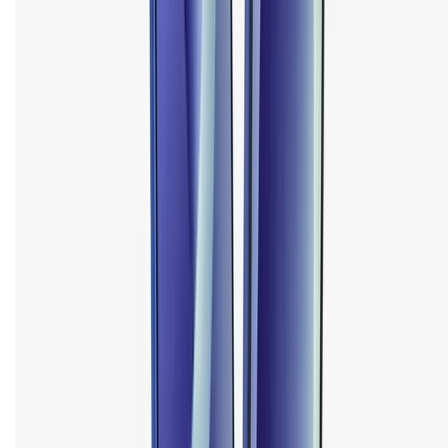
CHỨNG NHẬN
Điện thoại iPhone
iPhone 17 Pro Max
iPhone 17
Pro
iPhone 17
iPhone 16
iPhone 16 Pro Max
iPhone 15
Pro Max
iPhone 15
Điện thoại Samsung
Samsung S26
Ultra
Samsung S26
Samsung S25
iPhone cũ
iPhone 17