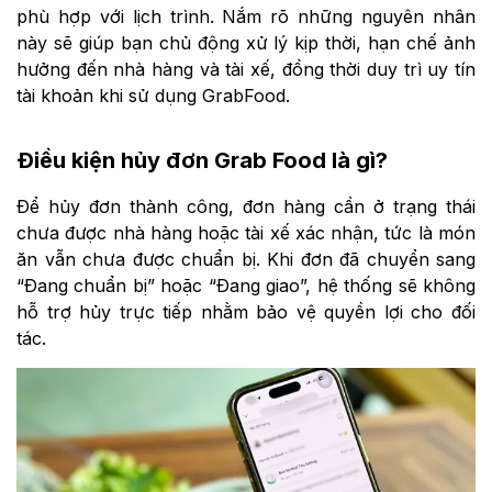
phù hợp với lịch trình. Nắm rõ những nguyên nhân
này sẽ giúp bạn chủ động xử lý kịp thời, hạn chế ảnh
hưởng đến nhà hàng và tài xế, đồng thời duy trì uy tín
tài khoản khi sử dụng GrabFood.
Điều kiện hủy đơn Grab Food là gì?
Để hủy đơn thành công, đơn hàng cần ở trạng thái
chưa được nhà hàng hoặc tài xế xác nhận, tức là món
ăn vẫn chưa được chuẩn bị. Khi đơn đã chuyển sang
“Đang chuẩn bị” hoặc “Đang giao”, hệ thống sẽ không
hỗ trợ hủy trực tiếp nhằm bảo vệ quyền lợi cho đối
tác.