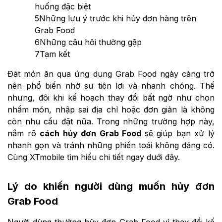
huống đặc biệt
5
Những lưu ý trước khi hủy đơn hàng trên
Grab Food
6
Những câu hỏi thường gặp
7
Tạm kết
Đặt món ăn qua ứng dụng Grab Food ngày càng trở
nên phổ biến nhờ sự tiện lợi và nhanh chóng. Thế
nhưng, đôi khi kế hoạch thay đổi bất ngờ như chọn
nhầm món, nhập sai địa chỉ hoặc đơn giản là không
còn nhu cầu đặt nữa. Trong những trường hợp này,
nắm rõ
cách hủy đơn Grab Food
sẽ giúp bạn xử lý
nhanh gọn và tránh những phiền toái không đáng có.
Cùng XTmobile tìm hiểu chi tiết ngay dưới đây.
Lý do khiến người dùng muốn hủy đơn
Grab Food
Người dùng thường hủy đơn Grab Food vì thay đổi kế