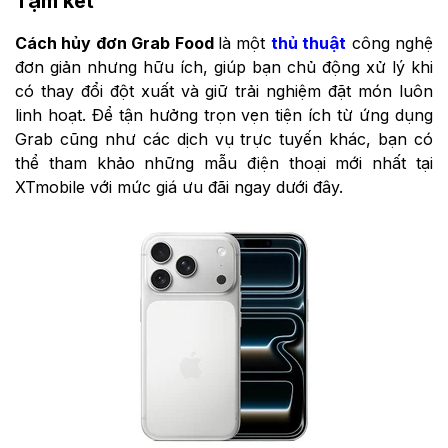
Tạm kết
Cách hủy đơn Grab Food
là một
thủ thuật
công nghệ
đơn giản nhưng hữu ích, giúp bạn chủ động xử lý khi
có thay đổi đột xuất và giữ trải nghiệm đặt món luôn
linh hoạt. Để tận hưởng trọn vẹn tiện ích từ ứng dụng
Grab cũng như các dịch vụ trực tuyến khác, bạn có
thể tham khảo những mẫu điện thoại mới nhất tại
XTmobile với mức giá ưu đãi ngay dưới đây.