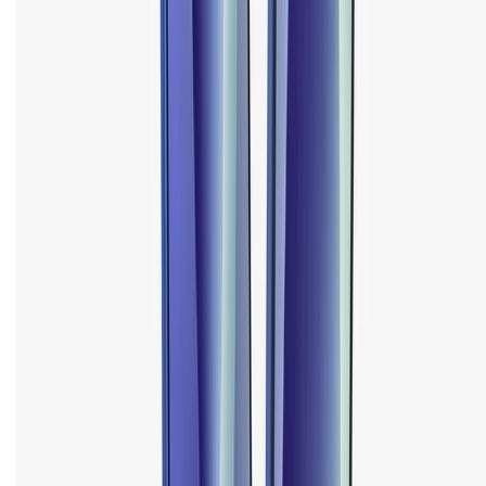
Chính sách dùng sản phẩm 7 ngày miễn phí
Chính sách đổi trả
Chính sách bảo hành
Chính sách bảo mật thông tin
Chính sách kiểm hàng
HỖ TRỢ THANH TOÁN