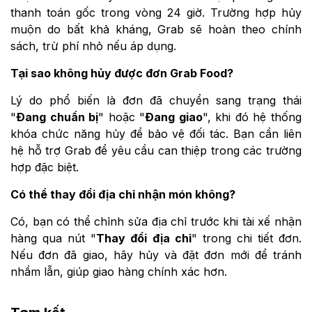
thanh toán gốc trong vòng 24 giờ. Trường hợp hủy
muộn do bất khả kháng, Grab sẽ hoàn theo chính
sách, trừ phí nhỏ nếu áp dụng.
Tại sao không hủy được đơn Grab Food?
Lý do phổ biến là đơn đã chuyển sang trạng thái
"
Đang chuẩn bị
" hoặc "
Đang giao
", khi đó hệ thống
khóa chức năng hủy để bảo vệ đối tác. Bạn cần liên
hệ hỗ trợ Grab để yêu cầu can thiệp trong các trường
hợp đặc biệt.
Có thể thay đổi địa chỉ nhận món không?
Có, bạn có thể chỉnh sửa địa chỉ trước khi tài xế nhận
hàng qua nút "
Thay đổi địa chỉ
" trong chi tiết đơn.
Nếu đơn đã giao, hãy hủy và đặt đơn mới để tránh
nhầm lẫn, giúp giao hàng chính xác hơn.