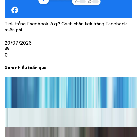
Tick trắng Facebook là gì? Cách nhận tick trắng Facebook
miễn phí
29/07/2026
0
Xem nhiều tuần qua
Tư vấn
Bảng giá iPhone cũ mới nhất trong tháng 8 năm
2026, giá siêu hấp dẫn
Cập nhật bảng giá iPhone năm 2026: Giá tốt, ưu đãi
hấp dẫn
Bảng giá Galaxy S22 mới nhất hiện nay 2026, liên
tục cập nhật