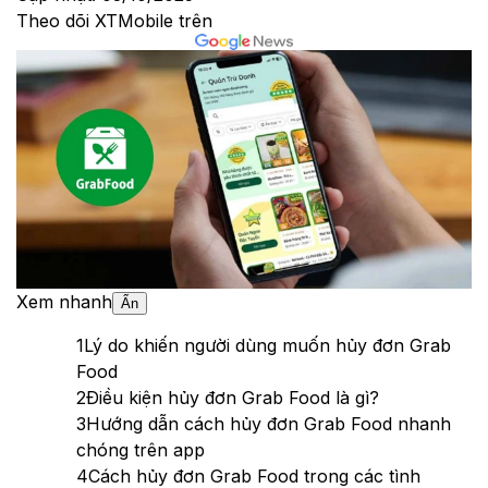
Theo dõi XTMobile trên
Xem nhanh
Ẩn
1
Lý do khiến người dùng muốn hủy đơn Grab
Food
2
Điều kiện hủy đơn Grab Food là gì?
3
Hướng dẫn cách hủy đơn Grab Food nhanh
chóng trên app
4
Cách hủy đơn Grab Food trong các tình