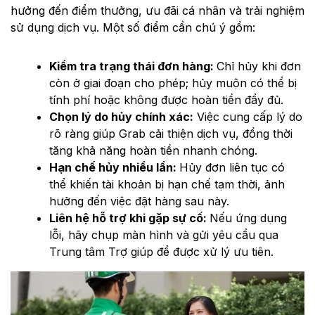
hưởng đến điểm thưởng, ưu đãi cá nhân và trải nghiệm
sử dụng dịch vụ. Một số điểm cần chú ý gồm:
Kiểm tra trạng thái đơn hàng:
Chỉ hủy khi đơn
còn ở giai đoạn cho phép; hủy muộn có thể bị
tính phí hoặc không được hoàn tiền đầy đủ.
Chọn lý do hủy chính xác:
Việc cung cấp lý do
rõ ràng giúp Grab cải thiện dịch vụ, đồng thời
tăng khả năng hoàn tiền nhanh chóng.
Hạn chế hủy nhiều lần:
Hủy đơn liên tục có
thể khiến tài khoản bị hạn chế tạm thời, ảnh
hưởng đến việc đặt hàng sau này.
Liên hệ hỗ trợ khi gặp sự cố:
Nếu ứng dụng
lỗi, hãy chụp màn hình và gửi yêu cầu qua
Trung tâm Trợ giúp để được xử lý ưu tiên.