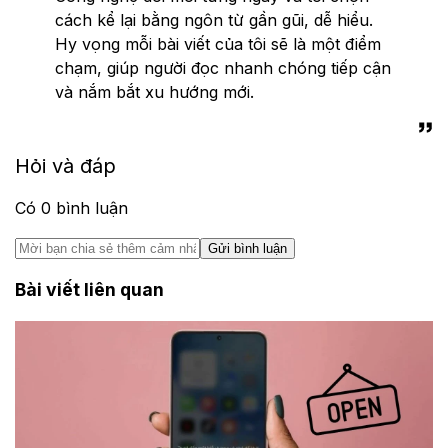
cách kể lại bằng ngôn từ gần gũi, dễ hiểu.
Hy vọng mỗi bài viết của tôi sẽ là một điểm
chạm, giúp người đọc nhanh chóng tiếp cận
và nắm bắt xu hướng mới.
Hỏi và đáp
Có
0
bình luận
Gửi bình luận
Bài viết liên quan