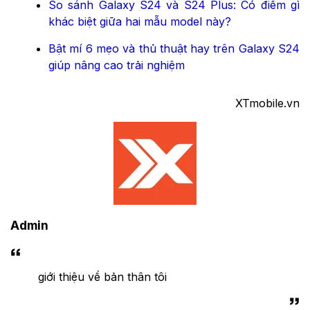
So sánh Galaxy S24 và S24 Plus: Có điểm gì
khác biệt giữa hai mẫu model này?
Bật mí 6 mẹo và thủ thuật hay trên Galaxy S24
giúp nâng cao trải nghiệm
XTmobile.vn
Admin
giới thiệu về bản thân tôi