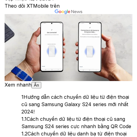
Theo dõi XTMobile trên
Xem nhanh
Ẩn
1
Hướng dẫn cách chuyển dữ liệu từ điện thoại
cũ sang Samsung Galaxy S24 series mới nhất
2024!
1.1
Cách chuyển dữ liệu từ điện thoại cũ sang
Samsung S24 series cực nhanh bằng QR Code
1.2
Cách chuyển dữ liệu danh bạ từ điện thoại