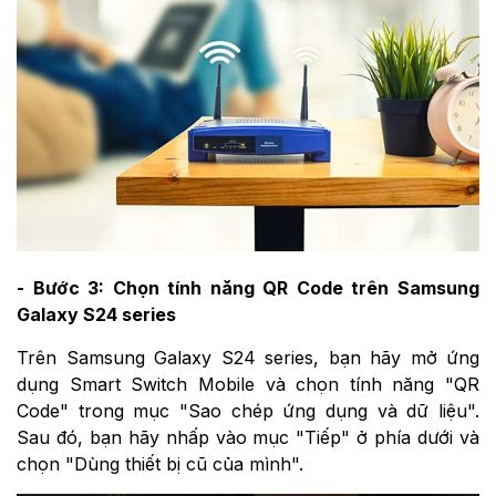
- Bước 3: Chọn tính năng QR Code trên Samsung
Galaxy S24 series
Trên Samsung Galaxy S24 series, bạn hãy mở ứng
dụng Smart Switch Mobile và chọn tính năng "QR
Code" trong mục "Sao chép ứng dụng và dữ liệu".
Sau đó, bạn hãy nhấp vào mục "Tiếp" ở phía dưới và
chọn "Dùng thiết bị cũ của mình".