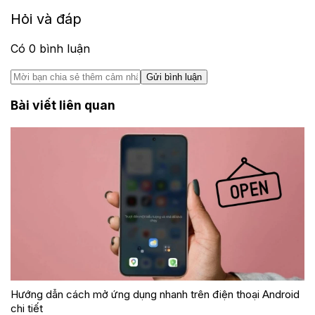
Hỏi và đáp
Có
0
bình luận
Gửi bình luận
Bài viết liên quan
Hướng dẫn cách mở ứng dụng nhanh trên điện thoại Android
chi tiết