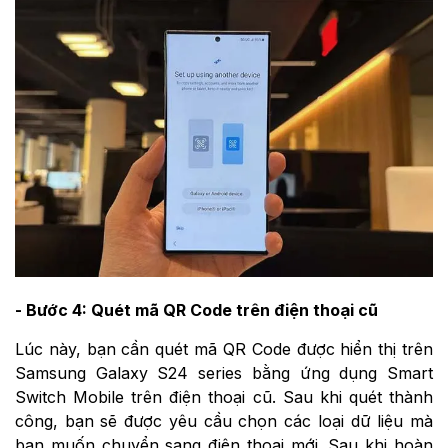
- Bước 4: Quét mã QR Code trên điện thoại cũ
Lúc này, bạn cần quét mã QR Code được hiển thị trên
Samsung Galaxy S24 series bằng ứng dụng Smart
Switch Mobile trên điện thoại cũ. Sau khi quét thành
công, bạn sẽ được yêu cầu chọn các loại dữ liệu mà
bạn muốn chuyển sang điện thoại mới. Sau khi hoàn