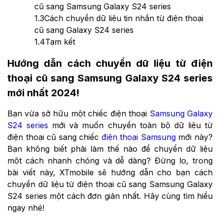
cũ sang Samsung Galaxy S24 series
1.3
Cách chuyển dữ liệu tin nhắn từ điện thoại
cũ sang Galaxy S24 series
1.4
Tạm kết
Hướng dẫn cách chuyển dữ liệu từ điện
thoại cũ sang Samsung Galaxy S24 series
mới nhất 2024!
Bạn vừa sở hữu một chiếc điện thoại
Samsung Galaxy
S24 series
mới và muốn chuyển toàn bộ dữ liệu từ
điện thoại cũ sang chiếc
điện thoại Samsung
mới này?
Bạn không biết phải làm thế nào để chuyển dữ liệu
một cách nhanh chóng và dễ dàng? Đừng lo, trong
bài viết này, XTmobile sẽ hướng dẫn cho bạn cách
chuyển dữ liệu từ điện thoại cũ sang Samsung Galaxy
S24 series một cách đơn giản nhất. Hãy cùng tìm hiểu
ngay nhé!