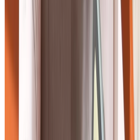
KẾT NỐI VỚI CHÚNG TÔI