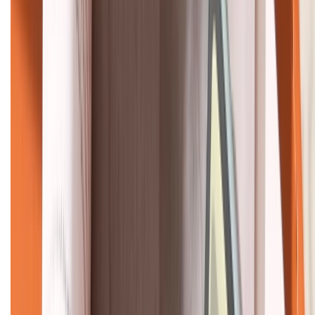
KẾT NỐI VỚI CHÚNG TÔI