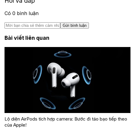
Hỏi và đáp
Có
0
bình luận
Gửi bình luận
Bài viết liên quan
Lộ diện AirPods tích hợp camera: Bước đi táo bạo tiếp theo
của Apple!