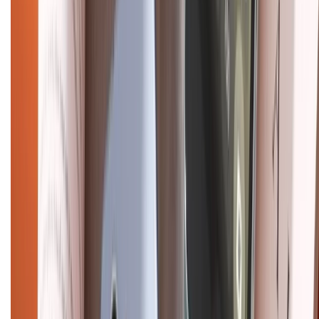
Chính sách kiểm hàng
HỖ TRỢ THANH TOÁN
CHỨNG NHẬN