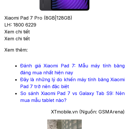
Xiaomi Pad 7 Pro (8GB|128GB)
LH: 1800 6229
Xem chi tiết
Xem chi tiết
Xem thêm:
Đánh giá Xiaomi Pad 7: Mẫu máy tính bảng
đáng mua nhất hiện nay
Đây là những lý do khiến máy tính bảng Xiaomi
Pad 7 trở nên đặc biệt
So sánh Xiaomi Pad 7 vs Galaxy Tab S9: Nên
mua mẫu tablet nào?
XTmobile.vn (Nguồn: GSMArena)