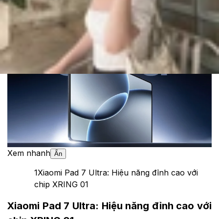
Cập nhật:
21/05/2025
Theo dõi XTMobile trên
Xem nhanh
Ẩn
1
Xiaomi Pad 7 Ultra: Hiệu năng đỉnh cao với
chip XRING 01
Xiaomi Pad 7 Ultra: Hiệu năng đỉnh cao với