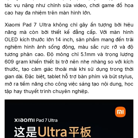
tác vụ nặng như chỉnh sửa video, chơi game đồ họa
cao hay đa nhiệm trên màn hình lớn.
Xiaomi Pad 7 Ultra không chỉ gây ấn tượng bởi hiệu
năng mà còn bởi thiết kế đẳng cấp. Với màn hình
OLED kích thước lớn 14 inch, sản phẩm mang đến trải
nghiệm hình ảnh sống động, màu sắc rực rỡ và độ
tương phản cao. Độ mỏng chỉ 5.1mm và trọng lượng
609 gram khiến thiết bị trở nên nhẹ nhàng so với kích
thước, tạo cảm giác thoải mái khi sử dụng trong thời
gian dài. Đặc biệt, tablet hỗ trợ bàn phím và bút stylus,
mở ra tiềm năng cho công việc sáng tạo nội dung, học
tập hay thuyết trình chuyên nghiệp.