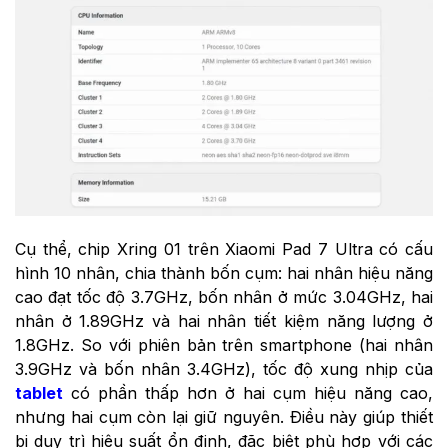
Cụ thể, chip Xring 01 trên Xiaomi Pad 7 Ultra có cấu
hình 10 nhân, chia thành bốn cụm: hai nhân hiệu năng
cao đạt tốc độ 3.7GHz, bốn nhân ở mức 3.04GHz, hai
nhân ở 1.89GHz và hai nhân tiết kiệm năng lượng ở
1.8GHz. So với phiên bản trên smartphone (hai nhân
3.9GHz và bốn nhân 3.4GHz), tốc độ xung nhịp của
tablet
có phần thấp hơn ở hai cụm hiệu năng cao,
nhưng hai cụm còn lại giữ nguyên. Điều này giúp thiết
bị duy trì hiệu suất ổn định, đặc biệt phù hợp với các