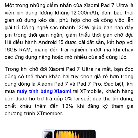
Một trong những điểm nhấn của Xiaomi Pad 7 Ultra là
viên pin dung lượng khủng 12.000mAh, đảm bảo thời
gian sử dụng kéo dài, phù hợp cho cả công việc lẫn
giải trí. Công nghệ sạc nhanh 120W giúp bạn nạp đầy
pin trong thời gian ngắn, giảm thiểu thời gian chờ đợi.
Hệ điều hành Android 15 được cài đặt sẵn, kết hợp với
16GB RAM, mang đến trải nghiệm mượt mà khi chạy
các ứng dụng nặng hoặc mở nhiều cửa sổ cùng lúc.
Trong khi chờ đợi Xiaomi Pad 7 Ultra ra mắt, bạn đọc
cũng có thể tham khảo hai tùy chọn giá rẻ hơn trong
cùng dòng là Xiaomi Pad 7 và Pad 7 Pro. Đặc biệt, khi
mua
máy tính bảng Xiaomi
tại XTmobile, khách hàng
còn được hỗ trợ trả góp 0% lãi suất qua thẻ tín dụng,
chiết khâu thêm đến 1.2% khi đăng ký tham gia
chương trình XTmember.