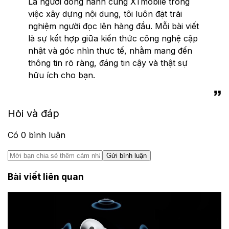
Là người đồng hành cùng XTmobile trong
việc xây dựng nội dung, tôi luôn đặt trải
nghiệm người đọc lên hàng đầu. Mỗi bài viết
là sự kết hợp giữa kiến thức công nghệ cập
nhật và góc nhìn thực tế, nhằm mang đến
thông tin rõ ràng, đáng tin cậy và thật sự
hữu ích cho bạn.
Hỏi và đáp
Có
0
bình luận
Gửi bình luận
Bài viết liên quan