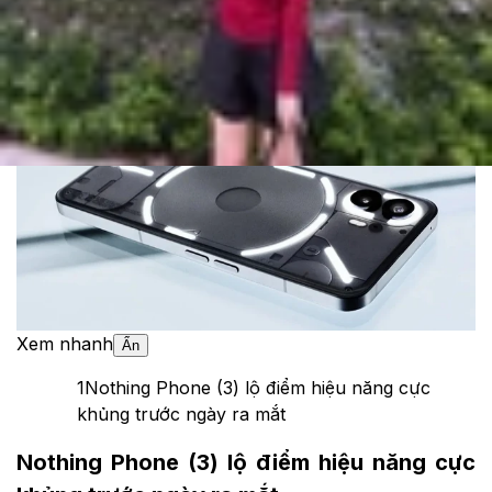
Cập nhật:
26/06/2025
Theo dõi XTMobile trên
Xem nhanh
Ẩn
1
Nothing Phone (3) lộ điểm hiệu năng cực
khủng trước ngày ra mắt
Nothing Phone (3) lộ điểm hiệu năng cực