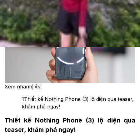
Theo dõi XTMobile trên
Xem nhanh
Ẩn
1
Thiết kế Nothing Phone (3) lộ diện qua teaser,
khám phá ngay!
Thiết kế Nothing Phone (3) lộ diện qua
teaser, khám phá ngay!