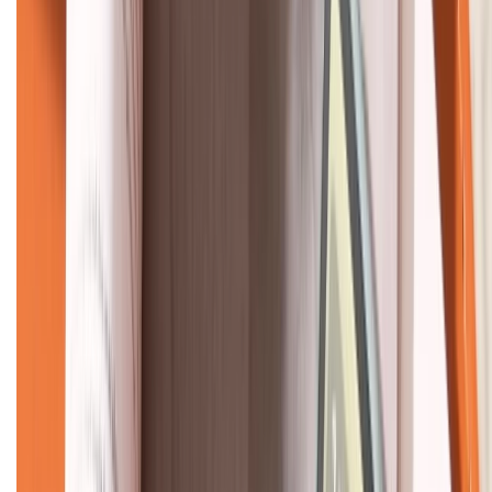
KẾT NỐI VỚI CHÚNG TÔI