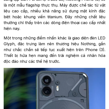
là một mẫu flagship thực thụ. Máy được chế tác từ vật
liệu cao cấp, nhiều khả năng sử dụng mặt kính đặc
biệt hoặc khung viền titanium. Đây những chất liệu
thường chỉ thấy trên các dòng điện thoại cao cấp nhất
hiện nay.
Một trong những điểm nhấn khác là giao diện đèn LED
Glyph, đặc trưng làm nên thương hiệu Nothing, gần
như chắc chắn sẽ tiếp tục xuất hiện trên Phone (3).
Thiết bị hứa hẹn mang đến trải nghiệm cá nhân hóa
độc đáo như các thế hệ trước.