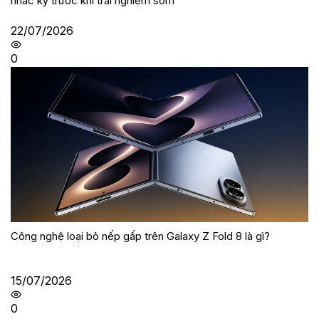
nhắc kỹ trước khi trải nghiệm sớm
22/07/2026
0
Công nghệ loại bỏ nếp gấp trên Galaxy Z Fold 8 là gì?
15/07/2026
0