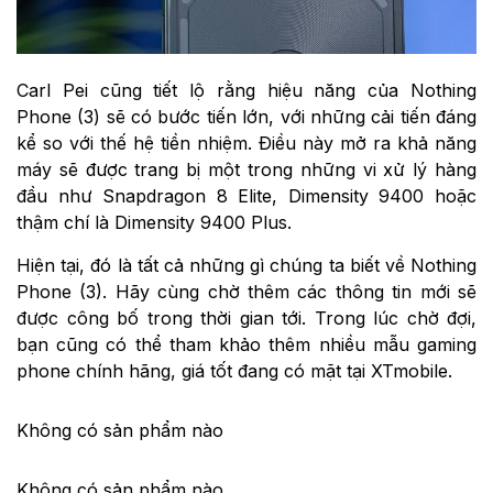
Carl Pei cũng tiết lộ rằng hiệu năng của Nothing
Phone (3) sẽ có bước tiến lớn, với những cải tiến đáng
kể so với thế hệ tiền nhiệm. Điều này mở ra khả năng
máy sẽ được trang bị một trong những vi xử lý hàng
đầu như Snapdragon 8 Elite, Dimensity 9400 hoặc
thậm chí là Dimensity 9400 Plus.
Hiện tại, đó là tất cả những gì chúng ta biết về Nothing
Phone (3). Hãy cùng chờ thêm các thông tin mới sẽ
được công bố trong thời gian tới. Trong lúc chờ đợi,
bạn cũng có thể tham khảo thêm nhiều mẫu gaming
phone chính hãng, giá tốt đang có mặt tại XTmobile.
Không có sản phẩm nào
Không có sản phẩm nào