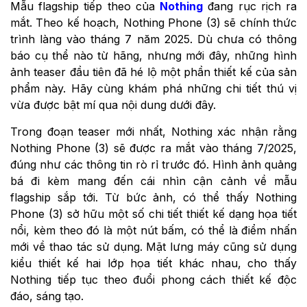
Mẫu flagship tiếp theo của
Nothing
đang rục rịch ra
mắt. Theo kế hoạch, Nothing Phone (3) sẽ chính thức
trình làng vào tháng 7 năm 2025. Dù chưa có thông
báo cụ thể nào từ hãng, nhưng mới đây, những hình
ảnh teaser đầu tiên đã hé lộ một phần thiết kế của sản
phẩm này. Hãy cùng khám phá những chi tiết thú vị
vừa được bật mí qua nội dung dưới đây.
Trong đoạn teaser mới nhất, Nothing xác nhận rằng
Nothing Phone (3) sẽ được ra mắt vào tháng 7/2025,
đúng như các thông tin rò rỉ trước đó. Hình ảnh quảng
bá đi kèm mang đến cái nhìn cận cảnh về mẫu
flagship sắp tới. Từ bức ảnh, có thể thấy Nothing
Phone (3) sở hữu một số chi tiết thiết kế dạng họa tiết
nổi, kèm theo đó là một nút bấm, có thể là điểm nhấn
mới về thao tác sử dụng. Mặt lưng máy cũng sử dụng
kiểu thiết kế hai lớp họa tiết khác nhau, cho thấy
Nothing tiếp tục theo đuổi phong cách thiết kế độc
đáo, sáng tạo.