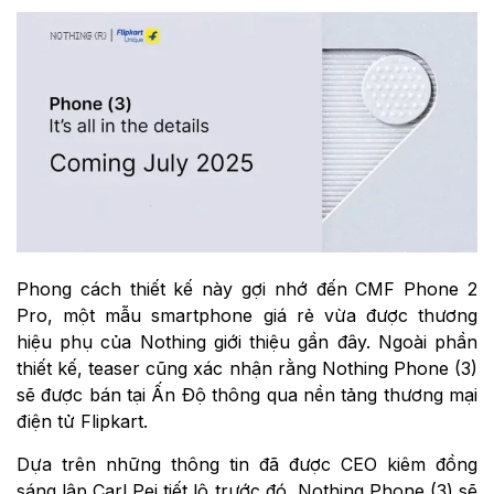
Phong cách thiết kế này gợi nhớ đến CMF Phone 2
Pro, một mẫu smartphone giá rẻ vừa được thương
hiệu phụ của Nothing giới thiệu gần đây. Ngoài phần
thiết kế, teaser cũng xác nhận rằng Nothing Phone (3)
sẽ được bán tại Ấn Độ thông qua nền tảng thương mại
điện tử Flipkart.
Dựa trên những thông tin đã được CEO kiêm đồng
sáng lập Carl Pei tiết lộ trước đó, Nothing Phone (3) sẽ