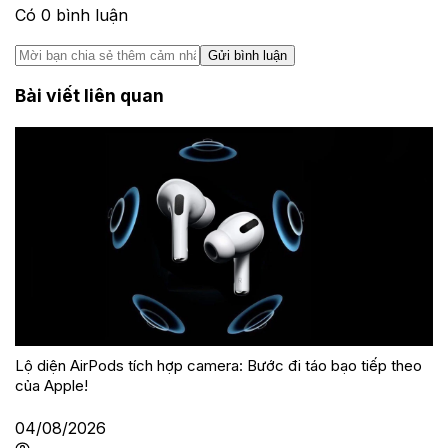
Có
0
bình luận
Gửi bình luận
Bài viết liên quan
Lộ diện AirPods tích hợp camera: Bước đi táo bạo tiếp theo
của Apple!
04/08/2026