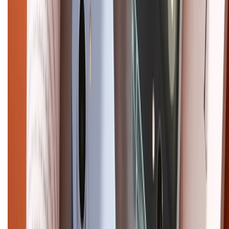
HỖ TRỢ THANH TOÁN
CHỨNG NHẬN