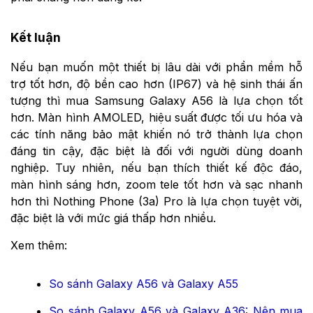
Kết luận
Nếu bạn muốn một thiết bị lâu dài với phần mềm hỗ
trợ tốt hơn, độ bền cao hơn (IP67) và hệ sinh thái ấn
tượng thì mua Samsung Galaxy A56 là lựa chọn tốt
hơn. Màn hình AMOLED, hiệu suất được tối ưu hóa và
các tính năng bảo mật khiến nó trở thành lựa chọn
đáng tin cậy, đặc biệt là đối với người dùng doanh
nghiệp. Tuy nhiên, nếu bạn thích thiết kế độc đáo,
màn hình sáng hơn, zoom tele tốt hơn và sạc nhanh
hơn thì Nothing Phone (3a) Pro là lựa chọn tuyệt vời,
đặc biệt là với mức giá thấp hơn nhiều.
Xem thêm:
So sánh Galaxy A56 và Galaxy A55
So sánh Galaxy A56 và Galaxy A36: Nên mua