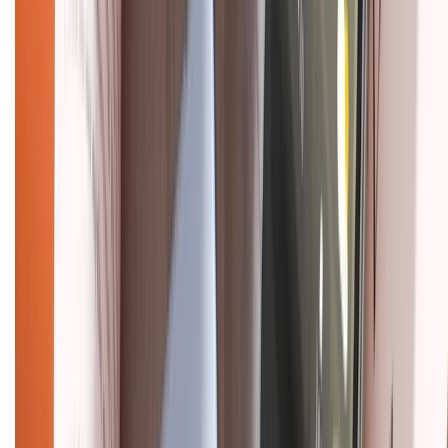
Chính sách đổi trả
Chính sách bảo hành
Chính sách bảo mật thông tin
Chính sách kiểm hàng
HỖ TRỢ THANH TOÁN