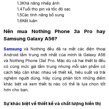
1.3
Khả năng nhiếp ảnh
1.4
Tuổi thọ pin và tốc độ sạc
1.5
Các tính năng bổ sung
1.6
Kết luận
Nên mua Nothing Phone 3a Pro hay
Samsung Galaxy A56?
Samsung
và Nothing đều đã ra mắt các điện thoại
Android tầm trung mới nhất của mình là Galaxy A56
và Nothing Phone (3a) Pro. Mặc dù cả hai thiết bị đều
có cùng mức giá tầm trung nhưng mỗi sản phẩm có
cách tiếp cận khác nhau về thiết kế, hiệu suất và trải
nghiệm người dùng. Hãy cùng phân tích những điểm
khác biệt và xem thiết bị nào có thể là lựa chọn tốt
hơn cho bạn.
Sự khác biệt về thiết kế và chất lượng hiển thị