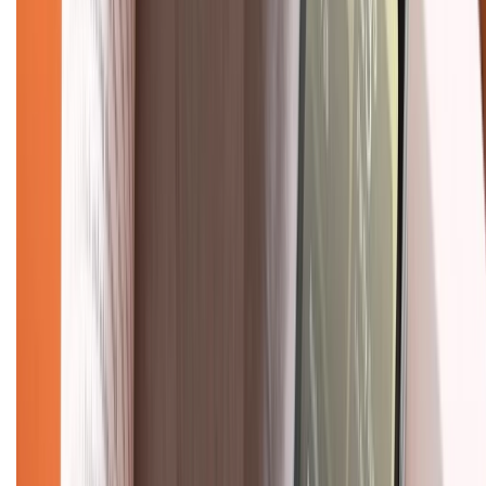
1800.6229
(08h30 - 21h30)
Khiếu nại - Góp ý:
088.99999.33
(09h00 - 18h00)
Trung tâm bảo hành:
028.710.89898
(08h30 - 21h00)
KẾT NỐI VỚI CHÚNG TÔI
Về chúng tôi
Giới thiệu về XTMobile
Liên hệ hợp tác
Hệ thống cửa hàng bán lẻ