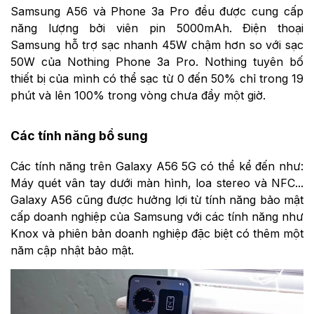
Samsung A56 và Phone 3a Pro đều được cung cấp
năng lượng bởi viên pin 5000mAh. Điện thoại
Samsung hỗ trợ sạc nhanh 45W chậm hơn so với sạc
50W của Nothing Phone 3a Pro. Nothing tuyên bố
thiết bị của mình có thể sạc từ 0 đến 50% chỉ trong 19
phút và lên 100% trong vòng chưa đầy một giờ.
Các tính năng bổ sung
Các tính năng trên Galaxy A56 5G có thể kể đến như:
Máy quét vân tay dưới màn hình, loa stereo và NFC...
Galaxy A56 cũng được hưởng lợi từ tính năng bảo mật
cấp doanh nghiệp của Samsung với các tính năng như
Knox và phiên bản doanh nghiệp đặc biệt có thêm một
năm cập nhật bảo mật.