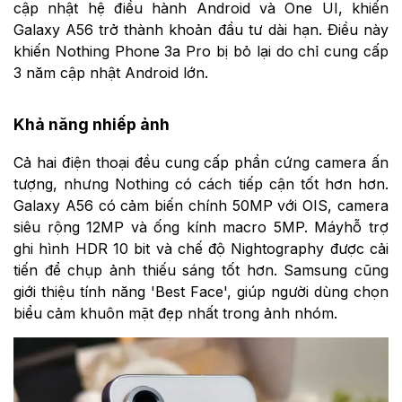
cập nhật hệ điều hành Android và One UI, khiến
Galaxy A56 trở thành khoản đầu tư dài hạn. Điều này
khiến Nothing Phone 3a Pro bị bỏ lại do chỉ cung cấp
3 năm cập nhật Android lớn.
Khả năng nhiếp ảnh
Cả hai điện thoại đều cung cấp phần cứng camera ấn
tượng, nhưng Nothing có cách tiếp cận tốt hơn hơn.
Galaxy A56 có cảm biến chính 50MP với OIS, camera
siêu rộng 12MP và ống kính macro 5MP. Máyhỗ trợ
ghi hình HDR 10 bit và chế độ Nightography được cải
tiến để chụp ảnh thiếu sáng tốt hơn. Samsung cũng
giới thiệu tính năng 'Best Face', giúp người dùng chọn
biểu cảm khuôn mặt đẹp nhất trong ảnh nhóm.