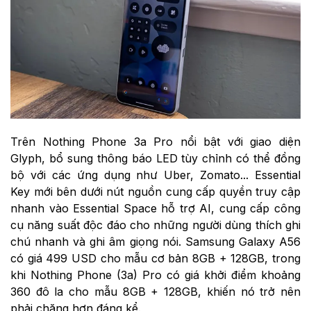
Trên Nothing Phone 3a Pro nổi bật với giao diện
Glyph, bổ sung thông báo LED tùy chỉnh có thể đồng
bộ với các ứng dụng như Uber, Zomato... Essential
Key mới bên dưới nút nguồn cung cấp quyền truy cập
nhanh vào Essential Space hỗ trợ AI, cung cấp công
cụ năng suất độc đáo cho những người dùng thích ghi
chú nhanh và ghi âm giọng nói. Samsung Galaxy A56
có giá 499 USD cho mẫu cơ bản 8GB + 128GB, trong
khi Nothing Phone (3a) Pro có giá khởi điểm khoảng
360 đô la cho mẫu 8GB + 128GB, khiến nó trở nên
phải chăng hơn đáng kể.