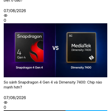
biệt ở đâu?
07/08/2026
0
So sánh Snapdragon 4 Gen 4 và Dimensity 7400: Chip nào
mạnh hơn?
07/08/2026
0