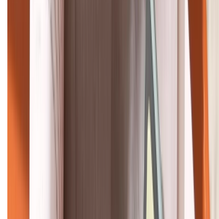
HỖ TRỢ THANH TOÁN