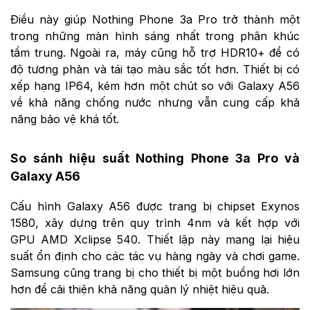
Điều này giúp Nothing Phone 3a Pro trở thành một
trong những màn hình sáng nhất trong phân khúc
tầm trung. Ngoài ra, máy cũng hỗ trợ HDR10+ để có
độ tương phản và tái tạo màu sắc tốt hơn. Thiết bị có
xếp hạng IP64, kém hơn một chút so với Galaxy A56
về khả năng chống nước nhưng vẫn cung cấp khả
năng bảo vệ khá tốt.
So sánh hiệu suất Nothing Phone 3a Pro và
Galaxy A56
Cấu hình Galaxy A56 được trang bị chipset Exynos
1580, xây dựng trên quy trình 4nm và kết hợp với
GPU AMD Xclipse 540. Thiết lập này mang lại hiệu
suất ổn định cho các tác vụ hàng ngày và chơi game.
Samsung cũng trang bị cho thiết bị một buồng hơi lớn
hơn để cải thiện khả năng quản lý nhiệt hiệu quả.