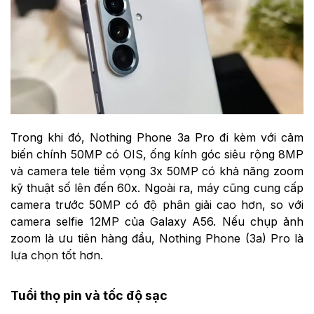
Trong khi đó, Nothing Phone 3a Pro đi kèm với cảm
biến chính 50MP có OIS, ống kính góc siêu rộng 8MP
và camera tele tiềm vọng 3x 50MP có khả năng zoom
kỹ thuật số lên đến 60x. Ngoài ra, máy cũng cung cấp
camera trước 50MP có độ phân giải cao hơn, so với
camera selfie 12MP của Galaxy A56. Nếu chụp ảnh
zoom là ưu tiên hàng đầu, Nothing Phone (3a) Pro là
lựa chọn tốt hơn.
Tuổi thọ pin và tốc độ sạc