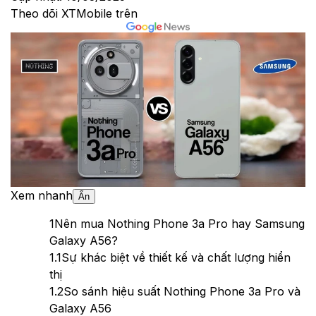
Theo dõi XTMobile trên
Xem nhanh
Ẩn
1
Nên mua Nothing Phone 3a Pro hay Samsung
Galaxy A56?
1.1
Sự khác biệt về thiết kế và chất lượng hiển
thị
1.2
So sánh hiệu suất Nothing Phone 3a Pro và
Galaxy A56