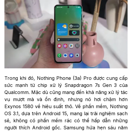
Trong khi đó, Nothing Phone (3a) Pro được cung cấp
sức mạnh từ chip xử lý Snapdragon 7s Gen 3 của
Qualcomm. Mặc dù cũng mang đến khả năng xử lý tác
vụ mượt mà và ổn định, nhưng nó hơi chậm hơn
Exynos 1580 về hiệu suất thô. Về phần mềm, Nothing
OS 3.1, dựa trên Android 15, mang lại trải nghiệm sạch
sẽ, không có phần mềm rác có thể hấp dẫn những
người thích Android gốc. Samsung hứa hẹn sáu năm