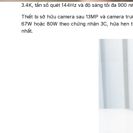
3.4K, tần số quét 144Hz và độ sáng tối đa 900 n
Thiết bị sở hữu camera sau 13MP và camera trư
67W hoặc 80W theo chứng nhận 3C, hứa hẹn thời
nhất.