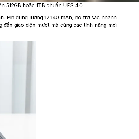
n đến 512GB hoặc 1TB chuẩn UFS 4.0.
n. Pin dung lượng 12.140 mAh, hỗ trợ sạc nhanh
g đến giao diện mượt mà cùng các tính năng mới