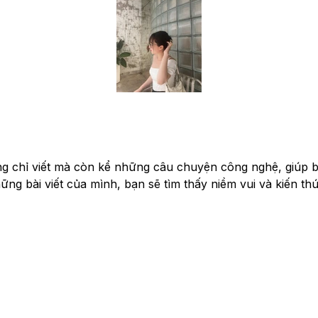
ng chỉ viết mà còn kể những câu chuyện công nghệ, giúp bạ
g bài viết của mình, bạn sẽ tìm thấy niềm vui và kiến thứ