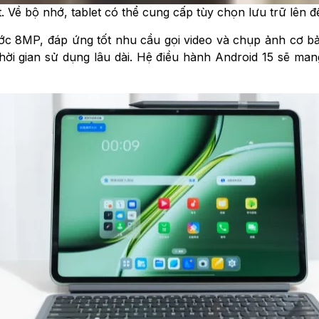
it. Về bộ nhớ, tablet có thể cung cấp tùy chọn lưu trữ lê
ớc 8MP, đáp ứng tốt nhu cầu gọi video và chụp ảnh cơ bả
 gian sử dụng lâu dài. Hệ điều hành Android 15 sẽ man