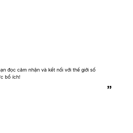
n đọc cảm nhận và kết nối với thế giới số
c bổ ích!