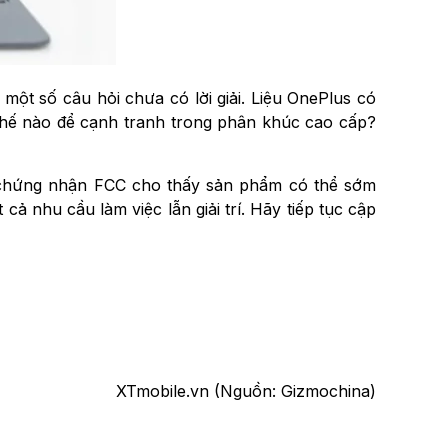
một số câu hỏi chưa có lời giải. Liệu OnePlus có
 thế nào để cạnh tranh trong phân khúc cao cấp?
 chứng nhận FCC cho thấy sản phẩm có thể sớm
 cả nhu cầu làm việc lẫn giải trí. Hãy tiếp tục cập
XTmobile.vn (Nguồn: Gizmochina)