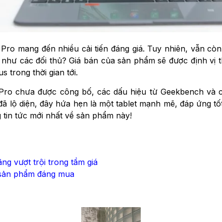
Pro mang đến nhiều cải tiến đáng giá. Tuy nhiên, vẫn còn 
ng như các đối thủ? Giá bán của sản phẩm sẽ được định vị
 trong thời gian tới.
 Pro chưa được công bố, các dấu hiệu từ Geekbench và
 đã lộ diện, đây hứa hẹn là một tablet mạnh mẽ, đáp ứng tốt
 tin tức mới nhất về sản phẩm này!
ăng vượt trội trong tầm giá
à sản phẩm đáng mua