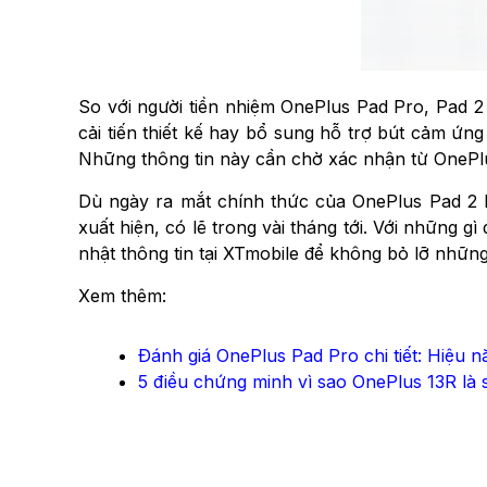
So với người tiền nhiệm OnePlus Pad Pro, Pad 2 
cải tiến thiết kế hay bổ sung hỗ trợ bút cảm ứ
Những thông tin này cần chờ xác nhận từ OnePlus
Dù ngày ra mắt chính thức của OnePlus Pad 2
xuất hiện, có lẽ trong vài tháng tới. Với những gì
nhật thông tin tại XTmobile để không bỏ lỡ những
Xem thêm:
Đánh giá OnePlus Pad Pro chi tiết: Hiệu n
5 điều chứng minh vì sao OnePlus 13R l