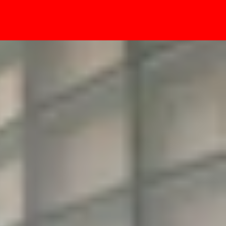
- Sự kiện
ều biến thể khác nhau