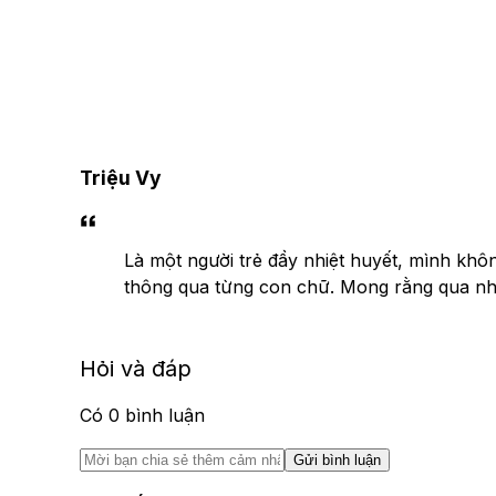
Triệu Vy
Là một người trẻ đầy nhiệt huyết, mình khô
thông qua từng con chữ. Mong rằng qua nhữn
Hỏi và đáp
Có
0
bình luận
Gửi bình luận