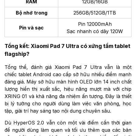
RAM
12GB/16GB
Bộ nhớ trong
256GB/512GB/1TB
Pin 12000mAh
Pin và sạc
Sạc nhanh có dây 120W
Tổng kết: Xiaomi Pad 7 Ultra có xứng tầm tablet
flagship?
Tổng thể, đánh giá Xiaomi Pad 7 Ultra vẫn là một
chiếc tablet Android cao cấp sở hữu nhiều điểm mạnh
đáng giá. Máy sở hữu màn hình OLED lớn 14 inch chất
lượng hiển thị xuất sắc, hiệu năng mượt mà với chip
XRING 01 và khả năng đa nhiệm ấn tượng. Đây là thiết
bị lý tưởng cho người dùng làm việc văn phòng, học
tập, giải trí hay sáng tạo nội dung chuyên sâu.
Dù HyperOS 2.0 vẫn còn một vài điểm cần thời gian
để người dùng làm quen và tối ưu thêm qua các bản