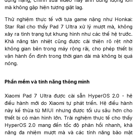
dụng nặng, chỉnh sửa video hay ảnh dung lượng lớn
mà không gặp hiện tượng giật lag.
Thử nghiệm thực tế với tựa game nặng như Honkai:
Star Rail cho thấy Pad 7 Ultra xử lý mượt mà, không
xảy ra tình trạng tụt khung hình như các thế hệ trước.
Khả năng tản nhiệt cũng được cải thiện rõ rệt nhờ
không gian bên trong máy rộng rãi, cho phép thiết bị
vận hành ổn định trong thời gian dài mà không bị quá
nóng.
Phần mềm và tính năng thông minh
Xiaomi Pad 7 Ultra được cài sẵn HyperOS 2.0 - hệ
điều hành mới do Xiaomi tự phát triển. Hệ điều hành
này kế thừa từ MIUI nhưng được tối ưu sâu hơn cho
thiết bị có màn hình lớn. Trải nghiệm thực tế cho thấy
HyperOS 2.0 mang đến tốc độ phản hồi nhanh, khả
năng đa nhiệm mượt mà và các tính năng bảo mật