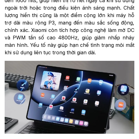
đến 1600 nits, giúp hiển thị rõ nét ngay cả khi sử dụng
ngoài trời hoặc trong điều kiện ánh sáng mạnh. Chất
lượng hiển thị cũng là một điểm cộng lớn khi máy hỗ
trợ dải màu rộng P3, mang đến màu sắc sống động,
chính xác. Xiaomi còn tích hợp công nghệ làm mờ DC
và PWM tần số cao 4800Hz, giúp giảm nhấp nháy
màn hình. Yếu tố này giúp hạn chế tình trạng mỏi mắt
khi sử dụng liên tục trong thời gian dài.