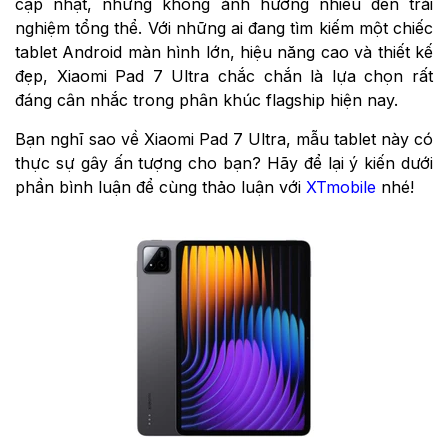
cập nhật, nhưng không ảnh hưởng nhiều đến trải
nghiệm tổng thể. Với những ai đang tìm kiếm một chiếc
tablet Android màn hình lớn, hiệu năng cao và thiết kế
đẹp, Xiaomi Pad 7 Ultra chắc chắn là lựa chọn rất
đáng cân nhắc trong phân khúc flagship hiện nay.
Bạn nghĩ sao về Xiaomi Pad 7 Ultra, mẫu tablet này có
thực sự gây ấn tượng cho bạn? Hãy để lại ý kiến dưới
phần bình luận để cùng thảo luận với
XTmobile
nhé!