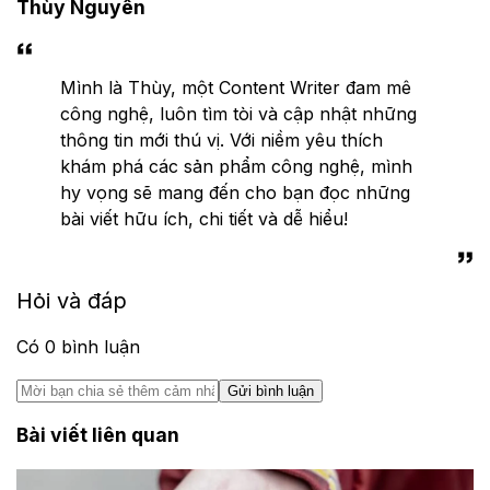
Thùy Nguyễn
Mình là Thùy, một Content Writer đam mê
công nghệ, luôn tìm tòi và cập nhật những
thông tin mới thú vị. Với niềm yêu thích
khám phá các sản phẩm công nghệ, mình
hy vọng sẽ mang đến cho bạn đọc những
bài viết hữu ích, chi tiết và dễ hiểu!
Hỏi và đáp
Có
0
bình luận
Gửi bình luận
Bài viết liên quan