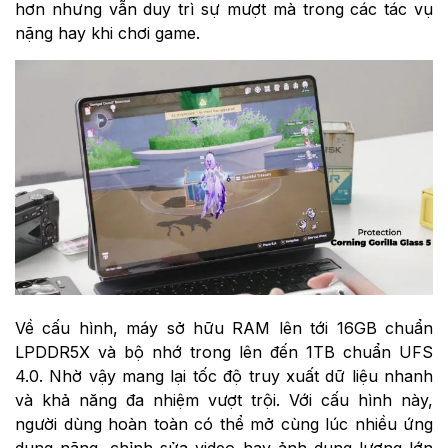
hơn nhưng vẫn duy trì sự mượt mà trong các tác vụ
nặng hay khi chơi game.
Về cấu hình, máy sở hữu RAM lên tới 16GB chuẩn
LPDDR5X và bộ nhớ trong lên đến 1TB chuẩn UFS
4.0. Nhờ vậy mang lại tốc độ truy xuất dữ liệu nhanh
và khả năng đa nhiệm vượt trội. Với cấu hình này,
người dùng hoàn toàn có thể mở cùng lúc nhiều ứng