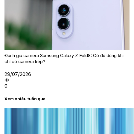
Đánh giá camera Samsung Galaxy Z Fold8: Có đủ dùng khi
chỉ có camera kép?
29/07/2026
0
Xem nhiều tuần qua
Tư vấn
Bảng giá iPhone cũ mới nhất trong tháng 8 năm
2026, giá siêu hấp dẫn