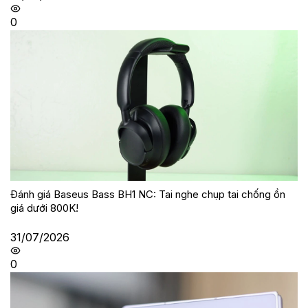
0
Đánh giá Baseus Bass BH1 NC: Tai nghe chụp tai chống ồn
giá dưới 800K!
31/07/2026
0