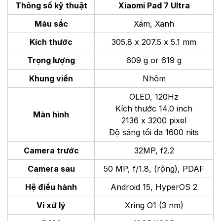
Thông số kỹ thuật
Xiaomi Pad 7 Ultra
Màu sắc
Xám, Xanh
Kích thước
305.8 x 207.5 x 5.1 mm
Trọng lượng
609 g or 619 g
Khung viền
Nhôm
OLED, 120Hz
Kích thước 14.0 inch
Màn hình
2136 x 3200 pixel
Độ sáng tối đa 1600 nits
Camera trước
32MP, f2.2
Camera sau
50 MP, f/1.8, (rộng), PDAF
Hệ điều hành
Android 15, HyperOS 2
Vi xử lý
Xring O1 (3 nm)