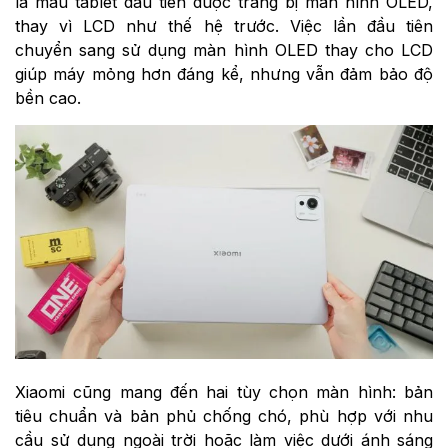
là mẫu tablet đầu tiên được trang bị màn hình OLED,
thay vì LCD như thế hệ trước. Việc lần đầu tiên
chuyển sang sử dụng màn hình OLED thay cho LCD
giúp máy mỏng hơn đáng kể, nhưng vẫn đảm bảo độ
bền cao.
Xiaomi cũng mang đến hai tùy chọn màn hình: bản
tiêu chuẩn và bản phủ chống chó, phù hợp với nhu
cầu sử dụng ngoài trời hoặc làm việc dưới ánh sáng