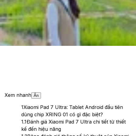
Cập nhật:
25/06/2025
Theo dõi XTMobile trên
Xem nhanh
Ẩn
1
Xiaomi Pad 7 Ultra: Tablet Android đầu tiên
dùng chip XRING 01 có gì đặc biệt?
1.1
Đánh giá Xiaomi Pad 7 Ultra chi tiết từ thiết
kế đến hiệu năng