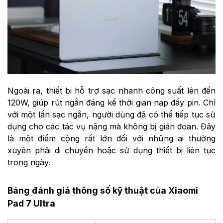
Ngoài ra, thiết bị hỗ trợ sạc nhanh công suất lên đến
120W, giúp rút ngắn đáng kể thời gian nạp đầy pin. Chỉ
với một lần sạc ngắn, người dùng đã có thể tiếp tục sử
dụng cho các tác vụ nặng mà không bị gián đoạn. Đây
là một điểm cộng rất lớn đối với những ai thường
xuyên phải di chuyển hoặc sử dụng thiết bị liên tục
trong ngày.
Bảng đánh giá thông số kỹ thuật của Xiaomi
Pad 7 Ultra