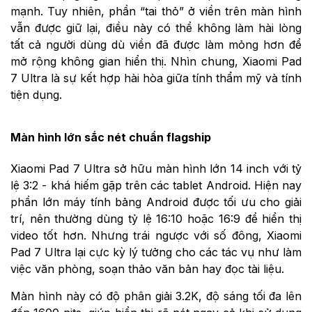
mạnh. Tuy nhiên, phần “tai thỏ” ở viền trên màn hình
vẫn được giữ lại, điều này có thể không làm hài lòng
tất cả người dùng dù viền đã được làm mỏng hơn để
mở rộng không gian hiển thị. Nhìn chung, Xiaomi Pad
7 Ultra là sự kết hợp hài hòa giữa tính thẩm mỹ và tính
tiện dụng.
Màn hình lớn sắc nét chuẩn flagship
Xiaomi Pad 7 Ultra sở hữu màn hình lớn 14 inch với tỷ
lệ 3:2 - khá hiếm gặp trên các tablet Android. Hiện nay
phần lớn máy tính bảng Android được tối ưu cho giải
trí, nên thường dùng tỷ lệ 16:10 hoặc 16:9 để hiển thị
video tốt hơn. Nhưng trái ngược với số đông, Xiaomi
Pad 7 Ultra lại cực kỳ lý tưởng cho các tác vụ như làm
việc văn phòng, soạn thảo văn bản hay đọc tài liệu.
Màn hình này có độ phân giải 3.2K, độ sáng tối đa lên