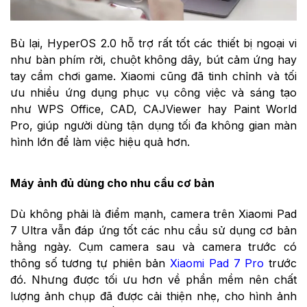
Bù lại, HyperOS 2.0 hỗ trợ rất tốt các thiết bị ngoại vi
như bàn phím rời, chuột không dây, bút cảm ứng hay
tay cầm chơi game. Xiaomi cũng đã tinh chỉnh và tối
ưu nhiều ứng dụng phục vụ công việc và sáng tạo
như WPS Office, CAD, CAJViewer hay Paint World
Pro, giúp người dùng tận dụng tối đa không gian màn
hình lớn để làm việc hiệu quả hơn.
Máy ảnh đủ dùng cho nhu cầu cơ bản
Dù không phải là điểm mạnh, camera trên Xiaomi Pad
7 Ultra vẫn đáp ứng tốt các nhu cầu sử dụng cơ bản
hằng ngày. Cụm camera sau và camera trước có
thông số tương tự phiên bản
Xiaomi Pad 7 Pro
trước
đó. Nhưng được tối ưu hơn về phần mềm nên chất
lượng ảnh chụp đã được cải thiện nhẹ, cho hình ảnh