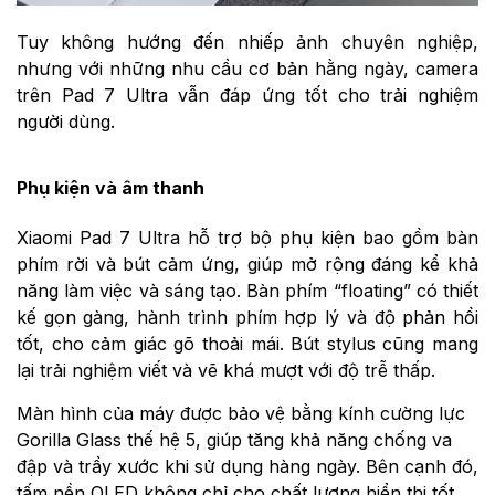
Tuy không hướng đến nhiếp ảnh chuyên nghiệp,
nhưng với những nhu cầu cơ bản hằng ngày, camera
trên Pad 7 Ultra vẫn đáp ứng tốt cho trải nghiệm
người dùng.
Phụ kiện và âm thanh
Xiaomi Pad 7 Ultra hỗ trợ bộ phụ kiện bao gồm bàn
phím rời và bút cảm ứng, giúp mở rộng đáng kể khả
năng làm việc và sáng tạo. Bàn phím “floating” có thiết
kế gọn gàng, hành trình phím hợp lý và độ phản hồi
tốt, cho cảm giác gõ thoải mái. Bút stylus cũng mang
lại trải nghiệm viết và vẽ khá mượt với độ trễ thấp.
Màn hình của máy được bảo vệ bằng kính cường lực
Gorilla Glass thế hệ 5, giúp tăng khả năng chống va
đập và trầy xước khi sử dụng hàng ngày. Bên cạnh đó,
tấm nền OLED không chỉ cho chất lượng hiển thị tốt