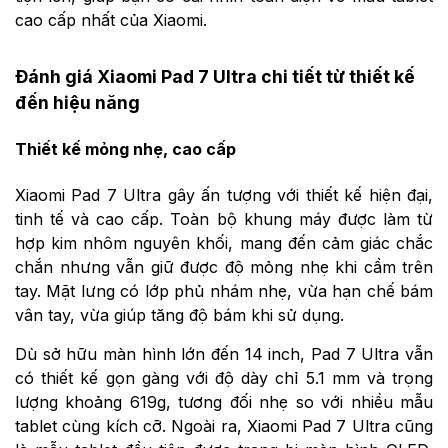
cao cấp nhất của Xiaomi.
Đánh giá Xiaomi Pad 7 Ultra chi tiết từ thiết kế
đến hiệu năng
Thiết kế mỏng nhẹ, cao cấp
Xiaomi Pad 7 Ultra gây ấn tượng với thiết kế hiện đại,
tinh tế và cao cấp. Toàn bộ khung máy được làm từ
hợp kim nhôm nguyên khối, mang đến cảm giác chắc
chắn nhưng vẫn giữ được độ mỏng nhẹ khi cầm trên
tay. Mặt lưng có lớp phủ nhám nhẹ, vừa hạn chế bám
vân tay, vừa giúp tăng độ bám khi sử dụng.
Dù sở hữu màn hình lớn đến 14 inch, Pad 7 Ultra vẫn
có thiết kế gọn gàng với độ dày chỉ 5.1 mm và trọng
lượng khoảng 619g, tương đối nhẹ so với nhiều mẫu
tablet cùng kích cỡ. Ngoài ra, Xiaomi Pad 7 Ultra cũng