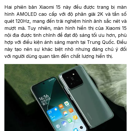
Hai phiên bản Xiaomi 15 này đều được trang bị màn
hình AMOLED cao cấp với độ phân giải 2K và tần số
quét 120Hz, mang đến trải nghiệm hình ảnh sắc nét và
mượt mà. Tuy nhiên, màn hình hiển thị của Xiaomi 15
nội địa được tinh chỉnh để đạt độ sáng tối ưu hơn, phù
hợp với điều kiện ánh sáng mạnh tại Trung Quốc. Điều
này tạo nên sự khác biệt nhỏ nhưng đáng chú ý đối
với người dùng quan tâm đến chất lượng hiển thị.