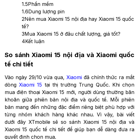
1.5
Phần mềm
1.6
Dung lượng pin
2
Nên mua Xiaomi 15 nội địa hay Xiaomi 15 quốc
tế?
3
Mua Xiaomi 15 ở đâu chất lượng, giá tốt?
4
Kết luận
So sánh Xiaomi 15 nội địa và Xiaomi quốc
tế chi tiết
Vào ngày 29/10 vừa qua,
Xiaomi
đã chính thức ra mắt
dòng
Xiaomi 15
tại thị trường Trung Quốc. Khi chọn
mua điện thoại Xiaomi 15 mới, người dùng thường băn
khoăn giữa phiên bản nội địa và quốc tế. Mỗi phiên
bản mang đến những đặc điểm riêng biệt phù hợp với
từng nhóm khách hàng khác nhau. Vì vậy, bài viết
dưới đây XTmobile sẽ so sánh Xiaomi 15 nội địa và
Xiaomi 15 quốc tế chi tiết để giúp bạn dễ dàng đưa ra
quyết định chọn mua.