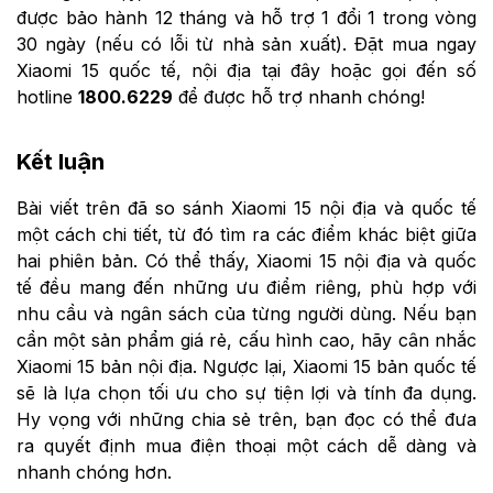
được bảo hành 12 tháng và hỗ trợ 1 đổi 1 trong vòng
30 ngày (nếu có lỗi từ nhà sản xuất). Đặt mua ngay
Xiaomi 15 quốc tế, nội địa tại đây hoặc gọi đến số
hotline
1800.6229
để được hỗ trợ nhanh chóng!
Kết luận
Bài viết trên đã so sánh ​Xiaomi 15 nội địa và quốc tế
một cách chi tiết, từ đó tìm ra các điểm khác biệt giữa
hai phiên bản. Có thể thấy, Xiaomi 15 nội địa và quốc
tế đều mang đến những ưu điểm riêng, phù hợp với
nhu cầu và ngân sách của từng người dùng. Nếu bạn
cần một sản phẩm giá rẻ, cấu hình cao, hãy cân nhắc
Xiaomi 15 bản nội địa. Ngược lại, Xiaomi 15 bản quốc tế
sẽ là lựa chọn tối ưu cho sự tiện lợi và tính đa dụng.
Hy vọng với những chia sẻ trên, bạn đọc có thể đưa
ra quyết định mua điện thoại một cách dễ dàng và
nhanh chóng hơn.