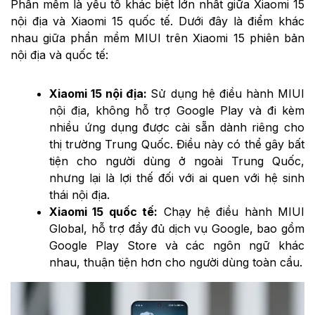
Phần mềm là yếu tố khác biệt lớn nhất giữa Xiaomi 15
nội địa và Xiaomi 15 quốc tế. Dưới đây là điểm khác
nhau giữa phần mềm MIUI trên Xiaomi 15 phiên bản
nội địa và quốc tế:
Xiaomi 15 nội địa:
Sử dụng hệ điều hành MIUI
nội địa, không hỗ trợ Google Play và đi kèm
nhiều ứng dụng được cài sẵn dành riêng cho
thị trường Trung Quốc. Điều này có thể gây bất
tiện cho người dùng ở ngoài Trung Quốc,
nhưng lại là lợi thế đối với ai quen với hệ sinh
thái nội địa.
Xiaomi 15 quốc tế:
Chạy hệ điều hành MIUI
Global, hỗ trợ đầy đủ dịch vụ Google, bao gồm
Google Play Store và các ngôn ngữ khác
nhau, thuận tiện hơn cho người dùng toàn cầu.