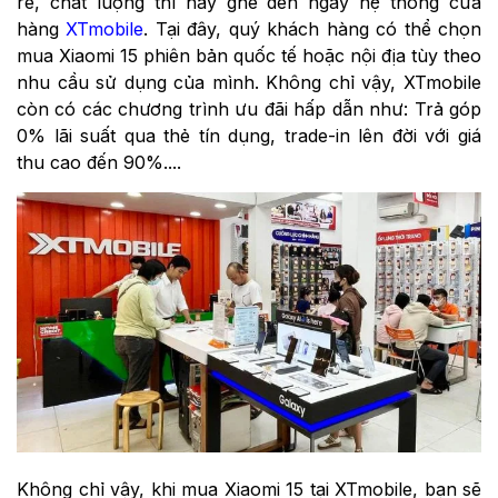
rẻ, chất lượng thì hãy ghé đến ngay hệ thống cửa
hàng
XTmobile
. Tại đây, quý khách hàng có thể chọn
mua Xiaomi 15 phiên bản quốc tế hoặc nội địa tùy theo
nhu cầu sử dụng của mình. Không chỉ vậy, XTmobile
còn có các chương trình ưu đãi hấp dẫn như: Trả góp
0% lãi suất qua thẻ tín dụng, trade-in lên đời với giá
thu cao đến 90%....
Không chỉ vậy, khi mua Xiaomi 15 tại XTmobile, bạn sẽ