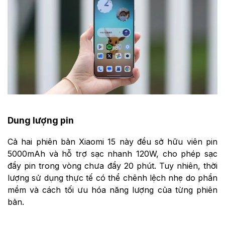
Dung lượng pin
Cả hai phiên bản Xiaomi 15 này đều sở hữu viên pin
5000mAh và hỗ trợ sạc nhanh 120W, cho phép sạc
đầy pin trong vòng chưa đầy 20 phút. Tuy nhiên, thời
lượng sử dụng thực tế có thể chênh lệch nhẹ do phần
mềm và cách tối ưu hóa năng lượng của từng phiên
bản.