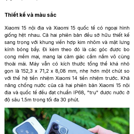
Thiết kế và màu sắc
Xiaomi 15 nội địa và Xiaomi 15 quốc tế có ngoại hình
giống hệt nhau. Cả hai phiên bản đều sở hữu thiết kế
sang trọng với khung viền hợp kim nhôm và mặt lưng
kính bóng bẩy. Đi kèm theo đó là các góc được bo
cong mềm mại, mang lại cảm giác cầm nắm vô cùng
thoải mái. Máy vẫn có kích thước tổng thể khá nhỏ
gọn là 152,3 x 71,2 x 8,08 mm, nhẹ hơn một chút so
với thế hệ tiền nhiệm Xiaomi 14 tiền nhiệm trước. Khả
năng chống nước của cả hai phiên bản Xiaomi 15 nội
địa và quốc tế đều đạt chuẩn IP68, "trụ" được nước ở
độ sâu 1.5m trong tối đa 30 phút.