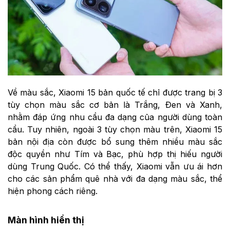
Về màu sắc, Xiaomi 15 bản quốc tế chỉ được trang bị 3
tùy chọn màu sắc cơ bản là Trắng, Đen và Xanh,
nhằm đáp ứng nhu cầu đa dạng của người dùng toàn
cầu. Tuy nhiên, ngoài 3 tùy chọn màu trên, Xiaomi 15
bản nội địa còn được bổ sung thêm nhiều màu sắc
độc quyền như Tím và Bạc, phù hợp thị hiếu người
dùng Trung Quốc. Có thể thấy, Xiaomi vẫn ưu ái hơn
cho các sản phẩm quê nhà với đa dạng màu sắc, thể
hiện phong cách riêng.
Màn hình hiển thị