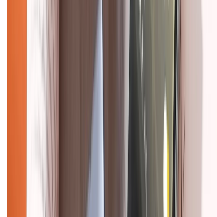
Chính sách bảo hành
Chính sách bảo mật thông tin
Chính sách kiểm hàng
HỖ TRỢ THANH TOÁN