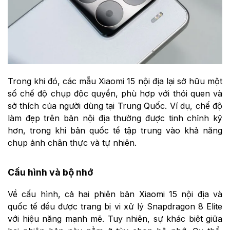
Trong khi đó, các mẫu Xiaomi 15 nội địa lại sở hữu một
số chế độ chụp độc quyền, phù hợp với thói quen và
sở thích của người dùng tại Trung Quốc. Ví dụ, chế độ
làm đẹp trên bản nội địa thường được tinh chỉnh kỹ
hơn, trong khi bản quốc tế tập trung vào khả năng
chụp ảnh chân thực và tự nhiên.
Cấu hình và bộ nhớ
Về cấu hình, cả hai phiên bản Xiaomi 15 nội địa và
quốc tế đều được trang bị vi xử lý Snapdragon 8 Elite
với hiệu năng mạnh mẽ. Tuy nhiên, sự khác biệt giữa