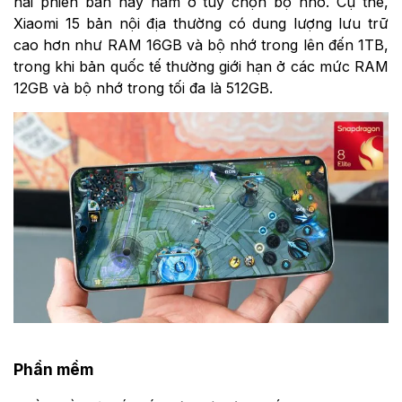
hai phiên bản này nằm ở tùy chọn bộ nhớ. Cụ thể,
Xiaomi 15 bản nội địa thường có dung lượng lưu trữ
cao hơn như RAM 16GB và bộ nhớ trong lên đến 1TB,
trong khi bản quốc tế thường giới hạn ở các mức RAM
12GB và bộ nhớ trong tối đa là 512GB.
Phần mềm