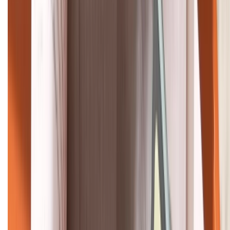
HỖ TRỢ THANH TOÁN