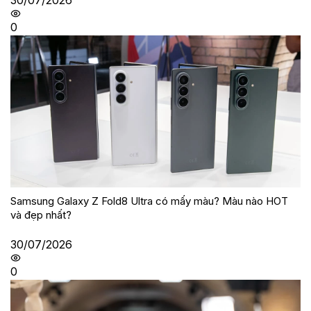
30/07/2026
0
Samsung Galaxy Z Fold8 Ultra có mấy màu? Màu nào HOT
và đẹp nhất?
30/07/2026
0