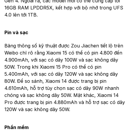
Gen 4. Ngoài ra, các model mới có thể cung cấp tới
16GB RAM LPDDR5X, kết hợp với bộ nhớ trong UFS
4.0 lên tới 1TB.
Pin và sạc
Bảng thông số kỹ thuật được Zou Jiachen tiết lộ trên
Weibo chỉ rõ rằng Xiaomi 15 có thể có pin 4.800 đến
4.900mAh, với sạc có dây 100W và sạc không dây
50W. Trong khi Xiaomi 15 Pro có thể có pin
5.400mAh, với sạc có dây 120W và sạc không dây
80W. Để so sánh, Xiaomi 14 được trang bị pin
4.610mAh, hỗ trợ tùy chọn sạc có dây 90W nhanh
chóng và sạc không dây 50W. Mặt khác, Xiaomi 14
Pro được trang bị pin 4.880mAh và hỗ trợ sạc có dây
120W và sạc không dây 50W.
Phần mềm