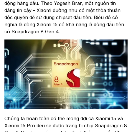
động hàng đầu. Theo Yogesh Brar, một nguồn tin
đáng tin cậy - Xiaomi dường như có một thỏa thuận
độc quyền để sử dụng chipset đầu tiên. Điều đó có
nghĩa là dòng Xiaomi 15 có khả năng là dòng đầu tiên
có Snapdragon 8 Gen 4.
Chúng ta hoàn toàn có thể mong đợi cả Xiaomi 15 và
Xiaomi 15 Pro đều sẽ được trang bị chip Snapdragon 8