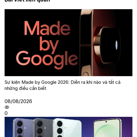
Sự kiện Made by Google 2026: Diễn ra khi nào và tất cả
những điều cần biết
08/08/2026
0