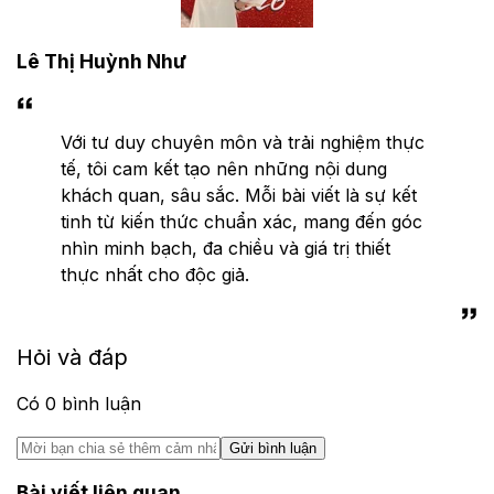
Lê Thị Huỳnh Như
Với tư duy chuyên môn và trải nghiệm thực
tế, tôi cam kết tạo nên những nội dung
khách quan, sâu sắc. Mỗi bài viết là sự kết
tinh từ kiến thức chuẩn xác, mang đến góc
nhìn minh bạch, đa chiều và giá trị thiết
thực nhất cho độc giả.
Hỏi và đáp
Có
0
bình luận
Gửi bình luận
Bài viết liên quan