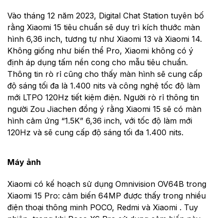
Vào tháng 12 năm 2023, Digital Chat Station tuyên bố
rằng Xiaomi 15 tiêu chuẩn sẽ duy trì kích thước màn
hình 6,36 inch, tương tự như Xiaomi 13 và Xiaomi 14.
Không giống như biến thể Pro, Xiaomi không có ý
định áp dụng tấm nền cong cho mẫu tiêu chuẩn.
Thông tin rò rỉ cũng cho thấy màn hình sẽ cung cấp
độ sáng tối đa là 1.400 nits và công nghệ tốc độ làm
mới LTPO 120Hz tiết kiệm điện. Người rò rỉ thông tin
người Zou Jiachen đồng ý rằng Xiaomi 15 sẽ có màn
hình cảm ứng “1.5K” 6,36 inch, với tốc độ làm mới
120Hz và sẽ cung cấp độ sáng tối đa 1.400 nits.
Máy ảnh
Xiaomi có kế hoạch sử dụng Omnivision OV64B trong
Xiaomi 15 Pro: cảm biến 64MP được thấy trong nhiều
điện thoại thông minh POCO, Redmi và Xiaomi . Tuy