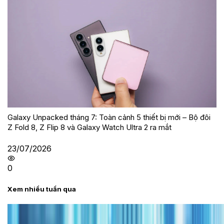
Galaxy Unpacked tháng 7: Toàn cảnh 5 thiết bị mới – Bộ đôi
Z Fold 8, Z Flip 8 và Galaxy Watch Ultra 2 ra mắt
23/07/2026
0
Xem nhiều tuần qua
Tư vấn