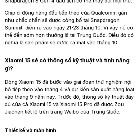
Snapdragon 8 Gen 4 đầu tiên có thể thay đổi mọi thứ.
Chip di động hàng đầu tiếp theo của Qualcomm gần
như chắc chắn sẽ được công bố tại Snapdragon
Summit, diễn ra vào ngày 21-23 tháng 10. Vì vậy nó có
thể đến sớm hơn thường lệ tại Trung Quốc. Điều đó có
nghĩa là sản phẩm sẽ được ra mắt vào tháng 10.
Xiaomi 15 sẽ có thông số kỹ thuật và tính năng
gì?
Dòng Xiaomi 15 đã bước vào giai đoạn thử nghiệm nội
bộ tiếp theo vào tháng 4 và dự kiến ​​sản xuất hàng loạt
vào tháng 9 năm nay. Trước đó, thông số kỹ thuật đầy
đủ của cả Xiaomi 15 và Xiaomi 15 Pro đã được Zou
Jiachen tiết lộ trên trang Weibo của Trung Quốc.
Thiết kế và màn hình