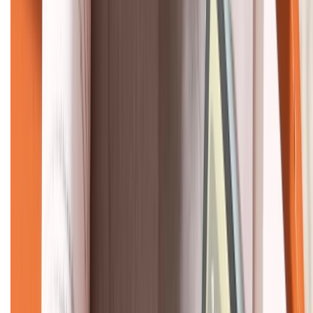
KẾT NỐI VỚI CHÚNG TÔI