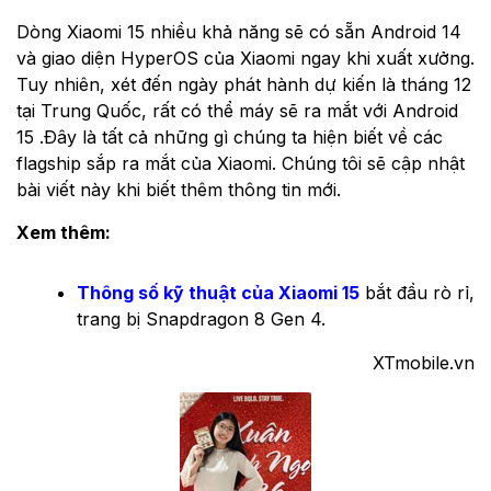
Dòng Xiaomi 15 nhiều khả năng sẽ có sẵn Android 14
và giao diện HyperOS của Xiaomi ngay khi xuất xưởng.
Tuy nhiên, xét đến ngày phát hành dự kiến ​​là tháng 12
tại Trung Quốc, rất có thể máy sẽ ra mắt với Android
15 .Đây là tất cả những gì chúng ta hiện biết về các
flagship sắp ra mắt của Xiaomi. Chúng tôi sẽ cập nhật
bài viết này khi biết thêm thông tin mới.
Xem thêm:
Thông số kỹ thuật của Xiaomi 15
bắt đầu rò rỉ,
trang bị Snapdragon 8 Gen 4.
XTmobile.vn