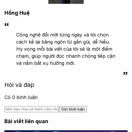
Hồng Huệ
Công nghệ đổi mới từng ngày và tôi chọn
cách kể lại bằng ngôn từ gần gũi, dễ hiểu.
Hy vọng mỗi bài viết của tôi sẽ là một điểm
chạm, giúp người đọc nhanh chóng tiếp cận
và nắm bắt xu hướng mới.
Hỏi và đáp
Có
0
bình luận
Gửi bình luận
Bài viết liên quan