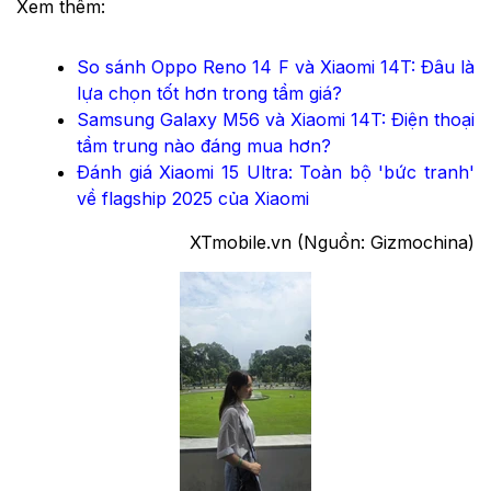
Xem thêm:
So sánh Oppo Reno 14 F và Xiaomi 14T: Đâu là
lựa chọn tốt hơn trong tầm giá?
Samsung Galaxy M56 và Xiaomi 14T: Điện thoại
tầm trung nào đáng mua hơn?
Đánh giá Xiaomi 15 Ultra: Toàn bộ 'bức tranh'
về flagship 2025 của Xiaomi
XTmobile.vn (Nguồn: Gizmochina)