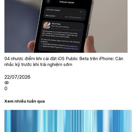
04 nhược điểm khi cài đặt iOS Public Beta trên iPhone: Cân
nhắc kỹ trước khi trải nghiệm sớm
22/07/2026
0
Xem nhiều tuần qua
Tư vấn
Bảng giá iPhone cũ mới nhất trong tháng 8 năm
2026, giá siêu hấp dẫn