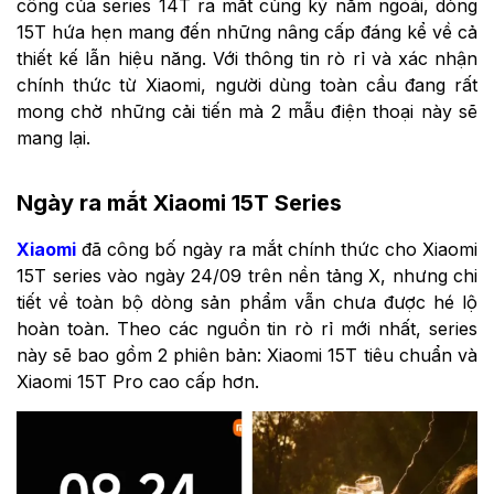
công của series 14T ra mắt cùng kỳ năm ngoái, dòng
15T hứa hẹn mang đến những nâng cấp đáng kể về cả
thiết kế lẫn hiệu năng. Với thông tin rò rỉ và xác nhận
chính thức từ Xiaomi, người dùng toàn cầu đang rất
mong chờ những cải tiến mà 2 mẫu điện thoại này sẽ
mang lại.
Ngày ra mắt Xiaomi 15T Series
Xiaomi
đã công bố ngày ra mắt chính thức cho Xiaomi
15T series vào ngày 24/09 trên nền tảng X, nhưng chi
tiết về toàn bộ dòng sản phẩm vẫn chưa được hé lộ
hoàn toàn. Theo các nguồn tin rò rỉ mới nhất, series
này sẽ bao gồm 2 phiên bản: Xiaomi 15T tiêu chuẩn và
Xiaomi 15T Pro cao cấp hơn.