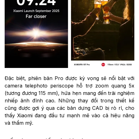
Đặc biệt, phiên bản Pro được kỳ vọng sẽ nổi bật với
camera telephoto periscope hỗ trợ zoom quang 5x
(tương đương 115 mm), hứa hẹn mang đến trải nghiệm
nhiếp ảnh đỉnh cao. Những thay đổi trong thiết kế
cũng được gợi ý qua các bản dựng CAD bị rò rỉ, cho
thấy Xiaomi đang đầu tư mạnh mẽ vào cả hiệu năng
và thẩm mỹ.