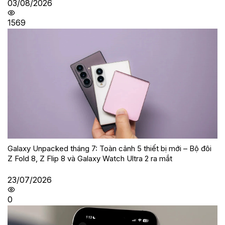
03/08/2026
1569
Galaxy Unpacked tháng 7: Toàn cảnh 5 thiết bị mới – Bộ đôi
Z Fold 8, Z Flip 8 và Galaxy Watch Ultra 2 ra mắt
23/07/2026
0