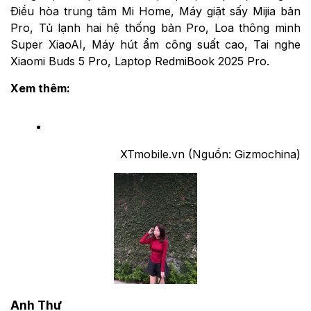
Điều hòa trung tâm Mi Home, Máy giặt sấy Mijia bản
Pro, Tủ lạnh hai hệ thống bản Pro, Loa thông minh
Super XiaoAI, Máy hút ẩm công suất cao, Tai nghe
Xiaomi Buds 5 Pro, Laptop RedmiBook 2025 Pro.
Xem thêm:
XTmobile.vn (Nguồn: Gizmochina)
Anh Thư