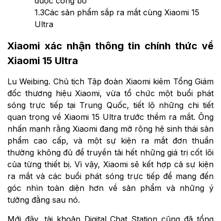
được công bố
1.3
Các sản phẩm sắp ra mắt cùng Xiaomi 15
Ultra
Xiaomi xác nhận thông tin chính thức về
Xiaomi 15 Ultra
Lu Weibing. Chủ tịch Tập đoàn Xiaomi kiêm Tổng Giám
đốc thương hiệu Xiaomi, vừa tổ chức một buổi phát
sóng trực tiếp tại Trung Quốc, tiết lộ những chi tiết
quan trọng về Xiaomi 15 Ultra trước thềm ra mắt. Ông
nhấn mạnh rằng Xiaomi đang mở rộng hệ sinh thái sản
phẩm cao cấp, và một sự kiện ra mắt đơn thuần
thường không đủ để truyền tải hết những giá trị cốt lõi
của từng thiết bị. Vì vậy, Xiaomi sẽ kết hợp cả sự kiện
ra mắt và các buổi phát sóng trực tiếp để mang đến
góc nhìn toàn diện hơn về sản phẩm và những ý
tưởng đằng sau nó.
Mới đây, tài khoản Digital Chat Station cũng đã tổng