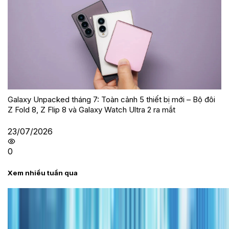
Galaxy Unpacked tháng 7: Toàn cảnh 5 thiết bị mới – Bộ đôi
Z Fold 8, Z Flip 8 và Galaxy Watch Ultra 2 ra mắt
23/07/2026
0
Xem nhiều tuần qua
Tư vấn
Bảng giá iPhone cũ mới nhất trong tháng 8 năm
2026, giá siêu hấp dẫn