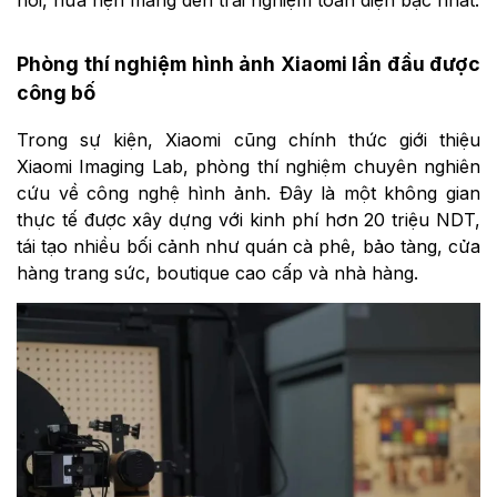
nối, hứa hẹn mang đến trải nghiệm toàn diện bậc nhất.
Phòng thí nghiệm hình ảnh Xiaomi lần đầu được
công bố
Trong sự kiện, Xiaomi cũng chính thức giới thiệu
Xiaomi Imaging Lab, phòng thí nghiệm chuyên nghiên
cứu về công nghệ hình ảnh. Đây là một không gian
thực tế được xây dựng với kinh phí hơn 20 triệu NDT,
tái tạo nhiều bối cảnh như quán cà phê, bảo tàng, cửa
hàng trang sức, boutique cao cấp và nhà hàng.