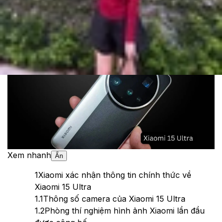
Cập nhật:
24/05/2026
Theo dõi XTMobile trên
Xem nhanh
Ẩn
1
Xiaomi xác nhận thông tin chính thức về
Xiaomi 15 Ultra
1.1
Thông số camera của Xiaomi 15 Ultra
1.2
Phòng thí nghiệm hình ảnh Xiaomi lần đầu