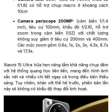
f/1.8) có hỗ trợ chụp macro ở khoảng cách
10cm
Camera periscope 200MP:
(cảm biến 1/1.4
inch, tiêu cự 100mm, khẩu độ f/2.6), hỗ trợ
zoom trong cảm biến (ISZ) với chất lượng
không suy giảm ở tiêu cự 200mm và 400mm.
Các mức zoom gồm: 0.6x, 1x, 2x, 3x, 4.3x, 8.7x
và 17.3x.
Xiaomi 15 Ultra hứa hẹn nâng tầm khả năng chụp đêm
với hệ thống quang học tiên tiến, mang đến hình ảnh
sắc nét và nhiều chi tiết ngay cả trong điều kiện thiếu
sáng. Tuy nhiên, khác với thế hệ trước, phiên bản lần
này sẽ không có khẩu độ thay đổi linh hoạt.