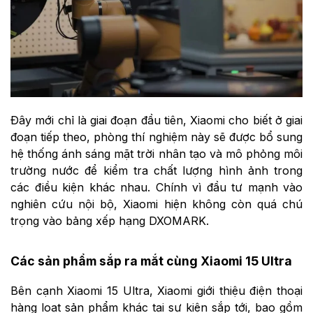
Đây mới chỉ là giai đoạn đầu tiên, Xiaomi cho biết ở giai
đoạn tiếp theo, phòng thí nghiệm này sẽ được bổ sung
hệ thống ánh sáng mặt trời nhân tạo và mô phỏng môi
trường nước để kiểm tra chất lượng hình ảnh trong
các điều kiện khác nhau. Chính vì đầu tư mạnh vào
nghiên cứu nội bộ, Xiaomi hiện không còn quá chú
trọng vào bảng xếp hạng DXOMARK.
Các sản phẩm sắp ra mắt cùng Xiaomi 15 Ultra
Bên cạnh Xiaomi 15 Ultra, Xiaomi giới thiệu điện thoại
hàng loạt sản phẩm khác tại sự kiện sắp tới, bao gồm