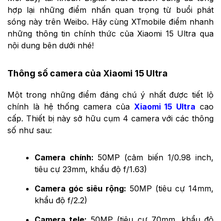
hợp lại những điểm nhấn quan trọng từ buổi phát
sóng này trên Weibo. Hãy cùng XTmobile điểm nhanh
những thông tin chính thức của Xiaomi 15 Ultra qua
nội dung bên dưới nhé!
Thông số camera của Xiaomi 15 Ultra
Một trong những điểm đáng chú ý nhất được tiết lộ
chính là hệ thống camera của
Xiaomi 15 Ultra
cao
cấp. Thiết bị này sở hữu cụm 4 camera với các thông
số như sau:
Camera chính:
50MP (cảm biến 1/0.98 inch,
tiêu cự 23mm, khẩu độ f/1.63)
Camera góc siêu rộng:
50MP (tiêu cự 14mm,
khẩu độ f/2.2)
Camera tele:
50MP (tiêu cự 70mm, khẩu độ