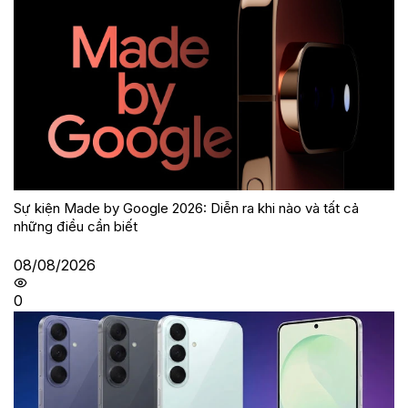
Sự kiện Made by Google 2026: Diễn ra khi nào và tất cả
những điều cần biết
08/08/2026
0