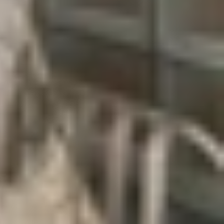
 lập bởi Hiệp hội Tiêu chuẩn Truyền thông Trung
t ngôn ngữ chung cho việc truyền tải năng lượng,
toàn với nhau.