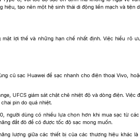
hiệu, tạo nên một hệ sinh thái di động liền mạch và tiện 
 mặt lợi thế và những hạn chế nhất định. Việc hiểu rõ 
dùng củ sạc Huawei để sạc nhanh cho điện thoại Vivo, h
ge, UFCS giám sát chặt chẽ nhiệt độ và dòng điện. Việc đi
 chai pin do quá nhiệt.
.0, người dùng có nhiều lựa chọn hơn khi mua sạc từ cá
hãng đắt đỏ để có được tốc độ sạc mong muốn.
năng lượng giữa các thiết bị của các thương hiệu khác l