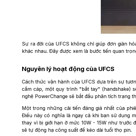
Sự ra đời của UFCS không chỉ giúp đơn giản hóa
khác nhau. Đây được xem là bước tiến quan trọng
Nguyên lý hoạt động của UFCS
Cách thức vận hành của UFCS dựa trên sự tương
cắm cáp, một quy trình "bắt tay" (handshake) sẽ
nghệ PowerChange sẽ bắt đầu phân tích trạng thái
Một trong những cải tiến đáng giá nhất của ph
Điều này có nghĩa là ngay cả khi bạn sử dụng m
thay vì bị giới hạn ở mức 10W - 15W như trước đâ
sẽ tự động hạ công suất để kéo dài tuổi thọ pin.