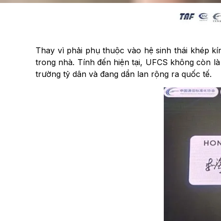
Thay vì phải phụ thuộc vào hệ sinh thái khép kí
trong nhà. Tính đến hiện tại, UFCS không còn là
trường tỷ dân và đang dần lan rộng ra quốc tế.