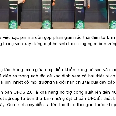
 việc sạc pin mà còn góp phần giảm rác thải điện tử khi
 trong việc xây dựng một hệ sinh thái công nghệ bền vững
 tác thông minh giữa chip điều khiển trong củ sạc và mạ
 diễn ra trong tích tắc để xác định xem cả hai thiết bị 
 pin, nhiệt độ môi trường và giới hạn chịu tải của dây cáp
iên bản UFCS 2.0 là khả năng hỗ trợ công suất lên đến
ột sợi cáp từ bên thứ ba (nhưng đạt chuẩn UFCS), thiết 
y. Quá trình này diễn ra liên tục theo thời gian thực: kh