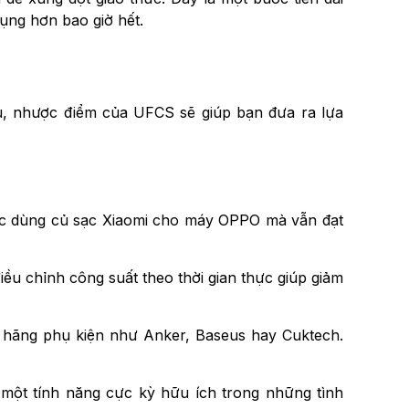
dụng hơn bao giờ hết.
ưu, nhược điểm của UFCS sẽ giúp bạn đưa ra lựa
oặc dùng củ sạc Xiaomi cho máy OPPO mà vẫn đạt
ều chỉnh công suất theo thời gian thực giúp giảm
c hãng phụ kiện như Anker, Baseus hay Cuktech.
à một tính năng cực kỳ hữu ích trong những tình