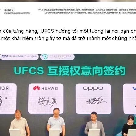
n của từng hãng, UFCS hướng tới một tương lai nơi bạn chỉ
 một khái niệm trên giấy tờ mà đã trở thành một chứng nhậ