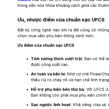
trong việc xóa nhòa khoảng cách giữa các thương 
Ưu, nhược điểm của chuẩn sạc UFCS
Bất kỳ công nghệ nào khi ra đời cũng có những
chọn mua sắm phụ kiện thông minh hơn.
Ưu điểm của chuẩn sạc UFCS
Tính tương thích vượt trội
: Bạn có thể 
được công suất cao.
An toàn và bền bỉ
: Nhờ cơ chế PowerChan
thiểu rủi ro cháy nổ và hạn chế tình trạng
Hỗ trợ phụ kiện bên thứ ba
: Với UFCS 2
Bạn không còn phải mua phụ kiện chính 
Sạc ngược linh hoạt
: Khả năng chia sẻ 