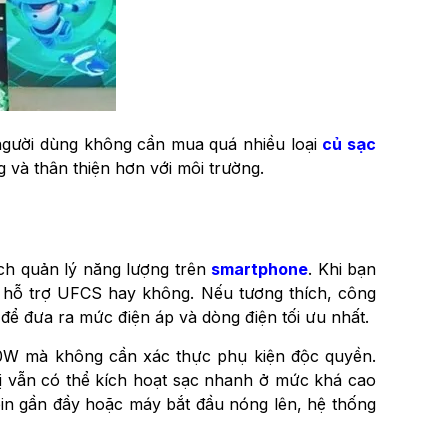
 người dùng không cần mua quá nhiều loại
củ sạc
 và thân thiện hơn với môi trường.
ch quản lý năng lượng trên
smartphone
. Khi bạn
có hỗ trợ UFCS hay không. Nếu tương thích, công
 để đưa ra mức điện áp và dòng điện tối ưu nhất.
 40W mà không cần xác thực phụ kiện độc quyền.
bị vẫn có thể kích hoạt sạc nhanh ở mức khá cao
i pin gần đầy hoặc máy bắt đầu nóng lên, hệ thống