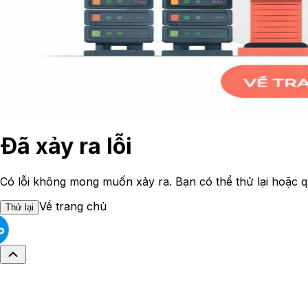
Đã xảy ra lỗi
Có lỗi không mong muốn xảy ra. Bạn có thể thử lại hoặc q
Về trang chủ
Thử lại