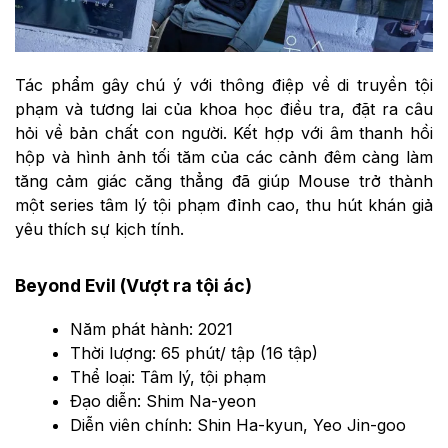
Tác phẩm gây chú ý với thông điệp về di truyền tội
phạm và tương lai của khoa học điều tra, đặt ra câu
hỏi về bản chất con người. Kết hợp với âm thanh hồi
hộp và hình ảnh tối tăm của các cảnh đêm càng làm
tăng cảm giác căng thẳng đã giúp Mouse trở thành
một series tâm lý tội phạm đỉnh cao, thu hút khán giả
yêu thích sự kịch tính.
Beyond Evil (Vượt ra tội ác)
Năm phát hành: 2021
Thời lượng: 65 phút/ tập (16 tập)
Thể loại: Tâm lý, tội phạm
Đạo diễn: Shim Na-yeon
Diễn viên chính: Shin Ha-kyun, Yeo Jin-goo