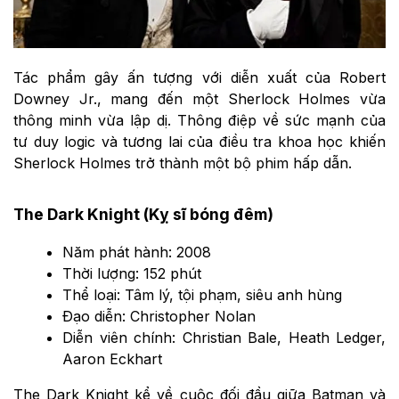
Tác phẩm gây ấn tượng với diễn xuất của Robert
Downey Jr., mang đến một Sherlock Holmes vừa
thông minh vừa lập dị. Thông điệp về sức mạnh của
tư duy logic và tương lai của điều tra khoa học khiến
Sherlock Holmes trở thành một bộ phim hấp dẫn.
The Dark Knight (Kỵ sĩ bóng đêm)
Năm phát hành: 2008
Thời lượng: 152 phút
Thể loại: Tâm lý, tội phạm, siêu anh hùng
Đạo diễn: Christopher Nolan
Diễn viên chính: Christian Bale, Heath Ledger,
Aaron Eckhart
The Dark Knight kể về cuộc đối đầu giữa Batman và