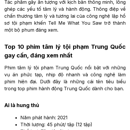
Tác phẩm gây ấn tượng với kịch bản thông minh, lồng
ghép các yếu tố tâm lý và hành động. Thông điệp về
chấn thương tâm lý và tương lai của công nghệ lập hồ
sơ tội phạm khiến Tell Me What You Saw trở thành
một bộ phum đáng xem.
Top 10 phim tâm lý tội phạm Trung Quốc
gay cấn, đáng xem nhất
Phim tâm lý tội phạm Trung Quốc nổi bật với những
vụ án phức tạp, nhịp độ nhanh và công nghệ làm
phim hiện đại. Dưới đây là những cái tên tiêu biểu
trong top phim hành động Trung Quốc dành cho bạn.
Ai là hung thủ
Năm phát hành: 2021
Thời lượng: 45 phút/ tập (12 tập)