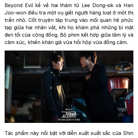
Beyond Evil kể về hai thám tử Lee Dong-sik và Han
Joo-won điều tra một vụ giết người hàng loạt ở một thị
trấn nhỏ. Cốt truyện tập trung vào mối quan hệ phức
tạp giữa hai nhân vật, khi họ khám phá những bí mật
đen tối của cộng đồng. Bộ phim kết hợp giữa tâm lý và
cảm xúc, khiến khán giả vừa hồi hộp vừa đồng cảm.
Tác phẩm này nổi bật với diễn xuất xuất sắc của Shin