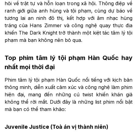
hỏi về trật tự và hỗn loạn trong xã hội. Thông điệp về
ranh giới giữa anh hùng và tội phạm, cùng dự báo về
tương lai an ninh đô thị, kết hợp với âm nhạc hùng
tráng của Hans Zimmer và công nghệ quay thực địa
khiến The Dark Knight trở thành một kiệt tác tâm lý tội
phạm mà bạn không nên bỏ qua.
Top phim tâm lý tội phạm Hàn Quốc hay
nhất mọi thời đại
Phim tâm lý tội phạm Hàn Quốc nổi tiếng với kịch bản
thông minh, diễn xuất cảm xúc và công nghệ làm phim
hiện đại, mang đến những cú twist khiến khán giả
không thể rời mắt. Dưới đây là những list phim nổi bật
mà bạn có thể tham khảo:
Juvenile Justice (Toà án vị thành niên)