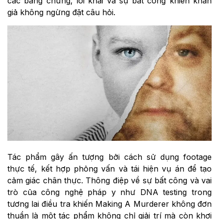
các bằng chứng, lời khai và sự bất công khiến khán
giả không ngừng đặt câu hỏi.
Tác phẩm gây ấn tượng bởi cách sử dụng footage
thực tế, kết hợp phỏng vấn và tái hiện vụ án để tạo
cảm giác chân thực. Thông điệp về sự bất công và vai
trò của công nghệ pháp y như DNA testing trong
tương lai điều tra khiến Making A Murderer không đơn
thuần là một tác phẩm không chỉ giải trí mà còn khơi