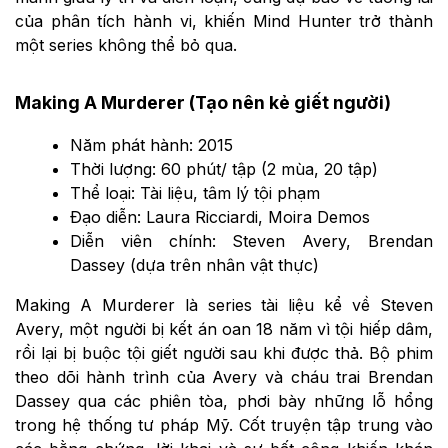
của phân tích hành vi, khiến Mind Hunter trở thành
một series không thể bỏ qua.
Making A Murderer (Tạo nên kẻ giết người)
Năm phát hành: 2015
Thời lượng: 60 phút/ tập (2 mùa, 20 tập)
Thể loại: Tài liệu, tâm lý tội phạm
Đạo diễn: Laura Ricciardi, Moira Demos
Diễn viên chính: Steven Avery, Brendan
Dassey (dựa trên nhân vật thực)
Making A Murderer là series tài liệu kể về Steven
Avery, một người bị kết án oan 18 năm vì tội hiếp dâm,
rồi lại bị buộc tội giết người sau khi được thả. Bộ phim
theo dõi hành trình của Avery và cháu trai Brendan
Dassey qua các phiên tòa, phơi bày những lỗ hổng
trong hệ thống tư pháp Mỹ. Cốt truyện tập trung vào