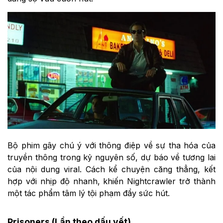
Bộ phim gây chú ý với thông điệp về sự tha hóa của
truyền thông trong kỷ nguyên số, dự báo về tương lai
của nội dung viral. Cách kể chuyện căng thẳng, kết
hợp với nhịp độ nhanh, khiến Nightcrawler trở thành
một tác phẩm tâm lý tội phạm đầy sức hút.
Prisoners (Lần theo dấu vết)