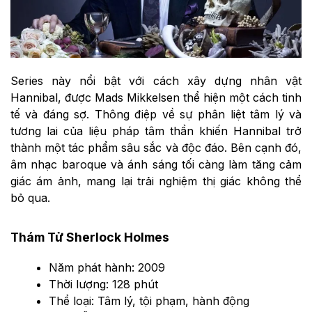
Series này nổi bật với cách xây dựng nhân vật
Hannibal, được Mads Mikkelsen thể hiện một cách tinh
tế và đáng sợ. Thông điệp về sự phân liệt tâm lý và
tương lai của liệu pháp tâm thần khiến Hannibal trở
thành một tác phẩm sâu sắc và độc đáo. Bên cạnh đó,
âm nhạc baroque và ánh sáng tối càng làm tăng cảm
giác ám ảnh, mang lại trải nghiệm thị giác không thể
bỏ qua.
Thám Tử Sherlock Holmes
Năm phát hành: 2009
Thời lượng: 128 phút
Thể loại: Tâm lý, tội phạm, hành động