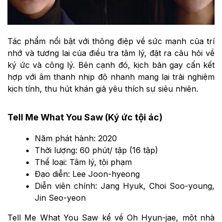
Tác phẩm nổi bật với thông điệp về sức mạnh của trí
nhớ và tương lai của điều tra tâm lý, đặt ra câu hỏi về
ký ức và công lý. Bên cạnh đó, kịch bản gay cấn kết
hợp với âm thanh nhịp độ nhanh mang lại trải nghiệm
kịch tính, thu hút khán giả yêu thích sự siêu nhiên.
Tell Me What You Saw (Ký ức tội ác)
Năm phát hành: 2020
Thời lượng: 60 phút/ tập (16 tập)
Thể loại: Tâm lý, tội phạm
Đạo diễn: Lee Joon-hyeong
Diễn viên chính: Jang Hyuk, Choi Soo-young,
Jin Seo-yeon
Tell Me What You Saw kể về Oh Hyun-jae, một nhà