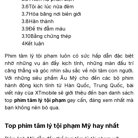
3.6
Tội ác lúc nửa đêm
3.7
Hỏa băng nơi biên giới
3.8
Hãn thành
3.9
Đề thi đẫm máu
3.10
Bằng chứng thép
4
Kết luận
Phim tâm lý tội phạm luôn có sức hấp dẫn đặc biệt
nhờ những vụ án đầy kịch tính, những màn đấu trí
căng thẳng và góc nhìn sâu sắc về nội tâm con người.
Với những siêu phẩm Âu Mỹ cho đến các bộ phim
hành động kịch tính từ Hàn Quốc, Trung Quốc, bài
viết này của XTmobile sẽ giới thiệu đến bạn danh sách
top
phim tâm lý tội phạm
gay cấn, đáng xem nhất mà
bạn không nên bỏ qua.
Top phim tâm lý tội phạm Mỹ hay nhất