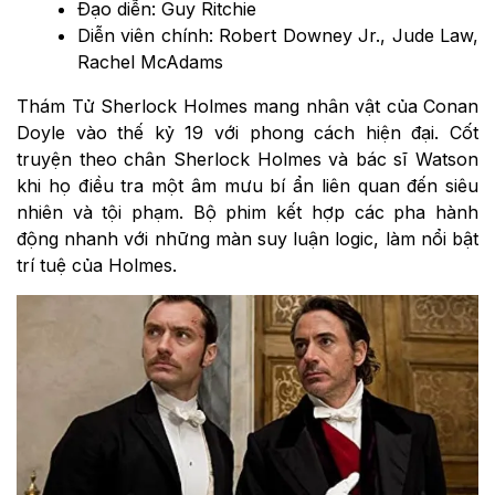
Đạo diễn: Guy Ritchie
Diễn viên chính: Robert Downey Jr., Jude Law,
Rachel McAdams
Thám Tử Sherlock Holmes mang nhân vật của Conan
Doyle vào thế kỷ 19 với phong cách hiện đại. Cốt
truyện theo chân Sherlock Holmes và bác sĩ Watson
khi họ điều tra một âm mưu bí ẩn liên quan đến siêu
nhiên và tội phạm. Bộ phim kết hợp các pha hành
động nhanh với những màn suy luận logic, làm nổi bật
trí tuệ của Holmes.