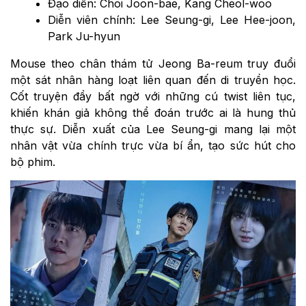
Đạo diễn: Choi Joon-bae, Kang Cheol-woo
Diễn viên chính: Lee Seung-gi, Lee Hee-joon,
Park Ju-hyun
Mouse theo chân thám tử Jeong Ba-reum truy đuổi
một sát nhân hàng loạt liên quan đến di truyền học.
Cốt truyện đầy bất ngờ với những cú twist liên tục,
khiến khán giả không thể đoán trước ai là hung thủ
thực sự. Diễn xuất của Lee Seung-gi mang lại một
nhân vật vừa chính trực vừa bí ẩn, tạo sức hút cho
bộ phim.