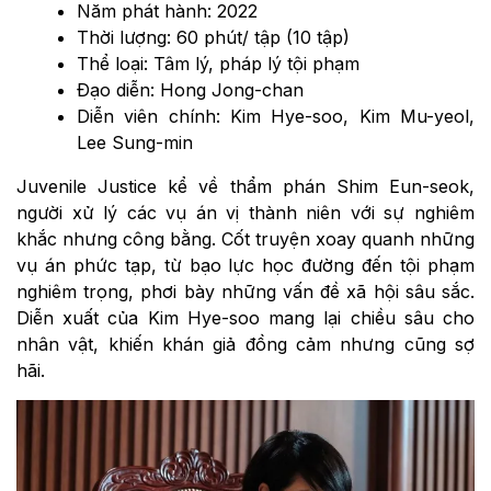
Năm phát hành: 2022
Thời lượng: 60 phút/ tập (10 tập)
Thể loại: Tâm lý, pháp lý tội phạm
Đạo diễn: Hong Jong-chan
Diễn viên chính: Kim Hye-soo, Kim Mu-yeol,
Lee Sung-min
Juvenile Justice kể về thẩm phán Shim Eun-seok,
người xử lý các vụ án vị thành niên với sự nghiêm
khắc nhưng công bằng. Cốt truyện xoay quanh những
vụ án phức tạp, từ bạo lực học đường đến tội phạm
nghiêm trọng, phơi bày những vấn đề xã hội sâu sắc.
Diễn xuất của Kim Hye-soo mang lại chiều sâu cho
nhân vật, khiến khán giả đồng cảm nhưng cũng sợ
hãi.