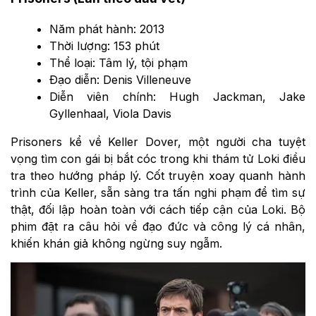
Năm phát hành: 2013
Thời lượng: 153 phút
Thể loại: Tâm lý, tội phạm
Đạo diễn: Denis Villeneuve
Diễn viên chính: Hugh Jackman, Jake
Gyllenhaal, Viola Davis
Prisoners kể về Keller Dover, một người cha tuyệt
vọng tìm con gái bị bắt cóc trong khi thám tử Loki điều
tra theo hướng pháp lý. Cốt truyện xoay quanh hành
trình của Keller, sẵn sàng tra tấn nghi phạm để tìm sự
thật, đối lập hoàn toàn với cách tiếp cận của Loki. Bộ
phim đặt ra câu hỏi về đạo đức và công lý cá nhân,
khiến khán giả không ngừng suy ngẫm.