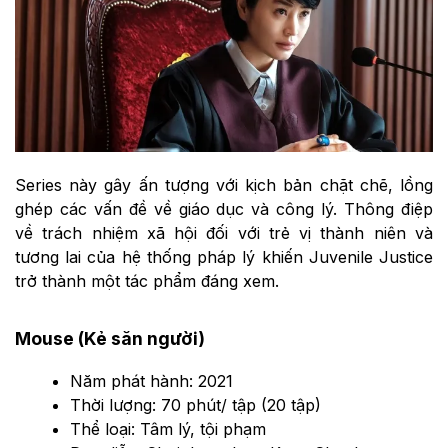
Series này gây ấn tượng với kịch bản chặt chẽ, lồng
ghép các vấn đề về giáo dục và công lý. Thông điệp
về trách nhiệm xã hội đối với trẻ vị thành niên và
tương lai của hệ thống pháp lý khiến Juvenile Justice
trở thành một tác phẩm đáng xem.
Mouse (Kẻ săn người)
Năm phát hành: 2021
Thời lượng: 70 phút/ tập (20 tập)
Thể loại: Tâm lý, tội phạm