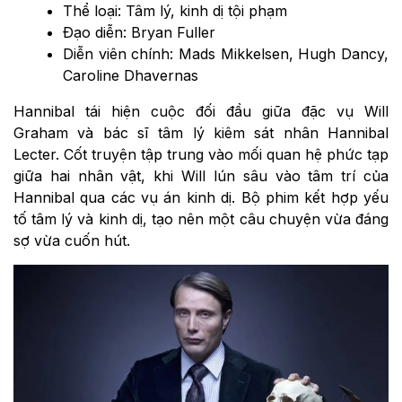
Thể loại: Tâm lý, kinh dị tội phạm
Đạo diễn: Bryan Fuller
Diễn viên chính: Mads Mikkelsen, Hugh Dancy,
Caroline Dhavernas
Hannibal tái hiện cuộc đối đầu giữa đặc vụ Will
Graham và bác sĩ tâm lý kiêm sát nhân Hannibal
Lecter. Cốt truyện tập trung vào mối quan hệ phức tạp
giữa hai nhân vật, khi Will lún sâu vào tâm trí của
Hannibal qua các vụ án kinh dị. Bộ phim kết hợp yếu
tố tâm lý và kinh dị, tạo nên một câu chuyện vừa đáng
sợ vừa cuốn hút.