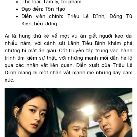
Thể loại: Tâm lý, tội phạm
Đạo diễn: Tôn Hạo
Diễn viên chính: Triệu Lệ Dĩnh, Đổng Tử
Kiện,Tiêu Ương
Ai là hung thủ kể về một vụ án giết người kéo dài
nhiều năm, với cảnh sát Lãnh Tiểu Binh khám phá
những bí mật ẩn giấu. Cốt truyện tập trung vào hành
trình tìm kiếm sự thật, với những manh mối dần hé lộ
qua các nhân vật liên quan. Diễn xuất của Triệu Lệ
Dĩnh mang lại một nhân vật mạnh mẽ nhưng đầy cảm
xúc.