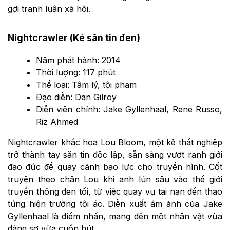
gợi tranh luận xã hội.
Nightcrawler (Kẻ săn tin đen)
Năm phát hành: 2014
Thời lượng: 117 phút
Thể loại: Tâm lý, tội phạm
Đạo diễn: Dan Gilroy
Diễn viên chính: Jake Gyllenhaal, Rene Russo,
Riz Ahmed
Nightcrawler khắc họa Lou Bloom, một kẻ thất nghiệp
trở thành tay săn tin độc lập, sẵn sàng vượt ranh giới
đạo đức để quay cảnh bạo lực cho truyền hình. Cốt
truyện theo chân Lou khi anh lún sâu vào thế giới
truyền thông đen tối, từ việc quay vụ tai nạn đến thao
túng hiện trường tội ác. Diễn xuất ám ảnh của Jake
Gyllenhaal là điểm nhấn, mang đến một nhân vật vừa
đáng sợ vừa cuốn hút.