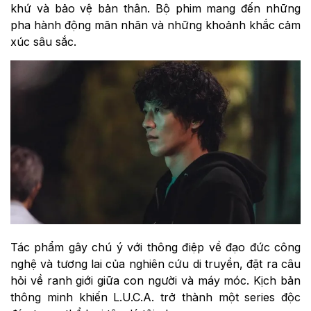
khứ và bảo vệ bản thân. Bộ phim mang đến những
pha hành động mãn nhãn và những khoảnh khắc cảm
xúc sâu sắc.
Tác phẩm gây chú ý với thông điệp về đạo đức công
nghệ và tương lai của nghiên cứu di truyền, đặt ra câu
hỏi về ranh giới giữa con người và máy móc. Kịch bản
thông minh khiến L.U.C.A. trở thành một series độc