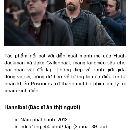
Tác phẩm nổi bật với diễn xuất mạnh mẽ của Hugh
Jackman và Jake Gyllenhaal, mang lại chiều sâu cho
hai nhân vật đối lập. Thông điệp về ranh giới giữa
đúng và sai, cùng dự báo về tương lai của điều tra tư
nhân khiến Prisoners trở thành một bộ phim tâm lý tội
phạm kinh điển.
Hannibal (Bác sĩ ăn thịt người)
Năm phát hành: 2013T
hời lượng: 44 phút/ tập (3 mùa, 39 tập)