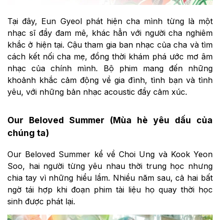
Tại đây, Eun Gyeol phát hiện cha mình từng là một
nhạc sĩ đầy đam mê, khác hẳn với người cha nghiêm
khắc ở hiện tại. Cậu tham gia ban nhạc của cha và tìm
cách kết nối cha mẹ, đồng thời khám phá ước mơ âm
nhạc của chính mình. Bộ phim mang đến những
khoảnh khắc cảm động về gia đình, tình bạn và tình
yêu, với những bản nhạc acoustic đầy cảm xúc.
Our Beloved Summer (Mùa hè yêu dấu của
chúng ta)
Our Beloved Summer kể về Choi Ung và Kook Yeon
Soo, hai người từng yêu nhau thời trung học nhưng
chia tay vì những hiểu lầm. Nhiều năm sau, cả hai bất
ngờ tái hợp khi đoạn phim tài liệu họ quay thời học
sinh được phát lại.