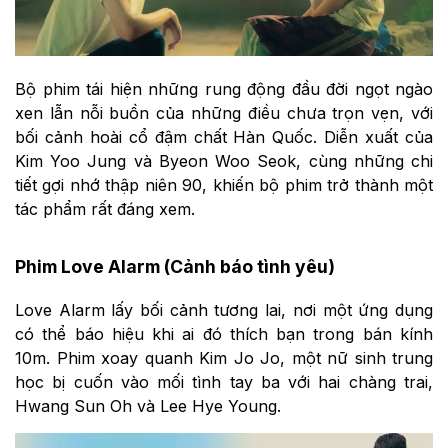
Bộ phim tái hiện những rung động đầu đời ngọt ngào
xen lẫn nỗi buồn của những điều chưa trọn vẹn, với
bối cảnh hoài cổ đậm chất Hàn Quốc. Diễn xuất của
Kim Yoo Jung và Byeon Woo Seok, cùng những chi
tiết gợi nhớ thập niên 90, khiến bộ phim trở thành một
tác phẩm rất đáng xem.
Phim Love Alarm (Cảnh báo tình yêu)
Love Alarm lấy bối cảnh tương lai, nơi một ứng dụng
có thể báo hiệu khi ai đó thích bạn trong bán kính
10m. Phim xoay quanh Kim Jo Jo, một nữ sinh trung
học bị cuốn vào mối tình tay ba với hai chàng trai,
Hwang Sun Oh và Lee Hye Young.