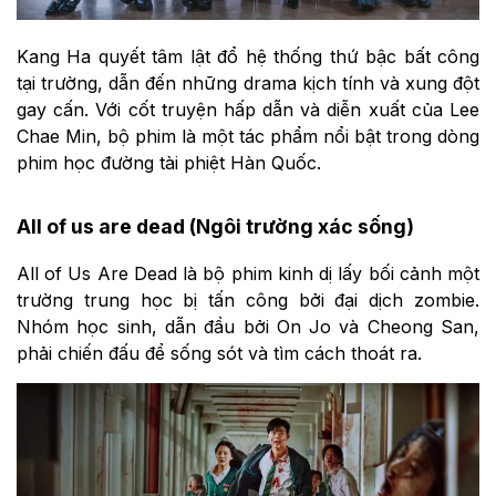
Kang Ha quyết tâm lật đổ hệ thống thứ bậc bất công
tại trường, dẫn đến những drama kịch tính và xung đột
gay cấn. Với cốt truyện hấp dẫn và diễn xuất của Lee
Chae Min, bộ phim là một tác phẩm nổi bật trong dòng
phim học đường tài phiệt Hàn Quốc.
All of us are dead (Ngôi trường xác sống)
All of Us Are Dead là bộ phim kinh dị lấy bối cảnh một
trường trung học bị tấn công bởi đại dịch zombie.
Nhóm học sinh, dẫn đầu bởi On Jo và Cheong San,
phải chiến đấu để sống sót và tìm cách thoát ra.