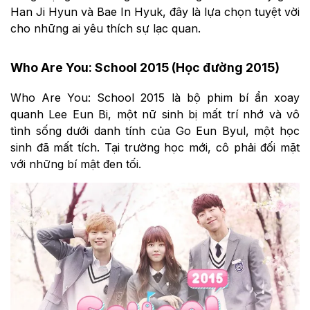
Han Ji Hyun và Bae In Hyuk, đây là lựa chọn tuyệt vời
cho những ai yêu thích sự lạc quan.
Who Are You: School 2015 (Học đường 2015)
Who Are You: School 2015 là bộ phim bí ẩn xoay
quanh Lee Eun Bi, một nữ sinh bị mất trí nhớ và vô
tình sống dưới danh tính của Go Eun Byul, một học
sinh đã mất tích. Tại trường học mới, cô phải đối mặt
với những bí mật đen tối.