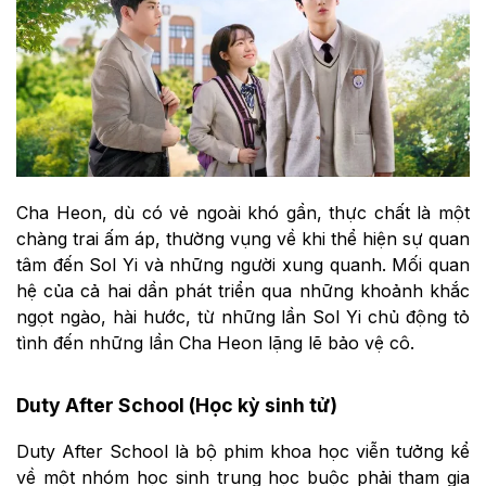
Cha Heon, dù có vẻ ngoài khó gần, thực chất là một
chàng trai ấm áp, thường vụng về khi thể hiện sự quan
tâm đến Sol Yi và những người xung quanh. Mối quan
hệ của cả hai dần phát triển qua những khoảnh khắc
ngọt ngào, hài hước, từ những lần Sol Yi chủ động tỏ
tình đến những lần Cha Heon lặng lẽ bảo vệ cô.
Duty After School (Học kỳ sinh tử)
Duty After School là bộ phim khoa học viễn tưởng kể
về một nhóm học sinh trung học buộc phải tham gia