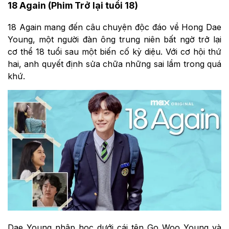
18 Again (Phim Trở lại tuổi 18)
18 Again mang đến câu chuyện độc đáo về Hong Dae
Young, một người đàn ông trung niên bất ngờ trở lại
cơ thể 18 tuổi sau một biến cố kỳ diệu. Với cơ hội thứ
hai, anh quyết định sửa chữa những sai lầm trong quá
khứ.
Dae Young nhập học dưới cái tên Go Woo Young và