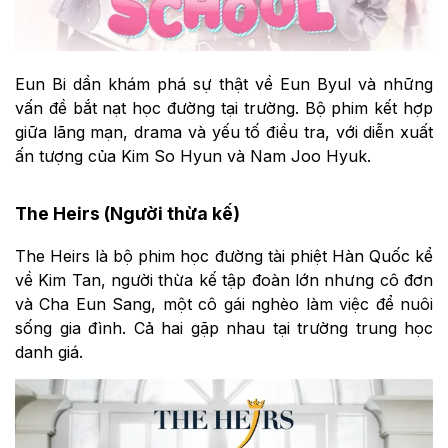
Eun Bi dần khám phá sự thật về Eun Byul và những
vấn đề bắt nạt học đường tại trường. Bộ phim kết hợp
giữa lãng mạn, drama và yếu tố điều tra, với diễn xuất
ấn tượng của Kim So Hyun và Nam Joo Hyuk.
The Heirs (Người thừa kế)
The Heirs là bộ phim học đường tài phiệt Hàn Quốc kể
về Kim Tan, người thừa kế tập đoàn lớn nhưng cô đơn
và Cha Eun Sang, một cô gái nghèo làm việc để nuôi
sống gia đình. Cả hai gặp nhau tại trường trung học
danh giá.