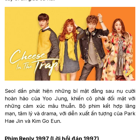
Seol dần phát hiện những bí mật đằng sau nụ cười
hoàn hảo của Yoo Jung, khiến cô phải đối mặt với
những cảm xúc mâu thuẫn. Bộ phim kết hợp lãng
mạn, tâm lý và drama, với diễn xuất ấn tượng của Park
Hae Jin và Kim Go Eun.
Phim Reply 1997 (Lời hồi đáp 1997)