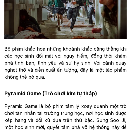
Bộ phim khắc họa những khoảnh khắc căng thẳng khi
các học sinh đối mặt với nguy hiểm, đồng thời khám
phá tình bạn, tình yêu và sự hy sinh. Với cảnh quay
nghẹt thở và diễn xuất ấn tượng, đây là một tác phẩm
không thể bỏ qua.
Pyramid Game (Trò chơi kim tự tháp)
Pyramid Game là bộ phim tâm lý xoay quanh một trò
chơi tàn nhẫn tại trường trung học, nơi học sinh được
xếp hạng và đối xử dựa trên thứ bậc. Sung Soo Ji,
một học sinh mới, quyết tâm phá vỡ hệ thống này để