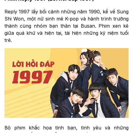
Reply 1997 lấy bối cảnh những năm 1990, kể về Sung
Shi Won, một nữ sinh mê K-pop và hành trình trưởng
thành cùng nhóm bạn thân tại Busan. Phim xen kẽ
giữa quá khứ và hiện tại, tái hiện những kỷ niệm tuổi
trẻ.
Bộ phim khắc họa tình bạn, tình yêu và những