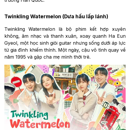
Twinkling Watermelon (Dưa hấu lấp lánh)
Twinkling Watermelon là bộ phim kết hợp xuyên
không, âm nhạc và thanh xuân, xoay quanh Ha Eun
Gyeol, một học sinh giỏi guitar nhưng sống dưới áp lực
từ gia đình khiếm thính. Một ngày, cậu vô tình quay về
năm 1995 và gặp cha mẹ mình thời trẻ.