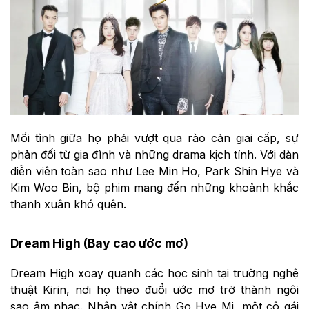
Mối tình giữa họ phải vượt qua rào cản giai cấp, sự
phản đối từ gia đình và những drama kịch tính. Với dàn
diễn viên toàn sao như Lee Min Ho, Park Shin Hye và
Kim Woo Bin, bộ phim mang đến những khoảnh khắc
thanh xuân khó quên.
Dream High (Bay cao ước mơ)
Dream High xoay quanh các học sinh tại trường nghệ
thuật Kirin, nơi họ theo đuổi ước mơ trở thành ngôi
sao âm nhạc. Nhân vật chính Go Hye Mi, một cô gái