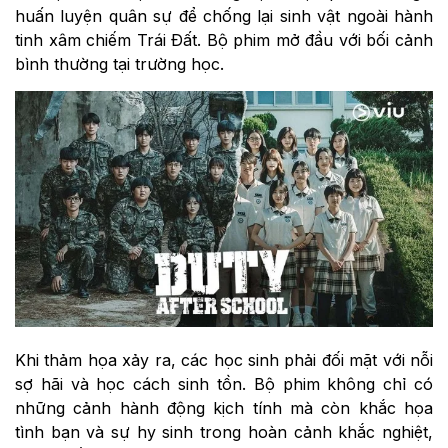
huấn luyện quân sự để chống lại sinh vật ngoài hành
tinh xâm chiếm Trái Đất. Bộ phim mở đầu với bối cảnh
bình thường tại trường học.
Khi thảm họa xảy ra, các học sinh phải đối mặt với nỗi
sợ hãi và học cách sinh tồn. Bộ phim không chỉ có
những cảnh hành động kịch tính mà còn khắc họa
tình bạn và sự hy sinh trong hoàn cảnh khắc nghiệt,