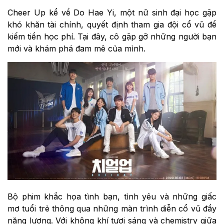
Cheer Up kể về Do Hae Yi, một nữ sinh đại học gặp
khó khăn tài chính, quyết định tham gia đội cổ vũ để
kiếm tiền học phí. Tại đây, cô gặp gỡ những người bạn
mới và khám phá đam mê của mình.
Bộ phim khắc họa tình bạn, tình yêu và những giấc
mơ tuổi trẻ thông qua những màn trình diễn cổ vũ đầy
năng lượng. Với không khí tươi sáng và chemistry giữa