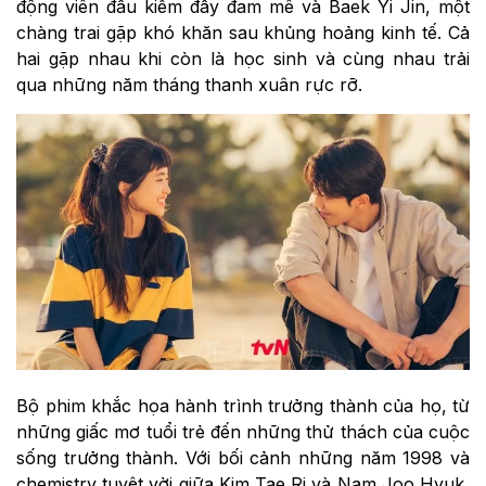
động viên đấu kiếm đầy đam mê và Baek Yi Jin, một
chàng trai gặp khó khăn sau khủng hoảng kinh tế. Cả
hai gặp nhau khi còn là học sinh và cùng nhau trải
qua những năm tháng thanh xuân rực rỡ.
Bộ phim khắc họa hành trình trưởng thành của họ, từ
những giấc mơ tuổi trẻ đến những thử thách của cuộc
sống trưởng thành. Với bối cảnh những năm 1998 và
chemistry tuyệt vời giữa Kim Tae Ri và Nam Joo Hyuk,