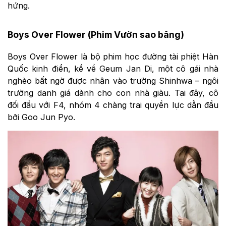
hứng.
Boys Over Flower (Phim Vườn sao băng)
Boys Over Flower là bộ phim học đường tài phiệt Hàn
Quốc kinh điển, kể về Geum Jan Di, một cô gái nhà
nghèo bất ngờ được nhận vào trường Shinhwa – ngôi
trường danh giá dành cho con nhà giàu. Tại đây, cô
đối đầu với F4, nhóm 4 chàng trai quyền lực dẫn đầu
bởi Goo Jun Pyo.