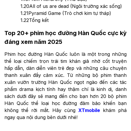
1.20
All of us are dead (Ngôi trường xác sống)
1.21
Pyramid Game (Trò chơi kim tự tháp)
1.22
Tổng kết
Top 20+ phim học đường Hàn Quốc cực kỳ
đáng xem năm 2025
Phim học đường Hàn Quốc luôn là một trong những
thể loại chiếm trọn trái tim khán giả nhờ cốt truyện
hấp dẫn, dàn diễn viên trẻ đẹp và những câu chuyện
thanh xuân đầy cảm xúc. Từ những bộ phim thanh
xuân vườn trường Hàn Quốc ngọt ngào đến các tác
phẩm drama kịch tính hay thậm chí là kinh dị, danh
sách dưới đây sẽ mang đến cho bạn hơn 20 bộ phim
Hàn Quốc thể loại học đường đảm bảo khiến bạn
không thể rời mắt. Hãy cùng
XTmobile
khám phá
ngay qua nội dung bên dưới nhé!