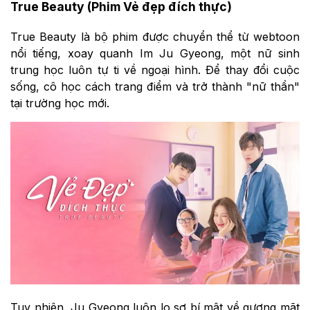
True Beauty (Phim Vẻ đẹp đích thực)
True Beauty là bộ phim được chuyển thể từ webtoon
nổi tiếng, xoay quanh Im Ju Gyeong, một nữ sinh
trung học luôn tự ti về ngoại hình. Để thay đổi cuộc
sống, cô học cách trang điểm và trở thành "nữ thần"
tại trường học mới.
Tuy nhiên, Ju Gyeong luôn lo sợ bí mật về gương mặt