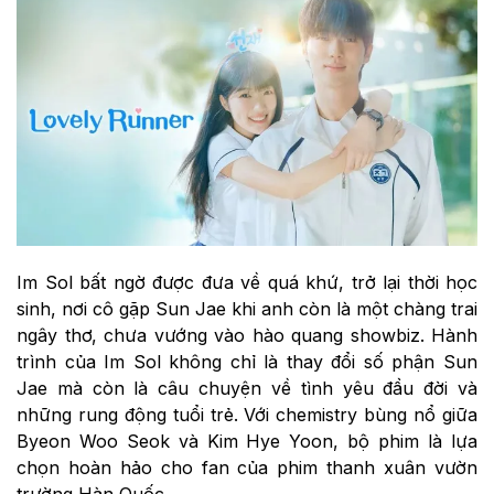
Im Sol bất ngờ được đưa về quá khứ, trở lại thời học
sinh, nơi cô gặp Sun Jae khi anh còn là một chàng trai
ngây thơ, chưa vướng vào hào quang showbiz. Hành
trình của Im Sol không chỉ là thay đổi số phận Sun
Jae mà còn là câu chuyện về tình yêu đầu đời và
những rung động tuổi trẻ. Với chemistry bùng nổ giữa
Byeon Woo Seok và Kim Hye Yoon, bộ phim là lựa
chọn hoàn hảo cho fan của phim thanh xuân vườn
trường Hàn Quốc.