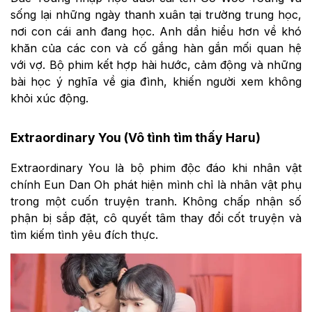
sống lại những ngày thanh xuân tại trường trung học,
nơi con cái anh đang học. Anh dần hiểu hơn về khó
khăn của các con và cố gắng hàn gắn mối quan hệ
với vợ. Bộ phim kết hợp hài hước, cảm động và những
bài học ý nghĩa về gia đình, khiến người xem không
khỏi xúc động.
Extraordinary You (Vô tình tìm thấy Haru)
Extraordinary You là bộ phim độc đáo khi nhân vật
chính Eun Dan Oh phát hiện mình chỉ là nhân vật phụ
trong một cuốn truyện tranh. Không chấp nhận số
phận bị sắp đặt, cô quyết tâm thay đổi cốt truyện và
tìm kiếm tình yêu đích thực.