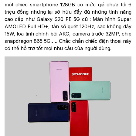
một chiếc smartphone 128GB có mức giá chưa tới 6
triệu đồng nhưng lại sở hữu đầy đủ những tính năng
cao cấp như Galaxy S20 FE 5G cũ : Màn hình Super
AMOLED Full HD+, tần số quét 120Hz, sạc không dây
15W, loa tinh chỉnh bởi AKG, camera trước 32MP, chip
snapdragon 865 5G,…. Chắc chắn chiếc điện thoại này
có thể hỗ trợ tốt mọi nhu cầu của người dùng.