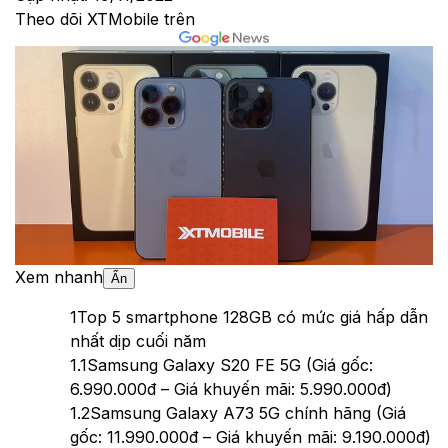
Theo dõi XTMobile trên
Xem nhanh
Ẩn
1
Top 5 smartphone 128GB có mức giá hấp dẫn
nhất dịp cuối năm
1.1
Samsung Galaxy S20 FE 5G (Giá gốc:
6.990.000đ – Giá khuyến mãi: 5.990.000đ)
1.2
Samsung Galaxy A73 5G chính hãng (Giá
gốc: 11.990.000đ – Giá khuyến mãi: 9.190.000đ)