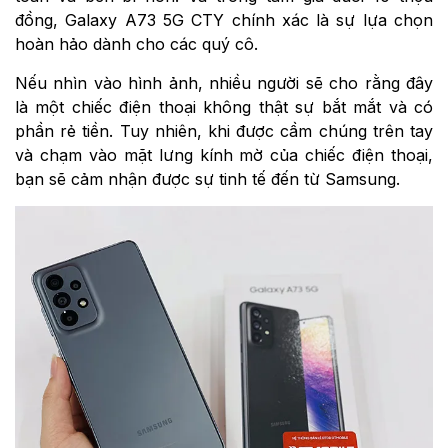
đồng, Galaxy A73 5G CTY chính xác là sự lựa chọn
hoàn hảo dành cho các quý cô.
Nếu nhìn vào hình ảnh, nhiều người sẽ cho rằng đây
là một chiếc điện thoại không thật sự bắt mắt và có
phần rẻ tiền. Tuy nhiên, khi được cầm chúng trên tay
và chạm vào mặt lưng kính mờ của chiếc điện thoại,
bạn sẽ cảm nhận được sự tinh tế đến từ Samsung.