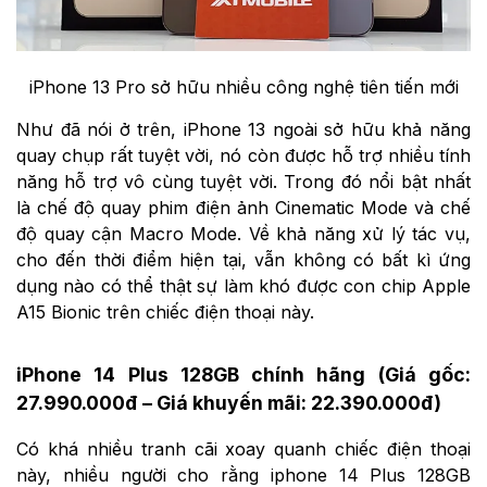
iPhone 13 Pro sở hữu nhiều công nghệ tiên tiến mới
Như đã nói ở trên, iPhone 13 ngoài sở hữu khả năng
quay chụp rất tuyệt vời, nó còn được hỗ trợ nhiều tính
năng hỗ trợ vô cùng tuyệt vời. Trong đó nổi bật nhất
là chế độ quay phim điện ảnh Cinematic Mode và chế
độ quay cận Macro Mode. Về khả năng xử lý tác vụ,
cho đến thời điểm hiện tại, vẫn không có bất kì ứng
dụng nào có thể thật sự làm khó được con chip Apple
A15 Bionic trên chiếc điện thoại này.
iPhone 14 Plus 128GB chính hãng (Giá gốc:
27.990.000đ – Giá khuyến mãi: 22.390.000đ)
Có khá nhiều tranh cãi xoay quanh chiếc điện thoại
này, nhiều người cho rằng iphone 14 Plus 128GB