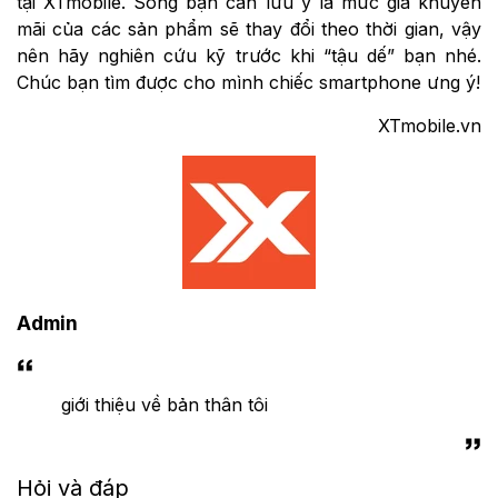
tại XTmobile. Song bạn cần lưu ý là mức giá khuyến
mãi của các sản phẩm sẽ thay đổi theo thời gian, vậy
nên hãy nghiên cứu kỹ trước khi “tậu dế” bạn nhé.
Chúc bạn tìm được cho mình chiếc smartphone ưng ý!
XTmobile.vn
Admin
giới thiệu về bản thân tôi
Hỏi và đáp