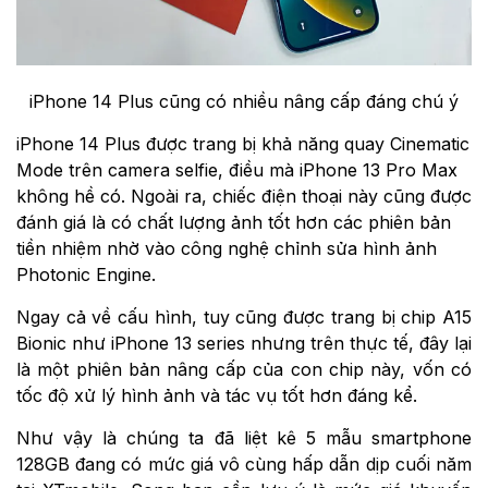
iPhone 14 Plus cũng có nhiều nâng cấp đáng chú ý
iPhone 14 Plus được trang bị khả năng quay Cinematic
Mode trên camera selfie, điều mà iPhone 13 Pro Max
không hề có. Ngoài ra, chiếc điện thoại này cũng được
đánh giá là có chất lượng ảnh tốt hơn các phiên bản
tiền nhiệm nhờ vào công nghệ chỉnh sửa hình ảnh
Photonic Engine.
Ngay cả về cấu hình, tuy cũng được trang bị chip A15
Bionic như iPhone 13 series nhưng trên thực tế, đây lại
là một phiên bản nâng cấp của con chip này, vốn có
tốc độ xử lý hình ảnh và tác vụ tốt hơn đáng kể.
Như vậy là chúng ta đã liệt kê 5 mẫu smartphone
128GB đang có mức giá vô cùng hấp dẫn dịp cuối năm