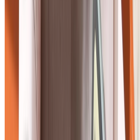
KẾT NỐI VỚI CHÚNG TÔI