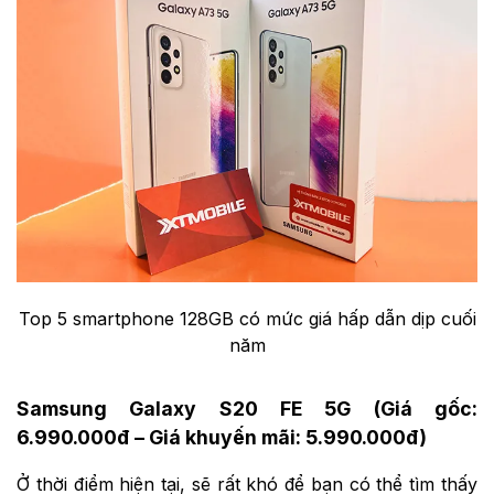
Top 5 smartphone 128GB có mức giá hấp dẫn dịp cuối
năm
Samsung Galaxy S20 FE 5G (Giá gốc:
6.990.000đ – Giá khuyến mãi: 5.990.000đ)
Ở thời điểm hiện tại, sẽ rất khó để bạn có thể tìm thấy