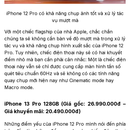
iPhone 12 Pro có khả năng chụp ảnh tốt và xử lý tác
vụ mượt mà
Với một chiếc flagship của nhà Apple, chắc chắn
chúng ta sẽ không cần bàn về độ mượt mà trong xử lý
tác vụ và khả năng chụp hình xuất sắc của iPhone 12
Pro. Tuy nhiên, chiếc điện thoại này sẽ có hai khuyết
điểm nhỏ mà bạn cần phải cân nhắc: Một là chiếc điện
thoại này vẫn sẽ chỉ được cung cấp màn hình tần số
quét tiêu chuẩn 60Hz và sẽ không có các tính năng
quay chụp mới hiện nay như Cinematic mode hay
Macro mode.
iPhone 13 Pro 128GB (Giá gốc: 26.990.000đ –
Giá khuyến mãi: 20.490.000đ)
Những điểm yếu của iPhone 12 Pro mình nói đến phía