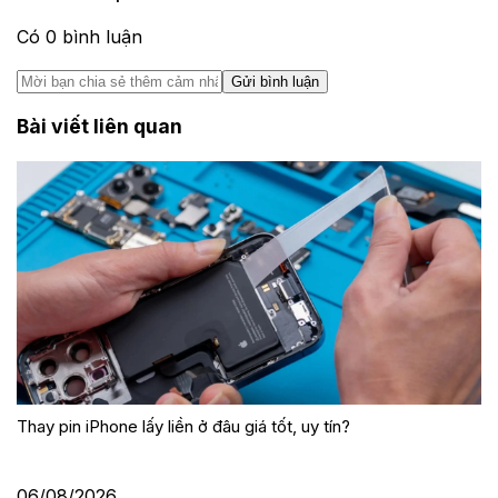
Có
0
bình luận
Gửi bình luận
Bài viết liên quan
Thay pin iPhone lấy liền ở đâu giá tốt, uy tín?
06/08/2026