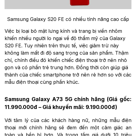
Samsung Galaxy S20 FE có nhiều tính năng cao cấp
Việc bị loại bỏ mặt lưng kính và trang bị viền nhôm
khiến nhiều người lo ngại về độ thẩm mỹ của Galaxy
S20 FE. Tuy nhiên trên thực tế, việc giảm trừ này
không làm mất đi độ sang trọng của sản phẩm. Thậm
chí, chính điều đó khiến chiếc điện thoại trở nên nhỏ
gọn và có phần trẻ trung hơn. Đồng thời còn giúp giá
thành của chiếc smartphone trở nên rẻ hơn so với các
mẫu điện thoại cùng phần khúc.
Samsung Galaxy A73 5G chính hãng (Giá gốc:
11.990.000đ – Giá khuyến mãi: 9.190.000đ)
Với tâm lý của các khách hàng nữ, những mẫu điện
thoại mới chính hãng sẽ đem đến một cảm giác an
toàn và bền bỉ hơn. Và trong tầm giá dưới 10 triệu