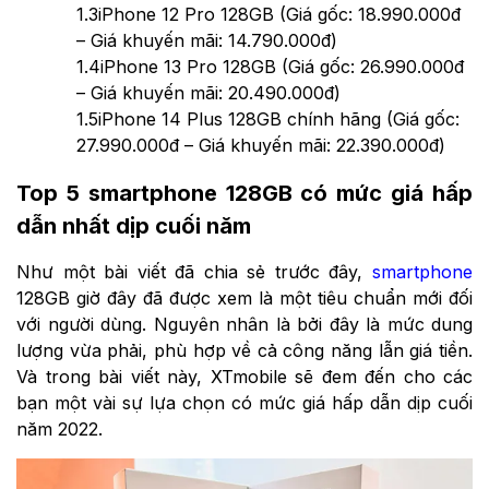
1.3
iPhone 12 Pro 128GB (Giá gốc: 18.990.000đ
– Giá khuyến mãi: 14.790.000đ)
1.4
iPhone 13 Pro 128GB (Giá gốc: 26.990.000đ
– Giá khuyến mãi: 20.490.000đ)
1.5
iPhone 14 Plus 128GB chính hãng (Giá gốc:
27.990.000đ – Giá khuyến mãi: 22.390.000đ)
Top 5 smartphone 128GB có mức giá hấp
dẫn nhất dịp cuối năm
Như một bài viết đã chia sẻ trước đây,
smartphone
128GB giờ đây đã được xem là một tiêu chuẩn mới đối
với người dùng. Nguyên nhân là bởi đây là mức dung
lượng vừa phải, phù hợp về cả công năng lẫn giá tiền.
Và trong bài viết này, XTmobile sẽ đem đến cho các
bạn một vài sự lựa chọn có mức giá hấp dẫn dịp cuối
năm 2022.