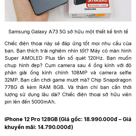
Samsung Galaxy A73 5G sở hữu một thiết kế tinh tế
Chiếc điện thoại này sẽ đáp ứng tốt mọi nhu cầu của
bạn. Bạn thích trải nghiệm nhìn tốt? Máy có màn hình
Super AMOLED Plus tần số quét 120Hz. Bạn muốn
chụp hình đẹp? Cụm camera sau 4 ống kính với độ
phân giải ống kính chính 108MP và camera selfie
32MP. Bạn cần chơi game mượt mà? Chip Snapdragon
778G đi kèm RAM 8GB. Và thậm chí bạn cần thời
lượng sử dụng lâu dài? Chiếc điện thoại sở hữu viên
pin lên đến 5000mAh.
iPhone 12 Pro 128GB (Giá gốc: 18.990.000đ – Giá
khuyến mãi: 14.790.000đ)