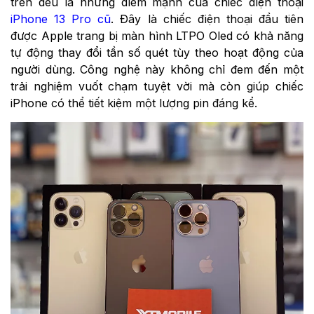
trên đều là những điểm mạnh của chiếc điện thoại
iPhone 13 Pro cũ
. Đây là chiếc điện thoại đầu tiên
được Apple trang bị màn hình LTPO Oled có khả năng
tự động thay đổi tần số quét tùy theo hoạt động của
người dùng. Công nghệ này không chỉ đem đến một
trải nghiệm vuốt chạm tuyệt vời mà còn giúp chiếc
iPhone có thể tiết kiệm một lượng pin đáng kể.