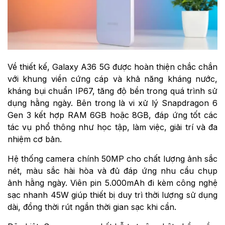
Về thiết kế, Galaxy A36 5G được hoàn thiện chắc chắn
với khung viền cứng cáp và khả năng kháng nước,
kháng bụi chuẩn IP67, tăng độ bền trong quá trình sử
dụng hằng ngày. Bên trong là vi xử lý Snapdragon 6
Gen 3 kết hợp RAM 6GB hoặc 8GB, đáp ứng tốt các
tác vụ phổ thông như học tập, làm việc, giải trí và đa
nhiệm cơ bản.
Hệ thống camera chính 50MP cho chất lượng ảnh sắc
nét, màu sắc hài hòa và đủ đáp ứng nhu cầu chụp
ảnh hằng ngày. Viên pin 5.000mAh đi kèm công nghệ
sạc nhanh 45W giúp thiết bị duy trì thời lượng sử dụng
dài, đồng thời rút ngắn thời gian sạc khi cần.