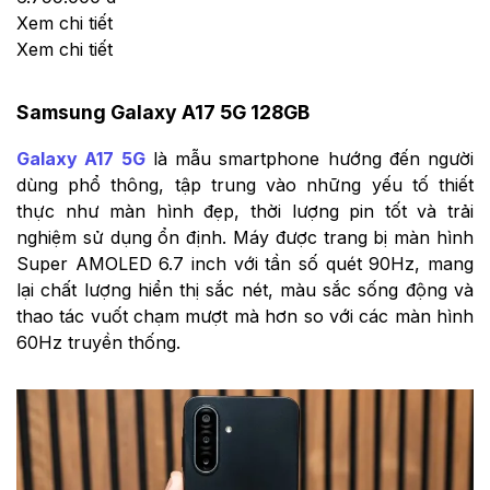
Xem chi tiết
Xem chi tiết
Samsung Galaxy A17 5G 128GB
Galaxy A17 5G
là mẫu smartphone hướng đến người
dùng phổ thông, tập trung vào những yếu tố thiết
thực như màn hình đẹp, thời lượng pin tốt và trải
nghiệm sử dụng ổn định. Máy được trang bị màn hình
Super AMOLED 6.7 inch với tần số quét 90Hz, mang
lại chất lượng hiển thị sắc nét, màu sắc sống động và
thao tác vuốt chạm mượt mà hơn so với các màn hình
60Hz truyền thống.