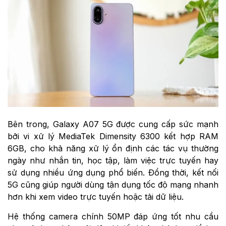
Bên trong, Galaxy A07 5G được cung cấp sức mạnh
bởi vi xử lý MediaTek Dimensity 6300 kết hợp RAM
6GB, cho khả năng xử lý ổn định các tác vụ thường
ngày như nhắn tin, học tập, làm việc trực tuyến hay
sử dụng nhiều ứng dụng phổ biến. Đồng thời, kết nối
5G cũng giúp người dùng tận dụng tốc độ mạng nhanh
hơn khi xem video trực tuyến hoặc tải dữ liệu.
Hệ thống camera chính 50MP đáp ứng tốt nhu cầu