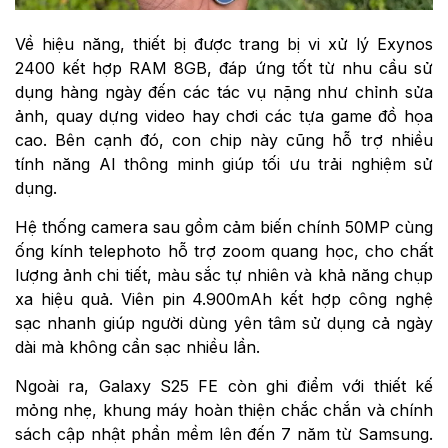
Về hiệu năng, thiết bị được trang bị vi xử lý Exynos
2400 kết hợp RAM 8GB, đáp ứng tốt từ nhu cầu sử
dụng hàng ngày đến các tác vụ nặng như chỉnh sửa
ảnh, quay dựng video hay chơi các tựa game đồ họa
cao. Bên cạnh đó, con chip này cũng hỗ trợ nhiều
tính năng AI thông minh giúp tối ưu trải nghiệm sử
dụng.
Hệ thống camera sau gồm cảm biến chính 50MP cùng
ống kính telephoto hỗ trợ zoom quang học, cho chất
lượng ảnh chi tiết, màu sắc tự nhiên và khả năng chụp
xa hiệu quả. Viên pin 4.900mAh kết hợp công nghệ
sạc nhanh giúp người dùng yên tâm sử dụng cả ngày
dài mà không cần sạc nhiều lần.
Ngoài ra, Galaxy S25 FE còn ghi điểm với thiết kế
mỏng nhẹ, khung máy hoàn thiện chắc chắn và chính
sách cập nhật phần mềm lên đến 7 năm từ Samsung.