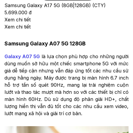
Samsung Galaxy A17 5G (8GB|128GB) (CTY)
5.699.000 đ
Xem chi tiết
Xem chi tiết
Samsung Galaxy A07 5G 128GB
Galaxy A07 5G
là lựa chọn phù hợp cho những người
dùng muốn sở hữu một chiếc smartphone 5G với mức
giá dễ tiếp cận nhưng vẫn đáp ứng tốt các nhu cầu sử
dụng hằng ngày. Máy được trang bị màn hình 6.7 inch
hỗ trợ tần số quét 90Hz, mang lại trải nghiệm cuộn
lướt và thao tác mượt mà hơn so với các thiết bị chỉ có
màn hình 60Hz. Dù sử dụng độ phân giải HD+, chất
lượng hiển thị vẫn đủ tốt cho các nhu cầu xem video,
lướt mạng xã hội và giải trí cơ bản.