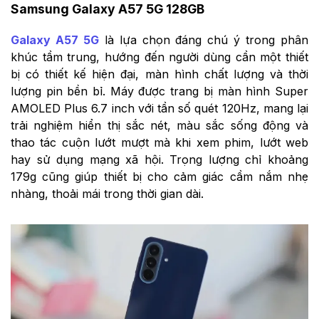
Samsung Galaxy A57 5G 128GB
Galaxy A57 5G
là lựa chọn đáng chú ý trong phân
khúc tầm trung, hướng đến người dùng cần một thiết
bị có thiết kế hiện đại, màn hình chất lượng và thời
lượng pin bền bỉ. Máy được trang bị màn hình Super
AMOLED Plus 6.7 inch với tần số quét 120Hz, mang lại
trải nghiệm hiển thị sắc nét, màu sắc sống động và
thao tác cuộn lướt mượt mà khi xem phim, lướt web
hay sử dụng mạng xã hội. Trọng lượng chỉ khoảng
179g cũng giúp thiết bị cho cảm giác cầm nắm nhẹ
nhàng, thoải mái trong thời gian dài.