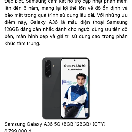
Đặc biệt, Samsung cam kết hỗ trợ cập nhật phần mềm
lên đến 6 năm, mang lại lợi thế lớn về độ ổn định và
bảo mật trong quá trình sử dụng lâu dài. Với những ưu
điểm này, Galaxy A36 là mẫu điện thoại Samsung
128GB đáng cân nhắc dành cho người dùng ưu tiên độ
bền, màn hình đẹp và giá trị sử dụng cao trong phân
khúc tầm trung.
Samsung Galaxy A36 5G (8GB|128GB) (CTY)
6.799.000 đ