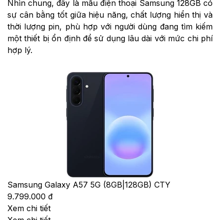
Nhìn chung, đây là mẫu điện thoại Samsung 128GB có
sự cân bằng tốt giữa hiệu năng, chất lượng hiển thị và
thời lượng pin, phù hợp với người dùng đang tìm kiếm
một thiết bị ổn định để sử dụng lâu dài với mức chi phí
hợp lý.
Samsung Galaxy A57 5G (8GB|128GB) CTY
9.799.000 đ
Xem chi tiết