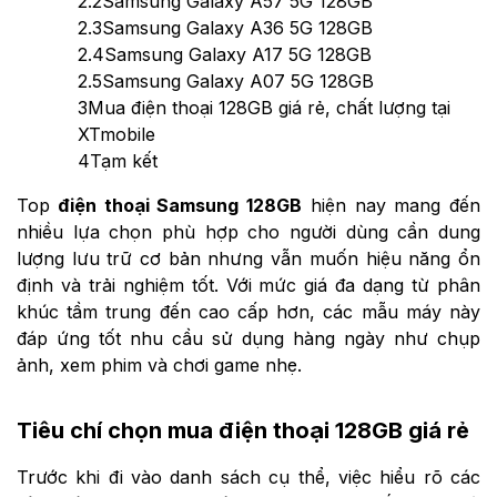
2.2
Samsung Galaxy A57 5G 128GB
2.3
Samsung Galaxy A36 5G 128GB
2.4
Samsung Galaxy A17 5G 128GB
2.5
Samsung Galaxy A07 5G 128GB
3
Mua điện thoại 128GB giá rẻ, chất lượng tại
XTmobile
4
Tạm kết
Top
điện thoại Samsung 128GB
hiện nay mang đến
nhiều lựa chọn phù hợp cho người dùng cần dung
lượng lưu trữ cơ bản nhưng vẫn muốn hiệu năng ổn
định và trải nghiệm tốt. Với mức giá đa dạng từ phân
khúc tầm trung đến cao cấp hơn, các mẫu máy này
đáp ứng tốt nhu cầu sử dụng hàng ngày như chụp
ảnh, xem phim và chơi game nhẹ.
Tiêu chí chọn mua điện thoại 128GB giá rẻ
Trước khi đi vào danh sách cụ thể, việc hiểu rõ các