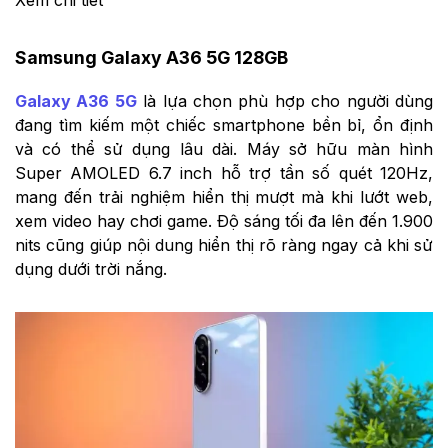
Xem chi tiết
Samsung Galaxy A36 5G 128GB
Galaxy A36 5G
là lựa chọn phù hợp cho người dùng
đang tìm kiếm một chiếc smartphone bền bỉ, ổn định
và có thể sử dụng lâu dài. Máy sở hữu màn hình
Super AMOLED 6.7 inch hỗ trợ tần số quét 120Hz,
mang đến trải nghiệm hiển thị mượt mà khi lướt web,
xem video hay chơi game. Độ sáng tối đa lên đến 1.900
nits cũng giúp nội dung hiển thị rõ ràng ngay cả khi sử
dụng dưới trời nắng.