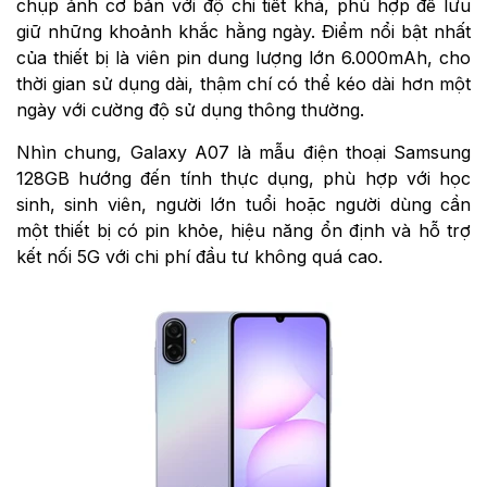
chụp ảnh cơ bản với độ chi tiết khá, phù hợp để lưu
giữ những khoảnh khắc hằng ngày. Điểm nổi bật nhất
của thiết bị là viên pin dung lượng lớn 6.000mAh, cho
thời gian sử dụng dài, thậm chí có thể kéo dài hơn một
ngày với cường độ sử dụng thông thường.
Nhìn chung, Galaxy A07 là mẫu điện thoại Samsung
128GB hướng đến tính thực dụng, phù hợp với học
sinh, sinh viên, người lớn tuổi hoặc người dùng cần
một thiết bị có pin khỏe, hiệu năng ổn định và hỗ trợ
kết nối 5G với chi phí đầu tư không quá cao.