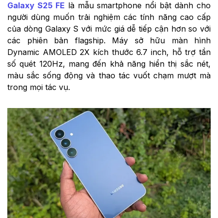
Galaxy S25 FE
là mẫu smartphone nổi bật dành cho
người dùng muốn trải nghiệm các tính năng cao cấp
của dòng Galaxy S với mức giá dễ tiếp cận hơn so với
các phiên bản flagship. Máy sở hữu màn hình
Dynamic AMOLED 2X kích thước 6.7 inch, hỗ trợ tần
số quét 120Hz, mang đến khả năng hiển thị sắc nét,
màu sắc sống động và thao tác vuốt chạm mượt mà
trong mọi tác vụ.