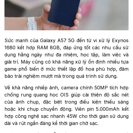
Sức mạnh của Galaxy A57 5G đến từ vi xử lý Exynos
1680 kết hợp RAM 8GB, đáp ứng tốt các nhu cầu sử
dụng hằng ngày như đa nhiệm, học tập, làm việc và
giải trí. Máy cũng có khả năng xử lý ổn định nhiều tựa
game phổ biến ở mức thiết lập đồ họa phù hợp, đảm
bảo trải nghiệm mượt mà trong quá trình sử dụng.
Về khả năng nhiếp ảnh, camera chính 50MP tích hợp
chống rung quang học OIS giúp cải thiện độ sắc nét
của ảnh chụp, đặc biệt trong điều kiện thiếu sáng
hoặc khi chụp chuyển động. Viên pin 5.000mAh kết
hợp công nghệ sạc nhanh 45W cho thời gian sử dụng
dài và rút ngắn đáng kể thời gian chờ sạc.