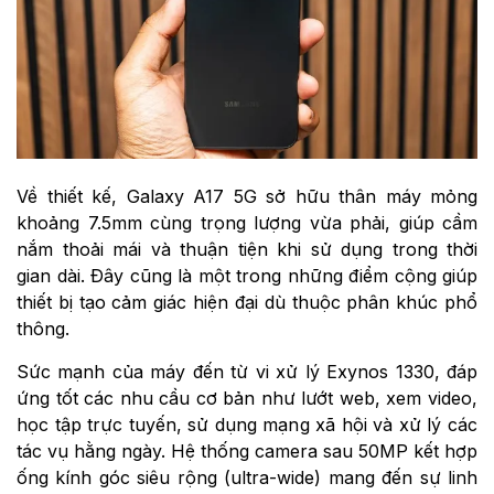
Về thiết kế, Galaxy A17 5G sở hữu thân máy mỏng
khoảng 7.5mm cùng trọng lượng vừa phải, giúp cầm
nắm thoải mái và thuận tiện khi sử dụng trong thời
gian dài. Đây cũng là một trong những điểm cộng giúp
thiết bị tạo cảm giác hiện đại dù thuộc phân khúc phổ
thông.
Sức mạnh của máy đến từ vi xử lý Exynos 1330, đáp
ứng tốt các nhu cầu cơ bản như lướt web, xem video,
học tập trực tuyến, sử dụng mạng xã hội và xử lý các
tác vụ hằng ngày. Hệ thống camera sau 50MP kết hợp
ống kính góc siêu rộng (ultra-wide) mang đến sự linh