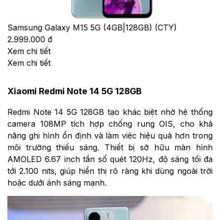
Samsung Galaxy M15 5G (4GB|128GB) (CTY)
2.999.000 đ
Xem chi tiết
Xem chi tiết
Xiaomi Redmi Note 14 5G 128GB
Redmi Note 14 5G 128GB tạo khác biệt nhờ hệ thống
camera 108MP tích hợp chống rung OIS, cho khả
năng ghi hình ổn định và làm việc hiệu quả hơn trong
môi trường thiếu sáng. Thiết bị sở hữu màn hình
AMOLED 6.67 inch tần số quét 120Hz, độ sáng tối đa
tới 2.100 nits, giúp hiển thị rõ ràng khi dùng ngoài trời
hoặc dưới ánh sáng mạnh.