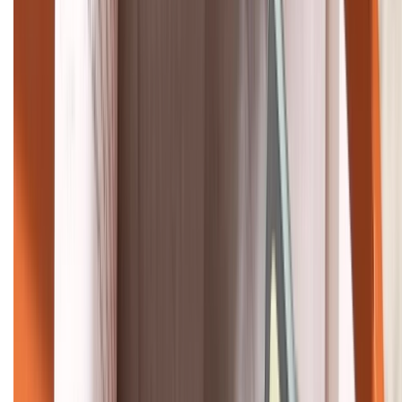
HỖ TRỢ THANH TOÁN