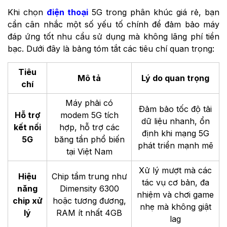
Khi chọn
điện thoại
5G trong phân khúc giá rẻ, bạn
cần cân nhắc một số yếu tố chính để đảm bảo máy
đáp ứng tốt nhu cầu sử dụng mà không lãng phí tiền
bạc. Dưới đây là bảng tóm tắt các tiêu chí quan trọng:
Tiêu
Mô tả
Lý do quan trọng
chí
Máy phải có
Đảm bảo tốc độ tải
Hỗ trợ
modem 5G tích
dữ liệu nhanh, ổn
kết nối
hợp, hỗ trợ các
định khi mạng 5G
5G
băng tần phổ biến
phát triển mạnh mẽ
tại Việt Nam
Xử lý mượt mà các
Hiệu
Chip tầm trung như
tác vụ cơ bản, đa
năng
Dimensity 6300
nhiệm và chơi game
chip xử
hoặc tương đương,
nhẹ mà không giật
lý
RAM ít nhất 4GB
lag