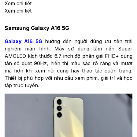
Xem chi tiết
Xem chi tiết
Samsung Galaxy A16 5G
Galaxy A16 5G
hướng đến người dùng ưu tiên trải
nghiệm màn hình. Máy sử dụng tấm nền Super
AMOLED kích thước 6.7 inch độ phân giải FHD+ cùng
tần số quét 90Hz, hiển thị màu sắc rõ ràng và mượt
mà hơn khi xem nội dung hay thao tác cuộn trang.
Thiết bị phù hợp với nhu cầu xem phim, giải trí và học
tập trực tuyến.