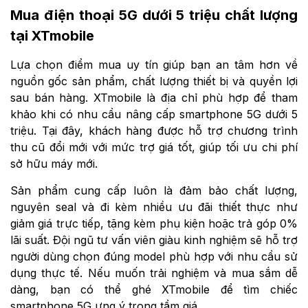
Mua điện thoại 5G dưới 5 triệu chất lượng
tại XTmobile
Lựa chọn điểm mua uy tín giúp bạn an tâm hơn về
nguồn gốc sản phẩm, chất lượng thiết bị và quyền lợi
sau bán hàng. XTmobile là địa chỉ phù hợp để tham
khảo khi có nhu cầu nâng cấp smartphone 5G dưới 5
triệu. Tại đây, khách hàng được hỗ trợ chương trình
thu cũ đổi mới với mức trợ giá tốt, giúp tối ưu chi phí
sở hữu máy mới.
Sản phẩm cung cấp luôn là đảm bảo chất lượng,
nguyên seal và đi kèm nhiều ưu đãi thiết thực như
giảm giá trực tiếp, tặng kèm phụ kiện hoặc trả góp 0%
lãi suất. Đội ngũ tư vấn viên giàu kinh nghiệm sẽ hỗ trợ
người dùng chọn đúng model phù hợp với nhu cầu sử
dụng thực tế. Nếu muốn trải nghiệm và mua sắm dễ
dàng, bạn có thể ghé XTmobile để tìm chiếc
smartphone 5G ưng ý trong tầm giá.