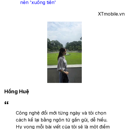
nên 'xuống tiền'
XTmobile.vn
Hồng Huệ
Công nghệ đổi mới từng ngày và tôi chọn
cách kể lại bằng ngôn từ gần gũi, dễ hiểu.
Hy vọng mỗi bài viết của tôi sẽ là một điểm