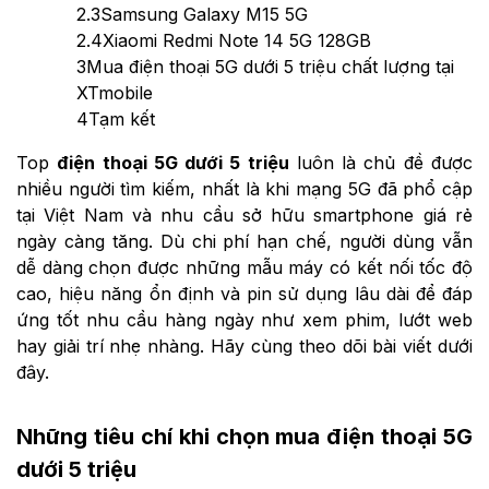
2.3
Samsung Galaxy M15 5G
2.4
Xiaomi Redmi Note 14 5G 128GB
3
Mua điện thoại 5G dưới 5 triệu chất lượng tại
XTmobile
4
Tạm kết
Top
điện thoại 5G dưới 5 triệu
luôn là chủ đề được
nhiều người tìm kiếm, nhất là khi mạng 5G đã phổ cập
tại Việt Nam và nhu cầu sở hữu smartphone giá rẻ
ngày càng tăng. Dù chi phí hạn chế, người dùng vẫn
dễ dàng chọn được những mẫu máy có kết nối tốc độ
cao, hiệu năng ổn định và pin sử dụng lâu dài để đáp
ứng tốt nhu cầu hàng ngày như xem phim, lướt web
hay giải trí nhẹ nhàng. Hãy cùng theo dõi bài viết dưới
đây.
Những tiêu chí khi chọn mua điện thoại 5G
dưới 5 triệu