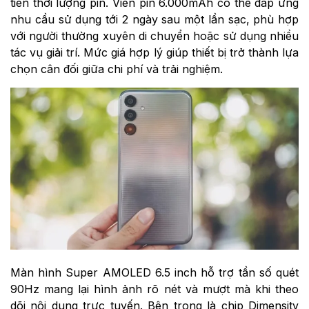
tiên thời lượng pin. Viên pin 6.000mAh có thể đáp ứng
nhu cầu sử dụng tới 2 ngày sau một lần sạc, phù hợp
với người thường xuyên di chuyển hoặc sử dụng nhiều
tác vụ giải trí. Mức giá hợp lý giúp thiết bị trở thành lựa
chọn cân đối giữa chi phí và trải nghiệm.
Màn hình Super AMOLED 6.5 inch hỗ trợ tần số quét
90Hz mang lại hình ảnh rõ nét và mượt mà khi theo
dõi nội dung trực tuyến. Bên trong là chip Dimensity