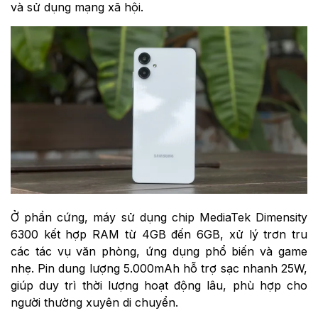
và sử dụng mạng xã hội.
Ở phần cứng, máy sử dụng chip MediaTek Dimensity
6300 kết hợp RAM từ 4GB đến 6GB, xử lý trơn tru
các tác vụ văn phòng, ứng dụng phổ biến và game
nhẹ. Pin dung lượng 5.000mAh hỗ trợ sạc nhanh 25W,
giúp duy trì thời lượng hoạt động lâu, phù hợp cho
người thường xuyên di chuyển.