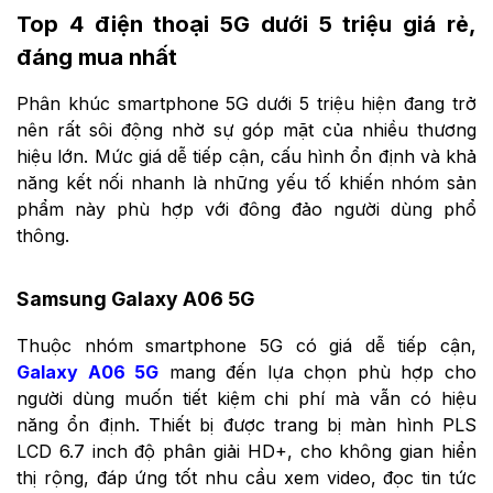
Top 4 điện thoại 5G dưới 5 triệu giá rẻ,
đáng mua nhất
Phân khúc smartphone 5G dưới 5 triệu hiện đang trở
nên rất sôi động nhờ sự góp mặt của nhiều thương
hiệu lớn. Mức giá dễ tiếp cận, cấu hình ổn định và khả
năng kết nối nhanh là những yếu tố khiến nhóm sản
phẩm này phù hợp với đông đảo người dùng phổ
thông.
Samsung Galaxy A06 5G
Thuộc nhóm smartphone 5G có giá dễ tiếp cận,
Galaxy A06 5G
mang đến lựa chọn phù hợp cho
người dùng muốn tiết kiệm chi phí mà vẫn có hiệu
năng ổn định. Thiết bị được trang bị màn hình PLS
LCD 6.7 inch độ phân giải HD+, cho không gian hiển
thị rộng, đáp ứng tốt nhu cầu xem video, đọc tin tức