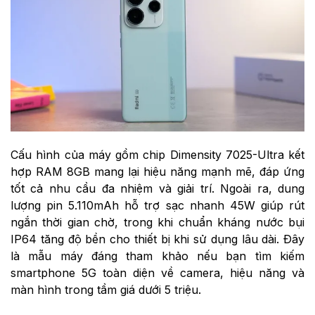
Cấu hình của máy gồm chip Dimensity 7025-Ultra kết
hợp RAM 8GB mang lại hiệu năng mạnh mẽ, đáp ứng
tốt cả nhu cầu đa nhiệm và giải trí. Ngoài ra, dung
lượng pin 5.110mAh hỗ trợ sạc nhanh 45W giúp rút
ngắn thời gian chờ, trong khi chuẩn kháng nước bụi
IP64 tăng độ bền cho thiết bị khi sử dụng lâu dài. Đây
là mẫu máy đáng tham khảo nếu bạn tìm kiếm
smartphone 5G toàn diện về camera, hiệu năng và
màn hình trong tầm giá dưới 5 triệu.