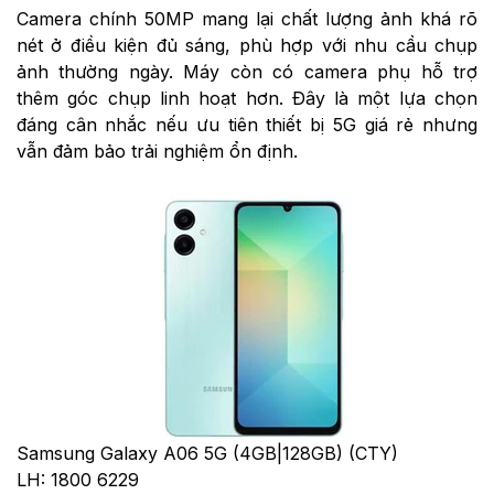
Camera chính 50MP mang lại chất lượng ảnh khá rõ
nét ở điều kiện đủ sáng, phù hợp với nhu cầu chụp
ảnh thường ngày. Máy còn có camera phụ hỗ trợ
thêm góc chụp linh hoạt hơn. Đây là một lựa chọn
đáng cân nhắc nếu ưu tiên thiết bị 5G giá rẻ nhưng
vẫn đảm bảo trải nghiệm ổn định.
Samsung Galaxy A06 5G (4GB|128GB) (CTY)
LH: 1800 6229