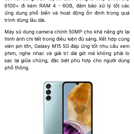
6100+ đi kèm RAM 4 - 6GB, đảm bảo xử lý tốt các
ứng dụng phổ biến và hoạt động ổn định trong quá
trình dùng lâu dài.
Máy sử dụng camera chính 50MP cho khả năng ghi lại
hình ảnh chi tiết trong điều kiện đủ sáng. Kết hợp cùng
viên pin lớn, Galaxy M15 5G đáp ứng tốt nhu cầu xem
phim, nghe nhạc và giải trí dài giờ mà không phải lo
sạc lại giữa chừng, đặc biệt phù hợp cho người dùng
phổ thông.