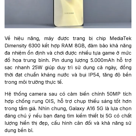
Về hiệu năng, máy được trang bị chip MediaTek
Dimensity 6300 kết hợp RAM 8GB, đảm bảo khả năng
đa nhiệm ổn định và chơi được nhiều tựa game ở mức
đồ họa trung bình. Pin dung lượng 5.000mAh hỗ trợ
sạc nhanh 25W giúp duy trì sử dụng cả ngày, đồng
thời đạt chuẩn kháng nước và bụi IP54, tăng độ bền
trong môi trường thực tế.
Hệ thống camera sau có cảm biến chính 50MP tích
hợp chống rung OIS, hỗ trợ chụp thiếu sáng tốt hơn
trong tầm giá. Nhìn chung, Galaxy A16 5G là lựa chọn
đáng chú ý nếu bạn đang tìm kiếm thiết bị 5G có chất
lượng hiển thị đẹp, cấu hình cân đối và khả năng sử
dụng bền bỉ.