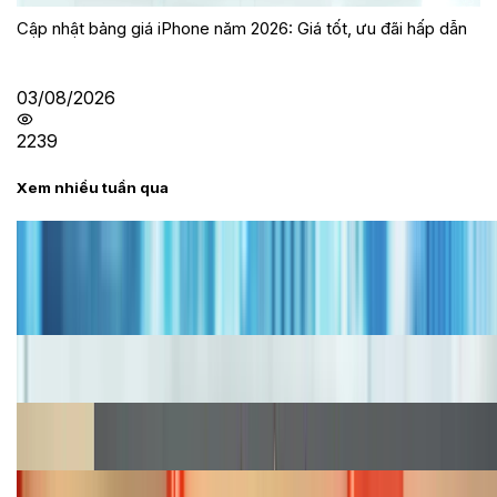
Cập nhật bảng giá iPhone năm 2026: Giá tốt, ưu đãi hấp dẫn
03/08/2026
2239
Xem nhiều tuần qua
Tư vấn
Bảng giá iPhone cũ mới nhất trong tháng 8 năm
2026, giá siêu hấp dẫn
Cập nhật bảng giá iPhone năm 2026: Giá tốt, ưu đãi
hấp dẫn
Cập nhật bảng giá Galaxy S23 (Plus, Ultra) cũ, mới
năm 2026
Bảng giá iPhone 15 cập nhật mới nhất tháng