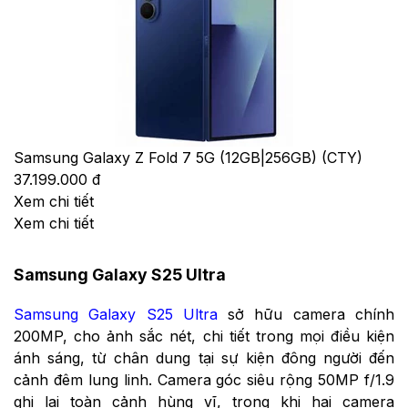
Samsung Galaxy Z Fold 7 5G (12GB|256GB) (CTY)
37.199.000 đ
Xem chi tiết
Xem chi tiết
Samsung Galaxy S25 Ultra
Samsung Galaxy S25 Ultra
sở hữu camera chính
200MP, cho ảnh sắc nét, chi tiết trong mọi điều kiện
ánh sáng, từ chân dung tại sự kiện đông người đến
cảnh đêm lung linh. Camera góc siêu rộng 50MP f/1.9
ghi lại toàn cảnh hùng vĩ, trong khi hai camera