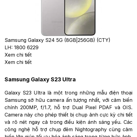
Samsung Galaxy S24 5G (8GB|256GB) (CTY)
LH: 1800 6229
Xem chi tiết
Xem chi tiết
Samsung Galaxy S23 Ultra
Galaxy S23 Ultra là một trong những mẫu điện thoại
Samsung sở hữu camera ấn tượng nhất, với cảm biến
chính 200MP, f/1.7, hỗ trợ Dual Pixel PDAF và OIS.
Camera này cho phép thiết bị chụp ảnh cực kỳ chi tiết
và rõ nét ngay cả trong điều kiện ánh sáng yếu. Các
công nghệ hỗ trợ chụp đêm Nightography cùng cảm
biến lớn giúp tối ưu hóa ánh sáng trong từng bức ảnh,