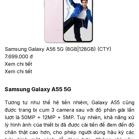
Samsung Galaxy A56 5G (8GB|128GB) (CTY)
7.699.000 đ
Xem chi tiết
Xem chi tiết
Samsung Galaxy A55 5G
Tương tự như thế hệ tiền nhiệm, Galaxy A55 cũng
được trang bị cụm 3 camera sau với độ phân giải lần
lượt là 50MP + 12MP + 5MP. Tuy nhiên, khả năng xử
lý hình ảnh của thiết bị đã được cải tiến để đem đến độ
chân thật cao hơn, cho phép người dùng hậu kỳ các