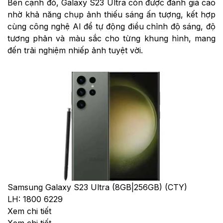
Bên cạnh đó, Galaxy S23 Ultra còn được đánh giá cao
nhờ khả năng chụp ảnh thiếu sáng ấn tượng, kết hợp
cùng công nghệ AI để tự động điều chỉnh độ sáng, độ
tương phản và màu sắc cho từng khung hình, mang
đến trải nghiệm nhiếp ảnh tuyệt vời.
Samsung Galaxy S23 Ultra (8GB|256GB) (CTY)
LH: 1800 6229
Xem chi tiết
Xem chi tiết