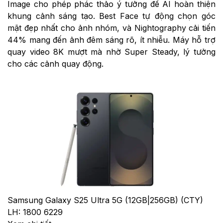
Image cho phép phác thảo ý tưởng để AI hoàn thiện
khung cảnh sáng tạo. Best Face tự động chọn góc
mặt đẹp nhất cho ảnh nhóm, và Nightography cải tiến
44% mang đến ảnh đêm sáng rõ, ít nhiễu. Máy hỗ trợ
quay video 8K mượt mà nhờ Super Steady, lý tưởng
cho các cảnh quay động.
Samsung Galaxy S25 Ultra 5G (12GB|256GB) (CTY)
LH: 1800 6229