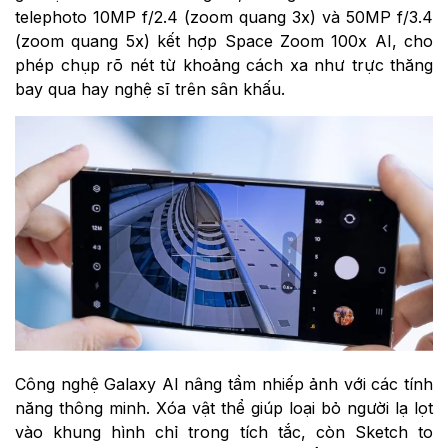
telephoto 10MP f/2.4 (zoom quang 3x) và 50MP f/3.4
(zoom quang 5x) kết hợp Space Zoom 100x AI, cho
phép chụp rõ nét từ khoảng cách xa như trực thăng
bay qua hay nghệ sĩ trên sân khấu.
Công nghệ Galaxy AI nâng tầm nhiếp ảnh với các tính
năng thông minh. Xóa vật thể giúp loại bỏ người lạ lọt
vào khung hình chỉ trong tích tắc, còn Sketch to