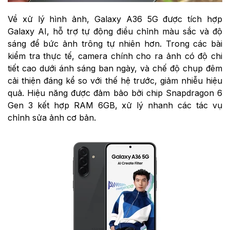
Về xử lý hình ảnh, Galaxy A36 5G được tích hợp
Galaxy AI, hỗ trợ tự động điều chỉnh màu sắc và độ
sáng để bức ảnh trông tự nhiên hơn. Trong các bài
kiểm tra thực tế, camera chính cho ra ảnh có độ chi
tiết cao dưới ánh sáng ban ngày, và chế độ chụp đêm
cải thiện đáng kể so với thế hệ trước, giảm nhiễu hiệu
quả. Hiệu năng được đảm bảo bởi chip Snapdragon 6
Gen 3 kết hợp RAM 6GB, xử lý nhanh các tác vụ
chỉnh sửa ảnh cơ bản.