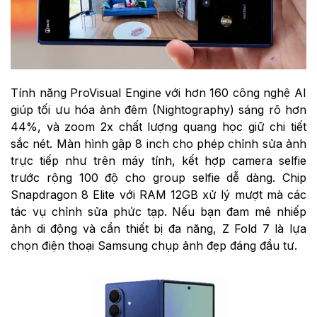
Tính năng ProVisual Engine với hơn 160 công nghệ AI
giúp tối ưu hóa ảnh đêm (Nightography) sáng rõ hơn
44%, và zoom 2x chất lượng quang học giữ chi tiết
sắc nét. Màn hình gập 8 inch cho phép chỉnh sửa ảnh
trực tiếp như trên máy tính, kết hợp camera selfie
trước rộng 100 độ cho group selfie dễ dàng. Chip
Snapdragon 8 Elite với RAM 12GB xử lý mượt mà các
tác vụ chỉnh sửa phức tạp. Nếu bạn đam mê nhiếp
ảnh di động và cần thiết bị đa năng, Z Fold 7 là lựa
chọn điện thoại Samsung chụp ảnh đẹp đáng đầu tư.