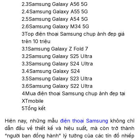
2.3
Samsung Galaxy A56 5G
2.4
Samsung Galaxy A55 5G
2.5
Samsung Galaxy A54 5G
2.6
Samsung Galaxy M34 5G
3
Top điện thoại Samsung chụp ảnh đẹp giá
trên 10 triệu
3.1
Samsung Galaxy Z Fold 7
3.2
Samsung Galaxy S25 Ultra
3.3
Samsung Galaxy S24 Ultra
3.4
Samsung Galaxy S24
3.5
Samsung Galaxy S23 Ultra
3.6
Samsung Galaxy S22 Ultra
4
Mua điện thoại Samsung chụp ảnh đẹp tại
XTmobile
5
Tổng kết
Hiện nay, những mẫu
điện thoại Samsung
không chỉ
dẫn đầu về thiết kế và hiệu suất, mà còn trở thành
“người bạn đồng hành” lý tưởng của các tín đồ nhiếp