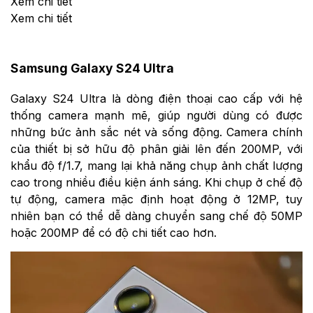
Xem chi tiết
Xem chi tiết
Samsung Galaxy S24 Ultra
Galaxy S24 Ultra là dòng điện thoại cao cấp với hệ
thống camera mạnh mẽ, giúp người dùng có được
những bức ảnh sắc nét và sống động. Camera chính
của thiết bị sở hữu độ phân giải lên đến 200MP, với
khẩu độ f/1.7, mang lại khả năng chụp ảnh chất lượng
cao trong nhiều điều kiện ánh sáng. Khi chụp ở chế độ
tự động, camera mặc định hoạt động ở 12MP, tuy
nhiên bạn có thể dễ dàng chuyển sang chế độ 50MP
hoặc 200MP để có độ chi tiết cao hơn.