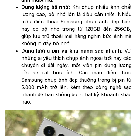
Dung lượng bộ nhớ
: Khi chụp nhiều ảnh chất
lượng cao, bộ nhớ lớn là điều cần thiết. Nhiều
mẫu điện thoại Samsung chụp ảnh đẹp hiện
nay có bộ nhớ trong từ 128GB đến 256GB,
giúp lưu trữ thoải mái hàng nghìn bức ảnh mà
không lo đầy bộ nhớ.
Dung lượng pin và khả năng sạc nhanh
: Với
những ai yêu thích chụp ảnh ngoài trời hay các
chuyến đi dài ngày, một viên pin dung lượng
lớn sẽ rất hữu ích. Các mẫu điện thoại
Samsung chụp ảnh đẹp thường trang bị pin từ
5.000 mAh trở lên, kèm theo công nghệ sạc
nhanh để bạn không bỏ lỡ bất kỳ khoảnh khắc
nào.