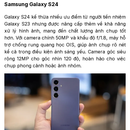
Samsung Galaxy S24
Galaxy S24 kế thừa nhiều ưu điểm từ người tiền nhiệm
Galaxy S23 nhưng được nâng cấp thêm về khả năng
xử lý hình ảnh, mang đến chất lượng ảnh chụp tốt
hơn. Với camera chính 50MP và khẩu độ f/1.8, máy hỗ
trợ chống rung quang học OIS, giúp ảnh chụp rõ nét
kể cả trong điều kiện ánh sáng yếu. Camera góc siêu
rộng 12MP cho góc nhìn 120 độ, hoàn hảo cho việc
chụp phong cảnh hoặc ảnh nhóm.