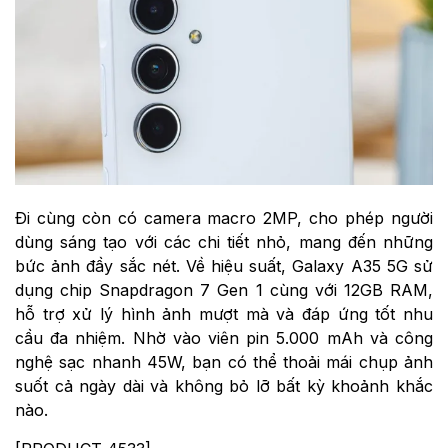
Đi cùng còn có camera macro 2MP, cho phép người
dùng sáng tạo với các chi tiết nhỏ, mang đến những
bức ảnh đầy sắc nét. Về hiệu suất, Galaxy A35 5G sử
dụng chip Snapdragon 7 Gen 1 cùng với 12GB RAM,
hỗ trợ xử lý hình ảnh mượt mà và đáp ứng tốt nhu
cầu đa nhiệm. Nhờ vào viên pin 5.000 mAh và công
nghệ sạc nhanh 45W, bạn có thể thoải mái chụp ảnh
suốt cả ngày dài và không bỏ lỡ bất kỳ khoảnh khắc
nào.