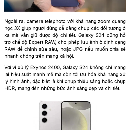
Ngoài ra, camera telephoto với khả năng zoom quang
học 3X giúp người dùng dễ dàng chụp các đối tượng ở
xa mà vẫn giữ được độ chi tiết. Galaxy S24 cũng hỗ
trợ chế độ Expert RAW, cho phép lưu ảnh ở định dạng
RAW để chỉnh sửa sâu, hoặc JPG nếu muốn chia sẻ
nhanh chóng trên mạng xã hội.
Với vi xử lý Exynos 2400, Galaxy S24 không chỉ mang
lại hiệu suất mạnh mẽ mà còn tối ưu hóa khả năng xử
lý hình ảnh, đặc biệt là khi chụp thiếu sáng hoặc chụp
HDR, mang đến những bức ảnh sáng đẹp và chi tiết.