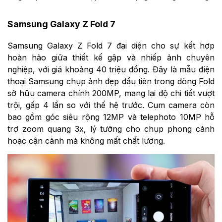
Samsung Galaxy Z Fold 7
Samsung Galaxy Z Fold 7 đại diện cho sự kết hợp
hoàn hảo giữa thiết kế gập và nhiếp ảnh chuyên
nghiệp, với giá khoảng 40 triệu đồng. Đây là mẫu điện
thoại Samsung chụp ảnh đẹp đầu tiên trong dòng Fold
sở hữu camera chính 200MP, mang lại độ chi tiết vượt
trội, gấp 4 lần so với thế hệ trước. Cụm camera còn
bao gồm góc siêu rộng 12MP và telephoto 10MP hỗ
trợ zoom quang 3x, lý tưởng cho chụp phong cảnh
hoặc cận cảnh mà không mất chất lượng.