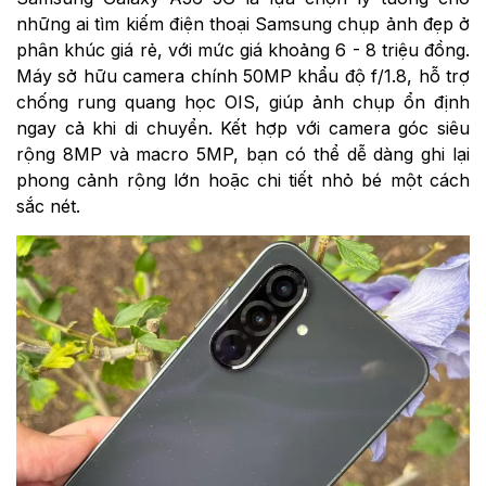
những ai tìm kiếm điện thoại Samsung chụp ảnh đẹp ở
phân khúc giá rẻ, với mức giá khoảng 6 - 8 triệu đồng.
Máy sở hữu camera chính 50MP khẩu độ f/1.8, hỗ trợ
chống rung quang học OIS, giúp ảnh chụp ổn định
ngay cả khi di chuyển. Kết hợp với camera góc siêu
rộng 8MP và macro 5MP, bạn có thể dễ dàng ghi lại
phong cảnh rộng lớn hoặc chi tiết nhỏ bé một cách
sắc nét.