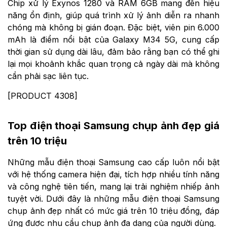
Chip xử lý
Exynos 1280
và RAM 6GB mang đến hiệu
năng ổn định, giúp quá trình xử lý ảnh diễn ra nhanh
chóng mà không bị gián đoạn. Đặc biệt, viên pin 6.000
mAh là điểm nổi bật của Galaxy M34 5G, cung cấp
thời gian sử dụng dài lâu, đảm bảo rằng bạn có thể ghi
lại mọi khoảnh khắc quan trọng cả ngày dài mà không
cần phải sạc liên tục.
[PRODUCT 4308]
Top điện thoại Samsung chụp ảnh đẹp giá
trên 10 triệu
Những mẫu điện thoại Samsung cao cấp luôn nổi bật
với hệ thống camera hiện đại, tích hợp nhiều tính năng
và công nghệ tiên tiến, mang lại trải nghiệm nhiếp ảnh
tuyệt vời. Dưới đây là những mẫu điện thoại Samsung
chụp ảnh đẹp nhất có mức giá trên 10 triệu đồng, đáp
ứng được nhu cầu chụp ảnh đa dạng của người dùng.