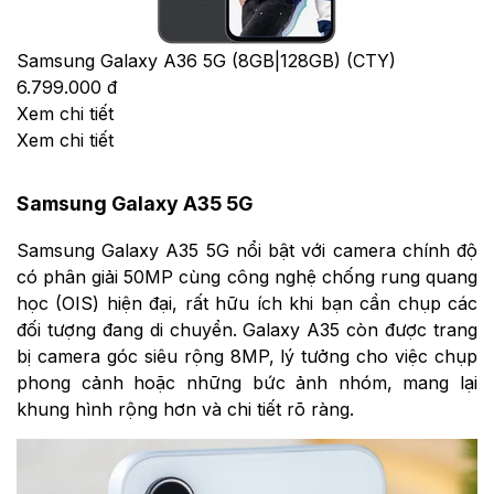
Samsung Galaxy A36 5G (8GB|128GB) (CTY)
6.799.000 đ
Xem chi tiết
Xem chi tiết
Samsung Galaxy A35 5G
Samsung Galaxy A35 5G nổi bật với camera chính độ
có phân giải 50MP cùng công nghệ chống rung quang
học (OIS) hiện đại, rất hữu ích khi bạn cần chụp các
đối tượng đang di chuyển. Galaxy A35 còn được trang
bị camera góc siêu rộng 8MP, lý tưởng cho việc chụp
phong cảnh hoặc những bức ảnh nhóm, mang lại
khung hình rộng hơn và chi tiết rõ ràng.