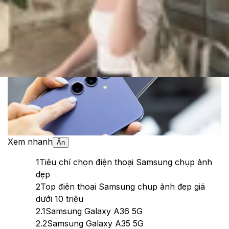
Theo dõi XTMobile trên
Xem nhanh
Ẩn
1
Tiêu chí chọn điện thoại Samsung chụp ảnh
đẹp
2
Top điện thoại Samsung chụp ảnh đẹp giá
dưới 10 triệu
2.1
Samsung Galaxy A36 5G
2.2
Samsung Galaxy A35 5G