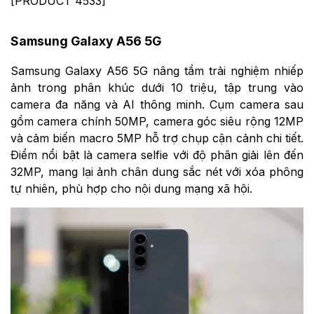
[PRODUCT
4533]
Samsung Galaxy A56 5G
Samsung Galaxy A56 5G nâng tầm trải nghiệm nhiếp
ảnh trong phân khúc dưới 10 triệu, tập trung vào
camera đa năng và AI thông minh. Cụm camera sau
gồm camera chính 50MP, camera góc siêu rộng 12MP
và cảm biến macro 5MP hỗ trợ chụp cận cảnh chi tiết.
Điểm nổi bật là camera selfie với độ phân giải lên đến
32MP, mang lại ảnh chân dung sắc nét với xóa phông
tự nhiên, phù hợp cho nội dung mạng xã hội.