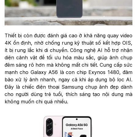
Thiết bị còn được đánh giá cao ở khả năng quay video
4K ổn định, nhờ chống rung kỹ thuật số kết hợp OIS,
ít bị rung lắc khi di chuyển. Công nghệ AI hỗ trợ nhận
diện cảnh vật để tối ưu hóa màu sắc, giúp ảnh chụp
đêm sáng rõ hơn mà không mất chi tiết. Cung cấp sức
mạnh cho Galaxy A56 là con chip Exynos 1480, đảm
bảo xử lý ảnh nhanh, ngay cả khi áp dụng bộ lọc AI.
Đây là chiếc điện thoại Samsung chụp ảnh đẹp dành
cho người dùng trẻ tuổi, thích sáng tạo nội dung mà
không muốn chi quá nhiều.