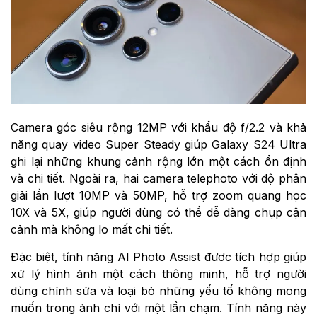
Camera góc siêu rộng 12MP với khẩu độ f/2.2 và khả
năng quay video Super Steady giúp Galaxy S24 Ultra
ghi lại những khung cảnh rộng lớn một cách ổn định
và chi tiết. Ngoài ra, hai camera telephoto với độ phân
giải lần lượt 10MP và 50MP, hỗ trợ zoom quang học
10X và 5X, giúp người dùng có thể dễ dàng chụp cận
cảnh mà không lo mất chi tiết.
Đặc biệt, tính năng AI Photo Assist được tích hợp giúp
xử lý hình ảnh một cách thông minh, hỗ trợ người
dùng chỉnh sửa và loại bỏ những yếu tố không mong
muốn trong ảnh chỉ với một lần chạm. Tính năng này