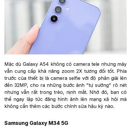
Mặc dù Galaxy A54 không có camera tele nhưng máy
vẫn cung cấp khả năng zoom 2X tương đối tốt. Phía
trước của thiết bị là camera selfie với độ phân giải lên
đến 32MP, cho ra những bước ảnh "tự sướng" rõ nét
nhưng vẫn rất trong trẻo, nịnh mắt. Nhờ đó, bạn có
thể ngay lập tức đăng hình ảnh lên mạng xã hội mà
không cần thêm các bước chỉnh sửa hậu kỳ nào.
Samsung Galaxy M34 5G