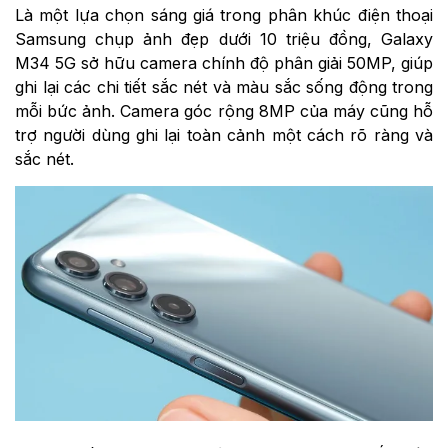
Là một lựa chọn sáng giá trong phân khúc điện thoại
Samsung chụp ảnh đẹp dưới 10 triệu đồng, Galaxy
M34 5G sở hữu camera chính độ phân giải 50MP, giúp
ghi lại các chi tiết sắc nét và màu sắc sống động trong
mỗi bức ảnh. Camera góc rộng 8MP của máy cũng hỗ
trợ người dùng ghi lại toàn cảnh một cách rõ ràng và
sắc nét.