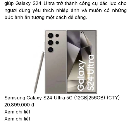
giúp Galaxy S24 Ultra trở thành công cụ đắc lực cho
người dùng yêu thích nhiếp ảnh và muốn có những
bức ảnh ấn tượng một cách dễ dàng.
Samsung Galaxy S24 Ultra 5G (12GB|256GB) (CTY)
20.899.000 đ
Xem chi tiết
Xem chi tiết