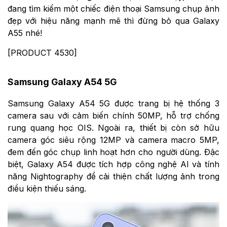
đang tìm kiếm một chiếc điện thoại Samsung chụp ảnh
đẹp với hiệu năng mạnh mẽ thì đừng bỏ qua Galaxy
A55 nhé!
[PRODUCT 4530]
Samsung Galaxy A54 5G
Samsung Galaxy A54 5G được trang bị hệ thống 3
camera sau với cảm biến chính 50MP, hỗ trợ chống
rung quang học OIS. Ngoài ra, thiết bị còn sở hữu
camera góc siêu rộng 12MP và camera macro 5MP,
đem đến góc chụp linh hoạt hơn cho người dùng. Đặc
biệt, Galaxy A54 được tích hợp công nghệ AI và tính
năng Nightography để cải thiện chất lượng ảnh trong
điều kiện thiếu sáng.