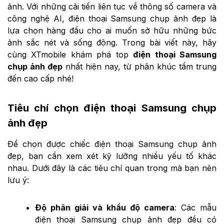
ảnh. Với những cải tiến liên tục về thông số camera và
công nghệ AI, điện thoại Samsung chụp ảnh đẹp là
lựa chọn hàng đầu cho ai muốn sở hữu những bức
ảnh sắc nét và sống động. Trong bài viết này, hãy
cùng XTmobile khám phá top
điện thoại Samsung
chụp ảnh đẹp
nhất hiện nay, từ phân khúc tầm trung
đến cao cấp nhé!
Tiêu chí chọn điện thoại Samsung chụp
ảnh đẹp
Để chọn được chiếc điện thoại Samsung chụp ảnh
đẹp, bạn cần xem xét kỹ lưỡng nhiều yếu tố khác
nhau. Dưới đây là các tiêu chí quan trọng mà bạn nên
lưu ý:
Độ phân giải và khẩu độ camera
: Các mẫu
điện thoại Samsung chụp ảnh đẹp đều có