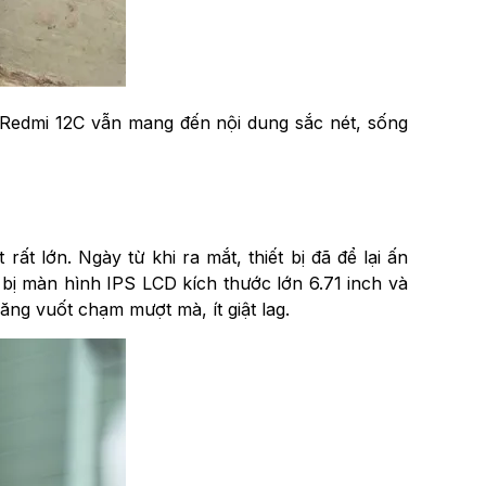
i Redmi 12C vẫn mang đến nội dung sắc nét, sống
ất lớn. Ngày từ khi ra mắt, thiết bị đã để lại ấn
bị màn hình IPS LCD kích thước lớn 6.71 inch và
ăng vuốt chạm mượt mà, ít giật lag.