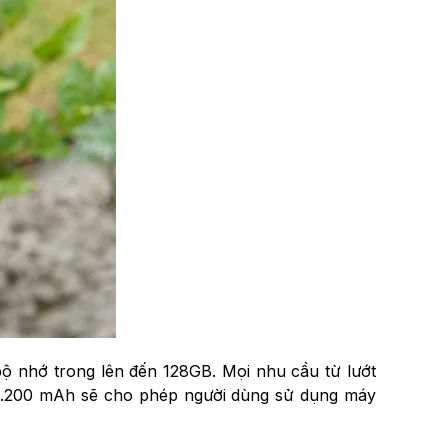
bộ nhớ trong lên đến 128GB. Mọi nhu cầu từ lướt
 5.200 mAh sẽ cho phép người dùng sử dụng máy