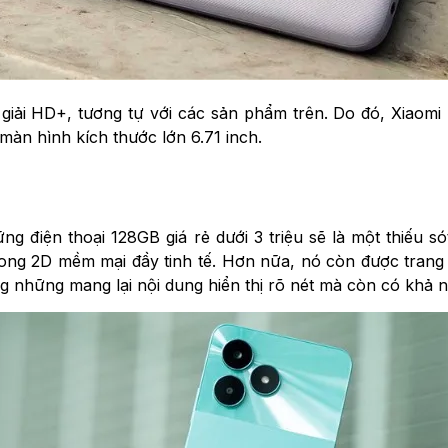
giải HD+, tương tự với các sản phẩm trên. Do đó, Xiaom
màn hình kích thước lớn 6.71 inch.
iện thoại 128GB giá rẻ dưới 3 triệu sẽ là một thiếu sót r
ong 2D mềm mại đầy tinh tế. Hơn nữa, nó còn được trang 
g những mang lại nội dung hiển thị rõ nét mà còn có khả n