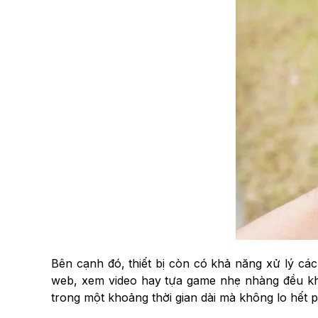
Bên cạnh đó, thiết bị còn có khả năng xử lý cá
web, xem video hay tựa game nhẹ nhàng đều kh
trong một khoảng thời gian dài mà không lo hết p