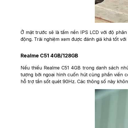
Ở mặt trước sẽ là tấm nền IPS LCD với độ phân 
động. Trải nghiệm xem được đánh giá khá tốt với 
Realme C51 4GB/128GB
Nếu thiếu Realme C51 4GB trong danh sách những đ
tượng bởi ngoại hình cuốn hút cùng phần viền c
hỗ trợ tần sốt quét 90Hz. Các thông số này khôn