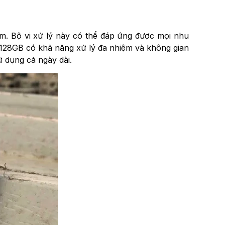
nm. Bộ vi xử lý này có thể đáp ứng được mọi nhu
128GB có khả năng xử lý đa nhiệm và không gian
ử dụng cả ngày dài.