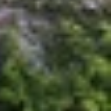
 từ ông lớn công nghệ
Samsung
, sở hữu cấu hình
lớn đến 6.7 inch. Các thông số này mang đến trải