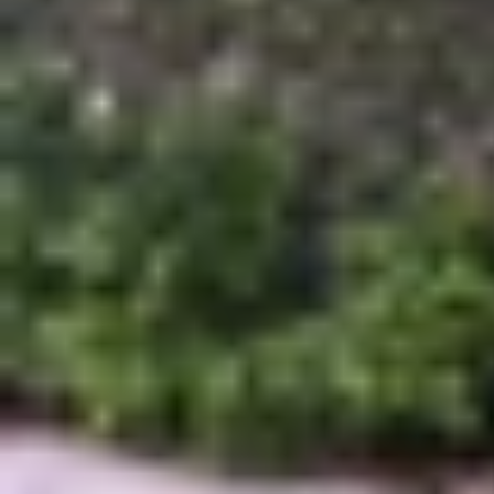
Galaxy A05 4G 128GB
Mở đầu danh sách những chiếc điện thoại 128GB 
ổn định và phù hợp với nhiều đối tượng. Cụ thể,
nghiệm xem sống động, chân thực không quá thua