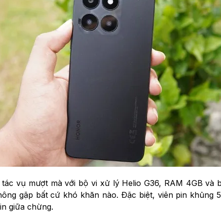
c tác vụ mượt mà với bộ vi xử lý Helio G36, RAM 4GB và 
ông gặp bất cứ khó khăn nào. Đặc biệt, viên pin khủng
in giữa chừng.