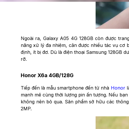
Ngoài ra, Galaxy A05 4G 128GB còn được tran
năng xử lý đa nhiệm, cân được nhiều tác vụ cơ b
định, ít bị đơ. Dù là điện thoại Samsung 128GB 
rỡ.
Honor X6a 4GB/128G
Tiếp đến là mẫu smartphone đến từ nhà
Honor
l
mạnh mẽ cùng thời lượng pin ấn tượng. Nếu bạn đ
không nên bỏ qua. Sản phẩm sở hữu các thông
2MP.