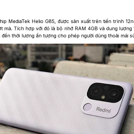
hip MediaTek Helio G85, được sản xuất trên tiến trình 12
 mà. Tích hợp với đó là bộ nhớ RAM 4GB và dung lượng 
 đến thời lượng ấn tượng cho phép người dùng thoải mái s