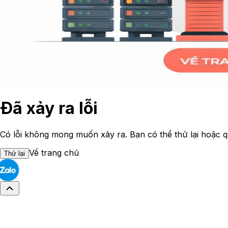
Đã xảy ra lỗi
Có lỗi không mong muốn xảy ra. Bạn có thể thử lại hoặc q
Về trang chủ
Thử lại