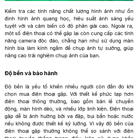
Kiểm tra các tính năng chất lượng hình ảnh như ổn
định hình ảnh quang học, hiệu suất ánh sáng yếu
tuyệt vời và cảm biến có độ phân giải cao. Ngoài ra,
một số điện thoại có thể gập lại còn cung cấp các tính
năng camera độc đáo, chẳng hạn như sử dụng màn
hình bìa làm kính ngắm để chụp ảnh tự sướng, giúp
nâng cao trải nghiệm chụp ảnh của bạn.
Độ bền và bảo hành
Độ bền là yếu tố khiến nhiều người còn đắn đo khi
chọn mua điện thoại gập. Với thiết kế phức tạp hơn
điện thoại thông thường, bao gồm bản lề chuyển
động, màn hình dẻo, và nhiều lớp linh kiện. Điện thoại
gập dễ bị ảnh hưởng bởi va đập, bụi bẩn hoặc nước
nếu không được thiết kế kỹ lưỡng. Vì vậy độ bền của
điện thoại gập thường không thể so sánh với điện