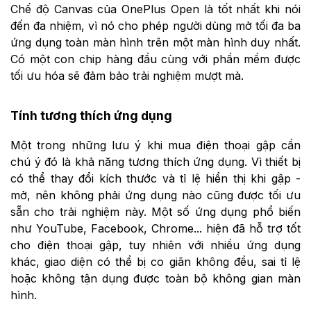
Chế độ Canvas của OnePlus Open là tốt nhất khi nói
đến đa nhiệm, vì nó cho phép người dùng mở tối đa ba
ứng dụng toàn màn hình trên một màn hình duy nhất.
Có một con chip hàng đầu cùng với phần mềm được
tối ưu hóa sẽ đảm bảo trải nghiệm mượt mà.
Tính tương thích ứng dụng
Một trong những lưu ý khi mua điện thoại gập cần
chú ý đó là khả năng tương thích ứng dụng. Vì thiết bị
có thể thay đổi kích thước và tỉ lệ hiển thị khi gập -
mở, nên không phải ứng dụng nào cũng được tối ưu
sẵn cho trải nghiệm này. Một số ứng dụng phổ biến
như YouTube, Facebook, Chrome... hiện đã hỗ trợ tốt
cho điện thoại gập, tuy nhiên với nhiều ứng dụng
khác, giao diện có thể bị co giãn không đều, sai tỉ lệ
hoặc không tận dụng được toàn bộ không gian màn
hình.