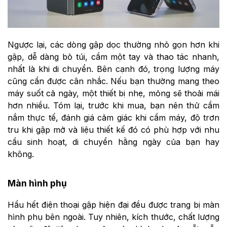
Ngược lại, các dòng gập dọc thường nhỏ gọn hơn khi
gập, dễ dàng bỏ túi, cầm một tay và thao tác nhanh,
nhất là khi di chuyển. Bên cạnh đó, trọng lượng máy
cũng cần được cân nhắc. Nếu bạn thường mang theo
máy suốt cả ngày, một thiết bị nhẹ, mỏng sẽ thoải mái
hơn nhiều. Tóm lại, trước khi mua, bạn nên thử cầm
nắm thực tế, đánh giá cảm giác khi cầm máy, độ trơn
tru khi gập mở và liệu thiết kế đó có phù hợp với nhu
cầu sinh hoạt, di chuyển hằng ngày của bạn hay
không.
Màn hình phụ
Hầu hết điện thoại gập hiện đại đều được trang bị màn
hình phụ bên ngoài. Tuy nhiên, kích thước, chất lượng