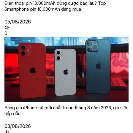
Điện thoại pin 10.000mAh dùng được bao lâu? Top
Smartphone pin 10.000mAh đáng mua
05/08/2026
0
Bảng giá iPhone cũ mới nhất trong tháng 8 năm 2026, giá siêu
hấp dẫn
03/08/2026