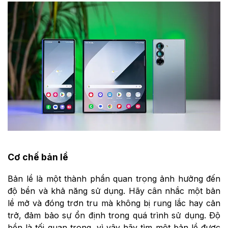
Cơ chế bản lề
Bản lề là một thành phần quan trọng ảnh hưởng đến
độ bền và khả năng sử dụng. Hãy cân nhắc một bản
lề mở và đóng trơn tru mà không bị rung lắc hay cản
trở, đảm bảo sự ổn định trong quá trình sử dụng. Độ
bền là tối quan trọng, vì vậy hãy tìm một bản lề được