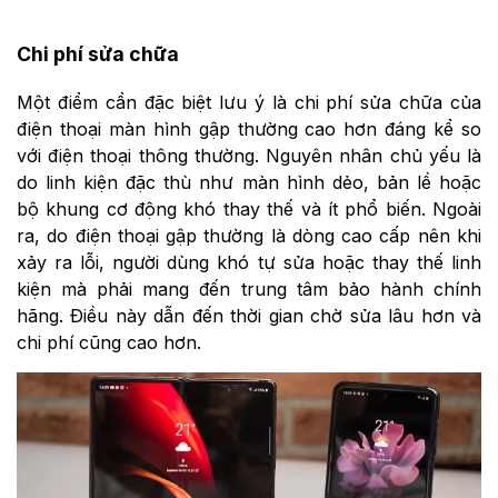
Chi phí sửa chữa
Một điểm cần đặc biệt lưu ý là chi phí sửa chữa của
điện thoại màn hình gập thường cao hơn đáng kể so
với điện thoại thông thường. Nguyên nhân chủ yếu là
do linh kiện đặc thù như màn hình dẻo, bản lề hoặc
bộ khung cơ động khó thay thế và ít phổ biến. Ngoài
ra, do điện thoại gập thường là dòng cao cấp nên khi
xảy ra lỗi, người dùng khó tự sửa hoặc thay thế linh
kiện mà phải mang đến trung tâm bảo hành chính
hãng. Điều này dẫn đến thời gian chờ sửa lâu hơn và
chi phí cũng cao hơn.