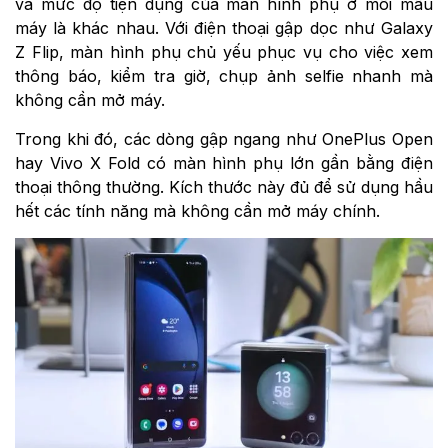
và mức độ tiện dụng của màn hình phụ ở mỗi mẫu
máy là khác nhau. Với điện thoại gập dọc như Galaxy
Z Flip, màn hình phụ chủ yếu phục vụ cho việc xem
thông báo, kiểm tra giờ, chụp ảnh selfie nhanh mà
không cần mở máy.
Trong khi đó, các dòng gập ngang như OnePlus Open
hay Vivo X Fold có màn hình phụ lớn gần bằng điện
thoại thông thường. Kích thước này đủ để sử dụng hầu
hết các tính năng mà không cần mở máy chính.