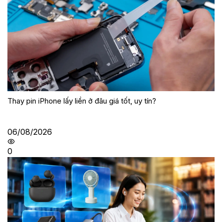
Thay pin iPhone lấy liền ở đâu giá tốt, uy tín?
06/08/2026
0