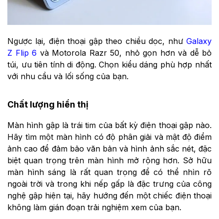
Ngược lại, điện thoại gập theo chiều dọc, như
Galaxy
Z Flip 6
và Motorola Razr 50, nhỏ gọn hơn và dễ bỏ
túi, ưu tiên tính di động. Chọn kiểu dáng phù hợp nhất
với nhu cầu và lối sống của bạn.
Chất lượng hiển thị
Màn hình gập là trái tim của bất kỳ điện thoại gập nào.
Hãy tìm một màn hình có độ phân giải và mật độ điểm
ảnh cao để đảm bảo văn bản và hình ảnh sắc nét, đặc
biệt quan trọng trên màn hình mở rộng hơn. Sở hữu
màn hình sáng là rất quan trọng để có thể nhìn rõ
ngoài trời và trong khi nếp gấp là đặc trưng của công
nghệ gập hiện tại, hãy hướng đến một chiếc điện thoại
không làm gián đoạn trải nghiệm xem của bạn.