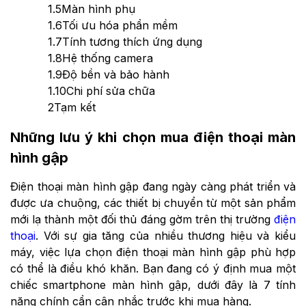
1.5
Màn hình phụ
1.6
Tối ưu hóa phần mềm
1.7
Tính tương thích ứng dụng
1.8
Hệ thống camera
1.9
Độ bền và bảo hành
1.10
Chi phí sửa chữa
2
Tạm kết
Những lưu ý khi chọn mua điện thoại màn
hình gập
Điện thoại màn hình gập đang ngày càng phát triển và
được ưa chuộng, các thiết bị chuyển từ một sản phẩm
mới lạ thành một đối thủ đáng gờm trên thị trường
điện
thoại
. Với sự gia tăng của nhiều thương hiệu và kiểu
máy, việc lựa chọn điện thoại màn hình gập phù hợp
có thể là điều khó khăn. Bạn đang có ý định mua một
chiếc smartphone màn hình gập, dưới đây là 7 tính
năng chính cần cân nhắc trước khi mua hàng.