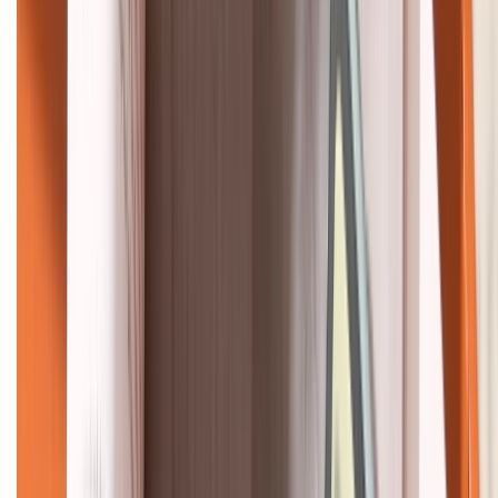
KẾT NỐI VỚI CHÚNG TÔI