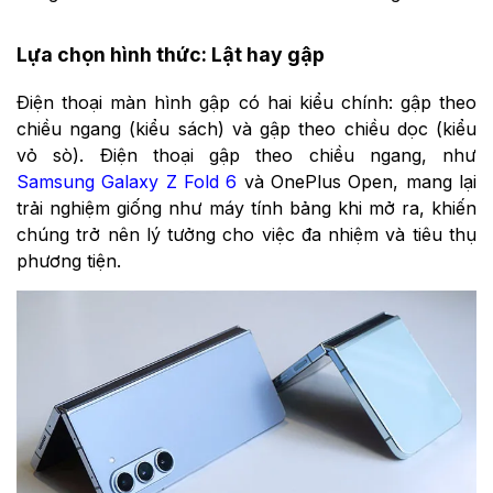
Lựa chọn hình thức: Lật hay gập
Điện thoại màn hình gập có hai kiểu chính: gập theo
chiều ngang (kiểu sách) và gập theo chiều dọc (kiểu
vỏ sò). Điện thoại gập theo chiều ngang, như
Samsung Galaxy Z Fold 6
và OnePlus Open, mang lại
trải nghiệm giống như máy tính bảng khi mở ra, khiến
chúng trở nên lý tưởng cho việc đa nhiệm và tiêu thụ
phương tiện.