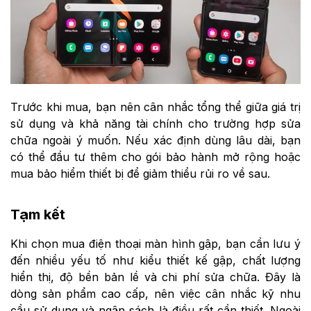
Trước khi mua, bạn nên cân nhắc tổng thể giữa giá trị
sử dụng và khả năng tài chính cho trường hợp sửa
chữa ngoài ý muốn. Nếu xác định dùng lâu dài, bạn
có thể đầu tư thêm cho gói bảo hành mở rộng hoặc
mua bảo hiểm thiết bị để giảm thiểu rủi ro về sau.
Tạm kết
Khi chọn mua điện thoại màn hình gập, bạn cần lưu ý
đến nhiều yếu tố như kiểu thiết kế gập, chất lượng
hiển thị, độ bền bản lề và chi phí sửa chữa. Đây là
dòng sản phẩm cao cấp, nên việc cân nhắc kỹ nhu
cầu sử dụng và ngân sách là điều rất cần thiết. Ngoài