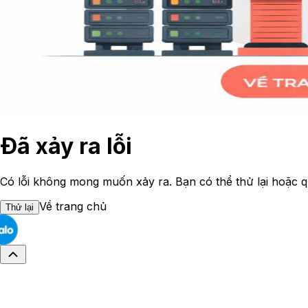
Đã xảy ra lỗi
Có lỗi không mong muốn xảy ra. Bạn có thể thử lại hoặc q
Về trang chủ
Thử lại