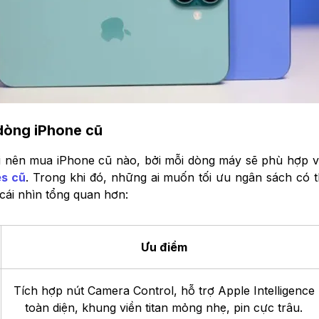
dòng iPhone cũ
ỏi nên mua iPhone cũ nào, bởi mỗi dòng máy sẽ phù hợp 
es cũ
. Trong khi đó, những ai muốn tối ưu ngân sách có 
cái nhìn tổng quan hơn:
Ưu điểm
Tích hợp nút Camera Control, hỗ trợ Apple Intelligence
toàn diện, khung viền titan mỏng nhẹ, pin cực trâu.