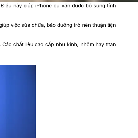
. Điều này giúp iPhone cũ vẫn được bổ sung tính
giúp việc sửa chữa, bảo dưỡng trở nên thuận tiện
ốt. Các chất liệu cao cấp như kính, nhôm hay titan