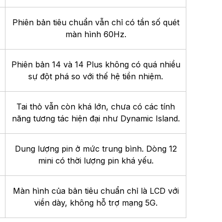
Phiên bản tiêu chuẩn vẫn chỉ có tần số quét
màn hình 60Hz.
Phiên bản 14 và 14 Plus không có quá nhiều
sự đột phá so với thế hệ tiền nhiệm.
Tai thỏ vẫn còn khá lớn, chưa có các tính
năng tương tác hiện đại như Dynamic Island.
Dung lượng pin ở mức trung bình. Dòng 12
mini có thời lượng pin khá yếu.
Màn hình của bản tiêu chuẩn chỉ là LCD với
viền dày, không hỗ trợ mạng 5G.