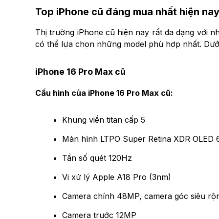
Top iPhone cũ đáng mua nhất hiện na
Thị trường iPhone cũ hiện nay rất đa dạng với 
có thể lựa chọn những model phù hợp nhất. Dưới
iPhone 16 Pro Max cũ
Cấu hình của iPhone 16 Pro Max cũ:
Khung viền titan cấp 5
Màn hình LTPO Super Retina XDR OLED 6
Tần số quét 120Hz
Vi xử lý Apple A18 Pro (3nm)
Camera chính 48MP, camera góc siêu rộ
Camera trước 12MP