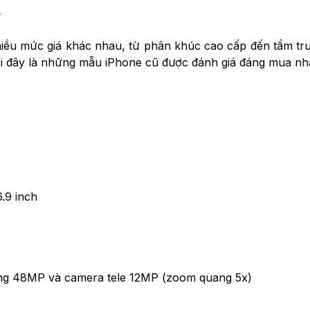
y
nhiều mức giá khác nhau, từ phân khúc cao cấp đến tầm t
 đây là những mẫu iPhone cũ được đánh giá đáng mua nhất 
.9 inch
ng 48MP và camera tele 12MP (zoom quang 5x)