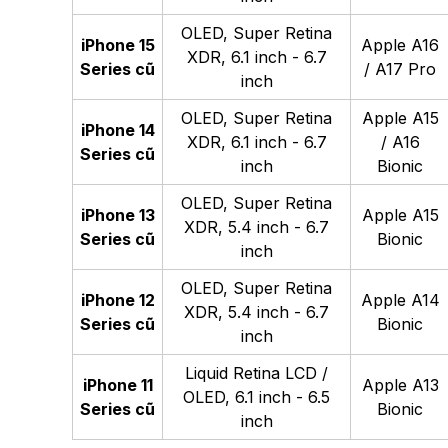
OLED, Super Retina
iPhone 15
Apple A16
XDR, 6.1 inch - 6.7
Series cũ
/ A17 Pro
inch
OLED, Super Retina
Apple A15
iPhone 14
XDR, 6.1 inch - 6.7
/ A16
Series cũ
inch
Bionic
OLED, Super Retina
iPhone 13
Apple A15
XDR, 5.4 inch - 6.7
Series cũ
Bionic
inch
OLED, Super Retina
iPhone 12
Apple A14
XDR, 5.4 inch - 6.7
Series cũ
Bionic
inch
Liquid Retina LCD /
iPhone 11
Apple A13
OLED, 6.1 inch - 6.5
Series cũ
Bionic
inch