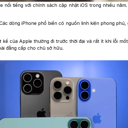
le nổi tiếng với chính sách cập nhật iOS trong nhiều năm
 Các dòng iPhone phổ biến có nguồn linh kiện phong phú, 
t kế của Apple thường đi trước thời đại và rất ít khi lỗi m
oài đẳng cấp cho chủ sở hữu.