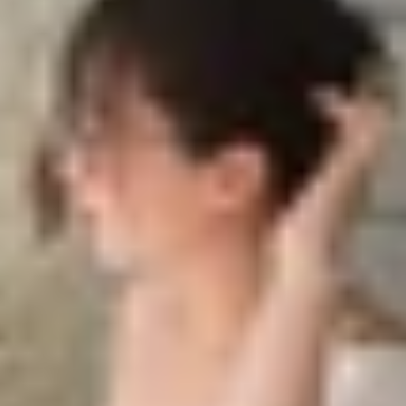
òng iPhone cũ