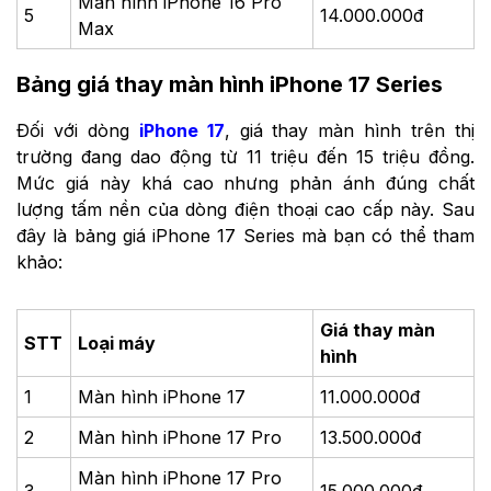
Màn hình iPhone 16 Pro
5
14.000.000đ
Max
Bảng giá thay màn hình iPhone 17 Series
Đối với dòng
iPhone 17
, giá thay màn hình trên thị
trường đang dao động từ 11 triệu đến 15 triệu đồng.
Mức giá này khá cao nhưng phản ánh đúng chất
lượng tấm nền của dòng điện thoại cao cấp này. Sau
đây là bảng giá iPhone 17 Series mà bạn có thể tham
khảo:
Giá thay màn
STT
Loại máy
hình
1
Màn hình iPhone 17
11.000.000đ
2
Màn hình iPhone 17 Pro
13.500.000đ
Màn hình ​iPhone 17 Pro
3
15.000.000đ