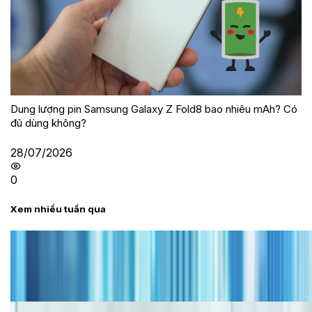
Dung lượng pin Samsung Galaxy Z Fold8 bao nhiêu mAh? Có
đủ dùng không?
28/07/2026
0
Xem nhiều tuần qua
Tư vấn
Bảng giá iPhone cũ mới nhất trong tháng 8 năm
2026, giá siêu hấp dẫn
Cập nhật bảng giá iPhone năm 2026: Giá tốt, ưu đãi