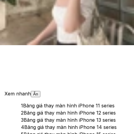
Cập nhật:
28/11/2025
Theo dõi XTMobile trên
Xem nhanh
Ẩn
1
Bảng giá thay màn hình iPhone 11 series
2
Bảng giá thay màn hình iPhone 12 series
3
Bảng giá thay màn hình iPhone 13 series
4
Bảng giá thay màn hinh iPhone 14 series