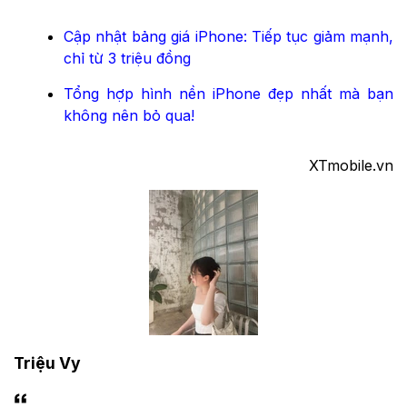
Cập nhật bảng giá iPhone: Tiếp tục giảm mạnh,
chỉ từ 3 triệu đồng
Tổng hợp hình nền iPhone đẹp nhất mà bạn
không nên bỏ qua!
XTmobile.vn
Triệu Vy