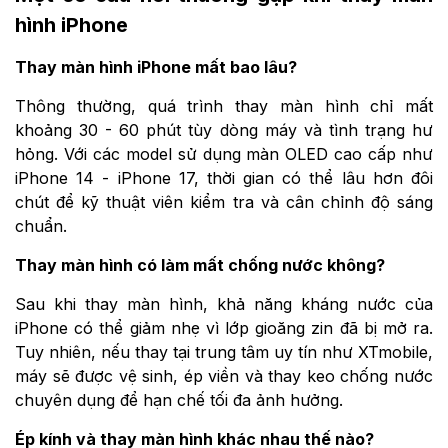
hình iPhone
Thay màn hình iPhone mất bao lâu?
Thông thường, quá trình thay màn hình chỉ mất
khoảng 30 - 60 phút tùy dòng máy và tình trạng hư
hỏng. Với các model sử dụng màn OLED cao cấp như
iPhone 14 - iPhone 17, thời gian có thể lâu hơn đôi
chút để kỹ thuật viên kiểm tra và cân chỉnh độ sáng
chuẩn.
Thay màn hình có làm mất chống nước không?
Sau khi thay màn hình, khả năng kháng nước của
iPhone có thể giảm nhẹ vì lớp gioăng zin đã bị mở ra.
Tuy nhiên, nếu thay tại trung tâm uy tín như XTmobile,
máy sẽ được vệ sinh, ép viền và thay keo chống nước
chuyên dụng để hạn chế tối đa ảnh hưởng.
Ép kính và thay màn hình khác nhau thế nào?