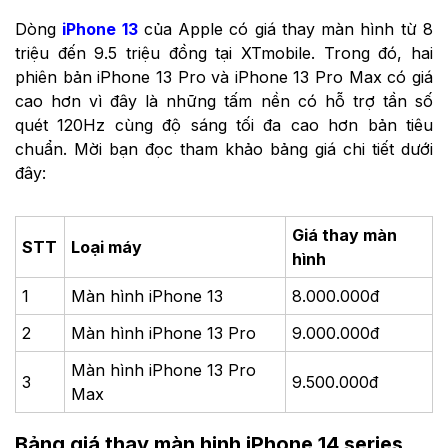
Dòng
iPhone 13
của Apple có giá thay màn hình từ 8
triệu đến 9.5 triệu đồng tại XTmobile. Trong đó, hai
phiên bản iPhone 13 Pro và iPhone 13 Pro Max có giá
cao hơn vì đây là những tấm nền có hỗ trợ tần số
quét 120Hz cùng độ sáng tối đa cao hơn bản tiêu
chuẩn. Mời bạn đọc tham khảo bảng giá chi tiết dưới
đây:
Giá thay màn
STT
Loại máy
hình
1
Màn hình
iPhone 13
8.000.000đ
2
Màn hình
iPhone 13 Pro
9.000.000đ
Màn hình
iPhone 13 Pro
3
9.500.000đ
Max
Bảng giá thay màn hinh iPhone 14 series