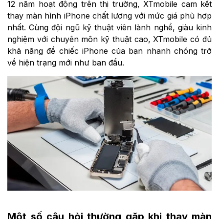
12 năm hoạt động trên thị trường, XTmobile cam kết
thay màn hình iPhone chất lượng với mức giá phù hợp
nhất. Cùng đội ngũ kỹ thuật viên lành nghề, giàu kinh
nghiệm với chuyên môn kỹ thuật cao, XTmobile có đủ
khả năng để chiếc iPhone của bạn nhanh chóng trở
về hiện trạng mới như ban đầu.
Một số câu hỏi thường gặp khi thay màn