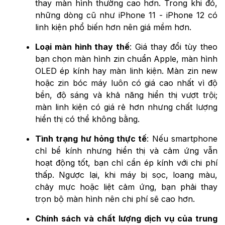
thay màn hình thường cao hơn. Trong khi đó,
những dòng cũ như iPhone 11 - iPhone 12 có
linh kiện phổ biến hơn nên giá mềm hơn.
Loại màn hình thay thế
: Giá thay đổi tùy theo
bạn chọn màn hình zin chuẩn Apple, màn hình
OLED ép kính hay màn linh kiện. Màn zin new
hoặc zin bóc máy luôn có giá cao nhất vì độ
bền, độ sáng và khả năng hiển thị vượt trội;
màn linh kiện có giá rẻ hơn nhưng chất lượng
hiển thị có thể không bằng.
Tình trạng hư hỏng thực tế
: Nếu smartphone
chỉ bể kính nhưng hiển thị và cảm ứng vẫn
hoạt động tốt, bạn chỉ cần ép kính với chi phí
thấp. Ngược lại, khi máy bị sọc, loang màu,
chảy mực hoặc liệt cảm ứng, bạn phải thay
trọn bộ màn hình nên chi phí sẽ cao hơn.
Chính sách và chất lượng dịch vụ của trung