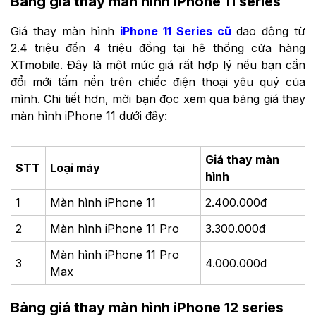
Bảng giá thay màn hình iPhone 11 series
Giá thay màn hình
iPhone 11 Series cũ
dao động từ
2.4 triệu đến 4 triệu đồng tại hệ thống cửa hàng
XTmobile. Đây là một mức giá rất hợp lý nếu bạn cần
đổi mới tấm nền trên chiếc điện thoại yêu quý của
mình. Chi tiết hơn, mời bạn đọc xem qua bảng giá thay
màn hình iPhone 11 dưới đây:
Giá thay màn
STT
Loại máy
hình
1
Màn hình iPhone 11
2.400.000đ
2
Màn hình iPhone 11 Pro
3.300.000đ
Màn hình iPhone 11 Pro
3
4.000.000đ
Max
Bảng giá thay màn hình iPhone 12 series