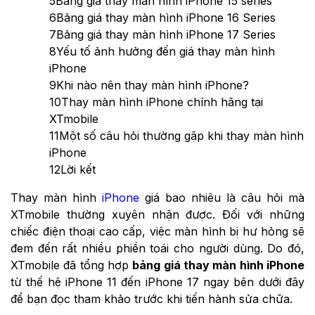
5
Bảng giá thay màn hình iPhone 15 series
6
Bảng giá thay màn hình iPhone 16 Series
7
Bảng giá thay màn hình iPhone 17 Series
8
Yếu tố ảnh hưởng đến giá thay màn hình
iPhone
9
Khi nào nên thay màn hình iPhone?
10
Thay màn hình iPhone chính hãng tại
XTmobile
11
Một số câu hỏi thường gặp khi thay màn hình
iPhone
12
Lời kết
Thay màn hình
iPhone
giá bao nhiêu là câu hỏi mà
XTmobile thường xuyên nhận được. Đối với những
chiếc điện thoại cao cấp, việc màn hình bị hư hỏng sẽ
đem đến rất nhiều phiền toái cho người dùng. Do đó,
XTmobile đã tổng hợp
bảng giá thay màn hình iPhone
từ thế hệ iPhone 11 đến iPhone 17 ngay bên dưới đây
để bạn đọc tham khảo trước khi tiến hành sửa chữa.