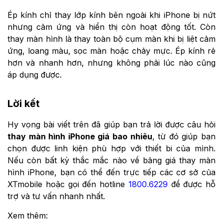
Ép kính chỉ thay lớp kính bên ngoài khi iPhone bị nứt
nhưng cảm ứng và hiển thị còn hoạt động tốt. Còn
thay màn hình là thay toàn bộ cụm màn khi bị liệt cảm
ứng, loang màu, sọc màn hoặc chảy mực. Ép kính rẻ
hơn và nhanh hơn, nhưng không phải lúc nào cũng
áp dụng được.
Lời kết
Hy vọng bài viết trên đã giúp bạn trả lời được câu hỏi
thay màn hình iPhone giá bao nhiêu
, từ đó giúp bạn
chọn được linh kiện phù hợp với thiết bi của mình.
Nếu còn bất kỳ thắc mắc nào về bảng giá thay màn
hình iPhone, bạn có thể đến trực tiếp các cơ sở của
XTmobile hoặc gọi đến hotline
1800.6229
để được hỗ
trợ và tư vấn nhanh nhất.
Xem thêm: