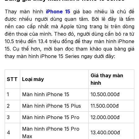
Thay màn hình
iPhone 15
giá bao nhiêu là chủ đề
được nhiều người dùng quan tâm. Bởi lẽ đây là tấm
nền cao cấp nhất mà Apple từng trang bị trên dòng
điện thoại của mình. Theo đó, người dùng cần bỏ ra từ
10.5 triệu đến 13.4 triệu đồng để thay màn hình iPhone
15. Cụ thể hơn, mời bạn đọc tham khảo qua bảng giá
thay màn hình iPhone 15 Series ngay dưới đây:
Giá thay màn
STT
Loại máy
hình
1
Màn hình iPhone 15
10.500.000đ
2
Màn hình iPhone 15 Plus
11.500.000đ
3
Màn hình ​iPhone 15 Pro
12.000.000đ
Màn hình ​iPhone 15 Pro
4
13.400.000đ
Max