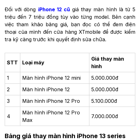
Đối với dòng
iPhone 12 cũ
giá thay màn hình là từ 5
triệu đến 7 triệu đồng tùy vào từng model. Bên cạnh
việc tham khảo bảng giá, bạn đọc có thể đem điện
thoại của mình đến cửa hàng XTmobile để được kiểm
tra kỹ càng trước khi quyết định sửa chữa.
Giá thay màn
STT
Loại máy
hình
1
Màn hình
iPhone 12 mini
5.000.000đ
2
Màn hình
iPhone 12
5.000.000đ
3
Màn hình
iPhone 12 Pro
5.100.000đ
Màn hình
iPhone 12 Pro
4
7.000.000đ
Max
Bảng giá thay màn hình iPhone 13 series