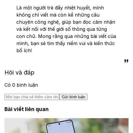
Là một người trẻ đầy nhiệt huyết, mình
không chỉ viết mà còn kể những câu
chuyện công nghệ, giúp bạn đọc cảm nhận
và kết nối với thế giới số thông qua từng
con chữ. Mong rằng qua những bài viết của
mình, bạn sẽ tìm thấy niềm vui và kiến thức
bổ ích!
Hỏi và đáp
Có
0
bình luận
Gửi bình luận
Bài viết liên quan