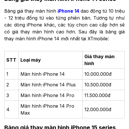
Bảng giá thay màn hình
iPhone 14
dao động từ 10 triệu
- 12 triệu đồng từ vào từng phiên bản. Tương tự như
các dòng iPhone khác, các tùy chọn cao cấp hơn sẽ
có giá thay màn hình cao hơn. Sau đây là bảng giá
thay màn hình iPhone 14 mới nhất tại XTmobile:
Giá thay màn
STT
Loại máy
hình
1
Màn hình iPhone 14
10.000.000đ
2
Màn hình iPhone 14 Plus
10.500.000đ
3
Màn hình ​iPhone 14 Pro
11.500.000đ
Màn hình ​iPhone 14 Pro
4
12.000.000đ
Max
Bảng giá thay màn hình iPhone 15 series