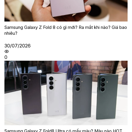
Samsung Galaxy Z Fold 8 có gì mới? Ra mắt khi nào? Giá bao
nhiêu?
30/07/2026
0
Samsung Galaxy Z Fold8 Ultra có mấy màu? Màu nào HOT