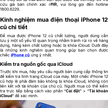
Hoà
cứu giá bán chính xác nhất, vui lòng gọi đến hotline
1800.6229.
Kinh nghiệm mua điện thoại iPhone 12
cũ chi tiết
Để mua được iPhone 12 cũ chất lượng, người dùng cần
lưu ý một số yếu tố quan trọng nhằm tránh rủi ro về hàng
dựng, hàng kém chất lượng hoặc bị khóa iCloud. Dưới đây
là những kinh nghiệm quan trọng giúp bạn chọn được
chiếc
iPhone cũ
ưng ý nhất.
Kiểm tra nguồn gốc qua iCloud
Trước khi mua, hãy yêu cầu người bán cung cấp thông tin
để kiểm tra tình trạng iCloud của máy. Một chiếc iPhone 12
cũ hợp lệ phải đảm bảo không bị khóa iCloud, không còn
liên kết với tài khoản của chủ cũ. Người mua có thể kiểm
tra trực tiếp bằng cách vào phần “
Cài đặt
” > “
Tài khoả
iCloud
” để xác minh.