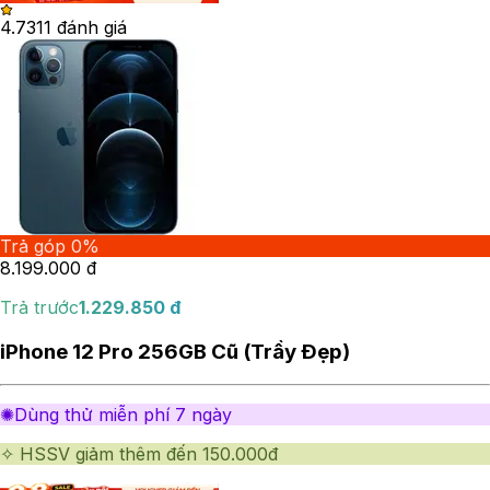
4.73
11
đánh giá
Trả góp 0%
8.199.000
đ
Trả trước
1.229.850
đ
iPhone 12 Pro 256GB Cũ (Trầy Đẹp)
✺Dùng thử miễn phí 7 ngày
✧ HSSV giảm thêm đến 150.000đ