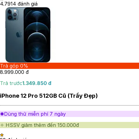
4.79
14
đánh giá
Trả góp 0%
8.999.000
đ
Trả trước
1.349.850
đ
iPhone 12 Pro 512GB Cũ (Trầy Đẹp)
✺Dùng thử miễn phí 7 ngày
✧ HSSV giảm thêm đến 150.000đ