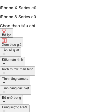
iPhone X Series cũ
iPhone 8 Series cũ
Chọn theo tiêu chí
Bộ lọc
Xem theo giá
Tần số quét
Kiểu màn hình
Kích thước màn hình
Tính năng camera
Tính năng đặc biệt
Bộ nhớ trong
Dung lượng RAM