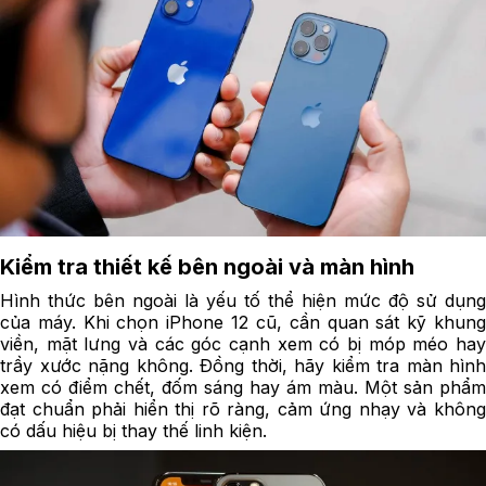
Kiểm tra thiết kế bên ngoài và màn hình
Hình thức bên ngoài là yếu tố thể hiện mức độ sử dụng
của máy. Khi chọn iPhone 12 cũ, cần quan sát kỹ khung
viền, mặt lưng và các góc cạnh xem có bị móp méo hay
trầy xước nặng không. Đồng thời, hãy kiểm tra màn hình
xem có điểm chết, đốm sáng hay ám màu. Một sản phẩm
đạt chuẩn phải hiển thị rõ ràng, cảm ứng nhạy và không
có dấu hiệu bị thay thế linh kiện.