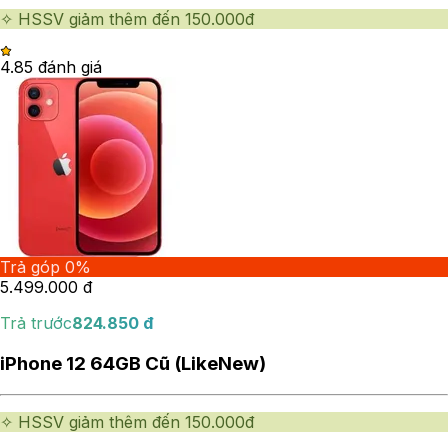
✧ HSSV giảm thêm đến 150.000đ
4.8
5
đánh giá
Trả góp 0%
5.499.000
đ
Trả trước
824.850
đ
iPhone 12 64GB Cũ (LikeNew)
✧ HSSV giảm thêm đến 150.000đ