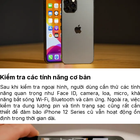
Kiểm tra các tính năng cơ bản
Sau khi kiểm tra ngoại hình, người dùng cần thử các tính
năng quan trọng như Face ID, camera, loa, micro, khả
năng bắt sóng Wi-Fi, Bluetooth và cảm ứng. Ngoài ra, việc
kiểm tra dung lượng pin và tình trạng sạc cũng rất cần
thiết để đảm bảo iPhone 12 Series cũ vẫn hoạt động ổn
định trong thời gian dài.