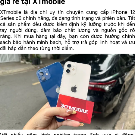
giá rẻ tại XTmobile
XTmobile là địa chỉ uy tín chuyên cung cấp iPhone 12
Series cũ chính hãng, đa dạng tình trạng và phiên bản. Tất
cả sản phẩm đều được kiểm định kỹ lưỡng trước khi đến
tay người dùng, đảm bảo chất lượng và nguồn gốc rõ
ràng. Khi mua hàng tại đây, bạn còn được hưởng chính
sách bảo hành minh bạch, hỗ trợ trả góp linh hoạt và ưu
đãi hấp dẫn theo từng thời điểm.
Với nhiều năm kinh nghiệm trong lĩnh vực di động,