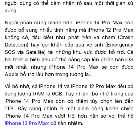
người dùng có thể cảm nhận rõ sau một thời gian sử
dụng.
Ngoài phần cứng mạnh hơn, iPhone 14 Pro Max còn
được bổ sung nhiều tính năng mà iPhone 12 Pro Max
không có, tiêu biểu như phát hiện va chạm (Crash
Detection) hay gọi khẩn cấp qua vệ tinh (Emergency
SOS via Satellite) tại những khu vực được hỗ trợ. Cả
hai thiết bị hiện đều có thể nâng cấp lên phiên bản iOS
mới nhất, nhưng iPhone 14 Pro Max sẽ còn được
Apple hỗ trợ lâu hơn trong tương lai.
Về bộ nhớ, cả iPhone 14 và iPhone 12 Pro Max đều có
dung lượng RAM là 6GB. Tuy nhiên, bộ nhớ trong của
iPhone 14 Pro Max còn có thêm tùy chọn lên đến
1TB. Đây cũng chính là một điểm cộng khiến chiếc
iPhone 14 Pro Max vượt trội hơn hẳn so với thế hệ
iPhone 12 Pro Max cũ
tiền nhiệm.