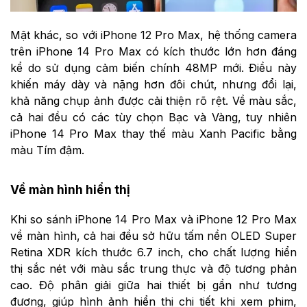
Mặt khác, so với iPhone 12 Pro Max, hệ thống camera
trên iPhone 14 Pro Max có kích thước lớn hơn đáng
kể do sử dụng cảm biến chính 48MP mới. Điều này
khiến máy dày và nặng hơn đôi chút, nhưng đổi lại,
khả năng chụp ảnh được cải thiện rõ rệt. Về màu sắc,
cả hai đều có các tùy chọn Bạc và Vàng, tuy nhiên
iPhone 14 Pro Max thay thế màu Xanh Pacific bằng
màu Tím đậm.
Về màn hình hiển thị
Khi so sánh iPhone 14 Pro Max và iPhone 12 Pro Max
về màn hình, cả hai đều sở hữu tấm nền OLED Super
Retina XDR kích thước 6.7 inch, cho chất lượng hiển
thị sắc nét với màu sắc trung thực và độ tương phản
cao. Độ phân giải giữa hai thiết bị gần như tương
đương, giúp hình ảnh hiển thị chi tiết khi xem phim,