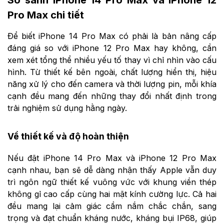
Pro Max chi tiết
Để biết iPhone 14 Pro Max có phải là bản nâng cấp
đáng giá so với iPhone 12 Pro Max hay không, cần
xem xét tổng thể nhiều yếu tố thay vì chỉ nhìn vào cấu
hình. Từ thiết kế bên ngoài, chất lượng hiển thị, hiệu
năng xử lý cho đến camera và thời lượng pin, mỗi khía
cạnh đều mang đến những thay đổi nhất định trong
trải nghiệm sử dụng hằng ngày.
Về thiết kế và độ hoàn thiện
Nếu đặt iPhone 14 Pro Max và iPhone 12 Pro Max
cạnh nhau, bạn sẽ dễ dàng nhận thấy Apple vẫn duy
trì ngôn ngữ thiết kế vuông vức với khung viền thép
không gỉ cao cấp cùng hai mặt kính cường lực. Cả hai
đều mang lại cảm giác cầm nắm chắc chắn, sang
trọng và đạt chuẩn kháng nước, kháng bụi IP68, giúp