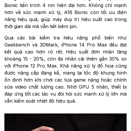
Bionic tiến trình 4 nm hiện đại hơn. Không chỉ mạnh
hơn về sức mạnh xử lý, A16 Bionic còn tối ưu điện
năng hiệu quả, giúp máy duy trì hiệu suất cao trong
thời gian dài mà vẫn tiết kiệm pin.
Qua các bài kiểm tra hiệu năng phổ biến như
Geekbench và 3DMark, iPhone 14 Pro Max đều đạt
kết quả cao hơn rõ rệt. Hiệu suất đơn nhân tăng
khoảng 15 - 20%, còn đa nhân cải thiện gần 30% so
với iPhone 12 Pro Max. Khả năng xử lý đồ họa cũng
được nâng cấp đáng kể, mang lại tốc độ khung hình
ổn định hơn khi chơi các tựa game nặng hoặc chỉnh
sửa video chất lượng cao. Nhờ GPU 5 nhân, thiết bị
đáp ứng tốt các tác vụ đòi hỏi sức mạnh xử lý lớn mà
vẫn kiểm soát nhiệt độ hiệu quả.