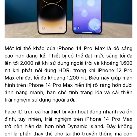
Một lợi thế khác của iPhone 14 Pro Max là độ sáng
cao hơn đáng kể. Thiết bị có thể đạt mức sáng tối đa
lên tới 2.000 nit khi sử dụng ngoài trời và khoảng 1.600
nit khi phát nội dung HDR, trong khi iPhone 12 Pro
Max chỉ đạt tối đa khoảng 1.200 nit. Điều này giúp màn
hình trên iPhone 14 Pro Max hiển thị rõ ràng hơn dưới
ánh nắng mạnh, hạn chế tình trạng lóa và cải thiện
trải nghiệm sử dụng ngoài trời.
Face ID trên cả hai thiết bị vẫn hoạt động nhanh và ổn
định, tuy nhiên, trải nghiệm trên iPhone 14 Pro Max
trở nên hiện đại hơn nhờ Dynamic Island. Đây không
chỉ là phần thay thế cho tai thỏ truyền thống mà còn