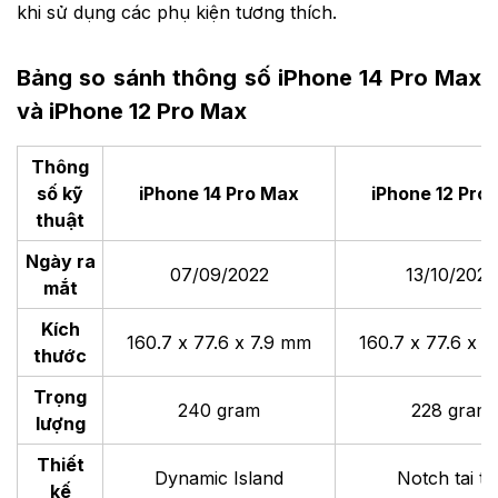
khi sử dụng các phụ kiện tương thích.
Bảng so sánh thông số iPhone 14 Pro Max
và iPhone 12 Pro Max
Thông
số kỹ
iPhone 14 Pro Max
iPhone 12 Pro
thuật
Ngày ra
07/09/2022
13/10/2020
mắt
Kích
160.7 x 77.6 x 7.9 mm
160.7 x 77.6 x 
thước
Trọng
240 gram
228 gram
lượng
Thiết
Dynamic Island
Notch tai th
kế