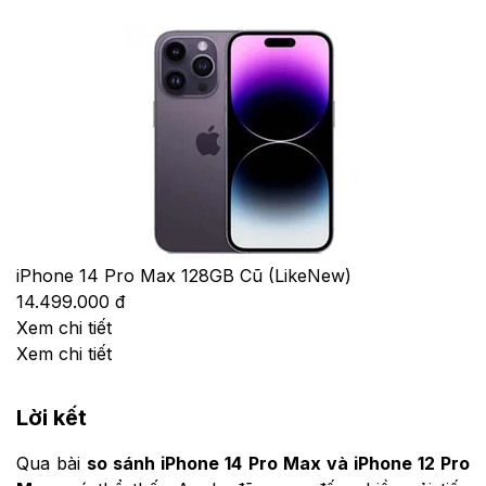
iPhone 14 Pro Max 128GB Cũ (LikeNew)
14.499.000 đ
Xem chi tiết
Xem chi tiết
Lời kết
Qua bài
so sánh iPhone 14 Pro Max và iPhone 12 Pro