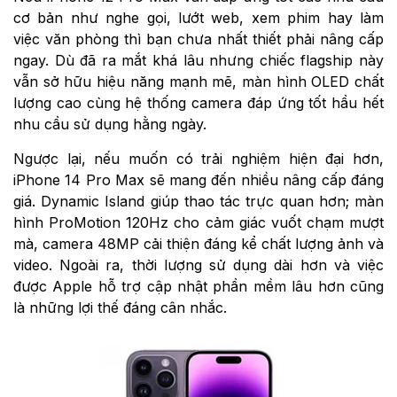
cơ bản như nghe gọi, lướt web, xem phim hay làm
việc văn phòng thì bạn chưa nhất thiết phải nâng cấp
ngay. Dù đã ra mắt khá lâu nhưng chiếc flagship này
vẫn sở hữu hiệu năng mạnh mẽ, màn hình OLED chất
lượng cao cùng hệ thống camera đáp ứng tốt hầu hết
nhu cầu sử dụng hằng ngày.
Ngược lại, nếu muốn có trải nghiệm hiện đại hơn,
iPhone 14 Pro Max sẽ mang đến nhiều nâng cấp đáng
giá. Dynamic Island giúp thao tác trực quan hơn; màn
hình ProMotion 120Hz cho cảm giác vuốt chạm mượt
mà, camera 48MP cải thiện đáng kể chất lượng ảnh và
video. Ngoài ra, thời lượng sử dụng dài hơn và việc
được Apple hỗ trợ cập nhật phần mềm lâu hơn cũng
là những lợi thế đáng cân nhắc.