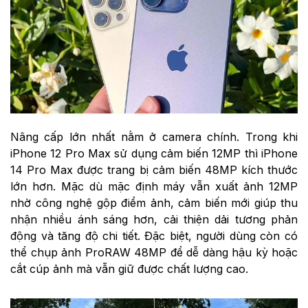
Nâng cấp lớn nhất nằm ở camera chính. Trong khi
iPhone 12 Pro Max sử dụng cảm biến 12MP thì iPhone
14 Pro Max được trang bị cảm biến 48MP kích thước
lớn hơn. Mặc dù mặc định máy vẫn xuất ảnh 12MP
nhờ công nghệ gộp điểm ảnh, cảm biến mới giúp thu
nhận nhiều ánh sáng hơn, cải thiện dải tương phản
động và tăng độ chi tiết. Đặc biệt, người dùng còn có
thể chụp ảnh ProRAW 48MP để dễ dàng hậu kỳ hoặc
cắt cúp ảnh mà vẫn giữ được chất lượng cao.