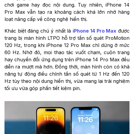
chơi game hay đọc nội dung. Tuy nhiên, iPhone 14
Pro Max vẫn tạo ra khoảng cách khá lớn nhờ hàng
loạt nâng cấp về công nghệ hiển thị.
Khác biệt đáng chú ý nhất là
iPhone 14 Pro Max
được
trang bị màn hình LTPO hỗ trợ tần số quét ProMotion
120 Hz, trong khi iPhone 12 Pro Max chỉ dừng ở mức
60 Hz. Nhờ đó, mọi thao tác vuốt chạm, cuộn trang
hay chuyển đổi ứng dụng trên iPhone 14 Pro Max đều
diễn ra mượt mà hơn. Đồng thời, màn hình còn có khả
năng tự động điều chỉnh tần số quét từ 1 Hz đến 120
Hz tùy theo nội dung hiển thị, vừa mang lại trải nghiệm
tối ưu vừa góp phần tiết kiệm pin.