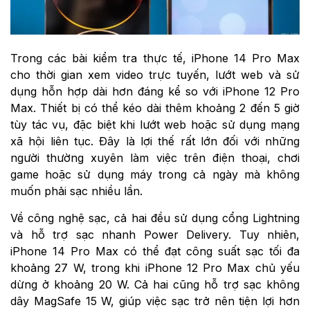
Trong các bài kiểm tra thực tế, iPhone 14 Pro Max
cho thời gian xem video trực tuyến, lướt web và sử
dụng hỗn hợp dài hơn đáng kể so với iPhone 12 Pro
Max. Thiết bị có thể kéo dài thêm khoảng 2 đến 5 giờ
tùy tác vụ, đặc biệt khi lướt web hoặc sử dụng mạng
xã hội liên tục. Đây là lợi thế rất lớn đối với những
người thường xuyên làm việc trên điện thoại, chơi
game hoặc sử dụng máy trong cả ngày mà không
muốn phải sạc nhiều lần.
Về công nghệ sạc, cả hai đều sử dụng cổng Lightning
và hỗ trợ sạc nhanh Power Delivery. Tuy nhiên,
iPhone 14 Pro Max có thể đạt công suất sạc tối đa
khoảng 27 W, trong khi iPhone 12 Pro Max chủ yếu
dừng ở khoảng 20 W. Cả hai cũng hỗ trợ sạc không
dây MagSafe 15 W, giúp việc sạc trở nên tiện lợi hơn