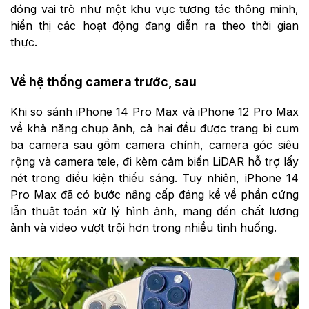
đóng vai trò như một khu vực tương tác thông minh,
hiển thị các hoạt động đang diễn ra theo thời gian
thực.
Về hệ thống camera trước, sau
Khi so sánh iPhone 14 Pro Max và iPhone 12 Pro Max
về khả năng chụp ảnh, cả hai đều được trang bị cụm
ba camera sau gồm camera chính, camera góc siêu
rộng và camera tele, đi kèm cảm biến LiDAR hỗ trợ lấy
nét trong điều kiện thiếu sáng. Tuy nhiên, iPhone 14
Pro Max đã có bước nâng cấp đáng kể về phần cứng
lẫn thuật toán xử lý hình ảnh, mang đến chất lượng
ảnh và video vượt trội hơn trong nhiều tình huống.