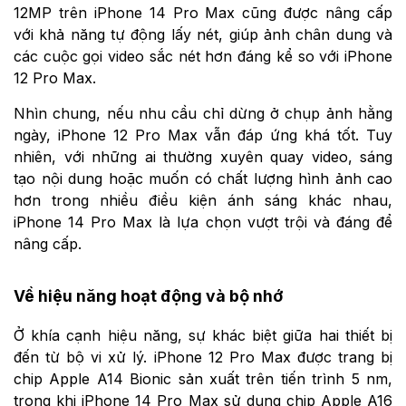
12MP trên iPhone 14 Pro Max cũng được nâng cấp
với khả năng tự động lấy nét, giúp ảnh chân dung và
các cuộc gọi video sắc nét hơn đáng kể so với iPhone
12 Pro Max.
Nhìn chung, nếu nhu cầu chỉ dừng ở chụp ảnh hằng
ngày, iPhone 12 Pro Max vẫn đáp ứng khá tốt. Tuy
nhiên, với những ai thường xuyên quay video, sáng
tạo nội dung hoặc muốn có chất lượng hình ảnh cao
hơn trong nhiều điều kiện ánh sáng khác nhau,
iPhone 14 Pro Max là lựa chọn vượt trội và đáng để
nâng cấp.
Về hiệu năng hoạt động và bộ nhớ
Ở khía cạnh hiệu năng, sự khác biệt giữa hai thiết bị
đến từ bộ vi xử lý. iPhone 12 Pro Max được trang bị
chip Apple A14 Bionic sản xuất trên tiến trình 5 nm,
trong khi iPhone 14 Pro Max sử dụng chip Apple A16