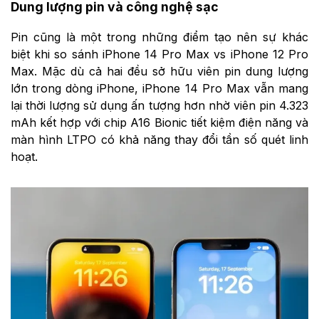
Dung lượng pin và công nghệ sạc
Pin cũng là một trong những điểm tạo nên sự khác
biệt khi so sánh iPhone 14 Pro Max vs iPhone 12 Pro
Max. Mặc dù cả hai đều sở hữu viên pin dung lượng
lớn trong dòng iPhone, iPhone 14 Pro Max vẫn mang
lại thời lượng sử dụng ấn tượng hơn nhờ viên pin 4.323
mAh kết hợp với chip A16 Bionic tiết kiệm điện năng và
màn hình LTPO có khả năng thay đổi tần số quét linh
hoạt.