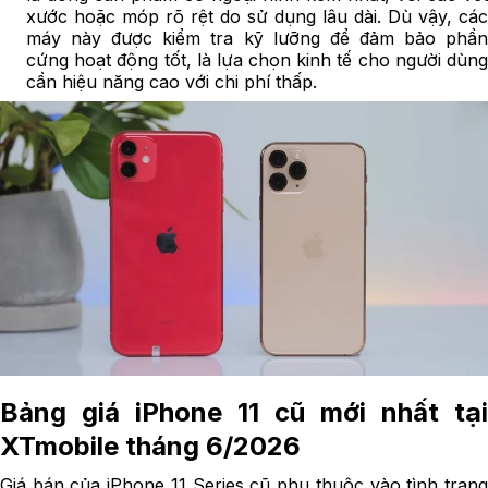
xước hoặc móp rõ rệt do sử dụng lâu dài. Dù vậy, các
máy này được kiểm tra kỹ lưỡng để đảm bảo phần
cứng hoạt động tốt, là lựa chọn kinh tế cho người dùng
cần hiệu năng cao với chi phí thấp.
Bảng giá iPhone 11 cũ mới nhất tại
XTmobile tháng 6/2026
Giá bán của iPhone 11 Series cũ phụ thuộc vào tình trạng