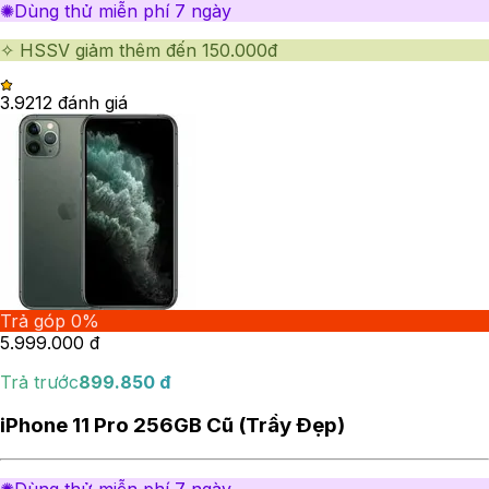
✺Dùng thử miễn phí 7 ngày
✧ HSSV giảm thêm đến 150.000đ
3.92
12
đánh giá
Trả góp 0%
5.999.000
đ
Trả trước
899.850
đ
iPhone 11 Pro 256GB Cũ (Trầy Đẹp)