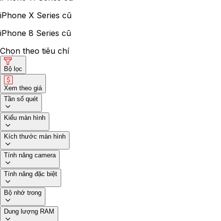
iPhone X Series cũ
iPhone 8 Series cũ
Chọn theo tiêu chí
Bộ lọc
Xem theo giá
Tần số quét
Kiểu màn hình
Kích thước màn hình
Tính năng camera
Tính năng đặc biệt
Bộ nhớ trong
Dung lượng RAM