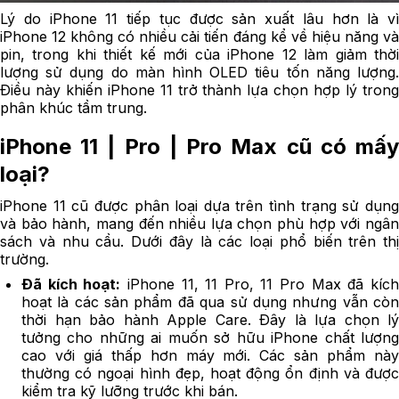
Lý do iPhone 11 tiếp tục được sản xuất lâu hơn là vì
iPhone 12 không có nhiều cải tiến đáng kể về hiệu năng và
pin, trong khi thiết kế mới của iPhone 12 làm giảm thời
lượng sử dụng do màn hình OLED tiêu tốn năng lượng.
Điều này khiến iPhone 11 trở thành lựa chọn hợp lý trong
phân khúc tầm trung.
iPhone 11 | Pro | Pro Max cũ có mấy
loại?
iPhone 11 cũ được phân loại dựa trên tình trạng sử dụng
và bảo hành, mang đến nhiều lựa chọn phù hợp với ngân
sách và nhu cầu. Dưới đây là các loại phổ biến trên thị
trường.
Đã kích hoạt:
iPhone 11, 11 Pro, 11 Pro Max đã kíc
hoạt là các sản phẩm đã qua sử dụng nhưng vẫn còn
thời hạn bảo hành Apple Care. Đây là lựa chọn lý
tưởng cho những ai muốn sở hữu iPhone chất lượng
cao với giá thấp hơn máy mới. Các sản phẩm này
thường có ngoại hình đẹp, hoạt động ổn định và được
kiểm tra kỹ lưỡng trước khi bán.