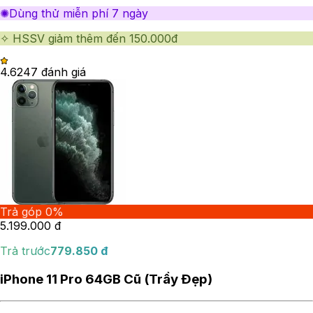
✺Dùng thử miễn phí 7 ngày
✧ HSSV giảm thêm đến 150.000đ
4.62
47
đánh giá
Trả góp 0%
5.199.000
đ
Trả trước
779.850
đ
iPhone 11 Pro 64GB Cũ (Trầy Đẹp)