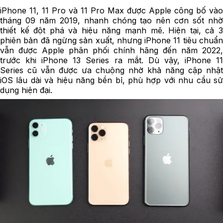
iPhone 11, 11 Pro và 11 Pro Max được Apple công bố vào
tháng 09 năm 2019, nhanh chóng tạo nên cơn sốt nhờ
thiết kế đột phá và hiệu năng mạnh mẽ. Hiện tại, cả 3
phiên bản đã ngừng sản xuất, nhưng iPhone 11 tiêu chuẩn
vẫn được Apple phân phối chính hãng đến năm 2022,
trước khi iPhone 13 Series ra mắt. Dù vậy, iPhone 11
Series cũ vẫn được ưa chuộng nhờ khả năng cập nhật
iOS lâu dài và hiệu năng bền bỉ, phù hợp với nhu cầu sử
dụng hiện đại.