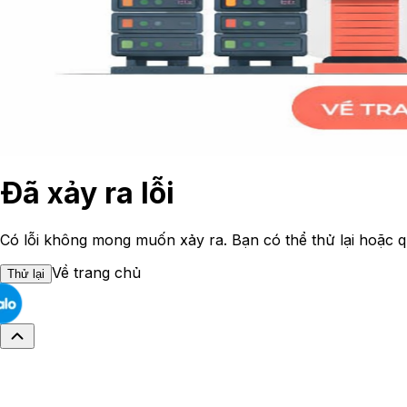
Đã xảy ra lỗi
Có lỗi không mong muốn xảy ra. Bạn có thể thử lại hoặc q
Về trang chủ
Thử lại