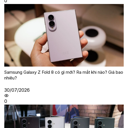
0
Samsung Galaxy Z Fold 8 có gì mới? Ra mắt khi nào? Giá bao
nhiêu?
30/07/2026
0