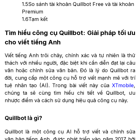
1.5
So sánh tài khoản Quillbot Free và tài khoản
Premium
1.6
Tạm kết
Tìm hiểu công cụ Quillbot: Giải pháp tối ưu
cho viết tiếng Anh
Viết tiếng Anh trôi chảy, chính xác và tự nhiên là thử
thách với nhiều người, đặc biệt khi cần diễn đạt lại câu
văn hoặc chỉnh sửa văn bản. Đó là lý do Quillbot ra
đời, cung cấp một công cụ hỗ trợ viết mạnh mẽ với trí
tuệ nhân tạo (AI). Trong bài viết này của
XTmobile
,
chúng ta sẽ cùng tìm hiểu chi tiết về Quillbot, ưu
nhược điểm và cách sử dụng hiệu quả công cụ này.
Quillbot là gì?
Quillbot là một công cụ AI hỗ trợ viết và chỉnh sửa
văn bản tiếng Anh, được phát triển vào năm 2017 bởi