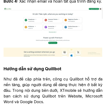
Bước 4:
Xác nhận email và hoàn tất quá trình đăng ký.
Hướng dẫn sử dụng Quillbot
Như đã đề cập phía trên, công cụ Quillbot hỗ trợ đa
nền tảng, giúp người dùng dễ dàng thực hiện ở bất kỳ
đâu. Trong nội dung bên dưới, XTmobile sẽ hướng dẫn
bạn cách sử dụng Quillbot trên Website, Microsoft
Word và Google Docs.