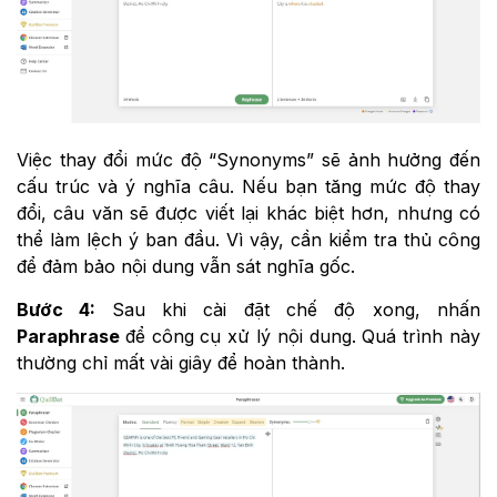
Việc thay đổi mức độ “Synonyms” sẽ ảnh hưởng đến
cấu trúc và ý nghĩa câu. Nếu bạn tăng mức độ thay
đổi, câu văn sẽ được viết lại khác biệt hơn, nhưng có
thể làm lệch ý ban đầu. Vì vậy, cần kiểm tra thủ công
để đảm bảo nội dung vẫn sát nghĩa gốc.
Bước 4:
Sau khi cài đặt chế độ xong, nhấn
Paraphrase
để công cụ xử lý nội dung. Quá trình này
thường chỉ mất vài giây để hoàn thành.