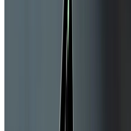
CHỨNG NHẬN
Về chúng tôi