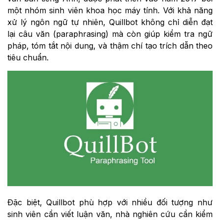
một nhóm sinh viên khoa học máy tính. Với khả năng
xử lý ngôn ngữ tự nhiên, Quillbot không chỉ diễn đạt
lại câu văn (paraphrasing) mà còn giúp kiểm tra ngữ
pháp, tóm tắt nội dung, và thậm chí tạo trích dẫn theo
tiêu chuẩn.
Đặc biệt, Quillbot phù hợp với nhiều đối tượng như
sinh viên cần viết luận văn, nhà nghiên cứu cần kiểm