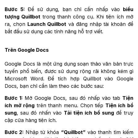
Bước 5:
Để sử dụng, bạn chỉ cần nhấp vào
biểu
tượng Quillbot
trong thanh công cụ. Khi tiện ích mở
ra, chọn
Launch Quillbot
và đăng nhập tài khoản để
bắt đầu sử dụng các tính năng hỗ trợ viết.
Trên Google Docs
Google Docs là một ứng dụng soạn thảo văn bản trực
tuyến phổ biến, được sử dụng rộng rãi không kém gì
Microsoft Word. Để tích hợp Quillbot vào Google
Docs, bạn chỉ cần làm theo các bước sau:
Bước 1:
Mở Google Docs, sau đó nhấp vào tab
Tiện
ích mở rộng
trên thanh menu. Chọn tiếp
Tiện ích bổ
sung
, sau đó nhấn vào
Tải tiện ích bổ sung
để truy
cập cửa hàng tiện ích.
Bước 2:
Nhập từ khóa
“Quillbot”
vào thanh tìm kiếm