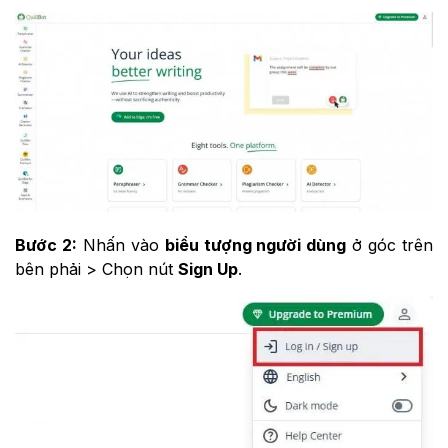
Bước 2:
Nhấn vào
biểu tượng người dùng
ở góc trên
bên phải
> Chọn nút
Sign Up
.