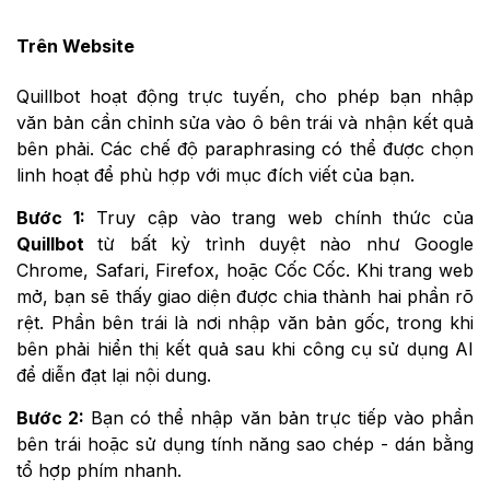
Trên Website
Quillbot hoạt động trực tuyến, cho phép bạn nhập
văn bản cần chỉnh sửa vào ô bên trái và nhận kết quả
bên phải. Các chế độ paraphrasing có thể được chọn
linh hoạt để phù hợp với mục đích viết của bạn.
Bước 1:
Truy cập vào trang web chính thức của
Quillbot
từ bất kỳ trình duyệt nào như Google
Chrome, Safari, Firefox, hoặc Cốc Cốc. Khi trang web
mở, bạn sẽ thấy giao diện được chia thành hai phần rõ
rệt. Phần bên trái là nơi nhập văn bản gốc, trong khi
bên phải hiển thị kết quả sau khi công cụ sử dụng AI
để diễn đạt lại nội dung.
Bước 2:
Bạn có thể nhập văn bản trực tiếp vào phần
bên trái hoặc sử dụng tính năng sao chép - dán bằng
tổ hợp phím nhanh.