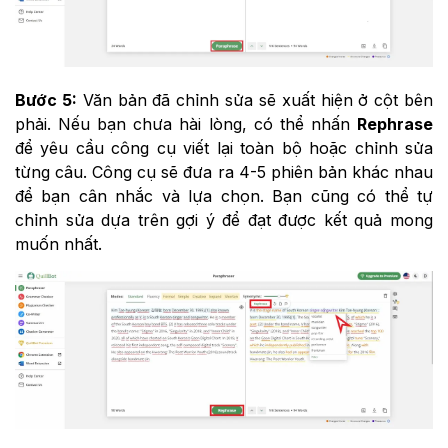
Bước 5:
Văn bản đã chỉnh sửa sẽ xuất hiện ở cột bên
phải. Nếu bạn chưa hài lòng, có thể nhấn
Rephrase
để yêu cầu công cụ viết lại toàn bộ hoặc chỉnh sửa
từng câu. Công cụ sẽ đưa ra 4-5 phiên bản khác nhau
để bạn cân nhắc và lựa chọn. Bạn cũng có thể tự
chỉnh sửa dựa trên gợi ý để đạt được kết quả mong
muốn nhất.