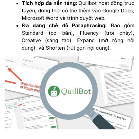
Tích hợp đa nền tảng:
Quillbot hoạt động trực
tuyến, đồng thời có thể thêm vào Google Docs,
Microsoft Word và trình duyệt web.
Đa dạng chế độ Paraphrasing:
Bao gồm
Standard (cơ bản), Fluency (trôi chảy),
Creative (sáng tạo), Expand (mở rộng nội
dung), và Shorten (rút gọn nội dung).