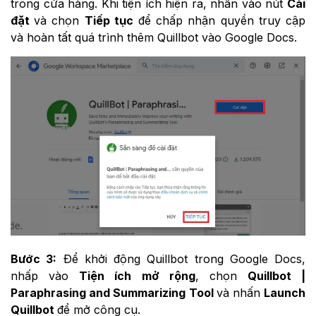
trong cửa hàng. Khi tiện ích hiện ra, nhấn vào nút
Cài
đặt
và chọn
Tiếp tục
để chấp nhận quyền truy cập
và hoàn tất quá trình thêm Quillbot vào Google Docs.
Bước 3:
Để khởi động Quillbot trong Google Docs,
nhấp vào
Tiện ích mở rộng
, chọn
Quillbot |
Paraphrasing and Summarizing Tool
và nhấn
Launch
Quillbot
để mở công cụ.