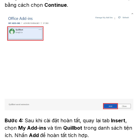
bằng cách chọn
Continue
.
Bước 4:
Sau khi cài đặt hoàn tất, quay lại tab
Insert
,
chọn
My Add-ins
và tìm
Quillbot
trong danh sách tiện
ích. Nhấn
Add
để hoàn tất tích hợp.