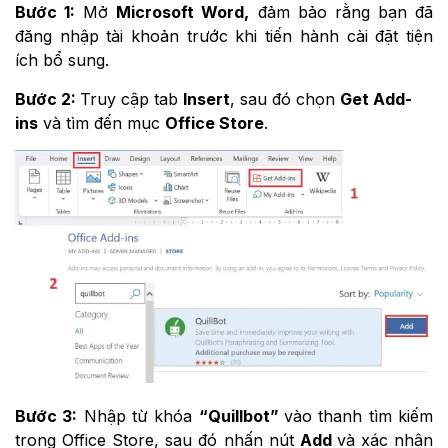
Bước 1:
Mở
Microsoft Word,
đảm bảo rằng bạn đã
đăng nhập tài khoản trước khi tiến hành cài đặt tiện
ích bổ sung.
Bước 2:
Truy cập tab
Insert
, sau đó chọn
Get Add-
ins
và tìm đến mục
Office Store
.
Bước 3:
Nhập từ khóa
“Quillbot”
vào thanh tìm kiếm
trong Office Store, sau đó nhấn nút
Add
và xác nhận