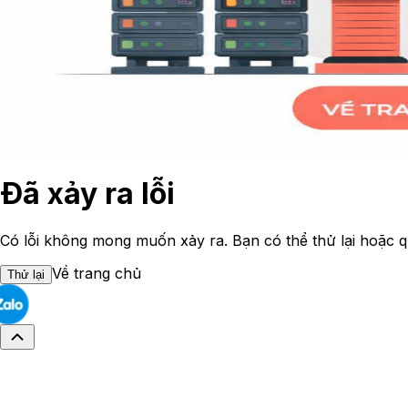
Đã xảy ra lỗi
Có lỗi không mong muốn xảy ra. Bạn có thể thử lại hoặc q
Về trang chủ
Thử lại