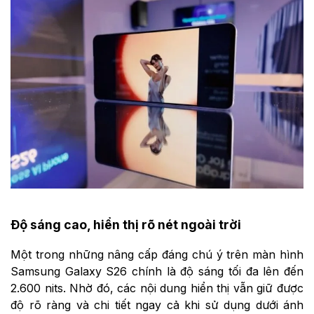
Độ sáng cao, hiển thị rõ nét ngoài trời
Một trong những nâng cấp đáng chú ý trên màn hình
Samsung Galaxy S26 chính là độ sáng tối đa lên đến
2.600 nits. Nhờ đó, các nội dung hiển thị vẫn giữ được
độ rõ ràng và chi tiết ngay cả khi sử dụng dưới ánh