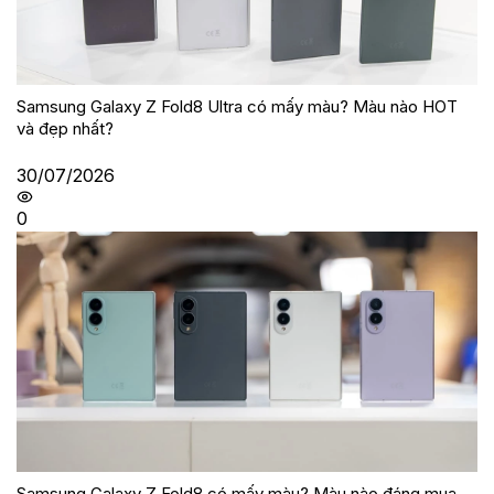
Samsung Galaxy Z Fold8 Ultra có mấy màu? Màu nào HOT
và đẹp nhất?
30/07/2026
0
Samsung Galaxy Z Fold8 có mấy màu? Màu nào đáng mua