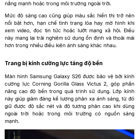
nắng mạnh hoặc trong môi trường ngoài trời.
Mức độ sáng cao cũng giúp màu sắc hiển thị trở nên
nổi bật hơn, hạn chế tình trạng lóa hay mờ hình khi
xem video, đọc tin tức hoặc lướt mạng xã hội. Điều
này mang lại trải nghiệm sử dụng ổn định và thoải mái
hơn trong nhiều điều kiện ánh sáng khác nhau.
Trang bị kính cường lực tăng độ bền
Màn hình Samsung Galaxy S26 được bảo vệ bởi kính
cường lực Corning Gorilla Glass Victus 2, góp phần
nâng cao độ bền trong quá trình sử dụng. Lớp kính
này giúp giảm đáng kể lượng phản xạ ánh sáng, từ đó
giữ được độ sắc nét và độ tương phản cao khi dùng
ngoài trời hoặc trong môi trường có nguồn sáng
mạnh.