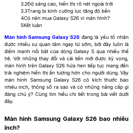
3.2
Độ sáng cao, hiển thị rõ nét ngoài trời
3.3
Trang bị kính cường lực tăng độ bền
4
Có nên mua Galaxy S26 vì màn hình?
5
Kết luận
Màn hình Samsung Galaxy S26
đang là yếu tố nhận
được nhiều sự quan tâm ngay từ sớm, bởi đây luôn là
điểm mạnh nổi bật của dòng Galaxy S qua nhiều thế
hệ. Với những thay đổi và cải tiến mới được kỳ vọng,
màn hình trên Galaxy S26 hứa hẹn tiếp tục mang đến
trải nghiệm hiển thị ấn tượng hơn cho người dùng. Vậy
màn hình Samsung Galaxy S26 có kích thước bao
nhiêu inch, thông số ra sao và có những nâng cấp gì
đáng chú ý? Cùng tìm hiểu chi tiết trong bài viết dưới
đây.
Màn hình Samsung Galaxy S26 bao nhiêu
inch?