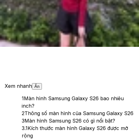
Theo dõi XTMobile trên
Xem nhanh
Ẩn
1
Màn hình Samsung Galaxy S26 bao nhiêu
inch?
2
Thông số màn hình của Samsung Galaxy S26
3
Màn hình Samsung S26 có gì nổi bật?
3.1
Kích thước màn hình Galaxy S26 được mở
rộng