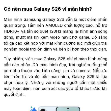
Có nên mua Galaxy S26 vì màn hình?
Màn hình Samsung Galaxy S26 vẫn là một điểm nhấn
quan trọng. Tấm nền AMOLED chất lượng cao, hỗ trợ
HDR10+ và tần số quét 120Hz mang lại hình ảnh sống
động, mượt mà khi xem video hay chơi game. Độ sáng
tối đa cao kết hợp với mặt kính cường lực mới giúp trải
nghiệm ngoài trời ổn định và bền bỉ hơn theo thời gian.
Tuy nhiên, việc mua Galaxy S26 chỉ vì màn hình cũng
cần cân nhắc. Dù màn hình đẹp, trải nghiệm tổng thể
còn phụ thuộc vào hiệu năng, pin và camera. Nếu ưu
tiên hiển thị và độ bền màn hình, Galaxy S26 là lựa
chọn hợp lý. Nhưng với những người cần một chiếc
máy toàn diện, nên xem xét các yếu tố khác trước khi
quyết định.