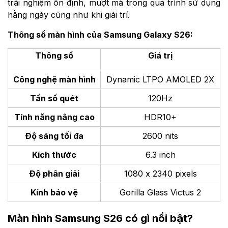
trải nghiệm ổn định, mượt mà trong quá trình sử dụng
hằng ngày cũng như khi giải trí.
Thông số màn hình của Samsung Galaxy S26:
Thông số
Giá trị
Công nghệ màn hình
Dynamic LTPO AMOLED 2X
Tần số quét
120Hz
Tính năng nâng cao
HDR10+
Độ sáng tối đa
2600 nits
Kích thước
6.3 inch
Độ phân giải
1080 x 2340 pixels
Kính bảo vệ
Gorilla Glass Victus 2
Màn hình Samsung S26 có gì nổi bật?