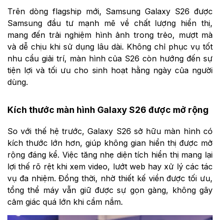
Trên dòng flagship mới, Samsung Galaxy S26 được
Samsung đầu tư mạnh mẽ về chất lượng hiển thị,
mang đến trải nghiệm hình ảnh trong trẻo, mượt mà
và dễ chịu khi sử dụng lâu dài. Không chỉ phục vụ tốt
nhu cầu giải trí, màn hình của S26 còn hướng đến sự
tiện lợi và tối ưu cho sinh hoạt hằng ngày của người
dùng.
Kích thước màn hình Galaxy S26 được mở rộng
So với thế hệ trước, Galaxy S26 sở hữu màn hình có
kích thước lớn hơn, giúp không gian hiển thị được mở
rộng đáng kể. Việc tăng nhẹ diện tích hiển thị mang lại
lợi thế rõ rệt khi xem video, lướt web hay xử lý các tác
vụ đa nhiệm. Đồng thời, nhờ thiết kế viền được tối ưu,
tổng thể máy vẫn giữ được sự gọn gàng, không gây
cảm giác quá lớn khi cầm nắm.