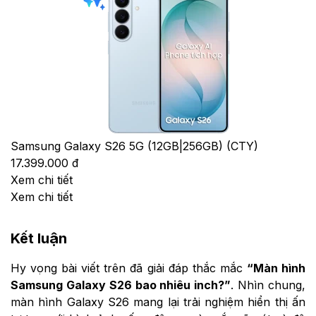
Samsung Galaxy S26 5G (12GB|256GB) (CTY)
17.399.000 đ
Xem chi tiết
Xem chi tiết
Kết luận
Hy vọng bài viết trên đã giải đáp thắc mắc
“Màn hình
Samsung Galaxy S26 bao nhiêu inch?”
. Nhìn chung,
màn hình Galaxy S26 mang lại trải nghiệm hiển thị ấn