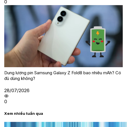
0
Dung lượng pin Samsung Galaxy Z Fold8 bao nhiêu mAh? Có
đủ dùng không?
28/07/2026
0
Xem nhiều tuần qua
Tư vấn