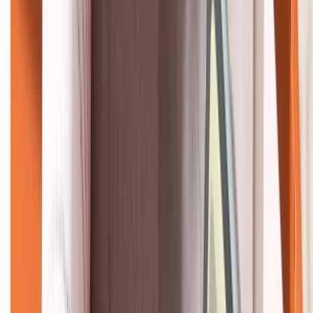
KẾT NỐI VỚI CHÚNG TÔI