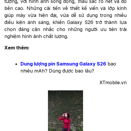
tượng, với hình ảnh sống động, màu sắc rõ nét và độ
bền cao. Những cải tiến về thiết kế viền và lớp kính
giúp máy vừa hiện đại, vừa dễ sử dụng trong nhiều
điều kiện ánh sáng, khiến Galaxy S26 trở thành lựa
chọn đáng cân nhắc cho những người ưu tiên trải
nghiệm hình ảnh chất lượng.
Xem thêm:
Dung lượng pin Samsung Galaxy S26
bao
nhiêu mAh? Dùng được bao lâu?
XTmobile.vn