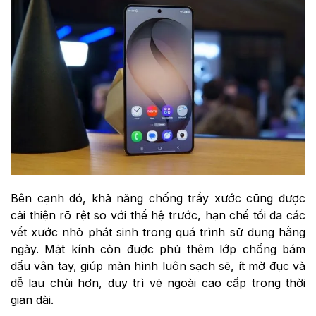
Bên cạnh đó, khả năng chống trầy xước cũng được
cải thiện rõ rệt so với thế hệ trước, hạn chế tối đa các
vết xước nhỏ phát sinh trong quá trình sử dụng hằng
ngày. Mặt kính còn được phủ thêm lớp chống bám
dấu vân tay, giúp màn hình luôn sạch sẽ, ít mờ đục và
dễ lau chùi hơn, duy trì vẻ ngoài cao cấp trong thời
gian dài.