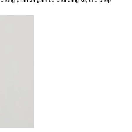
ủ chống phản xạ giảm độ chói đáng kể, cho phép