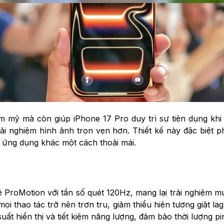
ẩm mỹ mà còn giúp iPhone 17 Pro duy trì sự tiện dụng k
trải nghiệm hình ảnh trọn vẹn hơn. Thiết kế này đặc biệt
 ứng dụng khác một cách thoải mái.
 ProMotion với tần số quét 120Hz, mang lại trải nghiệm m
 thao tác trở nên trơn tru, giảm thiểu hiện tượng giật la
uất hiển thị và tiết kiệm năng lượng, đảm bảo thời lượng p