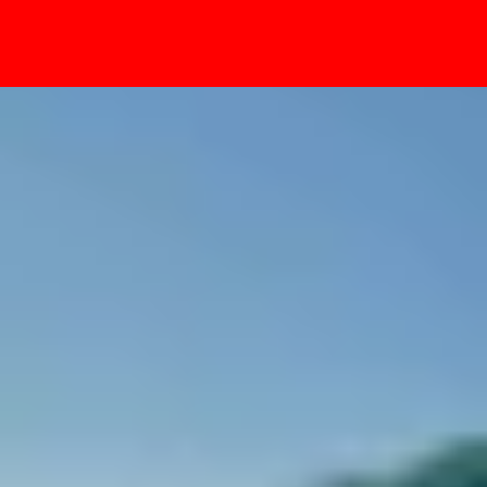
- Sự kiện
đáng chú ý