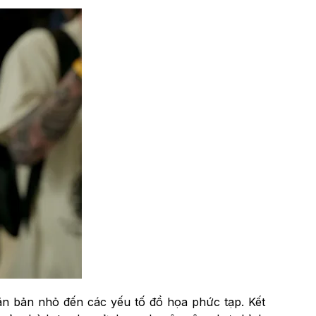
văn bản nhỏ đến các yếu tố đồ họa phức tạp. Kết