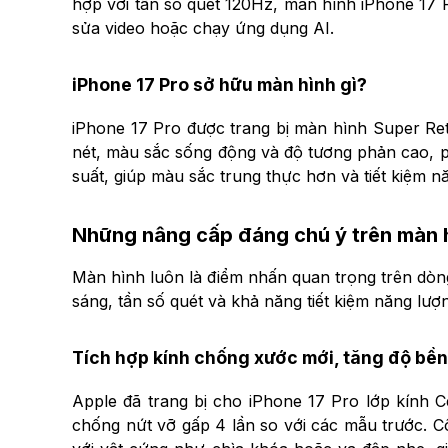
hợp với tần số quét 120Hz, màn hình iPhone 17
sửa video hoặc chạy ứng dụng AI.
iPhone 17 Pro sở hữu màn hình gì?
iPhone 17 Pro được trang bị màn hình Super Ret
nét, màu sắc sống động và độ tương phản cao, p
suất, giúp màu sắc trung thực hơn và tiết kiệm nă
Những nâng cấp đáng chú ý trên màn h
Màn hình luôn là điểm nhấn quan trọng trên dòng 
sáng, tần số quét và khả năng tiết kiệm năng lượng
Tích hợp kính chống xước mới, tăng độ bền
Apple đã trang bị cho iPhone 17 Pro lớp kính C
chống nứt vỡ gấp 4 lần so với các mẫu trước. Cô