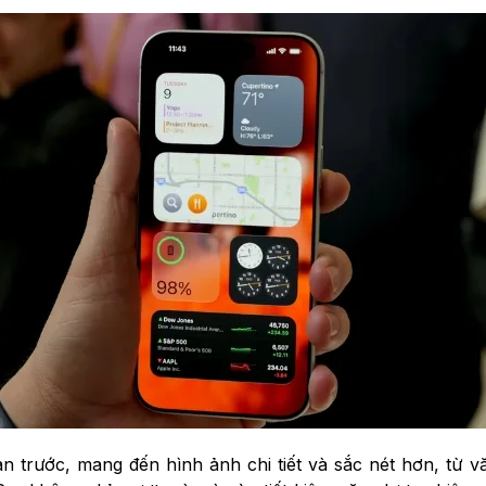
n trước, mang đến hình ảnh chi tiết và sắc nét hơn, từ 