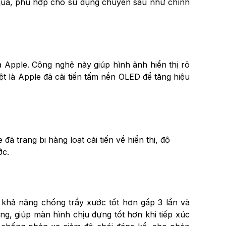
 quả, phù hợp cho sử dụng chuyên sâu như chỉnh
 Apple. Công nghệ này giúp hình ảnh hiển thị rõ
 là Apple đã cải tiến tấm nền OLED để tăng hiệu
 trang bị hàng loạt cải tiến về hiển thị, độ
ớc.
i khả năng chống trầy xước tốt hơn gấp 3 lần và
g, giúp màn hình chịu đựng tốt hơn khi tiếp xúc