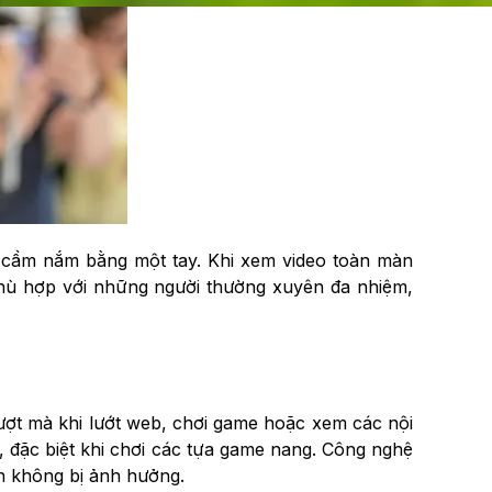
hi cầm nắm bằng một tay. Khi xem video toàn màn
 phù hợp với những người thường xuyên đa nhiệm,
ượt mà khi lướt web, chơi game hoặc xem các nội
g, đặc biệt khi chơi các tựa game nang. Công nghệ
in không bị ảnh hưởng.