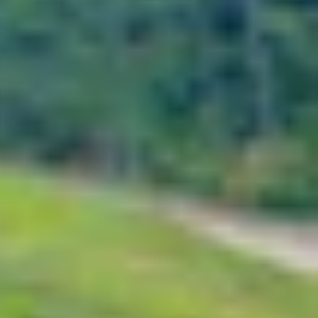
à còn tối ưu hóa hiệu suất sử dụng. Bài viết này
o đây là một trong những màn hình ấn tượng nhất