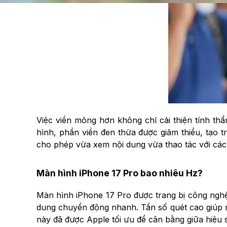
Việc viền mỏng hơn không chỉ cải thiện tính th
hình, phần viền đen thừa được giảm thiểu, tạo 
cho phép vừa xem nội dung vừa thao tác với các
Màn hình iPhone 17 Pro bao nhiêu Hz?
Màn hình iPhone 17 Pro được trang bị công nghệ
dung chuyển động nhanh. Tần số quét cao giúp mọi
này đã được Apple tối ưu để cân bằng giữa hiệu s