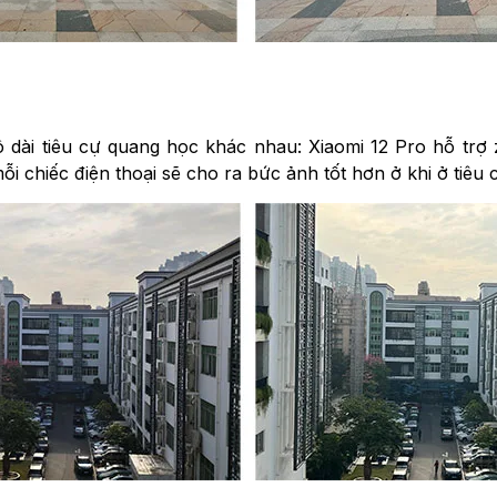
 độ dài tiêu cự quang học khác nhau: Xiaomi 12 Pro hỗ t
ỗi chiếc điện thoại sẽ cho ra bức ảnh tốt hơn ở khi ở tiê