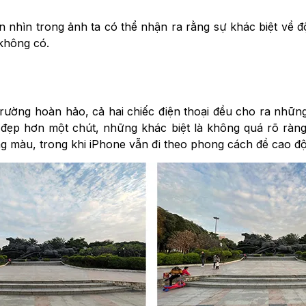
 nhìn trong ảnh ta có thể nhận ra rằng sự khác biệt về độ 
không có.
trường hoàn hảo, cả hai chiếc điện thoại đều cho ra những
 đẹp hơn một chút, những khác biệt là không quá rõ ràn
g màu, trong khi iPhone vẫn đi theo phong cách đề cao độ