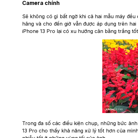
Camera chính
Sẽ không có gì bất ngờ khi cả hai mẫu máy đều 
hãng và cho đến giờ vẫn được áp dụng trên hai f
iPhone 13 Pro lại có xu hướng cân bằng trắng tố
Trong đa số các điều kiện chụp, những bức ảnh 
13 Pro cho thấy khả năng xử lý tốt hơn của mìn
nhiễu tốt ở những vùng tối của ảnh.