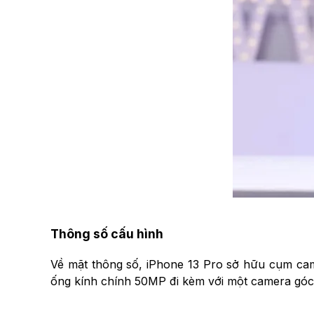
Thông số cấu hình
Về mặt thông số, iPhone 13 Pro sở hữu cụm came
ống kính chính 50MP đi kèm với một camera góc