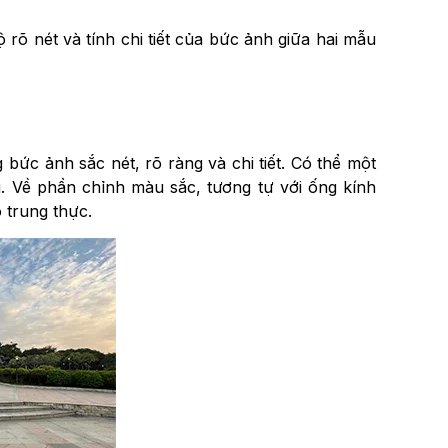
rõ nét và tính chi tiết của bức ảnh giữa hai mẫu
 bức ảnh sắc nét, rõ ràng và chi tiết. Có thể một
g. Về phần chỉnh màu sắc, tương tự với ống kính
 trung thực.