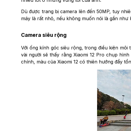
Dù được trang bị camera lên đến 50MP, tuy nhiên
máy là rất nhỏ, nếu không muốn nói là gần như 
Camera siêu rộng
Với ống kính góc siêu rộng, trong điều kiện môi 
vài người sẽ thấy rằng Xiaomi 12 Pro chụp hình
chính, màu của Xiaomi 12 có thiên hướng đẩy tổn