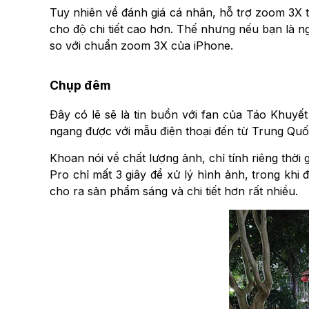
Tuy nhiên về đánh giá cá nhân, hỗ trợ zoom 3X t
cho độ chi tiết cao hơn. Thế nhưng nếu bạn là n
so với chuẩn zoom 3X của iPhone.
Chụp đêm
Đây có lẽ sẽ là tin buồn với fan của Táo Khuyế
ngang được với mẫu điện thoại đến từ Trung Quố
Khoan nói về chất lượng ảnh, chỉ tính riêng thời
Pro chỉ mất 3 giây để xử lý hình ảnh, trong khi đ
cho ra sản phẩm sáng và chi tiết hơn rất nhiều.