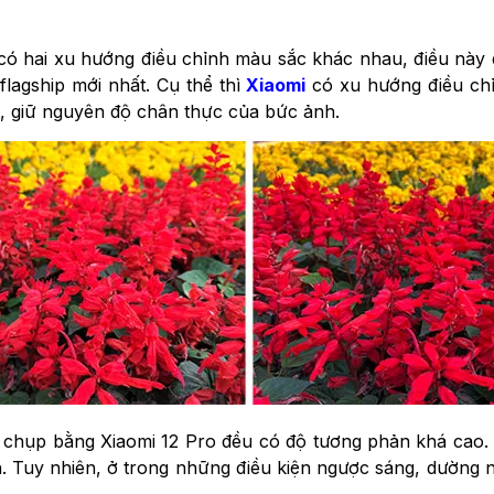
có hai xu hướng điều chỉnh màu sắc khác nhau, điều này
lagship mới nhất. Cụ thể thì
Xiaomi
có xu hướng điều chỉ
t, giữ nguyên độ chân thực của bức ảnh.
chụp bằng Xiaomi 12 Pro đều có độ tương phản khá cao. 
h. Tuy nhiên, ở trong những điều kiện ngược sáng, dường 