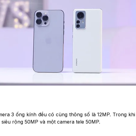
ra 3 ống kính đều có cùng thông số là 12MP. Trong khi 
 siêu rộng 50MP và một camera tele 50MP.