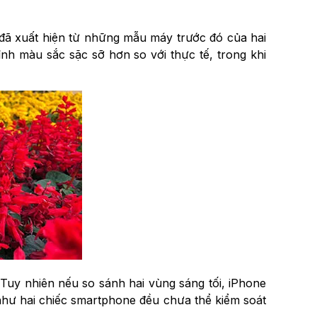
 đã xuất hiện từ những mẫu máy trước đó của hai
nh màu sắc sặc sỡ hơn so với thực tế, trong khi
Tuy nhiên nếu so sánh hai vùng sáng tối, iPhone
như hai chiếc smartphone đều chưa thể kiểm soát