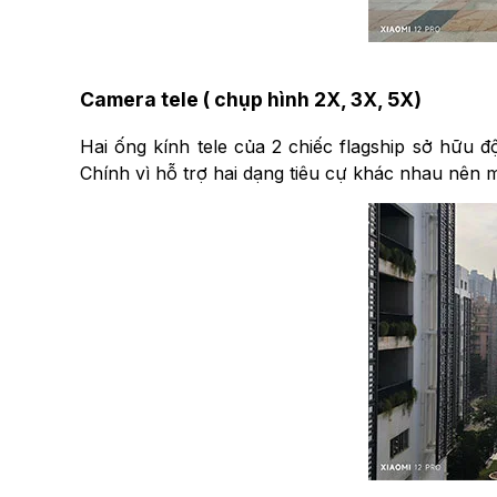
Camera tele ( chụp hình 2X, 3X, 5X)
Hai ống kính tele của 2 chiếc flagship sở hữu
Chính vì hỗ trợ hai dạng tiêu cự khác nhau nên m