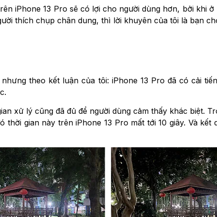
rên iPhone 13 Pro sẽ có lợi cho người dùng hơn, bởi khi 
gười thích chụp chân dung, thì lời khuyên của tôi là bạn c
t nhưng theo kết luận của tôi: iPhone 13 Pro đã có cải 
c.
 gian xử lý cũng đã đủ để người dùng cảm thấy khác biệt. T
ó thời gian này trên iPhone 13 Pro mất tới 10 giây. Và kết