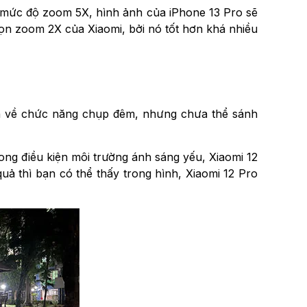
ở mức độ zoom 5X, hình ảnh của iPhone 13 Pro sẽ
họn zoom 2X của Xiaomi, bởi nó tốt hơn khá nhiều
tiến về chức năng chụp đêm, nhưng chưa thể sánh
rong điều kiện môi trường ánh sáng yếu, Xiaomi 12
 quả thì bạn có thể thấy trong hình, Xiaomi 12 Pro