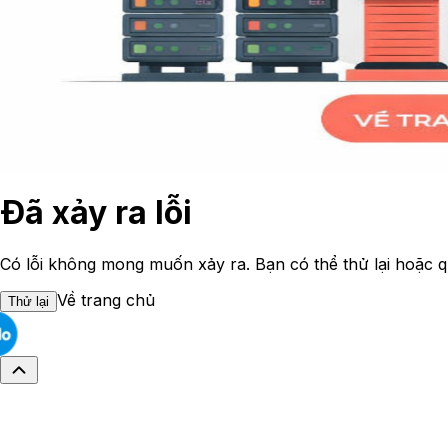
Đã xảy ra lỗi
Có lỗi không mong muốn xảy ra. Bạn có thể thử lại hoặc q
Về trang chủ
Thử lại