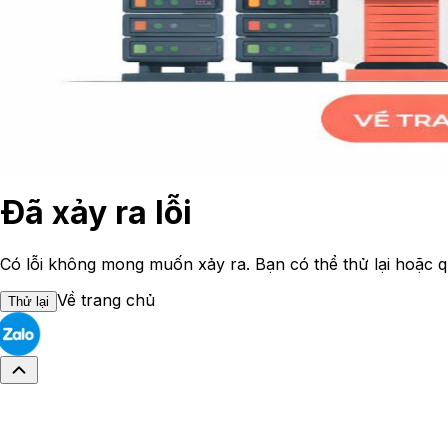
Đã xảy ra lỗi
Có lỗi không mong muốn xảy ra. Bạn có thể thử lại hoặc q
Về trang chủ
Thử lại