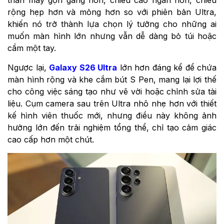
rộng hẹp hơn và mỏng hơn so với phiên bản Ultra,
khiến nó trở thành lựa chọn lý tưởng cho những ai
muốn màn hình lớn nhưng vẫn dễ dàng bỏ túi hoặc
cầm một tay.
Ngược lại,
Galaxy S26 Ultra
lớn hơn đáng kể để chứa
màn hình rộng và khe cắm bút S Pen, mang lại lợi thế
cho công việc sáng tạo như vẽ vời hoặc chỉnh sửa tài
liệu. Cụm camera sau trên Ultra nhô nhẹ hơn với thiết
kế hình viên thuốc mới, nhưng điều này không ảnh
hưởng lớn đến trải nghiệm tổng thể, chỉ tạo cảm giác
cao cấp hơn một chút.