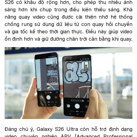
S26 có khẩu độ rộng hơn, cho phép thu nhiều ánh
sáng hơn khi chụp trong điều kiện thiếu sáng.
Khả
năng quay video cũng được cải thiện nhờ hệ thống
chống rung sử dụng dữ liệu từ con quay hồi chuyển
và gia tốc kế theo thời gian thực. Điều này giúp video
ổn định hơn và giữ đường chân trời cân bằng khi quay.
Đáng chú ý, Galaxy S26 Ultra còn hỗ trợ định dạng
video chuyên nghiệp APV (Advanced Professional