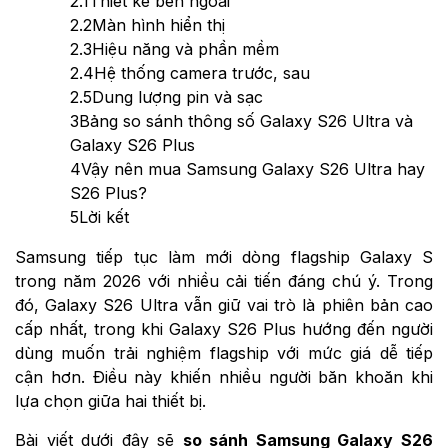
2.1
Thiết kế bên ngoài
2.2
Màn hình hiển thị
2.3
Hiệu năng và phần mềm
2.4
Hệ thống camera trước, sau
2.5
Dung lượng pin và sạc
3
Bảng so sánh thông số Galaxy S26 Ultra và
Galaxy S26 Plus
4
Vậy nên mua Samsung Galaxy S26 Ultra hay
S26 Plus?
5
Lời kết
Samsung tiếp tục làm mới dòng flagship Galaxy S
trong năm 2026 với nhiều cải tiến đáng chú ý. Trong
đó, Galaxy S26 Ultra vẫn giữ vai trò là phiên bản cao
cấp nhất, trong khi Galaxy S26 Plus hướng đến người
dùng muốn trải nghiệm flagship với mức giá dễ tiếp
cận hơn. Điều này khiến nhiều người băn khoăn khi
lựa chọn giữa hai thiết bị.
Bài viết dưới đây sẽ
so sánh Samsung Galaxy S26