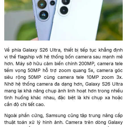
Về phía Galaxy S26 Ultra, thiết bị tiếp tục khẳng định
vị thế flagship với hệ thống bốn camera sau mạnh mẽ
hơn. Máy sở hữu cảm biến chính 200MP, camera tele
tiềm vọng 50MP hỗ trợ zoom quang 5x, camera góc
siêu rộng 50MP cùng camera tele 10MP zoom 3x.
Nhờ hệ thống camera đa dạng hơn, Galaxy S26 Ultra
mang lại khả năng chụp ảnh linh hoạt hơn trong nhiều
tình huống khác nhau, đặc biệt là khi chụp xa hoặc
cần độ chi tiết cao.
Ngoài phần cứng, Samsung cũng tập trung nâng cấp
thuật toán xử lý hình ảnh. Camera trên dòng Galaxy