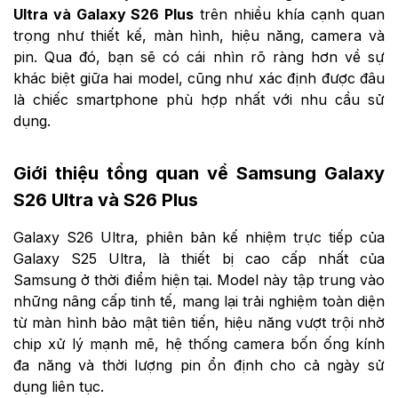
Ultra và Galaxy S26 Plus
trên nhiều khía cạnh quan
trọng như thiết kế, màn hình, hiệu năng, camera và
pin. Qua đó, bạn sẽ có cái nhìn rõ ràng hơn về sự
khác biệt giữa hai model, cũng như xác định được đâu
là chiếc smartphone phù hợp nhất với nhu cầu sử
dụng.
Giới thiệu tổng quan về Samsung Galaxy
S26 Ultra và S26 Plus
Galaxy S26 Ultra, phiên bản kế nhiệm trực tiếp của
Galaxy S25 Ultra, là thiết bị cao cấp nhất của
Samsung ở thời điểm hiện tại. Model này tập trung vào
những nâng cấp tinh tế, mang lại trải nghiệm toàn diện
từ màn hình bảo mật tiên tiến, hiệu năng vượt trội nhờ
chip xử lý mạnh mẽ, hệ thống camera bốn ống kính
đa năng và thời lượng pin ổn định cho cả ngày sử
dụng liên tục.