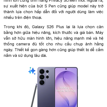
hình lớn cùng tính năng Privacy Screen mới. Ngoài ra,
sự xuất hiện của bút S Pen cũng giúp model này trở
thành lựa chọn hấp dẫn đối với người dùng làm việc
nhiều trên điện thoại.
Trong khi đó, Galaxy S26 Plus lại là lựa chọn cân
bằng hơn giữa hiệu năng, kích thước và giá bán. Máy
vẫn sở hữu màn hình lớn, hiệu năng mạnh mẽ và hệ
thống camera đủ tốt cho nhu cầu chụp ảnh hằng
ngày. Thiết kế gọn gàng hơn cũng giúp thiết bị dễ cầm
nắm và sử dụng lâu dài.