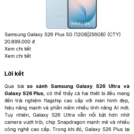
Samsung Galaxy S26 Plus 5G (12GB|256GB) (CTY)
20.899.000 đ
Xem chi tiết
Xem chi tiết
Lời kết
Qua bài
so sánh Samsung Galaxy S26 Ultra và
Galaxy S26 Plus
, có thể thấy cả hai thiết bị đều mang
đến trải nghiệm flagship cao cấp với màn hình đẹp,
hiệu năng mạnh và phần mềm nhiều tính năng AI mới.
Tuy nhiên, Galaxy S26 Ultra vẫn nổi bật hơn nhờ
camera vượt trội, chip Snapdragon mạnh mẽ và nhiều
công nghệ cao cấp. Trong khi đó, Galaxy S26 Plus lại