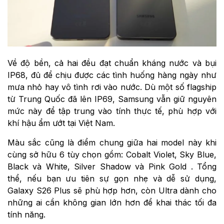
Về độ bền, cả hai đều đạt chuẩn kháng nước và bụi
IP68, đủ để chịu được các tình huống hàng ngày như
mưa nhỏ hay vô tình rơi vào nước. Dù một số flagship
từ Trung Quốc đã lên IP69, Samsung vẫn giữ nguyên
mức này để tập trung vào tính thực tế, phù hợp với
khí hậu ẩm ướt tại Việt Nam.
Màu sắc cũng là điểm chung giữa hai model này khi
cùng sở hữu 6 tùy chọn gồm: Cobalt Violet, Sky Blue,
Black và White, Silver Shadow và Pink Gold . Tổng
thể, nếu bạn ưu tiên sự gọn nhẹ và dễ sử dụng,
Galaxy S26 Plus sẽ phù hợp hơn, còn Ultra dành cho
những ai cần không gian lớn hơn để khai thác tối đa
tính năng.