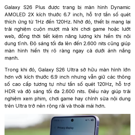
Galaxy S26 Plus được trang bị màn hình Dynamic
AMOLED 2X kích thước 6.7 inch, hỗ trợ tần số quét
thích ứng từ 1Hz đến 120Hz. Nhờ đó, thiết bị mang lại
trải nghiệm cuộn mượt mà khi chơi game hoặc lướt
web, đồng thời tiết kiệm năng lượng khi hiển thị nội
dung tĩnh. Độ sáng tối đa lên đến 2.600 nits cũng giúp
màn hình hiển thị rõ ràng ngay cả dưới ánh nắng
mạnh.
Trong khi đó, Galaxy S26 Ultra sở hữu màn hình lớn
hơn với kích thước 6.9 inch nhưng vẫn giữ các thông
số cao cấp tương tự như tần số quét 120Hz, hỗ trợ
HDR và độ sáng tối đa 2.600 nits. Điều này giúp trải
nghiệm xem phim, chơi game hay chỉnh sửa nội dung
trên Ultra trở nên rộng rãi và thoải mái hơn.