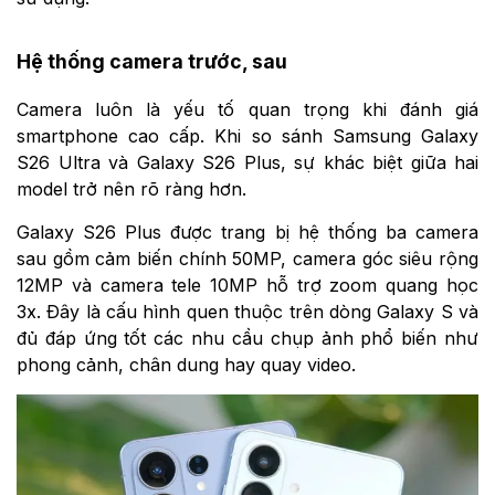
Hệ thống camera trước, sau
Camera luôn là yếu tố quan trọng khi đánh giá
smartphone cao cấp. Khi so sánh Samsung Galaxy
S26 Ultra và Galaxy S26 Plus, sự khác biệt giữa hai
model trở nên rõ ràng hơn.
Galaxy S26 Plus được trang bị hệ thống ba camera
sau gồm cảm biến chính 50MP, camera góc siêu rộng
12MP và camera tele 10MP hỗ trợ zoom quang học
3x. Đây là cấu hình quen thuộc trên dòng Galaxy S và
đủ đáp ứng tốt các nhu cầu chụp ảnh phổ biến như
phong cảnh, chân dung hay quay video.