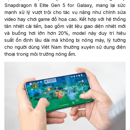
Snapdragon 8 Elite Gen 5 for Galaxy, mang lại sức
mạnh xử lý vượt trội cho tác vụ nặng như chỉnh sửa
video hay chơi game đồ họa cao. Kết hợp với hệ thống
tản nhiệt cải tiến, bao gồm vật liệu giao diện nhiệt mới
và buồng hơi lớn hơn 20%, model này duy trì hiệu
suất ổn định lâu dài mà không bị nóng máy, lý tưởng
cho người dùng Việt Nam thường xuyên sử dụng điện
thoại trong môi trường nóng ẩm.