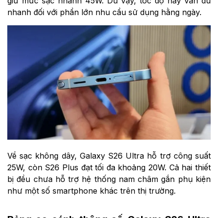
giữ mức sạc nhanh 45W. Dù vậy, tốc độ này vẫn đủ
nhanh đối với phần lớn nhu cầu sử dụng hằng ngày.
Về sạc không dây, Galaxy S26 Ultra hỗ trợ công suất
25W, còn S26 Plus đạt tối đa khoảng 20W. Cả hai thiết
bị đều chưa hỗ trợ hệ thống nam châm gắn phụ kiện
như một số smartphone khác trên thị trường.