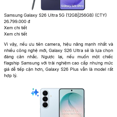
Samsung Galaxy S26 Ultra 5G (12GB|256GB) (CTY)
26.799.000 đ
Xem chi tiết
Xem chi tiết
Vì vậy, nếu ưu tiên camera, hiệu năng mạnh nhất và
nhiều công nghệ mới, Galaxy S26 Ultra sẽ là lựa chọn
đáng cân nhắc. Ngược lại, nếu muốn một chiếc
flagship Samsung với trải nghiệm cao cấp nhưng mức
giá dễ tiếp cận hơn, Galaxy S26 Plus vẫn là model rất
hợp lý.