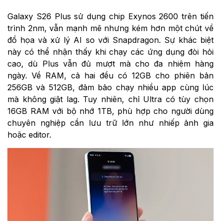
Galaxy S26 Plus sử dụng chip Exynos 2600 trên tiến
trình 2nm, vẫn mạnh mẽ nhưng kém hơn một chút về
đồ họa và xử lý AI so với Snapdragon. Sự khác biệt
này có thể nhận thấy khi chạy các ứng dụng đòi hỏi
cao, dù Plus vẫn đủ mượt mà cho đa nhiệm hàng
ngày. Về RAM, cả hai đều có 12GB cho phiên bản
256GB và 512GB, đảm bảo chạy nhiều app cùng lúc
mà không giật lag. Tuy nhiên, chỉ Ultra có tùy chọn
16GB RAM với bộ nhớ 1TB, phù hợp cho người dùng
chuyên nghiệp cần lưu trữ lớn như nhiếp ảnh gia
hoặc editor.