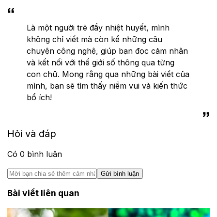
Là một người trẻ đầy nhiệt huyết, mình
không chỉ viết mà còn kể những câu
chuyện công nghệ, giúp bạn đọc cảm nhận
và kết nối với thế giới số thông qua từng
con chữ. Mong rằng qua những bài viết của
mình, bạn sẽ tìm thấy niềm vui và kiến thức
bổ ích!
Hỏi và đáp
Có
0
bình luận
Gửi bình luận
Bài viết liên quan