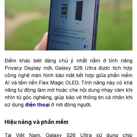
Điểm khác biệt đáng chú ý nhất nằm ở tính năng
Privacy Display mới. Galaxy S26 Ultra được tích hợp
công nghệ màn hình bảo mật kết hợp giữa phần mềm
AI và tấm nền Flex Magic OLED. Tính năng này có khả
năng tự động làm mờ hoặc che nội dung nhạy cảm khi
nhìn từ góc nghiêng, giúp bảo vệ thông tin cá nhân khi
sử dụng
điện thoại
ở nơi đông người.
Hiệu năng và phần mềm
Tại Việt Nam, Galaxy S26 Ultra sử dụng chip