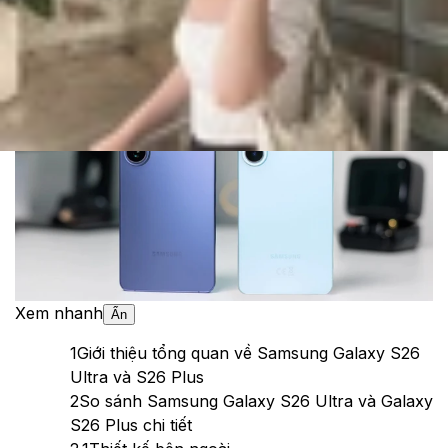
Cập nhật:
06/03/2026
Theo dõi XTMobile trên
Xem nhanh
Ẩn
1
Giới thiệu tổng quan về Samsung Galaxy S26
Ultra và S26 Plus
2
So sánh Samsung Galaxy S26 Ultra và Galaxy
S26 Plus chi tiết