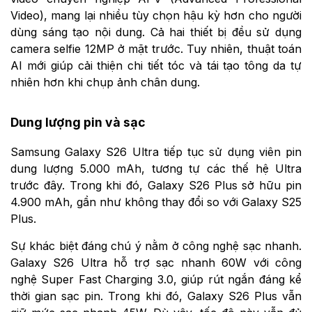
Video), mang lại nhiều tùy chọn hậu kỳ hơn cho người
dùng sáng tạo nội dung. Cả hai thiết bị đều sử dụng
camera selfie 12MP ở mặt trước. Tuy nhiên, thuật toán
AI mới giúp cải thiện chi tiết tóc và tái tạo tông da tự
nhiên hơn khi chụp ảnh chân dung.
Dung lượng pin và sạc
Samsung Galaxy S26 Ultra tiếp tục sử dụng viên pin
dung lượng 5.000 mAh, tương tự các thế hệ Ultra
trước đây. Trong khi đó, Galaxy S26 Plus sở hữu pin
4.900 mAh, gần như không thay đổi so với Galaxy S25
Plus.
Sự khác biệt đáng chú ý nằm ở công nghệ sạc nhanh.
Galaxy S26 Ultra hỗ trợ sạc nhanh 60W với công
nghệ Super Fast Charging 3.0, giúp rút ngắn đáng kể
thời gian sạc pin. Trong khi đó, Galaxy S26 Plus vẫn