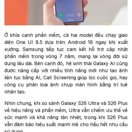
Ở khía cạnh phần mềm, cả hai model đều chạy giao
diện One UI 8.5 dựa trên Android 16 ngay khi xuất
xưởng. Samsung tiếp tục cam kết hỗ trợ cập nhật
phần mềm trong vòng 7 năm, mang lại vòng đời sử
dụng lâu dài. Bên cạnh đó, hệ sinh thái Galaxy AI cũng
được nâng cấp với nhiều tính năng mới như tạo ảnh
liên tục bằng AI, Call Screening giúp lọc cuộc gọi, hay
công cụ phân loại ảnh chụp màn hình bằng trí tuệ
nhân tạo.
Nhìn chung, khi so sánh Galaxy S26 Ultra và S26 Plus
về hiệu năng và phần mềm, Ultra vẫn chiếm ưu thế về
sức mạnh và khả năng tản nhiệt, trong khi S26 Plus
vẫn đảm bảo hiệu suất mạnh mẽ cho hầu hết nhu cầu
sử dụng.