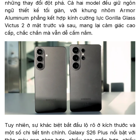
những thay đổi đột phá. Cả hai model đều giữ ngôn
ngữ thiết kế tối giản, với khung nhôm Armor
Aluminum phẳng kết hợp kính cường lực Gorilla Glass
Victus 2 ở mặt trước và sau, mang lại cảm giác cao
cấp, chắc chắn mà vẫn dễ cầm nắm.
Tuy nhiên, sự khác biệt bắt đầu lộ rõ ở kích thước và
một số chi tiết tinh chỉnh. Galaxy S26 Plus nổi bật với
thân máy gọn gàng hơn, chiều cao ngắn hơn, chiều