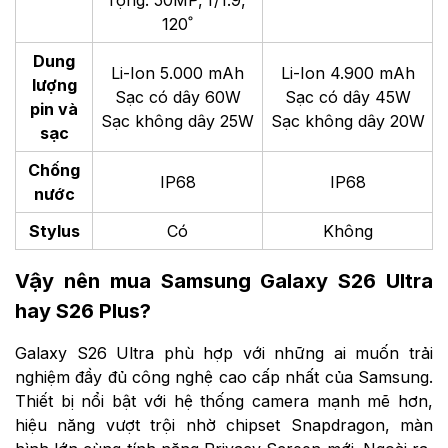
120˚
Dung
Li-Ion 5.000 mAh
Li-Ion 4.900 mAh
lượng
Sạc có dây 60W
Sạc có dây 45W
pin và
Sạc không dây 25W
Sạc không dây 20W
sạc
Chống
IP68
IP68
nước
Stylus
Có
Không
Vậy nên mua Samsung Galaxy S26 Ultra
hay S26 Plus?
Galaxy S26 Ultra phù hợp với những ai muốn trải
nghiệm đầy đủ công nghệ cao cấp nhất của Samsung.
Thiết bị nổi bật với hệ thống camera mạnh mẽ hơn,
hiệu năng vượt trội nhờ chipset Snapdragon, màn