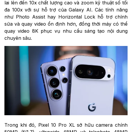
lai lên đến 10x chất lượng cao và zoom kỹ thuật số tối
đa 100x với sự hỗ trợ của Galaxy AI. Các tính năng
như Photo Assist hay Horizontal Lock hỗ trợ chỉnh
sửa và quay video ổn định hơn, đồng thời máy có thể
quay video 8K phục vụ nhu cầu sáng tạo nội dung
chuyên sâu.
Trong khi đó, Pixel 10 Pro XL sở hữu camera chính