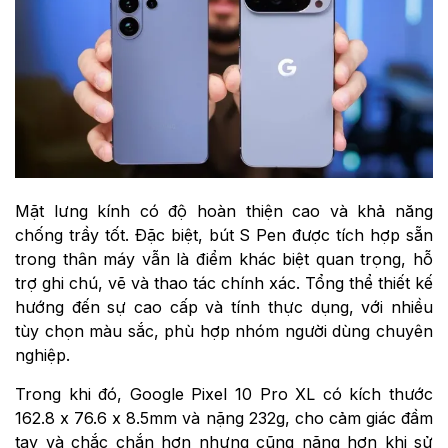
Mặt lưng kính có độ hoàn thiện cao và khả năng
chống trầy tốt. Đặc biệt, bút S Pen được tích hợp sẵn
trong thân máy vẫn là điểm khác biệt quan trọng, hỗ
trợ ghi chú, vẽ và thao tác chính xác. Tổng thể thiết kế
hướng đến sự cao cấp và tính thực dụng, với nhiều
tùy chọn màu sắc, phù hợp nhóm người dùng chuyên
nghiệp.
Trong khi đó, Google Pixel 10 Pro XL có kích thước
162.8 x 76.6 x 8.5mm và nặng 232g, cho cảm giác đầm
tay và chắc chắn hơn nhưng cũng nặng hơn khi sử