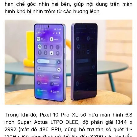
hạn chế góc nhìn hai bên, giúp nội dung trên màn
hình khó bị nhìn trộm từ các hướng lệch.
Trong khi đó, Pixel 10 Pro XL sở hữu màn hình 6.8
inch Super Actua LTPO OLED, độ phân giải 1344 x
2992 (mật độ 486 PPI), cũng hỗ trợ tần số quét 1 -
120Hz. Độ sáng đỉnh có thể lên đến 3.300 nits khi hiển