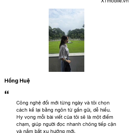
XTmobile.vn
Hồng Huệ
Công nghệ đổi mới từng ngày và tôi chọn
cách kể lại bằng ngôn từ gần gũi, dễ hiểu.
Hy vọng mỗi bài viết của tôi sẽ là một điểm
chạm, giúp người đọc nhanh chóng tiếp cận
và nắm bắt xu hướng mới.