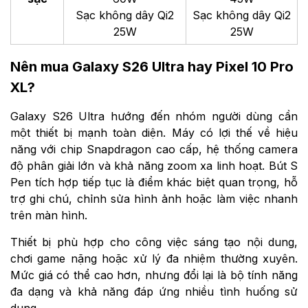
Sạc không dây Qi2
Sạc không dây Qi2
25W
25W
Nên mua Galaxy S26 Ultra hay Pixel 10 Pro
XL?
Galaxy S26 Ultra hướng đến nhóm người dùng cần
một thiết bị mạnh toàn diện. Máy có lợi thế về hiệu
năng với chip Snapdragon cao cấp, hệ thống camera
độ phân giải lớn và khả năng zoom xa linh hoạt. Bút S
Pen tích hợp tiếp tục là điểm khác biệt quan trọng, hỗ
trợ ghi chú, chỉnh sửa hình ảnh hoặc làm việc nhanh
trên màn hình.
Thiết bị phù hợp cho công việc sáng tạo nội dung,
chơi game nặng hoặc xử lý đa nhiệm thường xuyên.
Mức giá có thể cao hơn, nhưng đổi lại là bộ tính năng
đa dạng và khả năng đáp ứng nhiều tình huống sử