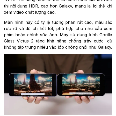
thị nội dung HDR, cao hơn Galaxy, mang lại lợi thế khi
xem video chất lượng cao.
Màn hình này có tỷ lệ tương phản rất cao, màu sắc
rực rỡ và độ chi tiết tốt, phù hợp cho nhu cầu xem
phim hoặc chỉnh sửa ảnh. Máy sử dụng kính Gorilla
Glass Victus 2 tăng khả năng chống trầy xước, dù
không tập trung nhiều vào lớp chống chói như Galaxy.