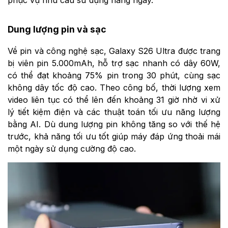
phục vụ nhu cầu sử dụng hằng ngày.
Dung lượng pin và sạc
Về pin và công nghệ sạc, Galaxy S26 Ultra được trang
bị viên pin 5.000mAh, hỗ trợ sạc nhanh có dây 60W,
có thể đạt khoảng 75% pin trong 30 phút, cùng sạc
không dây tốc độ cao. Theo công bố, thời lượng xem
video liên tục có thể lên đến khoảng 31 giờ nhờ vi xử
lý tiết kiệm điện và các thuật toán tối ưu năng lượng
bằng AI. Dù dung lượng pin không tăng so với thế hệ
trước, khả năng tối ưu tốt giúp máy đáp ứng thoải mái
một ngày sử dụng cường độ cao.