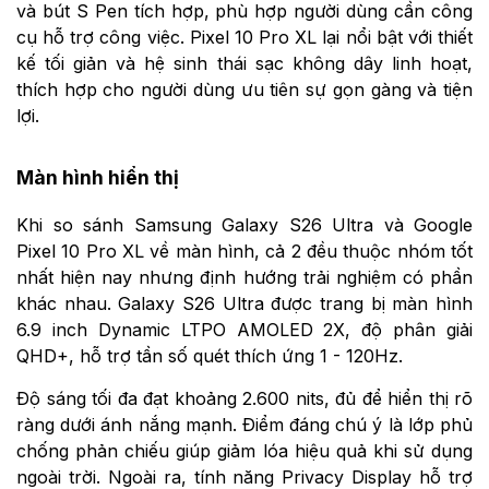
và bút S Pen tích hợp, phù hợp người dùng cần công
cụ hỗ trợ công việc. Pixel 10 Pro XL lại nổi bật với thiết
kế tối giản và hệ sinh thái sạc không dây linh hoạt,
thích hợp cho người dùng ưu tiên sự gọn gàng và tiện
lợi.
Màn hình hiển thị
Khi so sánh Samsung Galaxy S26 Ultra và Google
Pixel 10 Pro XL về màn hình, cả 2 đều thuộc nhóm tốt
nhất hiện nay nhưng định hướng trải nghiệm có phần
khác nhau. Galaxy S26 Ultra được trang bị màn hình
6.9 inch Dynamic LTPO AMOLED 2X, độ phân giải
QHD+, hỗ trợ tần số quét thích ứng 1 - 120Hz.
Độ sáng tối đa đạt khoảng 2.600 nits, đủ để hiển thị rõ
ràng dưới ánh nắng mạnh. Điểm đáng chú ý là lớp phủ
chống phản chiếu giúp giảm lóa hiệu quả khi sử dụng
ngoài trời. Ngoài ra, tính năng Privacy Display hỗ trợ