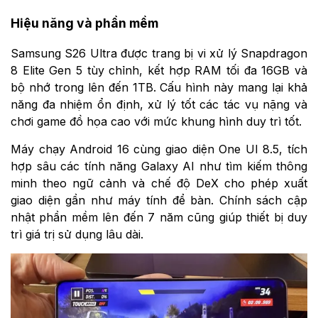
Hiệu năng và phần mềm
Samsung S26 Ultra được trang bị vi xử lý Snapdragon
8 Elite Gen 5 tùy chỉnh, kết hợp RAM tối đa 16GB và
bộ nhớ trong lên đến 1TB. Cấu hình này mang lại khả
năng đa nhiệm ổn định, xử lý tốt các tác vụ nặng và
chơi game đồ họa cao với mức khung hình duy trì tốt.
Máy chạy Android 16 cùng giao diện One UI 8.5, tích
hợp sâu các tính năng Galaxy AI như tìm kiếm thông
minh theo ngữ cảnh và chế độ DeX cho phép xuất
giao diện gần như máy tính để bàn. Chính sách cập
nhật phần mềm lên đến 7 năm cũng giúp thiết bị duy
trì giá trị sử dụng lâu dài.