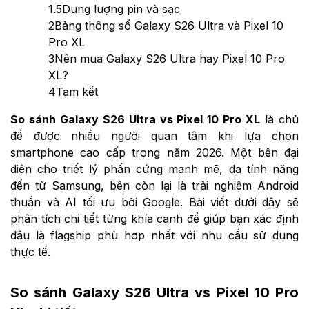
1.5
Dung lượng pin và sạc
2
Bảng thông số Galaxy S26 Ultra và Pixel 10
Pro XL
3
Nên mua Galaxy S26 Ultra hay Pixel 10 Pro
XL?
4
Tạm kết
So sánh Galaxy S26 Ultra vs Pixel 10 Pro XL
là chủ
đề được nhiều người quan tâm khi lựa chọn
smartphone cao cấp trong năm 2026. Một bên đại
diện cho triết lý phần cứng mạnh mẽ, đa tính năng
đến từ Samsung, bên còn lại là trải nghiệm Android
thuần và AI tối ưu bởi Google. Bài viết dưới đây sẽ
phân tích chi tiết từng khía cạnh để giúp bạn xác định
đâu là flagship phù hợp nhất với nhu cầu sử dụng
thực tế.
So sánh Galaxy S26 Ultra vs Pixel 10 Pro