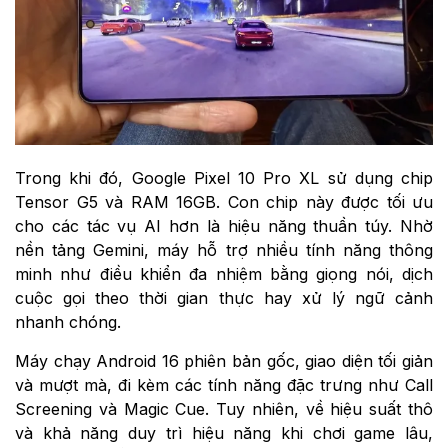
Trong khi đó, Google Pixel 10 Pro XL sử dụng chip
Tensor G5 và RAM 16GB. Con chip này được tối ưu
cho các tác vụ AI hơn là hiệu năng thuần túy. Nhờ
nền tảng Gemini, máy hỗ trợ nhiều tính năng thông
minh như điều khiển đa nhiệm bằng giọng nói, dịch
cuộc gọi theo thời gian thực hay xử lý ngữ cảnh
nhanh chóng.
Máy chạy Android 16 phiên bản gốc, giao diện tối giản
và mượt mà, đi kèm các tính năng đặc trưng như Call
Screening và Magic Cue. Tuy nhiên, về hiệu suất thô
và khả năng duy trì hiệu năng khi chơi game lâu,