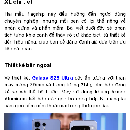
XL chi tiết
Hai mẫu flagship này đều hướng đến người dùng
chuyên nghiệp, nhưng mỗi bên có lợi thế riêng về
phần cứng và phần mềm. Bài viết dưới đây sẽ phân
tích từng khía cạnh để thấy rõ sự khác biệt, từ thiết kế
đến hiệu năng, giúp bạn dễ dàng đánh giá dựa trên ưu
tiên cá nhân.
Thiết kế bên ngoài
Về thiết kế,
Galaxy S26 Ultra
gây ấn tượng với thân
máy mỏng 7.9mm và trọng lượng 214g, nhẹ hơn đáng
kể so với thế hệ trước. Máy sử dụng khung Armor
Aluminum kết hợp các góc bo cong hợp lý, mang lại
cảm giác cầm nắm thoải mái trong thời gian dài.