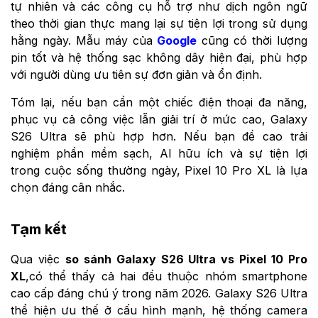
tự nhiên và các công cụ hỗ trợ như dịch ngôn ngữ
theo thời gian thực mang lại sự tiện lợi trong sử dụng
hằng ngày. Mẫu máy của
Google
cũng có thời lượng
pin tốt và hệ thống sạc không dây hiện đại, phù hợp
với người dùng ưu tiên sự đơn giản và ổn định.
Tóm lại, nếu bạn cần một chiếc điện thoại đa năng,
phục vụ cả công việc lẫn giải trí ở mức cao, Galaxy
S26 Ultra sẽ phù hợp hơn. Nếu bạn đề cao trải
nghiệm phần mềm sạch, AI hữu ích và sự tiện lợi
trong cuộc sống thường ngày, Pixel 10 Pro XL là lựa
chọn đáng cân nhắc.
Tạm kết
Qua việc
so sánh Galaxy S26 Ultra vs Pixel 10 Pro
XL
,có thể thấy cả hai đều thuộc nhóm smartphone
cao cấp đáng chú ý trong năm 2026. Galaxy S26 Ultra
thể hiện ưu thế ở cấu hình mạnh, hệ thống camera