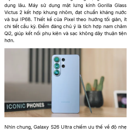
dụng lâu. Máy sử dụng mặt lưng kính Gorilla Glass
Victus 2 kết hợp khung nhôm, đạt chuẩn kháng nước
và bụi IP68. Thiết kế của Pixel theo hướng tối giản, ít
chi tiết cầu kỳ. Điểm đáng chú ý là tích hợp nam châm
Qi2, giúp kết nối phụ kiện và sạc không dây thuận tiện
hơn.
Nhìn chung, Galaxy S26 Ultra chiếm ưu thế về độ nhẹ