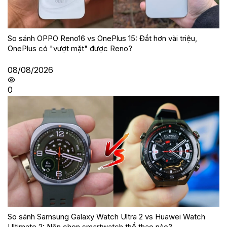
So sánh OPPO Reno16 vs OnePlus 15: Đắt hơn vài triệu,
OnePlus có "vượt mặt" được Reno?
08/08/2026
0
So sánh Samsung Galaxy Watch Ultra 2 vs Huawei Watch
Ultimate 2: Nên chọn smartwatch thể thao nào?