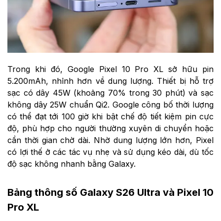
Trong khi đó, Google Pixel 10 Pro XL sở hữu pin
5.200mAh, nhỉnh hơn về dung lượng. Thiết bị hỗ trợ
sạc có dây 45W (khoảng 70% trong 30 phút) và sạc
không dây 25W chuẩn Qi2. Google công bố thời lượng
có thể đạt tới 100 giờ khi bật chế độ tiết kiệm pin cực
độ, phù hợp cho người thường xuyên di chuyển hoặc
cần thời gian chờ dài. Nhờ dung lượng lớn hơn, Pixel
có lợi thế ở các tác vụ nhẹ và sử dụng kéo dài, dù tốc
độ sạc không nhanh bằng Galaxy.
Bảng thông số Galaxy S26 Ultra và Pixel 10
Pro XL