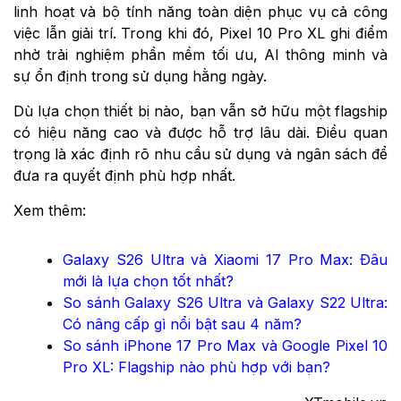
linh hoạt và bộ tính năng toàn diện phục vụ cả công
việc lẫn giải trí. Trong khi đó, Pixel 10 Pro XL ghi điểm
nhờ trải nghiệm phần mềm tối ưu, AI thông minh và
sự ổn định trong sử dụng hằng ngày.
Dù lựa chọn thiết bị nào, bạn vẫn sở hữu một flagship
có hiệu năng cao và được hỗ trợ lâu dài. Điều quan
trọng là xác định rõ nhu cầu sử dụng và ngân sách để
đưa ra quyết định phù hợp nhất.
Xem thêm:
Galaxy S26 Ultra và Xiaomi 17 Pro Max: Đâu
mới là lựa chọn tốt nhất?
So sánh Galaxy S26 Ultra và Galaxy S22 Ultra:
Có nâng cấp gì nổi bật sau 4 năm?
So sánh iPhone 17 Pro Max và Google Pixel 10
Pro XL: Flagship nào phù hợp với bạn?