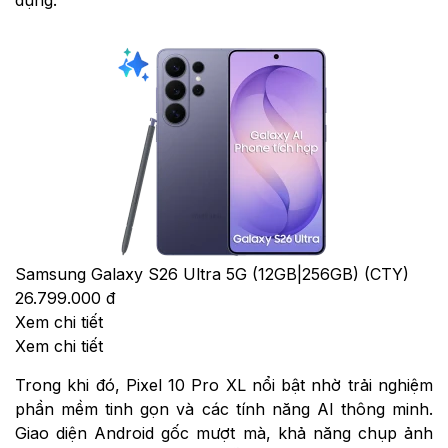
dụng.
Samsung Galaxy S26 Ultra 5G (12GB|256GB) (CTY)
26.799.000 đ
Xem chi tiết
Xem chi tiết
Trong khi đó, Pixel 10 Pro XL nổi bật nhờ trải nghiệm
phần mềm tinh gọn và các tính năng AI thông minh.
Giao diện Android gốc mượt mà, khả năng chụp ảnh