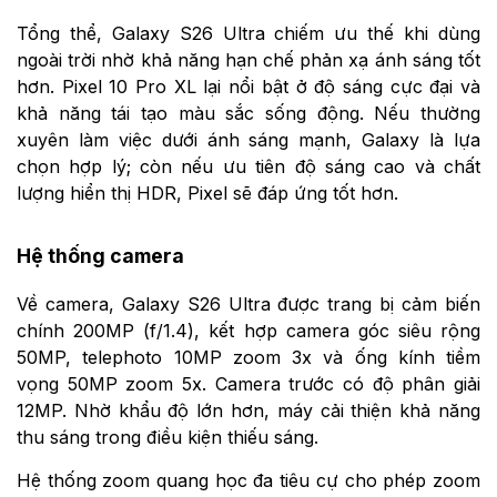
Tổng thể, Galaxy S26 Ultra chiếm ưu thế khi dùng
ngoài trời nhờ khả năng hạn chế phản xạ ánh sáng tốt
hơn. Pixel 10 Pro XL lại nổi bật ở độ sáng cực đại và
khả năng tái tạo màu sắc sống động. Nếu thường
xuyên làm việc dưới ánh sáng mạnh, Galaxy là lựa
chọn hợp lý; còn nếu ưu tiên độ sáng cao và chất
lượng hiển thị HDR, Pixel sẽ đáp ứng tốt hơn.
Hệ thống camera
Về camera, Galaxy S26 Ultra được trang bị cảm biến
chính 200MP (f/1.4), kết hợp camera góc siêu rộng
50MP, telephoto 10MP zoom 3x và ống kính tiềm
vọng 50MP zoom 5x. Camera trước có độ phân giải
12MP. Nhờ khẩu độ lớn hơn, máy cải thiện khả năng
thu sáng trong điều kiện thiếu sáng.
Hệ thống zoom quang học đa tiêu cự cho phép zoom