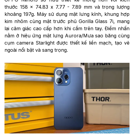
thước 158 × 74.83 x 7.77 - 7.89 mm và trọng lượng
khoảng 197g. Máy sử dụng mặt lưng kính, khung hợp
kim nhôm cùng mặt trước phủ Gorilla Glass 7i, mang
lại cảm giác cao cấp hơn khi cầm trên tay. Điểm nhấn
nằm ở hiệu ứng mặt lưng Aurora/Mưa sao băng cùng
cụm camera Starlight được thiết kế liền mạch, tạo vẻ
ngoài nổi bật và sang trọng.