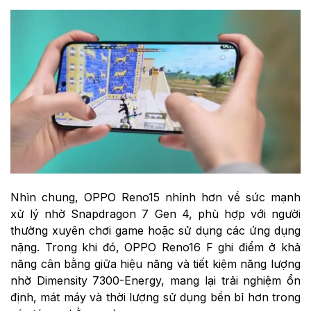
Nhìn chung, OPPO Reno15 nhỉnh hơn về sức mạnh
xử lý nhờ Snapdragon 7 Gen 4, phù hợp với người
thường xuyên chơi game hoặc sử dụng các ứng dụng
nặng. Trong khi đó, OPPO Reno16 F ghi điểm ở khả
năng cân bằng giữa hiệu năng và tiết kiệm năng lượng
nhờ Dimensity 7300-Energy, mang lại trải nghiệm ổn
định, mát máy và thời lượng sử dụng bền bỉ hơn trong