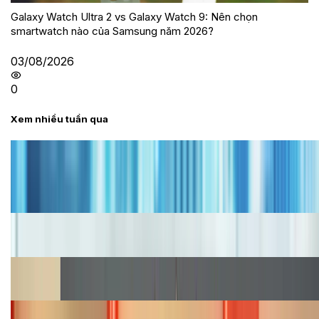
Galaxy Watch Ultra 2 vs Galaxy Watch 9: Nên chọn
smartwatch nào của Samsung năm 2026?
03/08/2026
0
Xem nhiều tuần qua
Tư vấn
Bảng giá iPhone cũ mới nhất trong tháng 8 năm
2026, giá siêu hấp dẫn
Cập nhật bảng giá iPhone năm 2026: Giá tốt, ưu đãi
hấp dẫn
Cập nhật bảng giá Galaxy S23 (Plus, Ultra) cũ, mới
năm 2026
Bảng giá iPhone 15 cập nhật mới nhất tháng