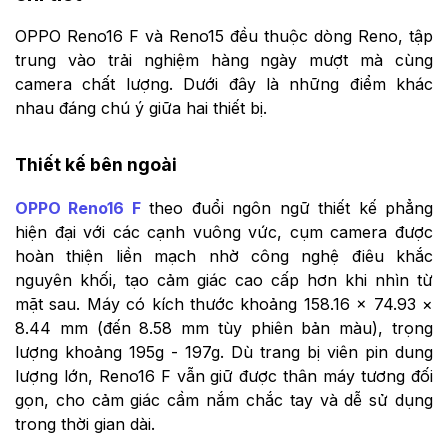
OPPO Reno16 F và Reno15 đều thuộc dòng Reno, tập
trung vào trải nghiệm hàng ngày mượt mà cùng
camera chất lượng. Dưới đây là những điểm khác
nhau đáng chú ý giữa hai thiết bị.
Thiết kế bên ngoài
OPPO Reno16 F
theo đuổi ngôn ngữ thiết kế phẳng
hiện đại với các cạnh vuông vức, cụm camera được
hoàn thiện liền mạch nhờ công nghệ điêu khắc
nguyên khối, tạo cảm giác cao cấp hơn khi nhìn từ
mặt sau. Máy có kích thước khoảng 158.16 × 74.93 ×
8.44 mm (đến 8.58 mm tùy phiên bản màu), trọng
lượng khoảng 195g - 197g. Dù trang bị viên pin dung
lượng lớn, Reno16 F vẫn giữ được thân máy tương đối
gọn, cho cảm giác cầm nắm chắc tay và dễ sử dụng
trong thời gian dài.