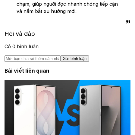
chạm, giúp người đọc nhanh chóng tiếp cận
và nắm bắt xu hướng mới.
Hỏi và đáp
Có
0
bình luận
Gửi bình luận
Bài viết liên quan