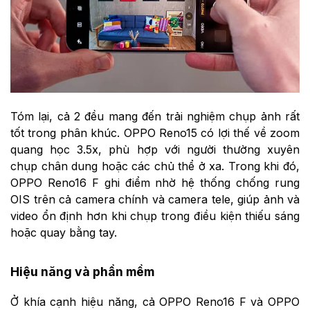
Tóm lại, cả 2 đều mang đến trải nghiệm chụp ảnh rất
tốt trong phân khúc. OPPO Reno15 có lợi thế về zoom
quang học 3.5x, phù hợp với người thường xuyên
chụp chân dung hoặc các chủ thể ở xa. Trong khi đó,
OPPO Reno16 F ghi điểm nhờ hệ thống chống rung
OIS trên cả camera chính và camera tele, giúp ảnh và
video ổn định hơn khi chụp trong điều kiện thiếu sáng
hoặc quay bằng tay.
Hiệu năng và phần mềm
Ở khía cạnh hiệu năng, cả OPPO Reno16 F và OPPO