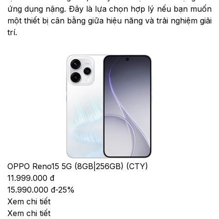
ứng dụng nặng. Đây là lựa chọn hợp lý nếu bạn muốn
một thiết bị cân bằng giữa hiệu năng và trải nghiệm giải
trí.
OPPO Reno15 5G (8GB|256GB) (CTY)
11.999.000 đ
15.990.000 đ
-
25
%
Xem chi tiết
Xem chi tiết