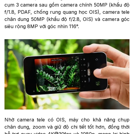
cụm 3 camera sau gồm camera chính 50MP (khẩu độ
f/1.8, PDAF, chống rung quang học OIS), camera tele
chân dung 50MP (khẩu độ f/2.8, OIS) và camera góc
siêu rộng 8MP với góc nhìn 116°.
Nhờ camera tele có OIS, máy cho khả năng chụp
chân dung, zoom và giữ độ chi tiết tốt hơn, đồng thời