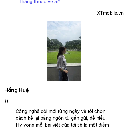
thắng thuộc về ai?
XTmobile.vn
Hồng Huệ
Công nghệ đổi mới từng ngày và tôi chọn
cách kể lại bằng ngôn từ gần gũi, dễ hiểu.
Hy vọng mỗi bài viết của tôi sẽ là một điểm