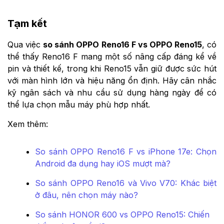
Tạm kết
Qua việc
so sánh OPPO Reno16 F vs OPPO Reno15
, có
thể thấy Reno16 F mang một số nâng cấp đáng kể về
pin và thiết kế, trong khi Reno15 vẫn giữ được sức hút
với màn hình lớn và hiệu năng ổn định. Hãy cân nhắc
kỹ ngân sách và nhu cầu sử dụng hàng ngày để có
thể lựa chọn mẫu máy phù hợp nhất.
Xem thêm:
So sánh OPPO Reno16 F vs iPhone 17e: Chọn
Android đa dụng hay iOS mượt mà?
So sánh OPPO Reno16 và Vivo V70: Khác biệt
ở đâu, nên chọn máy nào?
So sánh HONOR 600 vs OPPO Reno15: Chiến