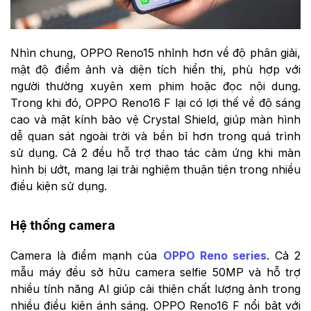
Nhìn chung, OPPO Reno15 nhỉnh hơn về độ phân giải,
mật độ điểm ảnh và diện tích hiển thị, phù hợp với
người thường xuyên xem phim hoặc đọc nội dung.
Trong khi đó, OPPO Reno16 F lại có lợi thế về độ sáng
cao và mặt kính bảo vệ Crystal Shield, giúp màn hình
dễ quan sát ngoài trời và bền bỉ hơn trong quá trình
sử dụng. Cả 2 đều hỗ trợ thao tác cảm ứng khi màn
hình bị ướt, mang lại trải nghiệm thuận tiện trong nhiều
điều kiện sử dụng.
Hệ thống camera
Camera là điểm mạnh của
OPPO Reno series
. Cả 2
mẫu máy đều sở hữu camera selfie 50MP và hỗ trợ
nhiều tính năng AI giúp cải thiện chất lượng ảnh trong
nhiều điều kiện ánh sáng. OPPO Reno16 F nổi bật với