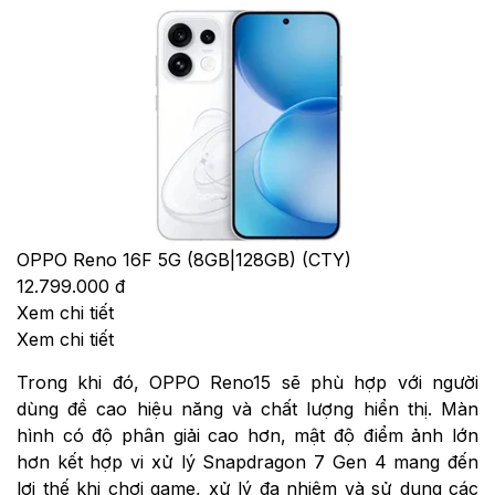
OPPO Reno 16F 5G (8GB|128GB) (CTY)
12.799.000 đ
Xem chi tiết
Xem chi tiết
Trong khi đó, OPPO Reno15 sẽ phù hợp với người
dùng đề cao hiệu năng và chất lượng hiển thị. Màn
hình có độ phân giải cao hơn, mật độ điểm ảnh lớn
hơn kết hợp vi xử lý Snapdragon 7 Gen 4 mang đến
lợi thế khi chơi game, xử lý đa nhiệm và sử dụng các