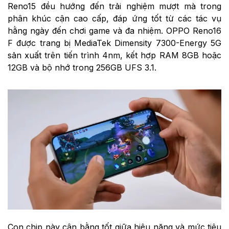
Reno15 đều hướng đến trải nghiệm mượt mà trong
phân khúc cận cao cấp, đáp ứng tốt từ các tác vụ
hằng ngày đến chơi game và đa nhiệm. OPPO Reno16
F được trang bị MediaTek Dimensity 7300-Energy 5G
sản xuất trên tiến trình 4nm, kết hợp RAM 8GB hoặc
12GB và bộ nhớ trong 256GB UFS 3.1.
Con chip này cân bằng tốt giữa hiệu năng và mức tiêu