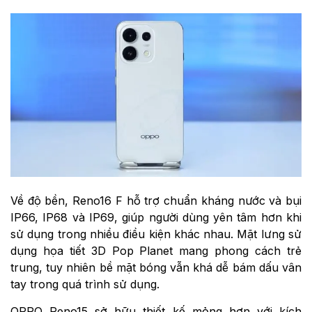
Về độ bền, Reno16 F hỗ trợ chuẩn kháng nước và bụi
IP66, IP68 và IP69, giúp người dùng yên tâm hơn khi
sử dụng trong nhiều điều kiện khác nhau. Mặt lưng sử
dụng họa tiết 3D Pop Planet mang phong cách trẻ
trung, tuy nhiên bề mặt bóng vẫn khá dễ bám dấu vân
tay trong quá trình sử dụng.
OPPO Reno15 sở hữu thiết kế mỏng hơn với kích