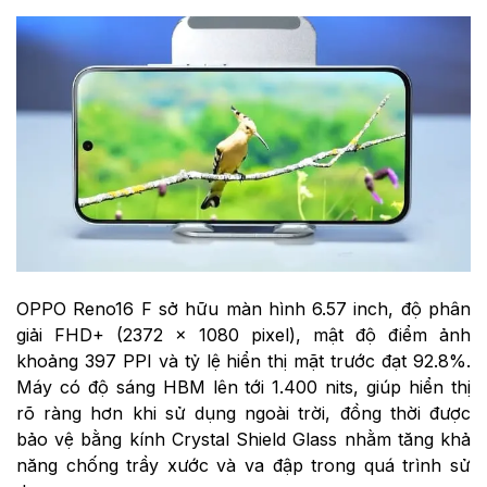
OPPO Reno16 F sở hữu màn hình 6.57 inch, độ phân
giải FHD+ (2372 × 1080 pixel), mật độ điểm ảnh
khoảng 397 PPI và tỷ lệ hiển thị mặt trước đạt 92.8%.
Máy có độ sáng HBM lên tới 1.400 nits, giúp hiển thị
rõ ràng hơn khi sử dụng ngoài trời, đồng thời được
bảo vệ bằng kính Crystal Shield Glass nhằm tăng khả
năng chống trầy xước và va đập trong quá trình sử