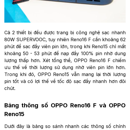
Cả 2 thiết bị đều được trang bị công nghệ sạc nhanh
80W SUPERVOOC, tuy nhiên Reno16 F cần khoảng 62
phút để sạc đầy viên pin lớn, trong khi Reno15 chỉ mất
khoảng 50 - 53 phút để nạp đầy 100% pin nhờ dung
lượng thấp hơn. Xét tổng thể, OPPO Reno16 F chiếm
ưu thế về thời lượng sử dụng nhờ viên pin lớn hơn.
Trong khi đó, OPPO Reno15 vẫn mang lại thời lượng
pin tốt và có lợi thế về tốc độ sạc đầy nhanh hơn đôi
chút.
Bảng thông số OPPO Reno16 F và OPPO
Reno15
Dưới đây là bảng so sánh nhanh các thông số chính