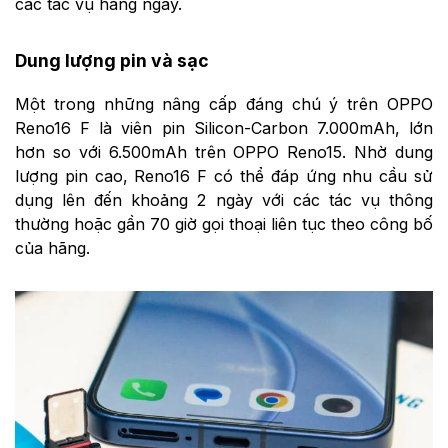
các tác vụ hằng ngày.
Dung lượng pin và sạc
Một trong những nâng cấp đáng chú ý trên OPPO
Reno16 F là viên pin Silicon-Carbon 7.000mAh, lớn
hơn so với 6.500mAh trên OPPO Reno15. Nhờ dung
lượng pin cao, Reno16 F có thể đáp ứng nhu cầu sử
dụng lên đến khoảng 2 ngày với các tác vụ thông
thường hoặc gần 70 giờ gọi thoại liên tục theo công bố
của hãng.