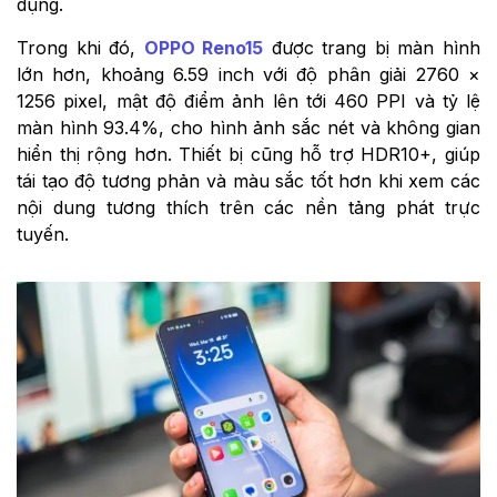
dụng.
Trong khi đó,
OPPO Reno15
được trang bị màn hình
lớn hơn, khoảng 6.59 inch với độ phân giải 2760 ×
1256 pixel, mật độ điểm ảnh lên tới 460 PPI và tỷ lệ
màn hình 93.4%, cho hình ảnh sắc nét và không gian
hiển thị rộng hơn. Thiết bị cũng hỗ trợ HDR10+, giúp
tái tạo độ tương phản và màu sắc tốt hơn khi xem các
nội dung tương thích trên các nền tảng phát trực
tuyến.