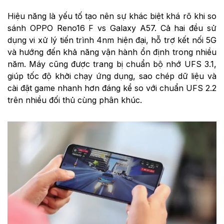
Hiệu năng là yếu tố tạo nên sự khác biệt khá rõ khi so
sánh OPPO Reno16 F vs Galaxy A57. Cả hai đều sử
dụng vi xử lý tiến trình 4nm hiện đại, hỗ trợ kết nối 5G
và hướng đến khả năng vận hành ổn định trong nhiều
năm. Máy cũng được trang bị chuẩn bộ nhớ UFS 3.1,
giúp tốc độ khởi chạy ứng dụng, sao chép dữ liệu và
cài đặt game nhanh hơn đáng kể so với chuẩn UFS 2.2
trên nhiều đối thủ cùng phân khúc.