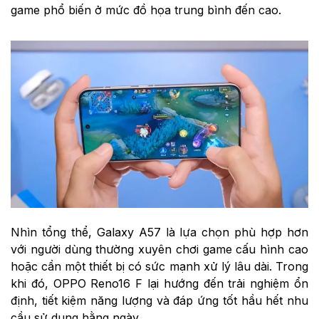
game phổ biến ở mức đồ họa trung bình đến cao.
Nhìn tổng thể, Galaxy A57 là lựa chọn phù hợp hơn
với người dùng thường xuyên chơi game cấu hình cao
hoặc cần một thiết bị có sức mạnh xử lý lâu dài. Trong
khi đó, OPPO Reno16 F lại hướng đến trải nghiệm ổn
định, tiết kiệm năng lượng và đáp ứng tốt hầu hết nhu
cầu sử dụng hằng ngày.