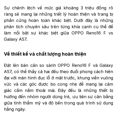
Sự chênh lệch về mức giá khoảng 3 triệu đồng rõ
ràng sẽ mang lại những triết lý hoàn thiện và trang bị
phần cứng hoàn toàn khác biệt. Dưới đây là những
phân tích chuyên sâu trên từng khía cạnh cụ thể để
làm nổi bật sự khác biệt giữa OPPO Reno16 F vs
Galaxy A57.
Về thiết kế và chất lượng hoàn thiện
Đặt lên bàn cân so sánh OPPO Reno16 F và Galaxy
A57, có thể thấy cả hai đều theo đuổi phong cách hiện
đại với màn hình đục lỗ ở mặt trước, khung viền vuông
vức và các góc được bo cong nhẹ để mang lại cảm
giác cầm nắm thoải mái. Đây đều là những thiết bị
hướng đến nhóm người dùng trẻ, ưu tiên sự cân bằng
giữa tính thẩm mỹ và độ bền trong quá trình sử dụng
hằng ngày.