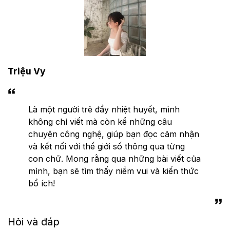
Triệu Vy
Là một người trẻ đầy nhiệt huyết, mình
không chỉ viết mà còn kể những câu
chuyện công nghệ, giúp bạn đọc cảm nhận
và kết nối với thế giới số thông qua từng
con chữ. Mong rằng qua những bài viết của
mình, bạn sẽ tìm thấy niềm vui và kiến thức
bổ ích!
Hỏi và đáp