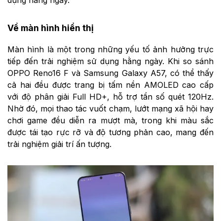
Về màn hình hiển thị
Màn hình là một trong những yếu tố ảnh hưởng trực
tiếp đến trải nghiệm sử dụng hằng ngày. Khi so sánh
OPPO Reno16 F và Samsung Galaxy A57, có thể thấy
cả hai đều được trang bị tấm nền AMOLED cao cấp
với độ phân giải Full HD+, hỗ trợ tần số quét 120Hz.
Nhờ đó, mọi thao tác vuốt chạm, lướt mạng xã hội hay
chơi game đều diễn ra mượt mà, trong khi màu sắc
được tái tạo rực rỡ và độ tương phản cao, mang đến
trải nghiệm giải trí ấn tượng.