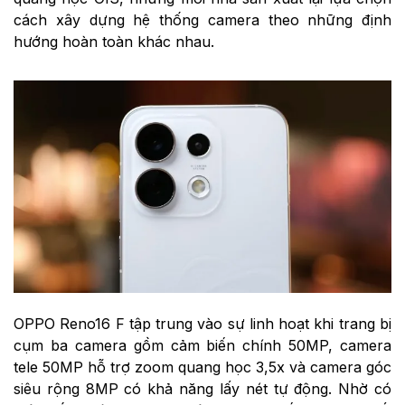
cách xây dựng hệ thống camera theo những định
hướng hoàn toàn khác nhau.
OPPO Reno16 F tập trung vào sự linh hoạt khi trang bị
cụm ba camera gồm cảm biến chính 50MP, camera
tele 50MP hỗ trợ zoom quang học 3,5x và camera góc
siêu rộng 8MP có khả năng lấy nét tự động. Nhờ có