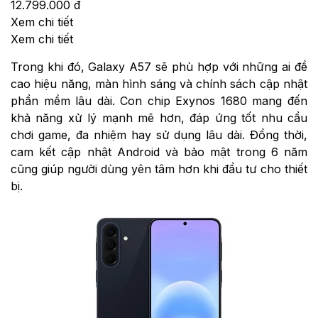
12.799.000 đ
Xem chi tiết
Xem chi tiết
Trong khi đó, Galaxy A57 sẽ phù hợp với những ai đề
cao hiệu năng, màn hình sáng và chính sách cập nhật
phần mềm lâu dài. Con chip Exynos 1680 mang đến
khả năng xử lý mạnh mẽ hơn, đáp ứng tốt nhu cầu
chơi game, đa nhiệm hay sử dụng lâu dài. Đồng thời,
cam kết cập nhật Android và bảo mật trong 6 năm
cũng giúp người dùng yên tâm hơn khi đầu tư cho thiết
bị.