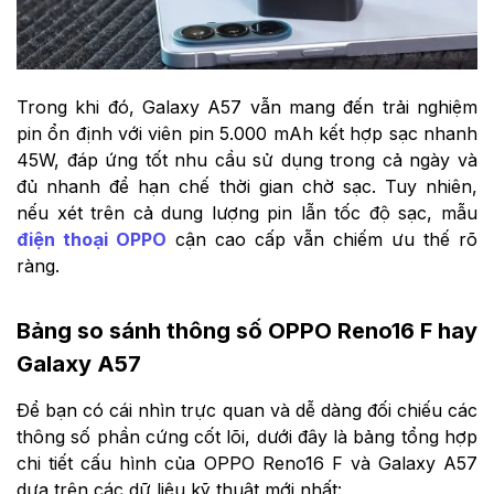
Trong khi đó, Galaxy A57 vẫn mang đến trải nghiệm
pin ổn định với viên pin 5.000 mAh kết hợp sạc nhanh
45W, đáp ứng tốt nhu cầu sử dụng trong cả ngày và
đủ nhanh để hạn chế thời gian chờ sạc. Tuy nhiên,
nếu xét trên cả dung lượng pin lẫn tốc độ sạc, mẫu
điện thoại OPPO
cận cao cấp vẫn chiếm ưu thế rõ
ràng.
Bảng so sánh thông số OPPO Reno16 F hay
Galaxy A57
Để bạn có cái nhìn trực quan và dễ dàng đối chiếu các
thông số phần cứng cốt lõi, dưới đây là bảng tổng hợp
chi tiết cấu hình của OPPO Reno16 F và Galaxy A57
dựa trên các dữ liệu kỹ thuật mới nhất: