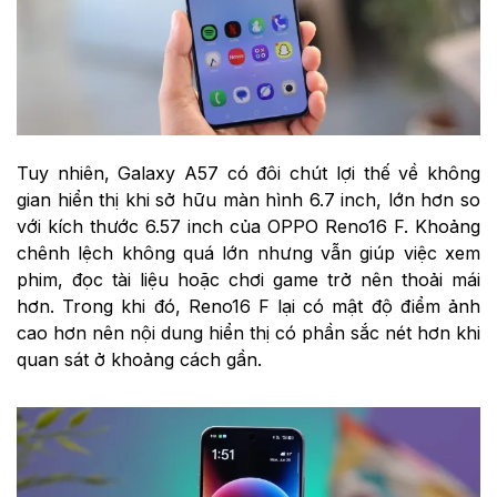
Tuy nhiên, Galaxy A57 có đôi chút lợi thế về không
gian hiển thị khi sở hữu màn hình 6.7 inch, lớn hơn so
với kích thước 6.57 inch của OPPO Reno16 F. Khoảng
chênh lệch không quá lớn nhưng vẫn giúp việc xem
phim, đọc tài liệu hoặc chơi game trở nên thoải mái
hơn. Trong khi đó, Reno16 F lại có mật độ điểm ảnh
cao hơn nên nội dung hiển thị có phần sắc nét hơn khi
quan sát ở khoảng cách gần.