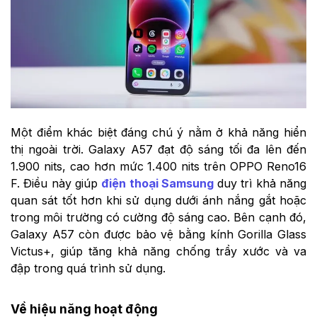
Một điểm khác biệt đáng chú ý nằm ở khả năng hiển
thị ngoài trời. Galaxy A57 đạt độ sáng tối đa lên đến
1.900 nits, cao hơn mức 1.400 nits trên OPPO Reno16
F. Điều này giúp
điện thoại Samsung
duy trì khả năng
quan sát tốt hơn khi sử dụng dưới ánh nắng gắt hoặc
trong môi trường có cường độ sáng cao. Bên cạnh đó,
Galaxy A57 còn được bảo vệ bằng kính Gorilla Glass
Victus+, giúp tăng khả năng chống trầy xước và va
đập trong quá trình sử dụng.
Về hiệu năng hoạt động