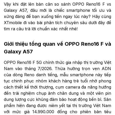
Vậy khi đặt lên bàn cân so sánh OPPO Reno16 F vs
Galaxy A57, đâu mới là chiếc smartphone tối ưu và
xứng đáng để bạn xuống tiền ngay lúc này? Hãy cùng
XTmobile đi vào bài phân tích chuyên sâu dưới đây để
tìm ra câu trả lời chuẩn xác nhất nhé!
Giới thiệu tổng quan về OPPO Reno16 F và
Galaxy A57
OPPO Reno16 F 5G chính thức gia nhập thị trường Việt
Nam vào tháng 7/2026. Thừa hưởng trọn vẹn ADN
của dòng Reno danh tiếng, mẫu smartphone này tiếp
tục chinh phục nhóm khách hàng trẻ tuổi nhờ phong
cách thiết kế thời thượng, cụm camera đa năng hướng
đến trải nghiệm chụp ảnh chân dung và một viên pin
dung lượng cực khủng đảm bảo hoạt động bền bỉ. Sản
phẩm hiện đang được niêm yết tại thị trường Việt Nam
với mức giá 14.990.000 đồng cho phiên bản tiêu