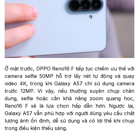
Ở mặt trước, OPPO Reno16 F tiếp tục chiếm ưu thế với
camera selfie 50MP hỗ trợ lấy nét tự động và quay
video 4K, trong khi Galaxy A57 chỉ sử dụng camera
trước 12MP. Vì vậy, nếu thường xuyên chụp chân
dung, selfie hoặc cần khả năng zoom quang học,
Reno16 F sẽ là lựa chọn hấp dẫn hơn. Ngược lại,
Galaxy A57 vẫn phù hợp với người dùng yêu cầu chất
lượng ảnh ổn định, dễ sử dụng và có lợi thế khi chụp
trong điều kiện thiếu sáng.