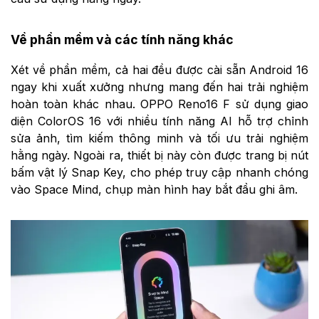
Về phần mềm và các tính năng khác
Xét về phần mềm, cả hai đều được cài sẵn Android 16
ngay khi xuất xưởng nhưng mang đến hai trải nghiệm
hoàn toàn khác nhau. OPPO Reno16 F sử dụng giao
diện ColorOS 16 với nhiều tính năng AI hỗ trợ chỉnh
sửa ảnh, tìm kiếm thông minh và tối ưu trải nghiệm
hằng ngày. Ngoài ra, thiết bị này còn được trang bị nút
bấm vật lý Snap Key, cho phép truy cập nhanh chóng
vào Space Mind, chụp màn hình hay bắt đầu ghi âm.