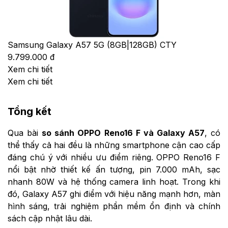
Samsung Galaxy A57 5G (8GB|128GB) CTY
9.799.000 đ
Xem chi tiết
Xem chi tiết
Tổng kết
Qua bài
so sánh OPPO Reno16 F và Galaxy A57
, có
thể thấy cả hai đều là những smartphone cận cao cấp
đáng chú ý với nhiều ưu điểm riêng. OPPO Reno16 F
nổi bật nhờ thiết kế ấn tượng, pin 7.000 mAh, sạc
nhanh 80W và hệ thống camera linh hoạt. Trong khi
đó, Galaxy A57 ghi điểm với hiệu năng mạnh hơn, màn
hình sáng, trải nghiệm phần mềm ổn định và chính
sách cập nhật lâu dài.