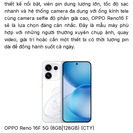
thiết kế nổi bật, viên pin dung lượng lớn, tốc độ sạc
nhanh và hệ thống camera đa dụng với ống kính tele
cùng camera selfie độ phân giải cao, OPPO Reno16 F
sẽ là lựa chọn đáng cân nhắc. Đây là mẫu máy phù
hợp với những người thường xuyên chụp ảnh, quay
video, giải trí hoặc cần một thiết bị có thời lượng pin
dài để đồng hành suốt cả ngày.
OPPO Reno 16F 5G (8GB|128GB) (CTY)