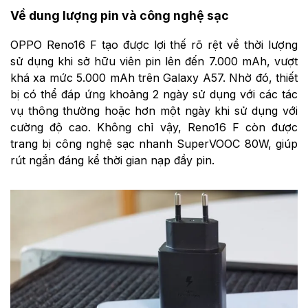
Về dung lượng pin và công nghệ sạc
OPPO Reno16 F tạo được lợi thế rõ rệt về thời lượng
sử dụng khi sở hữu viên pin lên đến 7.000 mAh, vượt
khá xa mức 5.000 mAh trên Galaxy A57. Nhờ đó, thiết
bị có thể đáp ứng khoảng 2 ngày sử dụng với các tác
vụ thông thường hoặc hơn một ngày khi sử dụng với
cường độ cao. Không chỉ vậy, Reno16 F còn được
trang bị công nghệ sạc nhanh SuperVOOC 80W, giúp
rút ngắn đáng kể thời gian nạp đầy pin.