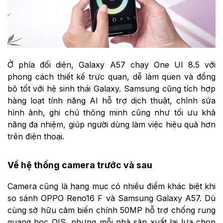
Ở phía đối diện, Galaxy A57 chạy One UI 8.5 với
phong cách thiết kế trực quan, dễ làm quen và đồng
bộ tốt với hệ sinh thái Galaxy. Samsung cũng tích hợp
hàng loạt tính năng AI hỗ trợ dịch thuật, chỉnh sửa
hình ảnh, ghi chú thông minh cũng như tối ưu khả
năng đa nhiệm, giúp người dùng làm việc hiệu quả hơn
trên điện thoại.
Về hệ thống camera trước và sau
Camera cũng là hạng mục có nhiều điểm khác biệt khi
so sánh OPPO Reno16 F và Samsung Galaxy A57. Dù
cùng sở hữu cảm biến chính 50MP hỗ trợ chống rung
quang học OIS, nhưng mỗi nhà sản xuất lại lựa chọn